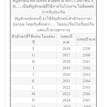
สัญลักษณ์ ที่ตามหลัง ตัวสุดท้าย MFG Code เช่น A,
B,…. เป็นสัญลักษณ์ที่ใช้ภายในโรงงาน ไม่มีผลต่อ
การรับประกัน
สัญลักษณ์แทนปี จะใช้สัญลักษณ์ ตัวอักษรภาษา
อังกฤษ โดยเริ่มตั้งแต่ G … โดยจะเรียงไปเรื่อยๆใน
แต่ละปี (ตามตาราง)
ตัวอักษรที่ใช้แทน ในแต่ละ
แสดงปี
แสดงปี พ.ศ.
ปี
ค.ศ.
F
2016
2559
G
2017
2560
H
2018
2561
I
2019
2562
J
2020
2563
K
2021
2564
L
2022
2565
M
2023
2566
N
2024
2567
O
2025
2568