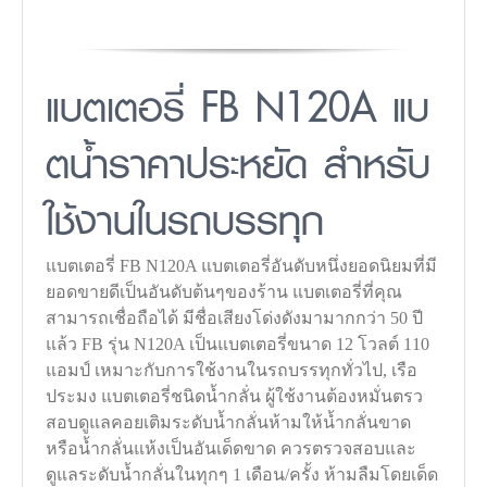
แบตเตอรี่ FB N120A แบ
ตน้ำราคาประหยัด สำหรับ
ใช้งานในรถบรรทุก
แบตเตอรี่ FB N120A แบตเตอรี่อันดับหนึ่งยอดนิยมที่มี
ยอดขายดีเป็นอันดับต้นๆของร้าน แบตเตอรี่ที่คุณ
สามารถเชื่อถือได้ มีชื่อเสียงโด่งดังมามากกว่า 50 ปี
แล้ว FB รุ่น N120A เป็นแบตเตอรี่ขนาด 12 โวลต์ 110
แอมป์ เหมาะกับการใช้งานในรถบรรทุกทั่วไป, เรือ
ประมง แบตเตอรี่ชนิดน้ำกลั่น ผู้ใช้งานต้องหมั่นตรว
สอบดูแลคอยเติมระดับน้ำกลั่นห้ามให้น้ำกลั่นขาด
หรือน้ำกลั่นแห้งเป็นอันเด็ดขาด ควรตรวจสอบและ
ดูแลระดับน้ำกลั่นในทุกๆ 1 เดือน/ครั้ง ห้ามลืมโดยเด็ด