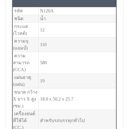
รหัส
N120A
ชนิด
น้ำ
กระแส
12
(โวลต์)
ความจุ
110
(แอมป์)
ความ
สามารถ
580
(CCA)
แผ่นธาตุ
19
(แผ่น)
ขนาด กว้าง
X ยาว X สูง
18.0 x 50.2 x 25.7
(ซม.)
เครื่องยนต์
ที่ใช้ได้
สำหรับรถบรรทุกทั่วไป
(CC.)