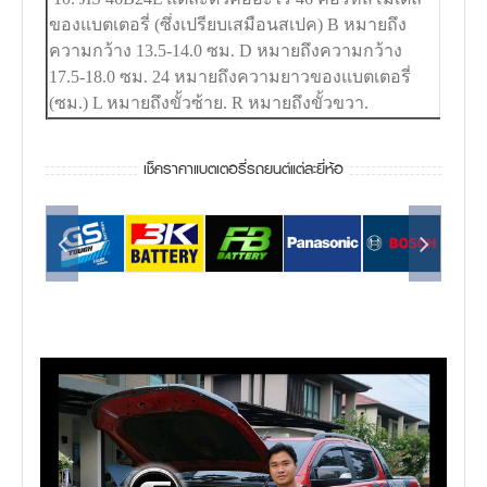
ของแบตเตอรี่ (ซึ่งเปรียบเสมือนสเปค) B หมายถึง
ความกว้าง 13.5-14.0 ซม. D หมายถึงความกว้าง
17.5-18.0 ซม. 24 หมายถึงความยาวของแบตเตอรี่
(ซม.) L หมายถึงขั้วซ้าย. R หมายถึงขั้วขวา.
เช็คราคาแบตเตอรี่รถยนต์แต่ละยี่ห้อ