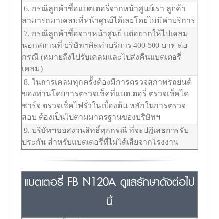
6. กรณีลูกค้าซื้อแบตเตอรี่จากหน้าศูนย์เรา ลูกค้า
สามารถมาเคลมที่หน้าศูนย์ได้เลยโดยไม่มีค่าบริการ
7. กรณีลูกค้าซื้อจากหน้าศูนย์ แต่อยากให้ไปเคลม
นอกสถานที่ บริษัทฯคิดค่าบริการ 400-500 บาท ต่อ
กรณี (หมายถึงไปรับเคลมและไปส่งคืนแบตเตอรี่
เคลม)
8. ในการเคลมทุกครั้งต้องมีการตรวจสภาพรถยนต์
ของท่านโดยการตรวจเช็คที่แบตเตอรี่ ตรวจเช็คได
ชาร์จ ตรวจเช็คไฟรั่วในเบื้องต้น หลักในการตรวจ
สอบ ต้องเป็นไปตามมาตรฐานของบริษัทฯ
9. บริษัทฯขอสงวนสิทธิ์ทุกกรณี ที่จะปฎิเสธการรับ
ประกัน สำหรับแบตเตอรี่ที่ไม่ได้เสียจากโรงงาน
แบตเตอรี่ FB N120A ดูแลรักษาดังต่อไป
นี้