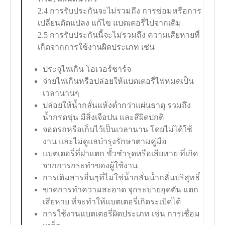
2.4 การรับประกันจะไม่รวมถึง การซ่อมหรือการ
เปลี่ยนดัดแปลง แก้ไข แบตเตอรี่ไปจากเดิม
2.5 การรับประกันนี้จะไม่รวมถึง ความเสียหายที่
เกิดจากการใช้งานผิดประเภท เช่น
ประจุไฟเกิน โอเวอร์ชาร์จ
จ่ายไฟเกินหรือปล่อยให้แบตเตอรี่ไฟหมดเป็น
เวลานานๆ
ปล่อยให้น้ำกลั่นแห้งต่ำกว่าแผ่นธาตุ รวมถึง
น้ำกรดขุ่น มีสิ่งเจือปน และสีผิดปกติ
จอดรถหรือเก็บไว้เป็นเวลานาน โดยไม่ได้ใช้
งาน และไม่ดูแลบำรุงรักษาตามคู่มือ
แบตเตอรี่ที่ฝาแตก ขั้วชำรุดหรือเสียหาย ที่เกิด
จากการกระทำของผู้ใช้งาน
การเติมสารอื่นๆที่ไม่ใช่น้ำกลั่นน้ำกลั่นบริสุทธิ์
ขาดการทำความสะอาด จุกระบายอุดตัน แตก
เสียหาย ที่จะทำให้แบตเตอรี่เกิดระเบิดได้
การใช้งานแบตเตอรี่ผิดประเภท เช่น การเชื่อม