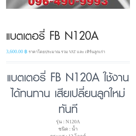
แบตเตอรี่ FB N120A
3,600.00
฿
ราคาโดยประมาณ รวม VAT และ เทิร์นลูกเก่า
แบตเตอรี่ FB N120A ใช้งาน
ได้ทนทาน เสียเปลี่ยนลูกใหม่
ทันที
รุ่น : N120A
ชนิด : น้ำ