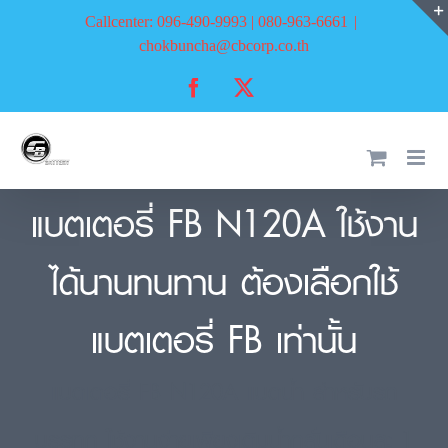
Skip
Callcenter: 096-490-9993 | 080-963-6661
|
to
chokbuncha@cbcorp.co.th
content
Facebook
X
แบตเตอรี่ FB N120A ใช้งาน
ได้นานทนทาน ต้องเลือกใช้
แบตเตอรี่ FB เท่านั้น
แบตเตอรี่ FB N120A แบตน้ำ สำหรับรถ
บรรทุก ใช้งานง่ายเพียงเติมน้ำกลั่นเดือนละ 1