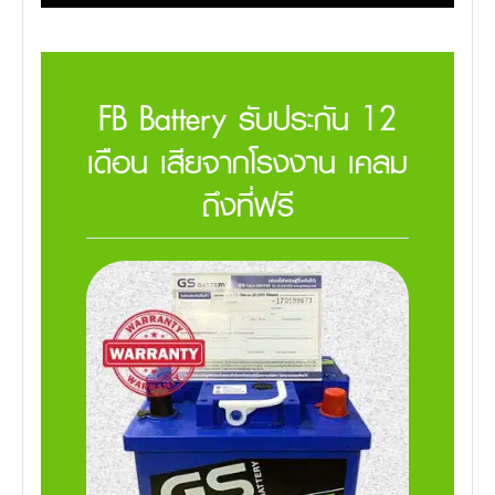
FB Battery รับประกัน 12
เดือน เสียจากโรงงาน เคลม
ถึงที่ฟรี