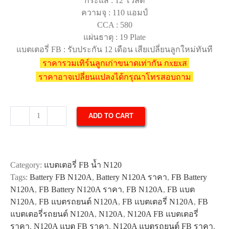
กระแส : 12 โวลต์
ความจุ : 110 แอมป์
CCA : 580
แผ่นธาตุ : 19 Plate
แบตเตอรี่ FB : รับประกัน 12 เดือน เสียเปลี่ยนลูกใหม่ทันที
ราคารวมเทิร์นลูกเก่าขนาดเท่ากัน กxยxส
ราคาอาจเปลี่ยนแปลงได้กรุณาโทรสอบถาม
ADD TO CART
แบตเตอรี่
FB
N120A
quantity
Category:
แบตเตอรี่ FB น้ำ N120
Tags:
Battery FB N120A
,
Battery N120A ราคา
,
FB Battery
N120A
,
FB Battery N120A ราคา
,
FB N120A
,
FB แบต
N120A
,
FB แบตรถยนต์ N120A
,
FB แบตเตอรี่ N120A
,
FB
แบตเตอรี่รถยนต์ N120A
,
N120A
,
N120A FB แบตเตอรี่
ราคา
,
N120A แบต FB ราคา
,
N120A แบตรถยนต์ FB ราคา
,