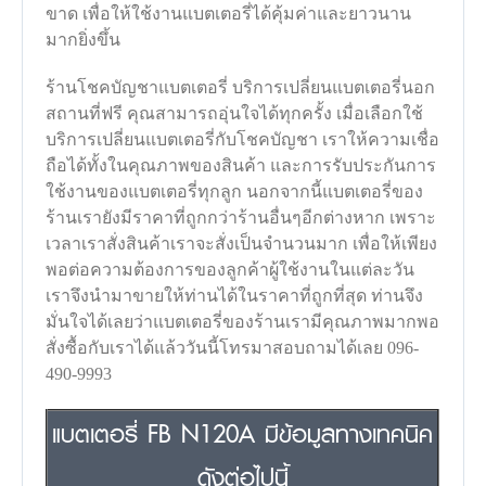
ขาด เพื่อให้ใช้งานแบตเตอรี่ได้คุ้มค่าและยาวนาน
มากยิ่งขึ้น
ร้านโชคบัญชาแบตเตอรี่ บริการเปลี่ยนแบตเตอรี่นอก
สถานที่ฟรี คุณสามารถอุ่นใจได้ทุกครั้ง เมื่อเลือกใช้
บริการเปลี่ยนแบตเตอรี่กับโชคบัญชา เราให้ความเชื่อ
ถือได้ทั้งในคุณภาพของสินค้า และการรับประกันการ
ใช้งานของแบตเตอรี่ทุกลูก นอกจากนี้แบตเตอรี่ของ
ร้านเรายังมีราคาที่ถูกกว่าร้านอื่นๆอีกต่างหาก เพราะ
เวลาเราสั่งสินค้าเราจะสั่งเป็นจำนวนมาก เพื่อให้เพียง
พอต่อความต้องการของลูกค้าผู้ใช้งานในแต่ละวัน
เราจึงนำมาขายให้ท่านได้ในราคาที่ถูกที่สุด ท่านจึง
มั่นใจได้เลยว่าแบตเตอรี่ของร้านเรามีคุณภาพมากพอ
สั่งซื้อกับเราได้แล้ววันนี้โทรมาสอบถามได้เลย 096-
490-9993
แบตเตอรี่ FB N120A มีข้อมูลทางเทคนิค
ดังต่อไปนี้