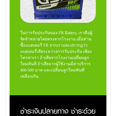
ในการรับประกันของ FB Battery, เราคือผู้
จัดจำหน่ายโดยตรงจากโรงงาน เมื่อท่าน
ซื้อแบตเตอรี่ FB จากเราและปรากฎว่า
แบตเตอรี่เสียระหว่างการรับประกัน เพียง
โทรหาเรา ถ้าเสียจากโรงงานเปลี่ยนลูก
ใหม่ทันที ถ้าเสียจากผู้ใช้งานมีค่าบริการ
400-500 บาท และเปลี่ยนลูกใหม่ทันที
เหมือนกัน.
ชำระเงินปลายทาง ชำระด้วย