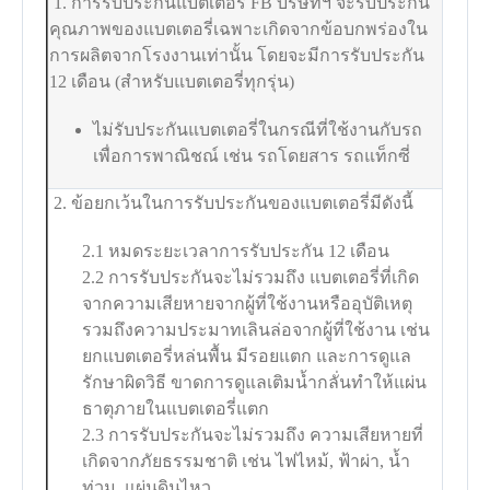
1. การรับประกันแบตเตอรี่ FB บริษัทฯ จะรับประกัน
คุณภาพของแบตเตอรี่เฉพาะเกิดจากข้อบกพร่องใน
การผลิตจากโรงงานเท่านั้น โดยจะมีการรับประกัน
12 เดือน (สำหรับแบตเตอรี่ทุกรุ่น)
ไม่รับประกันแบตเตอรี่ในกรณีที่ใช้งานกับรถ
เพื่อการพาณิชณ์ เช่น รถโดยสาร รถแท็กซี่
2. ข้อยกเว้นในการรับประกันของแบตเตอรี่มีดังนี้
2.1 หมดระยะเวลาการรับประกัน 12 เดือน
2.2 การรับประกันจะไม่รวมถึง แบตเตอรี่ที่เกิด
จากความเสียหายจากผู้ที่ใช้งานหรืออุบัติเหตุ
รวมถึงความประมาทเลินล่อจากผู้ที่ใช้งาน เช่น
ยกแบตเตอรี่หล่นพื้น มีรอยแตก และการดูแล
รักษาผิดวิธี ขาดการดูแลเติมน้ำกลั่นทำให้แผ่น
ธาตุภายในแบตเตอรี่แตก
2.3 การรับประกันจะไม่รวมถึง ความเสียหายที่
เกิดจากภัยธรรมชาติ เช่น ไฟไหม้, ฟ้าผ่า, น้ำ
ท่วม, แผ่นดินไหว