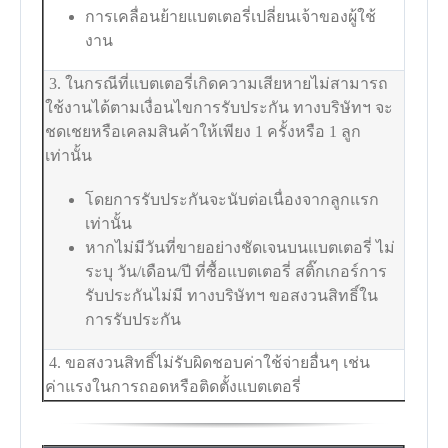
การเคลื่อนย้ายแบตเตอรี่เปลี่ยนเจ้าของผู้ใช้
งาน
3. ในกรณีที่แบตเตอรี่เกิดความเสียหายไม่สามารถ
ใช้งานได้ตามเงื่อนไขการรับประกัน ทางบริษัทฯ จะ
ชดเชยหรือเคลมสินค้าให้เพียง 1 ครั้งหรือ 1 ลูก
เท่านั้น
โดยการรับประกันจะนับต่อเนื่องจากลูกแรก
เท่านั้น
หากไม่มีวันที่ขายอย่างชัดเจนบนแบตเตอรี่ ไม่
ระบุ วัน/เดือน/ปี ที่ซื้อแบตเตอรี่ สติ๊กเกอร์การ
รับประกันไม่มี ทางบริษัทฯ ขอสงวนสิทธิ์ใน
การรับประกัน
4. ขอสงวนสิทธิ์ไม่รับผิดชอบค่าใช้จ่ายอื่นๆ เช่น
ค่าแรงในการถอดหรือติดตั้งแบตเตอรี่