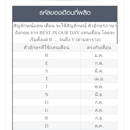
รหัสของเดือนที่ผลิต
สัญลักษณ์แทน เดือน จะใช้สัญลักษณ์ ตัวอักษรภาษา
อังกฤษ จาก BEST IN OUR DAY แทนเดือน โดยจะ
เริ่มตั้งแต่ B … จนถึง Y (ตามตาราง)
ตัวอักษรที่ใช้แทนเดือน
ตรงกับเดือน
B
ม.ค.
E
ก.พ.
S
มี.ค.
T
เม.ย.
I
พ.ค.
N
มิ.ย.
O
ก.ค.
U
ส.ค.
R
ก.ย.
D
ต.ค.