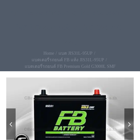
ทุก Lifestyle สำหรับคนรุ่นใหม่ สมดั่งสโลแกน
ไฟดี ไม่มีทรยศ สั่งได้แล้ววันนี้ 096-490-
9993
Home
แบต JIS31L-95UP
แบตเตอรี่รถยนต์ FB แห้ง JIS31L-95UP
แบตเตอรี่รถยนต์ FB Premium Gold G3000L SMF

