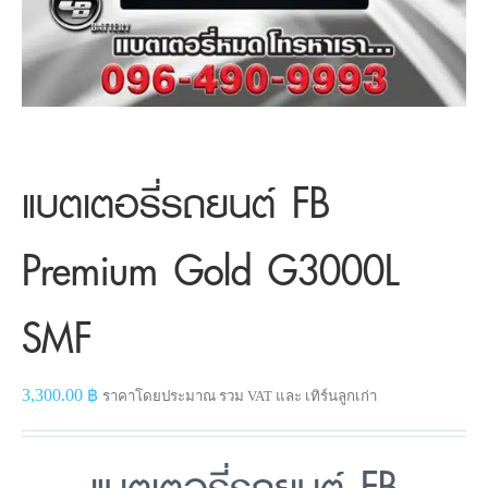
แบตเตอรี่รถยนต์ FB
Premium Gold G3000L
SMF
3,300.00
฿
ราคาโดยประมาณ รวม VAT และ เทิร์นลูกเก่า
แบตเตอรี่รถยนต์ FB