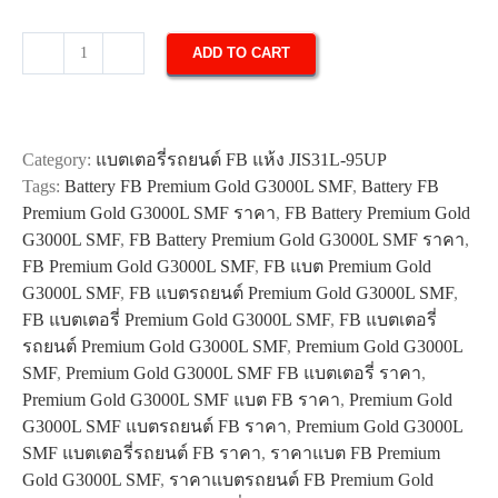
ADD TO CART
แบตเตอรี่
รถยนต์
FB
Premium
Category:
แบตเตอรี่รถยนต์ FB แห้ง JIS31L-95UP
Gold
Tags:
Battery FB Premium Gold G3000L SMF
,
Battery FB
G3000L
Premium Gold G3000L SMF ราคา
,
FB Battery Premium Gold
SMF
G3000L SMF
,
FB Battery Premium Gold G3000L SMF ราคา
,
quantity
FB Premium Gold G3000L SMF
,
FB แบต Premium Gold
G3000L SMF
,
FB แบตรถยนต์ Premium Gold G3000L SMF
,
FB แบตเตอรี่ Premium Gold G3000L SMF
,
FB แบตเตอรี่
รถยนต์ Premium Gold G3000L SMF
,
Premium Gold G3000L
SMF
,
Premium Gold G3000L SMF FB แบตเตอรี่ ราคา
,
Premium Gold G3000L SMF แบต FB ราคา
,
Premium Gold
G3000L SMF แบตรถยนต์ FB ราคา
,
Premium Gold G3000L
SMF แบตเตอรี่รถยนต์ FB ราคา
,
ราคาแบต FB Premium
Gold G3000L SMF
,
ราคาแบตรถยนต์ FB Premium Gold