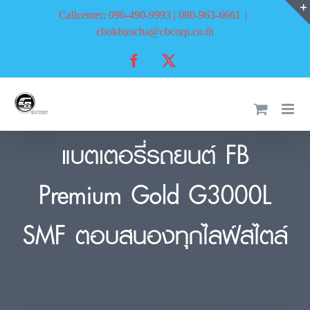
Skip
Callcenter: 096-490-9993 | 080-963-6661
|
to
chokbuncha@cbcorp.co.th
content
Facebook
X
แบตเตอรี่รถยนต์ FB
Premium Gold G3000L
SMF ตอบสนองทุกไลฟ์สไตล์
แบตเตอรี่รถยนต์ FB Premium Gold
G3000L SMF คุณภาพระดับพรีเมี่ยม ตอบ