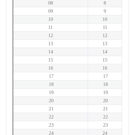
08
8
09
9
10
10
11
11
12
12
13
13
14
14
15
15
16
16
17
17
18
18
19
19
20
20
21
21
22
22
23
23
24
24