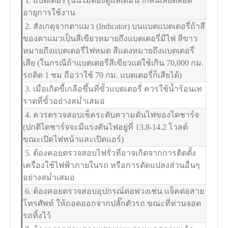
1. แบตเดอรี่รุ่นนี้ไม่ต้องดูแลเติมน้ำกลั่นเลยตลอด
อายุการใช้งาน
2. สังเกตุจากตาแมว (Indicator) บนแบตแบตเตอรี่ถ้าสี
ของตาแมวเป็นสีเขียวหมายถึงแบตเตอรี่มีไฟ สีขาว
หมายถึงแบตเตอรี่ไฟหมด สีแดงหมายถึงแบตเตอรี่
เสีย (ในกรณีถ้าแบตเตอรี่สีเขียวแต่ใช้เกิน 70,000 กม.
รถติด 1 ชม ถือว่าใช้ 70 กม. แบตเตอรี่ก็เสียได้)
3. เมื่อเกิดขี้เกลือขึ้นที่ขั้วแบตเตอรี่ ควรใช้น้ำร้อนเท
ราดที่ขั้วอย่างสม่ำเสมอ
4. ควรตรวจสอบเช็คระดับความดันไฟของไดชาร์จ
(ปกติไดชาร์จจะมีแรงดันไฟอยู่ที่ 13.8-14.2 โวลต์
ขณะเปิดไฟหน้าและเปิดแอร์)
5. ต้องคอยตรวจสอบไฟรั่วที่อาจเกิดจากการติดตั้ง
เครื่องใช้ไฟฟ้าภายในรถ หรือการดัดแปลงส่วนอื่นๆ
อย่างสม่ำเสมอ
6. ต้องคอยตรวจสอบอุปกรณ์ต่อพ่วงเช่น แจ็คต่อสาย
โทรศัพท์ ให้ถอดออกจากปลั๊กตัวรถ ขณะที่ท่านจอด
รถทิ้งไว้