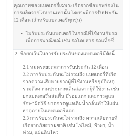
คุณภาพของแบตเตอรี่เฉพาะเกิดจากข้อบกพร่องใน
การผลิตจากโรงงานเท่านั้น โดยจะมีการรับประกัน
12 เดือน (สำหรับแบตเตอรี่ทุกรุ่น)
ไม่รับประกันแบตเตอรี่ในกรณีที่ใช้งานกับรถ
เพื่อการพาณิชณ์ เช่น รถโดยสาร รถแท็กซี่
2. ข้อยกเว้นในการรับประกันของแบตเตอรี่มีดังนี้
2.1 หมดระยะเวลาการรับประกัน 12 เดือน
2.2 การรับประกันจะไม่รวมถึง แบตเตอรี่ที่เกิด
จากความเสียหายจากผู้ที่ใช้งานหรืออุบัติเหตุ
รวมถึงความประมาทเลินล่อจากผู้ที่ใช้งาน เช่น
ยกแบตเตอรี่หล่นพื้น มีรอยแตก และการดูแล
รักษาผิดวิธี ขาดการดูแลเติมน้ำกลั่นทำให้แผ่น
ธาตุภายในแบตเตอรี่แตก
2.3 การรับประกันจะไม่รวมถึง ความเสียหายที่
เกิดจากภัยธรรมชาติ เช่น ไฟไหม้, ฟ้าผ่า, น้ำ
ท่วม, แผ่นดินไหว