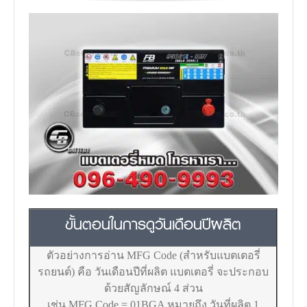
ขั้นตอนในการดูวันเดือนปีผลิต
ตัวอย่างการอ่าน MFG Code (สำหรับแบตเตอรี่
รถยนต์) คือ วันเดือนปีที่ผลิต แบตเตอรี่ จะประกอบ
ด้วยสัญลักษณ์ 4 ส่วน
เช่น MFG Code = 01BGA หมายถึง วันที่ผลิต 1