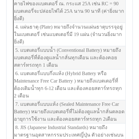
คายไฟของแบตเตอรี่ ณ. กระแส 25A เช่น RC = 90
แบตเตอรี่จะปล่อยไฟได้ 25A นาน 90 นาที (ค่ายิ่งมาก
ยิ่งดี)
4. แผ่นธาตุ (Plate) หมายถึงจำนวนแผ่นธาตุบรรจุอยู่
ในแบตเตอรี่ เช่นแบตเตอรี่มี 19 แผ่น (จำนวนยิ่งมาก
ยิ่งดี)
5. แบตเตอรี่แบบน้ำ (Conventional Battery) หมายถึง
แบตเตอรี่ที่ต้องดูแลน้ำกลั่นทุกเดือน และต้องคอย
สตาร์ทรถทุก 1 เดือน
6. แบตเตอรี่แบบกึ่งแห้ง (Hybrid Battery หรือ
Maintenance Free Car Battery ) หมายถึงแบตเตอรี่ที่
ต้องเติมน้ำทุก 6-12 เดือน และต้องคอยสตาร์ทรถทุก
2 เดือน
7. แบตเตอรี่แบบแห้ง (Sealed Maintenance Free Car
Battery) หมายถึงแบตเตอรี่ที่ไม่ต้องดูแลน้ำกลั่นตลอด
อายุการใช้งาน และต้องคอยสตาร์ทรถทุก 2เดือน
8. JIS (Japanese Industrial Standards) หมายถึง
มาตรฐานอุตสาหกรรมประเทศญี่ปุ่น ตัวอย่างเช่นบน