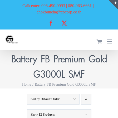
Skip
Callcenter: 096-490-9993 | 080-963-6661
|
to
chokbuncha@cbcorp.co.th
content
Facebook
X
Battery FB Premium Gold
G3000L SMF
Home
Battery FB Premium Gold G3000L SMF
Sort by
Default Order
Show
12 Products