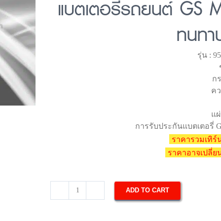
แบตเตอรี่รถยนต์ GS M
ทนทาน
รุ่น :
กร
คว
แผ่
การรับประกันแบตเตอรี่ GS
ราคารวมเทิร์น
ราคาอาจเปลี่
ADD TO CART
แบตเตอรี่
รถยนต์
GS