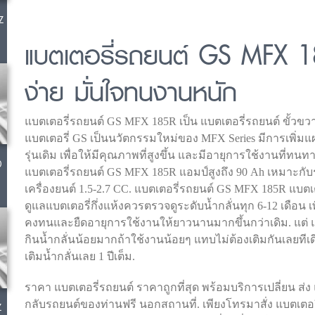
Z
แบตเตอรี่รถยนต์ GS MFX 1
ง่าย มั่นใจทนงานหนัก
แบตเตอรี่รถยนต์ GS MFX 185R เป็น แบตเตอรี่รถยนต์ ขั้วขวา
แบตเตอรี่ GS เป็นนวัตกรรมใหม่ของ MFX Series มีการเพิ่มแผ่
รุ่นเดิม เพื่อให้มีคุณภาพที่สูงขึ้น และมีอายุการใช้งานที่ทน
0
แบตเตอรี่รถยนต์ GS MFX 185R แอมป์สูงถึง 90 Ah เหมาะกับ
เครื่องยนต์ 1.5-2.7 CC. แบตเตอรี่รถยนต์ GS MFX 185R แบตเต
ดูแลแบตเตอรี่กึ่งแห้งควรตรวจดูระดับน้ำกลั่นทุก 6-12 เดือน เพ
คงทนและยืดอายุการใช้งานให้ยาวนานมากขึ้นกว่าเดิม. แต่ แบ
กินน้ำกลั่นน้อยมากถ้าใช้งานน้อยๆ แทบไม่ต้องเติมกันเลยทีเด
เติมน้ำกลั่นเลย 1 ปีเต็ม.
ราคา แบตเตอรี่รถยนต์ ราคาถูกที่สุด พร้อมบริการเปลี่ยน ส่ง 
กลับรถยนต์ของท่านฟรี นอกสถานที่. เพียงโทรมาสั่ง แบตเตอรี
Z