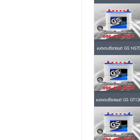
แบตเตอรี่รถยนต์ GS NS7
แบตเตอรี่รถยนต์ GS GT12