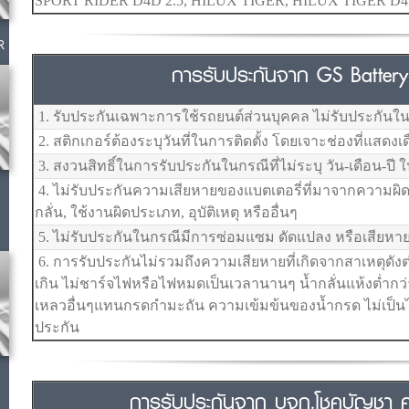
SPORT RIDER D4D 2.5, HILUX TIGER, HILUX TIGER D
R
การรับประกันจาก GS Battery ด
1. รับประกันเฉพาะการใช้รถยนต์ส่วนบุคคล ไม่รับประกันใน
2. สติกเกอร์ต้องระบุวันที่ในการติดตั้ง โดยเจาะช่องที่แสดงเ
3. สงวนสิทธิ์ในการรับประกันในกรณีที่ไม่ระบุ วัน-เดือน-ปี ใ
4. ไม่รับประกันความเสียหายของแบตเตอรี่ที่มาจากความผิดพล
กลั่น, ใช้งานผิดประเภท, อุบัติเหตุ หรืออื่นๆ
5. ไม่รับประกันในกรณีมีการซ่อมแซม ดัดแปลง หรือเสียหาย
6. การรับประกันไม่รวมถึงความเสียหายที่เกิดจากสาเหตุดังต
เกิน ไม่ชาร์จไฟหรือไฟหมดเป็นเวลานานๆ น้ำกลั่นแห้งต่ำกว
เหลวอื่นๆแทนกรดกำมะถัน ความเข้มข้นของน้ำกรด ไม่เป็
ประกัน
การรับประกันจาก บจก.โชคบัญชา คอ