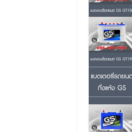
แบตเตอรี่รถยนต์ GS GT15
แบตเตอรี่รถยนต์ GS GT19
แบตเตอรี่รถยนต
กึ่งแห้ง GS