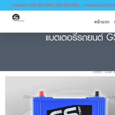
Skip
Callcenter: 096-490-9993 | 080-963-6661
|
chokbuncha@cbcor
to
content
หน้าแรก
แบตเตอรี่รถยนต์ GS
แบตเตอรี่รถยนต์ GS MFX 185R แบตกึ่งแห้งรุ่น
Home
แบต J