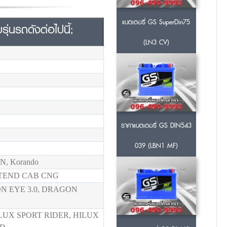
แบตเตอรี่ GS SuperDin75
่นรถดังต่อไปนี้;
(LN3 CV)
ราคาแบตเตอรี่ GS DIN543
039 (LBN1 MF)
, Korando
-TEND CAB CNG
ON EYE 3.0, DRAGON
LUX SPORT RIDER, HILUX