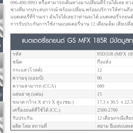
096-490-9993 หรือสามารถเดินทางมาเปลี่ยนที่ร้านได้เลย ทา
ช่างที่มากประสบการณ์ พร้อมเปลี่ยน พร้อมบริการให้ท่านถึงที่
แบตเตอรี่ที่ร้านเรา มั่นใจได้เลยว่าท่านจะได้ แบตเตอรี่รถย
การรับประกันการใช้งานแบตเตอรี่นาน 12 เดือนเต็ม เสียเปลี่ย
แบตเตอรี่รถยนต์ GS MFX 185R มีข้อมูลทาง
0
รหัส
95D31R (MFX 18
ชนิด
กึ่งแห้ง
กระแส (โวลต์)
12
ความจุ (แอมป์)
90
ความสามารถ (CCA)
680
0
แผ่นธาตุ (แผ่น)
15
ขนาด กว้าง X ยาว X สูง (ซม.)
17.3 x 30.5 x 22.5
เครื่องยนต์ที่ใช้ได้ (CC.)
2500-2700
รับประกัน
12 เดือนกรณีเสี
ผลิต โดย สถานที่
สยาม ยีเอสแบตเตอ