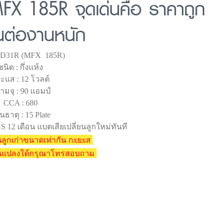
FX 185R จุดเด่นคือ ราคาถูก
ต่องานหนัก
 95D31R (MFX 185R)
ชนิด : กึ่งแห้ง
ะแส : 12 โวลต์
ามจุ : 90 แอมป์
CCA : 680
นธาตุ : 15 Plate
 12 เดือน แบตเสียเปลี่ยนลูกใหม่ทันที
ลูกเก่าขนาดเท่ากัน กxยxส
ยนแปลงได้กรุณาโทรสอบถาม