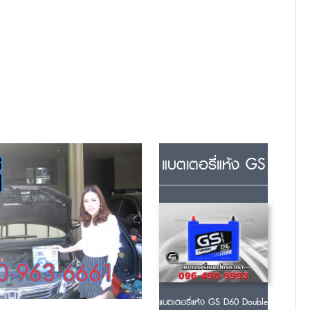
แบตเตอรี่แห้ง GS
แบตเตอรี่แห้ง GS D60 Double