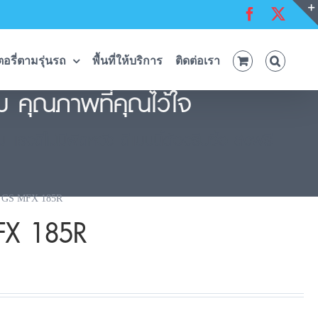
Facebook
X
อรี่ตามรุ่นรถ
พื้นที่ให้บริการ
ติดต่อเรา
ม คุณภาพที่คุณไว้ใจ
แรงดีไม่มีผิดหวัง ดีแบบนี้ต้องรีบซื้อ ส่งฟรี
์ GS MFX 185R
MFX 185R