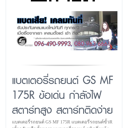
แบตเตอรี่รถยนต์ GS MF
175R ข้อเด่น กำลังไฟ
สตาร์ทสูง สตาร์ทติดง่าย
แบตเตอรี่รถยนต์ GS MF 175R แบตเตอรี่รถยนต์ขั้วR