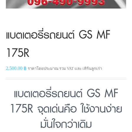
แบตเตอรี่รถยนต์ GS MF
175R
2,500.00
฿
ราคาโดยประมาณ รวม VAT และ เทิร์นลูกเก่า
แบตเตอรี่รถยนต์ GS MF
175R จุดเด่นคือ ใช้งานง่าย
มั่นใจกว่าเดิม