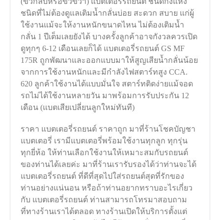
(ขั้วกลับหรือขั้วขวา) แบตเตอรี่รถยนต์ ชนิดกึ่งแห้ง
ชนิดที่ไม่ต้องดูแลเติมน้ำกลั่นบ่อย สะดวก สบาย แก่ผู้
ใช้งานแม้จะให้งานหนักขนาดไหน ไม่ต้องเติมน้ำ
กลั่น 1 ปีเต็มเลยยังได้ บางครั้งลูกค้าอาจกังวลควรเปิด
ดูทุกๆ 6-12 เดือนเลยก็ได้ แบตเตอรี่รถยนต์ GS MF
175R ถูกพัฒนาและออกแบบมาให้สูญเสียน้ำกลั่นน้อย
จากการใช้งานหนักและมีกำลังไฟสตาร์ทสูง CCA.
620 ลูกค้าใช้งานได้แบบมั่นใจ สตาร์ทติดง่ายแม้จอด
รถไม่ได้ใช้งานหลายวัน มาพร้อมการรับประกัน 12
เดือน (แบตเสียเปลี่ยนลูกใหม่ทันที)
ราคา แบตเตอรี่รถยนต์ ราคาถูก มาที่ร้านโชคบัญชา
แบตเตอรี่ เรามีแบตเตอรี่พร้อมใช้งานทุกลูก ทุกรุ่น
ทุกยี่ห้อ ให้ท่านเลือกใช้งานให้เหมาะสมกับรถยนต์
ของท่านได้เลยค่ะ มาที่ร้านเรารับรองได้ว่าท่านจะได้
แบตเตอรี่รถยนต์ ที่ดีที่สุดไปใส่รถยนต์สุดที่รักของ
ท่านอย่างแน่นอน หรือถ้าท่านอยากทราบอะไรเกี่ยว
กับ แบตเตอรี่รถยนต์ ท่านสามารถโทรมาสอบถาม
ที่ทางร้านเราได้ตลอด ทางร้านเปิดให้บริการตั้งแต่