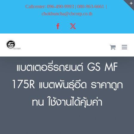
Skip
Callcenter: 096-490-9993 | 080-963-6661
|
to
chokbuncha@cbcorp.co.th
content
Facebook
X
แบตเตอรี่รถยนต์ GS MF
175R แบตพันธุ์อึด ราคาถูก
ทน ใช้งานได้คุ้มค่า
แบตเตอรี่รถยนต์ GS MF 175R แบตกึ่งแห้ง-
ขั้วขวา ราคาโคตรถูก GS ทนทานขึ้นชื่อ จ่าย