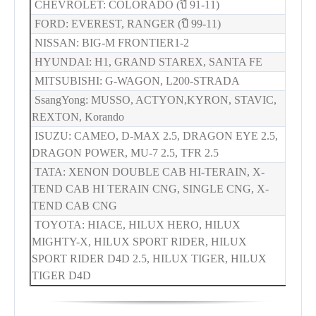
CHEVROLET: COLORADO (ปี 91-11)
FORD: EVEREST, RANGER (ปี 99-11)
NISSAN: BIG-M FRONTIER1-2
HYUNDAI: H1, GRAND STAREX, SANTA FE
MITSUBISHI: G-WAGON, L200-STRADA
SsangYong: MUSSO, ACTYON,KYRON, STAVIC,
REXTON, Korando
ISUZU: CAMEO, D-MAX 2.5, DRAGON EYE 2.5,
DRAGON POWER, MU-7 2.5, TFR 2.5
TATA: XENON DOUBLE CAB HI-TERAIN, X-
TEND CAB HI TERAIN CNG, SINGLE CNG, X-
TEND CAB CNG
TOYOTA: HIACE, HILUX HERO, HILUX
MIGHTY-X, HILUX SPORT RIDER, HILUX
SPORT RIDER D4D 2.5, HILUX TIGER, HILUX
TIGER D4D