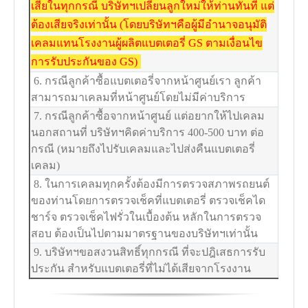
เสียในทุกกรณี บริษัทฯเปลี่ยนลูกใหม่ให้ท่านทันที แต่
ต้องเสียจริงเท่านั้น (โดยบริษัทฯคือผู้มีอำนาจอนุมัติ
เคลมแทนโรงงานผู้ผลิตแบตเตอรี่ GS ตามเงื่อนไข
การรับประกันของ GS)
6. กรณีลูกค้าซื้อแบตเตอรี่จากหน้าศูนย์เรา ลูกค้า
สามารถมาเคลมที่หน้าศูนย์โดยไม่มีค่าบริการ
7. กรณีลูกค้าซื้อจากหน้าศูนย์ แต่อยากให้ไปเคลม
นอกสถานที่ บริษัทฯคิดค่าบริการ 400-500 บาท ต่อ
กรณี (หมายถึงไปรับเคลมและไปส่งคืนแบตเตอรี่
เคลม)
8. ในการเคลมทุกครั้งต้องมีการตรวจสภาพรถยนต์
ของท่านโดยการตรวจเช็คที่แบตเตอรี่ ตรวจเช็คได
ชาร์จ ตรวจเช็คไฟรั่วในเบื้องต้น หลักในการตรวจ
สอบ ต้องเป็นไปตามมาตรฐานของบริษัทฯเท่านั้น
9. บริษัทฯขอสงวนสิทธิ์ทุกกรณี ที่จะปฎิเสธการรับ
ประกัน สำหรับแบตเตอรี่ที่ไม่ได้เสียจากโรงงาน