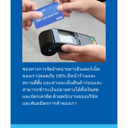
ช่องทางการจัดจำหน่ายทางอินเตอร์เน็ต
ของเราปลอดภัย 100% มีหน้าร้านและ
สถานที่ตั้ง และท่านจะเห็นสินค้าก่อนและ
สามารถชำระเงินปลายทางได้ทั้งเงินสด
และบัตรเครดิต ด้วยพนักงานของบริษัท
และพันธมิตรการค้าของเรา