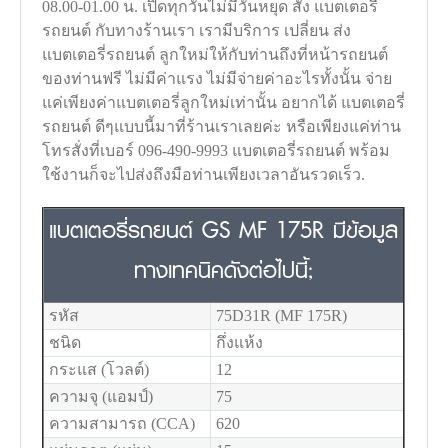
08.00-01.00 น. เปิดทุกวันไม่มีวันหยุด สั่ง แบตเตอรี่
รถยนต์ กับทางร้านเรา เรามีบริการ เปลี่ยน ส่ง
แบตเตอรี่รถยนต์ ลูกใหม่ให้กับท่านถึงที่หน้ารถยนต์
ของท่านฟรี ไม่มีค่าแรง ไม่มีจ่ายค่าอะไรทั้งนั้น จ่าย
แค่เพียงค่าแบตเตอรี่ลูกใหม่เท่านั้น อยากได้ แบตเตอรี่
รถยนต์ ดีๆแบบนี้มาที่ร้านเราเลยค่ะ หรือเพียงแค่ท่าน
โทรสั่งที่เบอร์ 096-490-9993 แบตเตอรี่รถยนต์ พร้อม
ใช้งานก็จะไปส่งถึงมือท่านเพียงเวลาอันรวดเร็ว.
แบตเตอรี่รถยนต์ GS MF 175R มีข้อมูล
ทางเทคนิคดังต่อไปนี้;
รหัส
75D31R (MF 175R)
ชนิด
กึ่งแห้ง
กระแส (โวลต์)
12
ความจุ (แอมป์)
75
ความสามารถ (CCA)
620