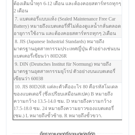
ต้องเติมน้ำทุก 6-12 เดือน และต้องคอยสตาร์ทรถทุกๆ
2 เดือน
7. แบตเตอรี่แบบแห้ง (Sealed Maintenance Free Car
Battery) หมายถึงแบตเตอรี่ที่ไม่ต้องดูแลน้ำกลั่นตลอด
อายุการใช้งาน และต้องคอยสตาร์ทรถทุกๆ 2เดือน
8. JIS (Japanese Industrial Standards) หมายถึง
มาตรฐานอุตสาหกรรมประเทศญี่ปุ่น ตัวอย่างเช่นบน
แบตเตอรี่เขียนว่า 80D26R
9. DIN (Deutsches Institut für Normung) หมายถึง
มาตรฐานอุตสาหกรรมยุโรป ตัวอย่างบนแบตเตอรี่
เขียนว่า 60038
10. JIS 80D26R แต่ละตัวคืออะไร 80 คือรหัสโมเดล
ของแบตเตอรี่ (ซึ่งเปรียบเสมือนสเปค) B หมายถึง
ความกว้าง 13.5-14.0 ซม. D หมายถึงความกว้าง
17.5-18.0 ซม. 24 หมายถึงความยาวของแบตเตอรี่
(ซม.) L หมายถึงขั้วซ้าย. R หมายถึงขั้วขวา.
เช็คราคาแบตเตอรี่รถยนต์แต่ละยี่ห้อ