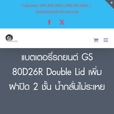
Skip
Callcenter: 096-490-9993 | 080-963-6661
|
to
chokbuncha@cbcorp.co.th
content
Facebook
X
แบตเตอรี่รถยนต์ GS
80D26R Double Lid เพิ่ม
ฝาปิด 2 ชั้น น้ำกลั่นไม่ระเหย
แบตเตอรี่รถยนต์ GS 80D26R Double Lid
แบตแห้งฝาปิด 2 ชั้น น้ำกลั่นไม่มีลดแน่นอน ใช้