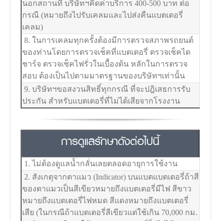
นอกสถานที่ บริษัทฯคิดค่าบริการ 400-500 บาท ต่อ
กรณี (หมายถึงไปรับเคลมและไปส่งคืนแบตเตอรี่
เคลม)
8. ในการเคลมทุกครั้งต้องมีการตรวจสภาพรถยนต์
ของท่านโดยการตรวจเช็คที่แบตเตอรี่ ตรวจเช็คได
ชาร์จ ตรวจเช็คไฟรั่วในเบื้องต้น หลักในการตรวจ
สอบ ต้องเป็นไปตามมาตรฐานของบริษัทฯเท่านั้น
9. บริษัทฯขอสงวนสิทธิ์ทุกกรณี ที่จะปฎิเสธการรับ
ประกัน สำหรับแบตเตอรี่ที่ไม่ได้เสียจากโรงงาน
การดูแลรักษา
ดังต่อไปนี้
1. ไม่ต้องดูแลน้ำกลั่นเลยตลอดอายุการใช้งาน
2. สังเกตุจากตาแมว (Indicator) บนแบตแบตเตอรี่ถ้าสี
ของตาแมวเป็นสีเขียวหมายถึงแบตเตอรี่มีไฟ สีขาว
หมายถึงแบตเตอรี่ไฟหมด สีแดงหมายถึงแบตเตอรี่
เสีย (ในกรณีถ้าแบตเตอรี่สีเขียวแต่ใช้เกิน 70,000 กม.