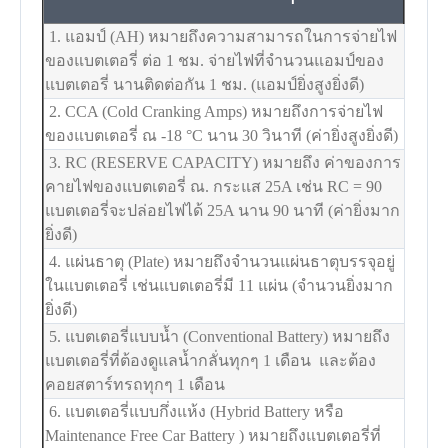
1. แอมป์ (AH) หมายถึงความสามารถในการจ่ายไฟ
ของแบตเตอรี่ ต่อ 1 ชม. จ่ายไฟที่จำนวนแอมป์ของ
แบตเตอรี่ นานติดต่อกัน 1 ชม. (แอมป์ยิ่งสูงยิ่งดี)
2. CCA (Cold Cranking Amps) หมายถึงการจ่ายไฟ
ของแบตเตอรี่ ณ -18
°C
นาน 30 วินาที (ค่ายิ่งสูงยิ่งดี)
3. RC (RESERVE CAPACITY) หมายถึง ค่าของการ
คายไฟของแบตเตอรี่ ณ. กระแส 25A เช่น RC = 90
แบตเตอรี่จะปล่อยไฟได้ 25A นาน 90 นาที (ค่ายิ่งมาก
ยิ่งดี)
4. แผ่นธาตุ (Plate) หมายถึงจำนวนแผ่นธาตุบรรจุอยู่
ในแบตเตอรี่ เช่นแบตเตอรี่มี 11 แผ่น (จำนวนยิ่งมาก
ยิ่งดี)
5. แบตเตอรี่แบบน้ำ (Conventional Battery) หมายถึง
แบตเตอรี่ที่ต้องดูแลน้ำกลั่นทุกๆ 1 เดือน และต้อง
คอยสตาร์ทรถทุกๆ 1 เดือน
6. แบตเตอรี่แบบกึ่งแห้ง (Hybrid Battery หรือ
Maintenance Free Car Battery ) หมายถึงแบตเตอรี่ที่