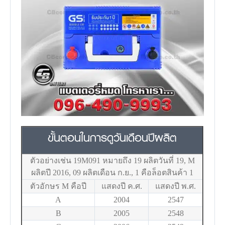
ขั้นตอนในการดูวันเดือนปีผลิต
ตัวอย่างเช่น 19M091 หมายถึง 19 ผลิตวันที่ 19, M
ผลิตปี 2016, 09 ผลิตเดือน ก.ย., 1 คือล็อตสินค้า 1
ตัวอักษร M คือปี
แสดงปี ค.ศ.
แสดงปี พ.ศ.
A
2004
2547
B
2005
2548