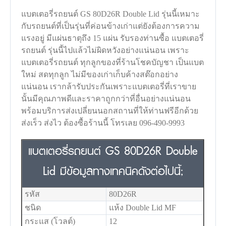
แบตเตอรี่รถยนต์ GS 80D26R Double Lid รุ่นนี้เหมาะ
กับรถยนต์ที่เป็นรุ่นที่ค่อนข้างเก่าแต่ยังต้องการความ
แรงอยู่ มีแผ่นธาตุถึง 15 แผ่น รับรองท่านซื้อ แบตเตอรี่
รถยนต์ รุ่นนี้ไปแล้วไม่ผิดหวังอย่างแน่นอน เพราะ
แบตเตอรี่รถยนต์ ทุกลูกของที่ร้านโชคบัญชา เป็นแบต
ใหม่ สดทุกลูก ไม่มีของเก่าเก็บค้างสต๊อกอย่าง
แน่นอน เรากล้ารับประกันเพราะแบตเตอรี่ที่เราขาย
นั้นมีคุณภาพดีและราคาถูกกว่าที่อื่นอย่างแน่นอน
พร้อมบริการส่งเปลี่ยนนอกสถานที่ให้ท่านฟรีอีกด้วย
ส่งเร็ว ส่งไว ต้องซื้อร้านนี้ โทรเลย 096-490-9993
แบตเตอรี่รถยนต์ GS 80D26R Double
Lid มีข้อมูลทางเทคนิคดังต่อไปนี้;
รหัส
80D26R
ชนิด
แห้ง Double Lid MF
กระแส (โวลต์)
12