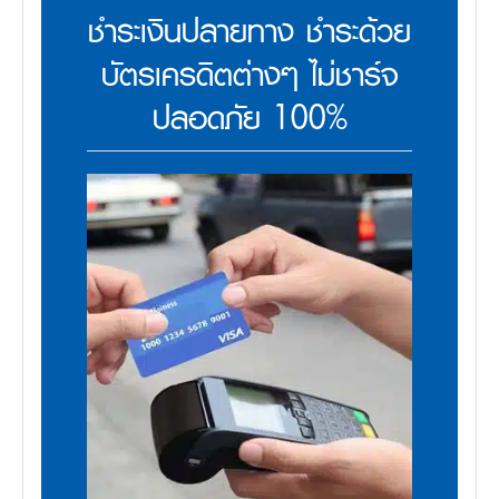
ชำระเงินปลายทาง ชำระด้วย
บัตรเครดิตต่างๆ ไม่ชาร์จ
ปลอดภัย 100%