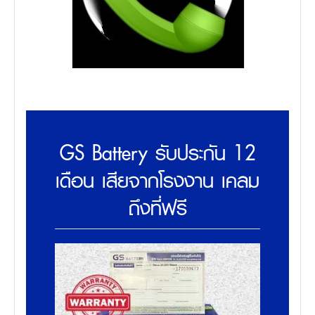
GS Battery รับประกัน 12
เดือน เสียจากโรงงาน เคลม
ถึงที่ฟรี