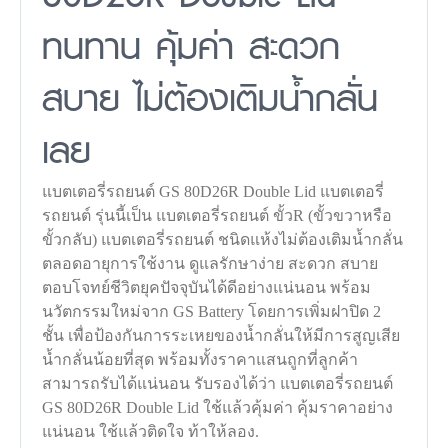
ทนทาน คุ้มค่า สะดวก
สบาย ไม่ต้องเติมน้ำกลั่น
เลย
แบตเตอรี่รถยนต์ GS 80D26R Double Lid แบตเตอรี่
รถยนต์ รุ่นนี้เป็น แบตเตอรี่รถยนต์ ขั้วR (ขั้วขวาหรือ
ขั้วกลับ) แบตเตอรี่รถยนต์ ชนิดแห้งไม่ต้องเติมน้ำกลั่น
ตลอดอายุการใช้งาน ดูแลรักษาง่าย สะดวก สบาย
ตอบโจทย์ชีวิตยุคปัจจุบันได้ดีอย่างแน่นอน พร้อม
นวัตกรรมใหม่จาก GS Battery โดยการเพิ่มฝาปิด 2
ชั้น เพื่อป้องกันการระเหยของน้ำกลั่นให้มีการสูญเสีย
น้ำกลั่นน้อยที่สุด พร้อมทั้งราคาแสนถูกที่ลูกค้า
สามารถรับได้แน่นอน รับรองได้ว่า แบตเตอรี่รถยนต์
GS 80D26R Double Lid ใช้แล้วคุ้มค่า คุ้มราคาอย่าง
แน่นอน ใช้แล้วติดใจ ท้าให้ลอง.