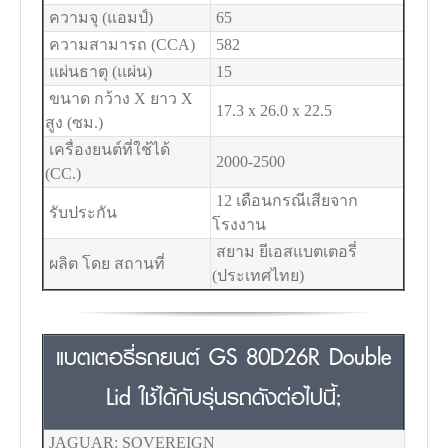
ความจุ (แอมป์)
65
ความสามารถ (CCA)
582
แผ่นธาตุ (แผ่น)
15
ขนาด กว้าง X ยาว X
17.3 x 26.0 x 22.5
สูง (ซม.)
เครื่องยนต์ที่ใช้ได้
2000-2500
(CC.)
12 เดือนกรณีเสียจาก
รับประกัน
โรงงาน
สยาม ยีเอสแบตเตอรี่
ผลิต โดย สถานที่
(ประเทศไทย)
แบตเตอรี่รถยนต์ GS 80D26R Double
Lid ใช้ได้กับรุ่นรถดังต่อไปนี้;
JAGUAR: SOVEREIGN