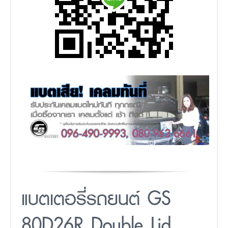
แบตเตอรี่รถยนต์ GS
80D26R Double Lid