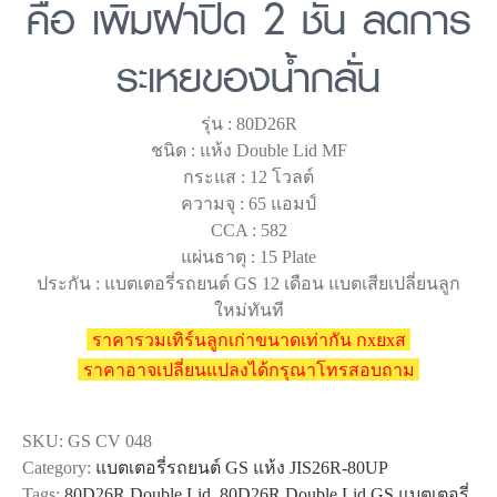
คือ เพิ่มฝาปิด 2 ชั้น ลดการ
ระเหยของน้ำกลั่น
รุ่น : 80D26R
ชนิด : แห้ง Double Lid MF
กระแส : 12 โวลต์
ความจุ : 65 แอมป์
CCA : 582
แผ่นธาตุ : 15 Plate
ประกัน : แบตเตอรี่รถยนต์ GS 12 เดือน แบตเสียเปลี่ยนลูก
ใหม่ทันที
ราคารวมเทิร์นลูกเก่าขนาดเท่ากัน กxยxส
ราคาอาจเปลี่ยนแปลงได้กรุณาโทรสอบถาม
SKU:
GS CV 048
Category:
แบตเตอรี่รถยนต์ GS แห้ง JIS26R-80UP
Tags:
80D26R Double Lid
,
80D26R Double Lid GS แบตเตอรี่