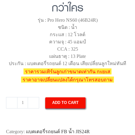
กว่าใคร
รุ่น : Pro Hero NS60 (46B24R)
ชนิด : น้ำ
กระแส : 12 โวลต์
ความจุ : 45 แอมป์
CCA : 325
แผ่นธาตุ : 13 Plate
ประกัน : แบตเตอรี่รถยนต์ 12 เดือน เสียเปลี่ยนลูกใหม่ทันที
ราคารวมเทิร์นลูกเก่าขนาดเท่ากัน กxยxส
ราคาอาจเปลี่ยนแปลงได้กรุณาโทรสอบถาม
ADD TO CART
แบตเตอรี่
รถยนต์
FB
Pro
Category:
แบตเตอรี่รถยนต์ FB น้ำ JIS24R
Hero