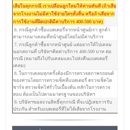
เสียในทุกกรณี เราเปลี่ยนลูกใหม่ให้ท่านทันที (ถ้าเสีย
จากโรงงานไม่มีค่าใช้จ่ายใดๆทั้งสิ้น หรือถ้าเสียจาก
การใช้งานที่ผิดปกติมีค่าบริการ 400-500 บาท)
6. กรณีลูกค้าซื้อแบตเตอรี่จากหน้าศูนย์เรา ลูกค้า
สามารถมาเคลมที่หน้าศูนย์โดยไม่มีค่าบริการ
7. กรณีลูกค้าซื้อจากหน้าศูนย์ แต่อยากให้ไปเคลม
นอกสถานที่ บริษัทฯคิดค่าบริการ 400-500 บาท ต่อ
กรณี (หมายถึงไปรับเคลมและไปส่งคืนแบตเตอรี่
เคลม)
8. ในการเคลมทุกครั้งต้องมีการตรวจสภาพรถยนต์
ของท่านโดยการตรวจเช็คที่แบตเตอรี่ ตรวจเช็คได
ชาร์จ ตรวจเช็คไฟรั่วในเบื้องต้น หลักในการตรวจ
สอบ ต้องเป็นไปตามมาตรฐานของบริษัทฯ
9. บริษัทฯขอสงวนสิทธิ์ทุกกรณี ที่จะปฎิเสธการรับ
ประกัน สำหรับแบตเตอรี่ที่ไม่ได้เสียจากโรงงาน