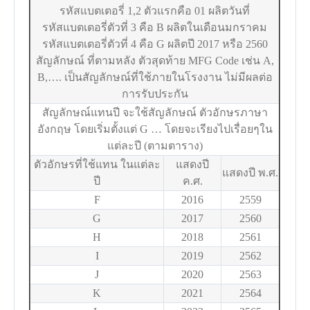
รหัสแบตเตอรี่ 1,2 ตัวแรกคือ 01 ผลิตวันที่
รหัสแบตเตอรี่ตัวที่ 3 คือ B ผลิตในเดือนมกราคม
รหัสแบตเตอรี่ตัวที่ 4 คือ G ผลิตปี 2017 หรือ 2560
สัญลักษณ์ ที่ตามหลัง ตัวสุดท้าย MFG Code เช่น A,
B,…. เป็นสัญลักษณ์ที่ใช้ภายในโรงงาน ไม่มีผลต่อ
การรับประกัน
สัญลักษณ์แทนปี จะใช้สัญลักษณ์ ตัวอักษรภาษา
อังกฤษ โดยเริ่มตั้งแต่ G … โดยจะเรียงไปเรื่อยๆใน
แต่ละปี (ตามตาราง)
ตัวอักษรที่ใช้แทน ในแต่ละ
แสดงปี
แสดงปี พ.ศ.
ปี
ค.ศ.
F
2016
2559
G
2017
2560
H
2018
2561
I
2019
2562
J
2020
2563
K
2021
2564