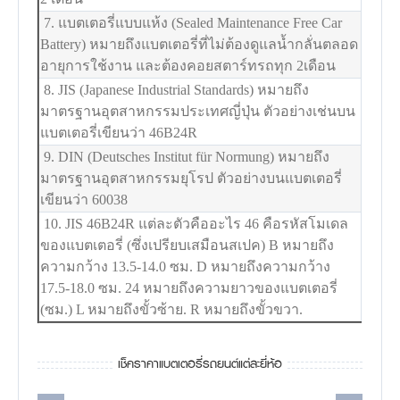
7. แบตเตอรี่แบบแห้ง (Sealed Maintenance Free Car
Battery) หมายถึงแบตเตอรี่ที่ไม่ต้องดูแลน้ำกลั่นตลอด
อายุการใช้งาน และต้องคอยสตาร์ทรถทุก 2เดือน
8. JIS (Japanese Industrial Standards) หมายถึง
มาตรฐานอุตสาหกรรมประเทศญี่ปุ่น ตัวอย่างเช่นบน
แบตเตอรี่เขียนว่า 46B24R
9. DIN (Deutsches Institut für Normung) หมายถึง
มาตรฐานอุตสาหกรรมยุโรป ตัวอย่างบนแบตเตอรี่
เขียนว่า 60038
10. JIS 46B24R แต่ละตัวคืออะไร 46 คือรหัสโมเดล
ของแบตเตอรี่ (ซึ่งเปรียบเสมือนสเปค) B หมายถึง
ความกว้าง 13.5-14.0 ซม. D หมายถึงความกว้าง
17.5-18.0 ซม. 24 หมายถึงความยาวของแบตเตอรี่
(ซม.) L หมายถึงขั้วซ้าย. R หมายถึงขั้วขวา.
เช็คราคาแบตเตอรี่รถยนต์แต่ละยี่ห้อ