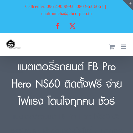
Skip
Callcenter: 096-490-9993 | 080-963-6661
|
to
chokbuncha@cbcorp.co.th
content
Facebook
X
แบตเตอรี่รถยนต์ FB Pro
Hero NS60 ติดตั้งฟรี จ่าย
ไฟแรง โดนใจทุกคน ชัวร์
แบตเตอรี่รถยนต์ FB Pro Hero NS60 ตัว
แรงรุ่นพิเศษ เล็กจิ๋วแต่จ่ายไฟไม่จิ๋ว บริการส่ง