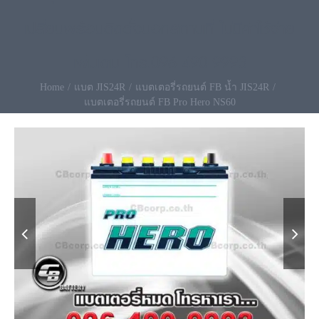
เปลี่ยนพร้อมติดตั้งนอกสถานที่ ไม่มีค่าใช้จ่าย
เพิ่มเติม โทร.096-490-9993
Home
แบต JIS24R
แบตเตอรี่รถยนต์ FB น้ำ JIS24R
แบตเตอรี่รถยนต์ FB Pro Hero NS60

