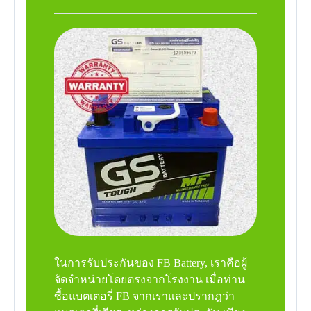
ในการรับประกันของ FB Battery, เราคือผู้
จัดจำหน่ายโดยตรงจากโรงงาน เมื่อท่าน
ซื้อแบตเตอรี่ FB จากเราและปรากฎว่า