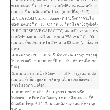
ของแบตเตอรี่ ต่อ 1 ชม จะจ่ายไฟที่จำนวนแอมป์ของ
แบตเตอรี่ นานติดต่อกัน 1 ชม. (แอมป์ยิ่งสูงยิ่งดี)
2. CCA (Cold Cranking Amps) หมายถึงการจ่ายไฟ
ของแบตเตอรี่ ณ -18
°C
นาน 30 วินาที (ค่ายิ่งสูงยิ่งดี)
3. RC (RESERVE CAPACITY) หมายถึง ค่าของการ
คายไฟของแบตเตอรี่ ณ. กระแส 25A เช่น RC = 90
แบตเตอรี่จะปล่อยไฟได้ 25A นาน 90 นาที (ค่ายิ่งมาก
ยิ่งดี)
4. แผ่นธาตุ (Plate) หมายถึงจำนวนแผ่นธาตุบรรจุอยู่
ในแบตเตอรี่ เช่นแบตเตอรี่มี 19 แผ่น (จำนวนยิ่งมาก
ยิ่งดี)
5. แบตเตอรี่แบบน้ำ (Conventional Battery) หมายถึง
แบตเตอรี่ที่ต้องดูแลน้ำกลั่นทุกเดือน และต้องคอย
สตาร์ทรถทุก 1 เดือน
6. แบตเตอรี่แบบกึ่งแห้ง (Hybrid Battery หรือ
Maintenance Free Car Battery ) หมายถึงแบตเตอรี่ที่
ต้องเติมน้ำทุก 6-12 เดือน และต้องคอยสตาร์ทรถทุก
2 เดือน