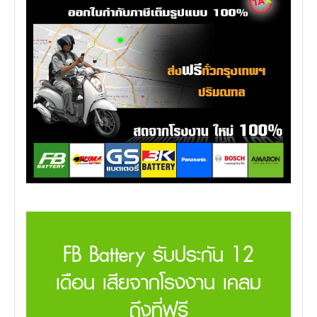
FB Battery รับประกัน 12
เดือน เสียจากโรงงาน เคลม
ถึงที่ฟรี