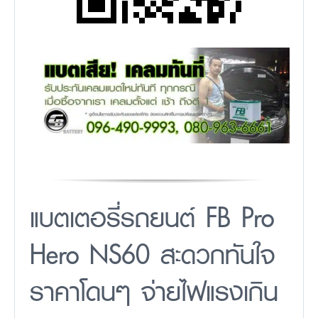
แบตเตอรี่รถยนต์ FB Pro
Hero NS60 สะดวกทันใจ
ราคาโดนๆ จ่ายไฟแรงเกิน