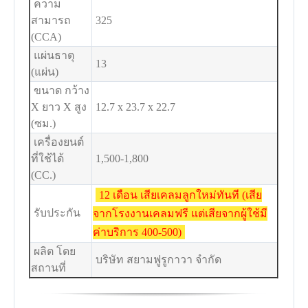
ความ
สามารถ
325
(CCA)
แผ่นธาตุ
13
(แผ่น)
ขนาด กว้าง
X ยาว X สูง
12.7 x 23.7 x 22.7
(ซม.)
เครื่องยนต์
ที่ใช้ได้
1,500-1,800
(CC.)
12 เดือน เสียเคลมลูกใหม่ทันที (เสีย
รับประกัน
จากโรงงานเคลมฟรี แต่เสียจากผู้ใช้มี
ค่าบริการ 400-500)
ผลิต โดย
บริษัท สยามฟูรูกาวา จำกัด
สถานที่