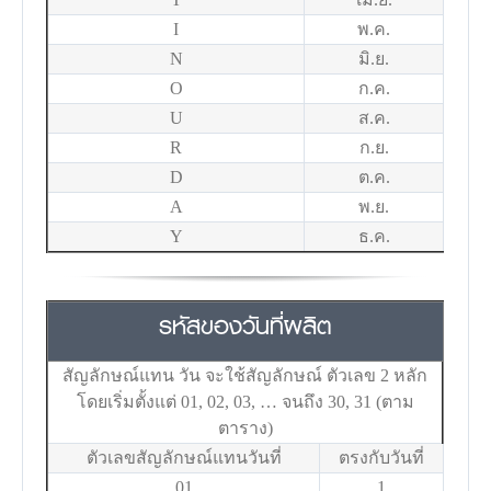
I
พ.ค.
N
มิ.ย.
O
ก.ค.
U
ส.ค.
R
ก.ย.
D
ต.ค.
A
พ.ย.
Y
ธ.ค.
รหัสของวันที่ผลิต
สัญลักษณ์แทน วัน จะใช้สัญลักษณ์ ตัวเลข 2 หลัก
โดยเริ่มตั้งแต่ 01, 02, 03, … จนถึง 30, 31 (ตาม
ตาราง)
ตัวเลขสัญลักษณ์แทนวันที่
ตรงกับวันที่
01
1