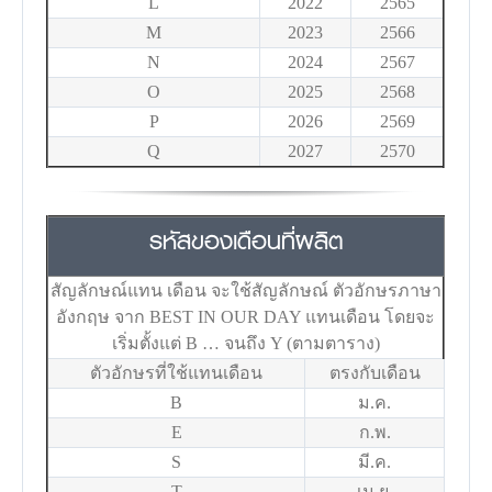
L
2022
2565
M
2023
2566
N
2024
2567
O
2025
2568
P
2026
2569
Q
2027
2570
รหัสของเดือนที่ผลิต
สัญลักษณ์แทน เดือน จะใช้สัญลักษณ์ ตัวอักษรภาษา
อังกฤษ จาก BEST IN OUR DAY แทนเดือน โดยจะ
เริ่มตั้งแต่ B … จนถึง Y (ตามตาราง)
ตัวอักษรที่ใช้แทนเดือน
ตรงกับเดือน
B
ม.ค.
E
ก.พ.
S
มี.ค.
T
เม.ย.