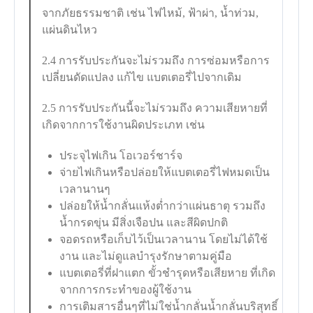
จากภัยธรรมชาติ เช่น ไฟไหม้, ฟ้าผ่า, น้ำท่วม,
แผ่นดินไหว
2.4 การรับประกันจะไม่รวมถึง การซ่อมหรือการ
เปลี่ยนดัดแปลง แก้ไข แบตเตอรี่ไปจากเดิม
2.5 การรับประกันนี้จะไม่รวมถึง ความเสียหายที่
เกิดจากการใช้งานผิดประเภท เช่น
ประจุไฟเกิน โอเวอร์ชาร์จ
จ่ายไฟเกินหรือปล่อยให้แบตเตอรี่ไฟหมดเป็น
เวลานานๆ
ปล่อยให้น้ำกลั่นแห้งต่ำกว่าแผ่นธาตุ รวมถึง
น้ำกรดขุ่น มีสิ่งเจือปน และสีผิดปกติ
จอดรถหรือเก็บไว้เป็นเวลานาน โดยไม่ได้ใช้
งาน และไม่ดูแลบำรุงรักษาตามคู่มือ
แบตเตอรี่ที่ฝาแตก ขั้วชำรุดหรือเสียหาย ที่เกิด
จากการกระทำของผู้ใช้งาน
การเติมสารอื่นๆที่ไม่ใช่น้ำกลั่นน้ำกลั่นบริสุทธิ์