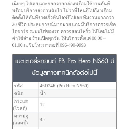
เนียบๆ ไปเลย แกะออกจากกล่องพร้อมใช้งานทันที
พร้อมบริการส่งด่วนฉับไว ไม่ว่าที่ไหนก็ไปถึง พร้อม
ติดตั้งให้ทันทีรวดเร็วทันใจฟรีไปเลย ทีมงานมากกว่า
20 ชีวิต ประสบการณ์มากมาย แถมมีบริการตรวจเช็ค
ไดชาร์จ ระบบไฟของรถ ตรวจสอบไฟรั่ว ให้โดยไม่มี
ค่าใช้จ่าย ร้านเปิดทุกวัน ให้บริการตั้งแต่ 08.00 –
01.00 น. รีบโทรมาเลยที่ 096-490-9993
แบตเตอรี่รถยนต์ FB Pro Hero NS60 มี
ข้อมูลทางเทคนิคดังต่อไปนี้
รหัส
46D24R (Pro Hero NS60)
ชนิด
น้ำ
กระแส
12
(โวลต์)
ความจุ
45
(แอมป์)