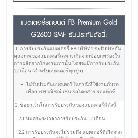
แบตเตอรี่รถยนต์ FB Premium Gold
G2600 SMF รับประกันดังนี้:
1. การรับประกันแบตเตอรี่ FB บริษัทฯ จะรับประกัน
คุณภาพของแบตเตอรี่เฉพาะเกิดจากข้อบกพร่องใน
การผลิตจากโรงงานเท่านั้น โดยจะมีการรับประกัน
12 เดือน (สำหรับแบตเตอรี่ทุกรุ่น)
ไม่รับประกันแบตเตอรี่ในกรณีที่ใช้งานกับรถ
เพื่อการพาณิชณ์ เช่น รถโดยสาร รถแท็กซี่
2. ข้อยกเว้นในการรับประกันของแบตเตอรี่มีดังนี้
2.1 หมดระยะเวลาการรับประกัน 12 เดือน
2.2 การรับประกันจะไม่รวมถึง แบตเตอรี่ที่เกิดจาก