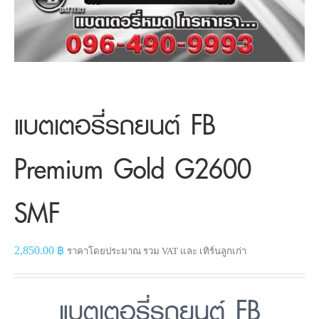
แบตเตอรี่รถยนต์ FB
Premium Gold G2600
SMF
2,850.00
฿
ราคาโดยประมาณ รวม VAT และ เทิร์นลูกเก่า
แบตเตอรี่รถยนต์ FB