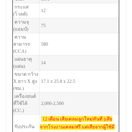
กระแส
12
(โวลต์)
ความจุ
75
(แอมป์)
ความ
สามารถ
580
(CCA)
แผ่นธาตุ
14
(แผ่น)
ขนาด กว้าง
X ยาว X สูง
17.1 x 25.8 x 22.5
(ซม.)
เครื่องยนต์
ที่ใช้ได้
2,000-2,500
(CC.)
12 เดือน เสียเคลมลูกใหม่ทันที (เสีย
รับประกัน
จากโรงงานเคลมฟรี แต่เสียจากผู้ใช้มี