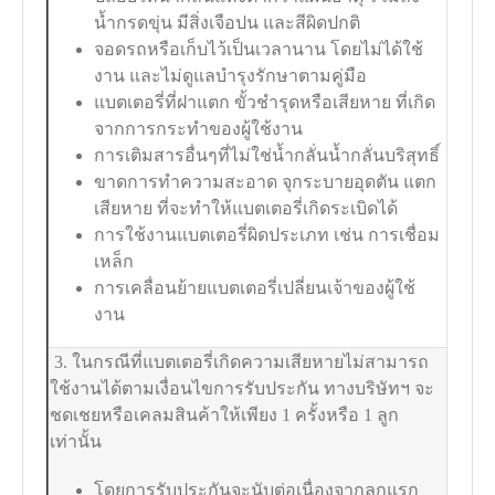
น้ำกรดขุ่น มีสิ่งเจือปน และสีผิดปกติ
จอดรถหรือเก็บไว้เป็นเวลานาน โดยไม่ได้ใช้
งาน และไม่ดูแลบำรุงรักษาตามคู่มือ
แบตเตอรี่ที่ฝาแตก ขั้วชำรุดหรือเสียหาย ที่เกิด
จากการกระทำของผู้ใช้งาน
การเติมสารอื่นๆที่ไม่ใช่น้ำกลั่นน้ำกลั่นบริสุทธิ์
ขาดการทำความสะอาด จุกระบายอุดตัน แตก
เสียหาย ที่จะทำให้แบตเตอรี่เกิดระเบิดได้
การใช้งานแบตเตอรี่ผิดประเภท เช่น การเชื่อม
เหล็ก
การเคลื่อนย้ายแบตเตอรี่เปลี่ยนเจ้าของผู้ใช้
งาน
3. ในกรณีที่แบตเตอรี่เกิดความเสียหายไม่สามารถ
ใช้งานได้ตามเงื่อนไขการรับประกัน ทางบริษัทฯ จะ
ชดเชยหรือเคลมสินค้าให้เพียง 1 ครั้งหรือ 1 ลูก
เท่านั้น
โดยการรับประกันจะนับต่อเนื่องจากลูกแรก