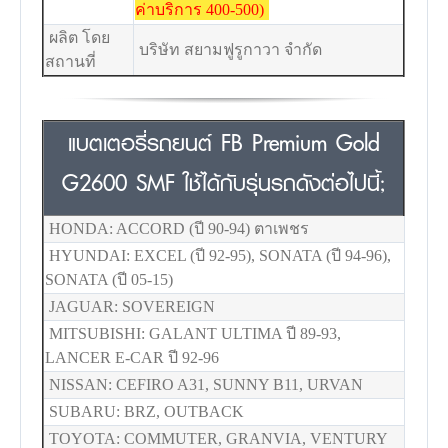
ค่าบริการ 400-500)
ผลิต โดย
บริษัท สยามฟูรูกาวา จำกัด
สถานที่
แบตเตอรี่รถยนต์ FB Premium Gold
G2600 SMF ใช้ได้กับรุ่นรถดังต่อไปนี้;
HONDA: ACCORD (ปี 90-94) ตาเพชร
HYUNDAI: EXCEL (ปี 92-95), SONATA (ปี 94-96),
SONATA (ปี 05-15)
JAGUAR: SOVEREIGN
MITSUBISHI: GALANT ULTIMA ปี 89-93,
LANCER E-CAR ปี 92-96
NISSAN: CEFIRO A31, SUNNY B11, URVAN
SUBARU: BRZ, OUTBACK
TOYOTA: COMMUTER, GRANVIA, VENTURY