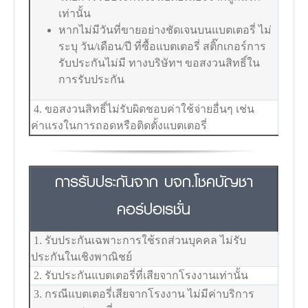
เท่านั้น
หากไม่มีวันที่ขายอย่างชัดเจนบนแบตเตอรี่ ไม่
ระบุ วัน/เดือน/ปี ที่ซื้อแบตเตอรี่ สติ๊กเกอร์การ
รับประกันไม่มี ทางบริษัทฯ ขอสงวนสิทธิ์ใน
การรับประกัน
4. ขอสงวนสิทธิ์ไม่รับผิดชอบค่าใช้จ่ายอื่นๆ เช่น
ค่าแรงในการถอดหรือติดตั้งแบตเตอรี่
การรับประกันจาก บจก.โชคบัญชา
คอร์ปอเรชั่น
1. รับประกันเฉพาะการใช้รถส่วนบุคคล ไม่รับ
ประกันในเชิงพาณิชย์
2. รับประกันแบตเตอรี่ที่เสียจากโรงงานเท่านั้น
3. กรณีแบตเตอรี่เสียจากโรงงาน ไม่มีค่าบริการ