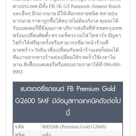
ต่างประเทศ มีทั้ง FB 3K GS Panasonic Amaron Bosch
และอื่นๆ อีกมากมาย มีให้เลือกหลายชนิด หลายรุ่น
มากมาย ราคาถูกซื้อได้สบายไม่ต้องกังวล คุณจะได้
รับแบตเตอรี่ที่มีคุณภาพ บริการส่งถึงที่ทั่วเขตกรุงเทพ
พร้อมเปลี่ยนติดตั้ง ตรวจเช็คระบบไฟ ไดชาร์จ ปัญหา
ไฟรั่วให้ฟรีทุกครั้งหรือสามารถขี่มาหน้าร้านที่
ลาดพร้าว-วังหิน เพื่อเปลี่ยนกันหน้าร้านเลยก็ย่อมได้
ทีมงานจากทางร้านส่งเปลี่ยนให้รวดเร็วใช้เวลาไม่
นาน สั่งซื้อแบตเตอรี่หรือสอบถามราคาได้ที่ 096-490-
9993
แบตเตอรี่รถยนต์ FB Premium Gold
G2600 SMF มีข้อมูลทางเทคนิคดังต่อไป
นี้
รหัส
80D26R (Premium Gold G2600)
ชนิด
แห้ง