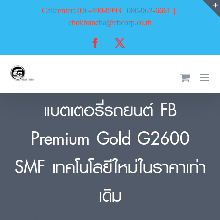
Skip
Callcenter: 096-490-9993 | 080-963-6661
|
to
chokbuncha@cbcorp.co.th
content
Facebook
X
แบตเตอรี่รถยนต์ FB
Premium Gold G2600
SMF เทคโนโลยีใหม่ในราคาเท่า
เดิม