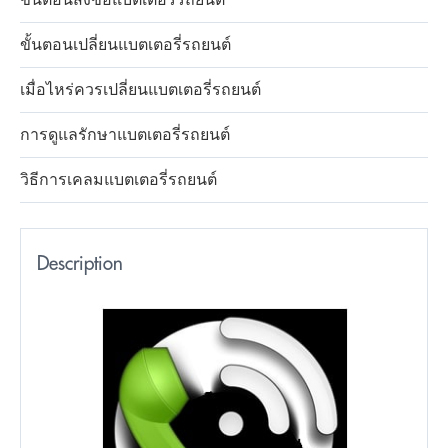
ขั้นตอนเปลี่ยนแบตเตอรี่รถยนต์
เมื่อไหร่ควรเปลี่ยนแบตเตอรี่รถยนต์
การดูแลรักษาแบตเตอรี่รถยนต์
วิธีการเคลมแบตเตอรี่รถยนต์
Description