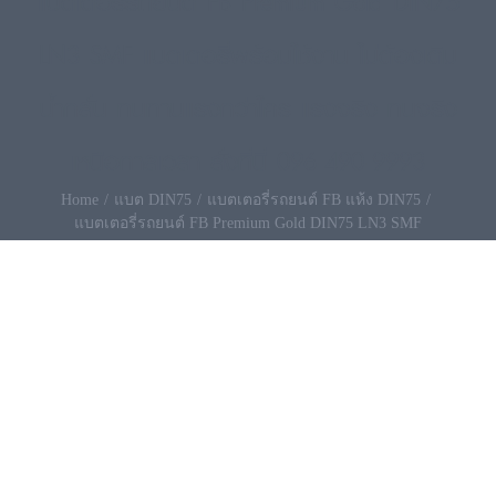
แบตเตอรี่รถยนต์ FB Premium Gold DIN75
LN3 SMF แบตเตอรี่พร้อมใช้งาน ไม่ต้องเติม
น้ำกลั่น ทนทานแรงกว่าใคร แรงจริง ทนจริง
เหนือกาลเวลา สั่งที่นี่ 096-490-9993
Home
แบต DIN75
แบตเตอรี่รถยนต์ FB แห้ง DIN75
แบตเตอรี่รถยนต์ FB Premium Gold DIN75 LN3 SMF