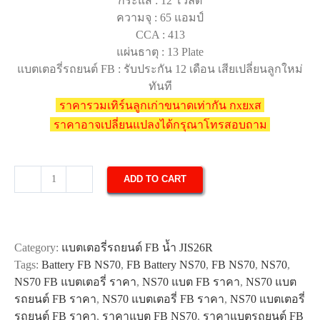
กระแส : 12 โวลต์
ความจุ : 65 แอมป์
CCA : 413
แผ่นธาตุ : 13 Plate
แบตเตอรี่รถยนต์ FB : รับประกัน 12 เดือน เสียเปลี่ยนลูกใหม่
ทันที
ราคารวมเทิร์นลูกเก่าขนาดเท่ากัน กxยxส
ราคาอาจเปลี่ยนแปลงได้กรุณาโทรสอบถาม
ADD TO CART
แบตเตอรี่
รถยนต์
FB
NS70
Category:
แบตเตอรี่รถยนต์ FB น้ำ JIS26R
quantity
Tags:
Battery FB NS70
,
FB Battery NS70
,
FB NS70
,
NS70
,
NS70 FB แบตเตอรี่ ราคา
,
NS70 แบต FB ราคา
,
NS70 แบต
รถยนต์ FB ราคา
,
NS70 แบตเตอรี่ FB ราคา
,
NS70 แบตเตอรี่
รถยนต์ FB ราคา
,
ราคาแบต FB NS70
,
ราคาแบตรถยนต์ FB