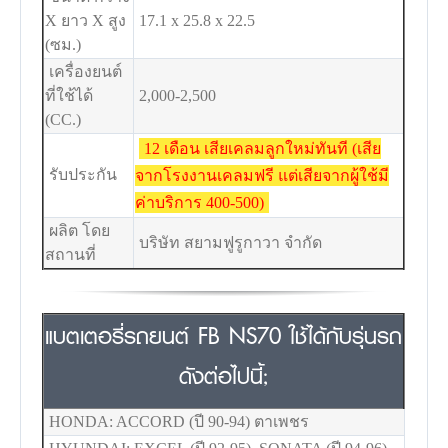
X ยาว X สูง
17.1 x 25.8 x 22.5
(ซม.)
เครื่องยนต์
ที่ใช้ได้
2,000-2,500
(CC.)
12 เดือน เสียเคลมลูกใหม่ทันที (เสีย
รับประกัน
จากโรงงานเคลมฟรี แต่เสียจากผู้ใช้มี
ค่าบริการ 400-500)
ผลิต โดย
บริษัท สยามฟูรูกาวา จำกัด
สถานที่
แบตเตอรี่รถยนต์ FB NS70 ใช้ได้กับรุ่นรถ
ดังต่อไปนี้;
HONDA: ACCORD (ปี 90-94) ตาเพชร