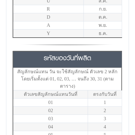
U
ส.ค.
R
ก.ย.
D
ต.ค.
A
พ.ย.
Y
ธ.ค.
รหัสของวันที่ผลิต
สัญลักษณ์แทน วัน จะใช้สัญลักษณ์ ตัวเลข 2 หลัก
โดยเริ่มตั้งแต่ 01, 02, 03, … จนถึง 30, 31 (ตาม
ตาราง)
ตัวเลขสัญลักษณ์แทนวันที่
ตรงกับวันที่
01
1
02
2
03
3
04
4
05
5