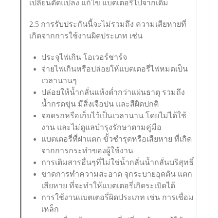
เปลี่ยนดัดแปลง แก้ไข แบตเตอรี่ไปจากเดิม
2.5 การรับประกันนี้จะไม่รวมถึง ความเสียหายที่
เกิดจากการใช้งานผิดประเภท เช่น
ประจุไฟเกิน โอเวอร์ชาร์จ
จ่ายไฟเกินหรือปล่อยให้แบตเตอรี่ไฟหมดเป็น
เวลานานๆ
ปล่อยให้น้ำกลั่นแห้งต่ำกว่าแผ่นธาตุ รวมถึง
น้ำกรดขุ่น มีสิ่งเจือปน และสีผิดปกติ
จอดรถหรือเก็บไว้เป็นเวลานาน โดยไม่ได้ใช้
งาน และไม่ดูแลบำรุงรักษาตามคู่มือ
แบตเตอรี่ที่ฝาแตก ขั้วชำรุดหรือเสียหาย ที่เกิด
จากการกระทำของผู้ใช้งาน
การเติมสารอื่นๆที่ไม่ใช่น้ำกลั่นน้ำกลั่นบริสุทธิ์
ขาดการทำความสะอาด จุกระบายอุดตัน แตก
เสียหาย ที่จะทำให้แบตเตอรี่เกิดระเบิดได้
การใช้งานแบตเตอรี่ผิดประเภท เช่น การเชื่อม
เหล็ก