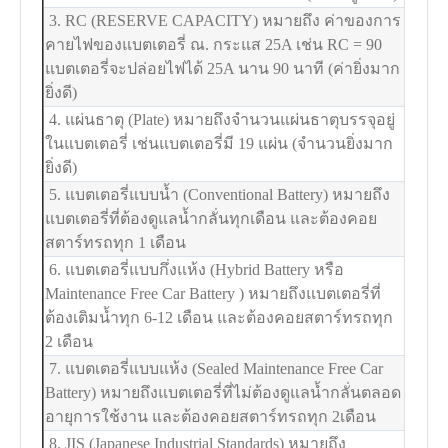
3. RC (RESERVE CAPACITY) หมายถึง ค่าของการ
คายไฟของแบตเตอรี่ ณ. กระแส 25A เช่น RC = 90
แบตเตอรี่จะปล่อยไฟได้ 25A นาน 90 นาที (ค่ายิ่งมาก
ยิ่งดี)
4. แผ่นธาตุ (Plate) หมายถึงจำนวนแผ่นธาตุบรรจุอยู่
ในแบตเตอรี่ เช่นแบตเตอรี่มี 19 แผ่น (จำนวนยิ่งมาก
ยิ่งดี)
5. แบตเตอรี่แบบน้ำ (Conventional Battery) หมายถึง
แบตเตอรี่ที่ต้องดูแลน้ำกลั่นทุกเดือน และต้องคอย
สตาร์ทรถทุก 1 เดือน
6. แบตเตอรี่แบบกึ่งแห้ง (Hybrid Battery หรือ
Maintenance Free Car Battery ) หมายถึงแบตเตอรี่ที่
ต้องเติมน้ำทุก 6-12 เดือน และต้องคอยสตาร์ทรถทุก
2 เดือน
7. แบตเตอรี่แบบแห้ง (Sealed Maintenance Free Car
Battery) หมายถึงแบตเตอรี่ที่ไม่ต้องดูแลน้ำกลั่นตลอด
อายุการใช้งาน และต้องคอยสตาร์ทรถทุก 2เดือน
8. JIS (Japanese Industrial Standards) หมายถึง