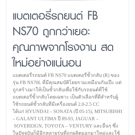
แบตเตอรี่รถยนต์ FB
NS70 ถูกกว่าเยอะ
คุณภาพจากโรงงาน สด
ใหม่อย่างแน่นอน
แบตเตอรี่รถยนต์ FB NS70 แบตเตอรี่ขั้วกลับ (R) ของ
รุ่น FB NS70L ที่มีคุณสมบัติโดยรวมเหมือนกันเป๊ะ แต่
ถูกสร้างมาให้เป็นขั้วกลับเพื่อใช้กับรถยนต์ที่ใช้
แบตเตอรี่ขั้วกลับโดยเฉพาะ เป็นตัวเลือกที่ดีสำหรับผู้
ใช้รถยนต์ขั้วกลับที่มีเครื่องยนต์ 2.0-2.5 CC
ได้แก่ HYUNDAI – SONATA (ปี 05-15), MITSUBISHI
– GALANT ULTIMA ปี 89-93, JAGUAR –
SOVEREIGN, TOYOTA – VENTURY และอื่นๆ ซึ่ง
ในปัจจุบันก็มีอีกหลายรุ่นที่ถูกผลิตออกมาใหม่และใช้