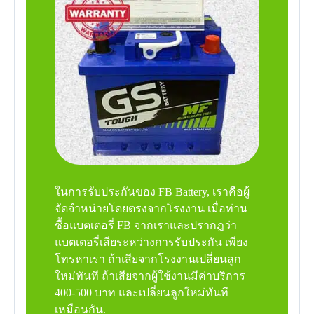
ในการรับประกันของ FB Battery, เราคือผู้
จัดจำหน่ายโดยตรงจากโรงงาน เมื่อท่าน
ซื้อแบตเตอรี่ FB จากเราและปรากฎว่า
แบตเตอรี่เสียระหว่างการรับประกัน เพียง
โทรหาเรา ถ้าเสียจากโรงงานเปลี่ยนลูก
ใหม่ทันที ถ้าเสียจากผู้ใช้งานมีค่าบริการ
400-500 บาท และเปลี่ยนลูกใหม่ทันที
เหมือนกัน.