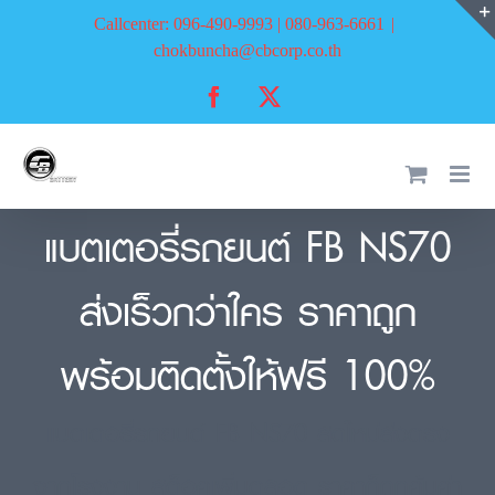
Skip
Callcenter: 096-490-9993 | 080-963-6661
|
to
chokbuncha@cbcorp.co.th
content
Facebook
X
แบตเตอรี่รถยนต์ FB NS70
ส่งเร็วกว่าใคร ราคาถูก
พร้อมติดตั้งให้ฟรี 100%
แบตเตอรี่รถยนต์ FB NS70 สดใหม่ส่งตรง
จากโรงงาน สต็อคเพิ่มตลอด ราคาก็ถูกคุ้มค่า