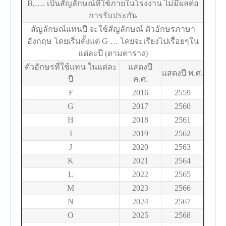
B,…. เป็นสัญลักษณ์ที่ใช้ภายในโรงงาน ไม่มีผลต่อ
การรับประกัน
สัญลักษณ์แทนปี จะใช้สัญลักษณ์ ตัวอักษรภาษา
อังกฤษ โดยเริ่มตั้งแต่ G … โดยจะเรียงไปเรื่อยๆใน
แต่ละปี (ตามตาราง)
ตัวอักษรที่ใช้แทน ในแต่ละ
แสดงปี
แสดงปี พ.ศ.
ปี
ค.ศ.
F
2016
2559
G
2017
2560
H
2018
2561
I
2019
2562
J
2020
2563
K
2021
2564
L
2022
2565
M
2023
2566
N
2024
2567
O
2025
2568