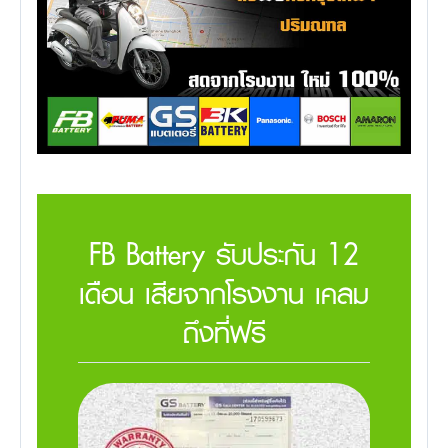
FB Battery รับประกัน 12
เดือน เสียจากโรงงาน เคลม
ถึงที่ฟรี