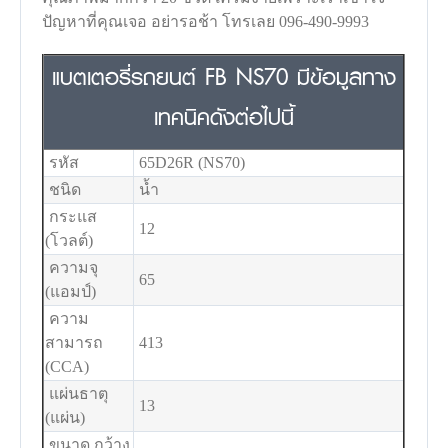
ปัญหาที่คุณเจอ อย่ารอช้า โทรเลย 096-490-9993
แบตเตอรี่รถยนต์ FB NS70 มีข้อมูลทาง
เทคนิคดังต่อไปนี้
รหัส
65D26R (NS70)
ชนิด
น้ำ
กระแส
12
(โวลต์)
ความจุ
65
(แอมป์)
ความ
สามารถ
413
(CCA)
แผ่นธาตุ
13
(แผ่น)
ขนาด กว้าง