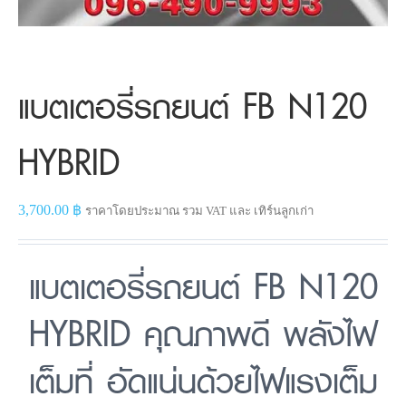
แบตเตอรี่รถยนต์ FB N120
HYBRID
3,700.00
฿
ราคาโดยประมาณ รวม VAT และ เทิร์นลูกเก่า
แบตเตอรี่รถยนต์ FB N120
HYBRID คุณภาพดี พลังไฟ
เต็มที่ อัดแน่นด้วยไฟแรงเต็ม