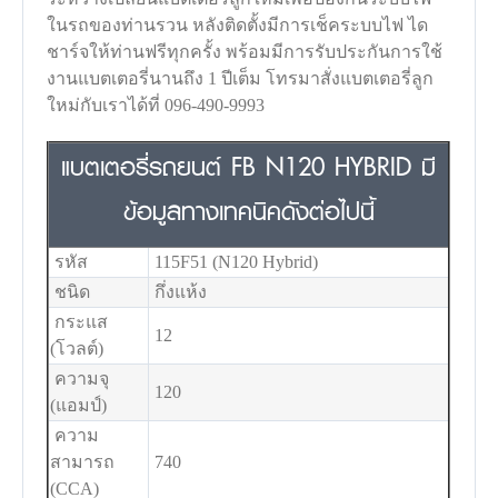
ในรถของท่านรวน หลังติดตั้งมีการเช็คระบบไฟ ได
ชาร์จให้ท่านฟรีทุกครั้ง พร้อมมีการรับประกันการใช้
งานแบตเตอรี่นานถึง 1 ปีเต็ม โทรมาสั่งแบตเตอรี่ลูก
ใหม่กับเราได้ที่ 096-490-9993
แบตเตอรี่รถยนต์ FB N120 HYBRID มี
ข้อมูลทางเทคนิคดังต่อไปนี้
รหัส
115F51 (N120 Hybrid)
ชนิด
กึ่งแห้ง
กระแส
12
(โวลต์)
ความจุ
120
(แอมป์)
ความ
สามารถ
740
(CCA)