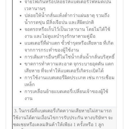
จ่ายไฟเกินหรือปล่อยให้แบตเตอรี่ไฟหมดเป็น
เวลานานๆ
ปล่อยให้น้ำกลั่นแห้งต่ำกว่าแผ่นธาตุ รวมถึง
น้ำกรดขุ่น มีสิ่งเจือปน และสีผิดปกติ
จอดรถหรือเก็บไว้เป็นเวลานาน โดยไม่ได้ใช้
งาน และไม่ดูแลบำรุงรักษาตามคู่มือ
แบตเตอรี่ที่ฝาแตก ขั้วชำรุดหรือเสียหาย ที่เกิด
จากการกระทำของผู้ใช้งาน
การเติมสารอื่นๆที่ไม่ใช่น้ำกลั่นน้ำกลั่นบริสุทธิ์
ขาดการทำความสะอาด จุกระบายอุดตัน แตก
เสียหาย ที่จะทำให้แบตเตอรี่เกิดระเบิดได้
การใช้งานแบตเตอรี่ผิดประเภท เช่น การเชื่อม
เหล็ก
การเคลื่อนย้ายแบตเตอรี่เปลี่ยนเจ้าของผู้ใช้
งาน
3. ในกรณีที่แบตเตอรี่เกิดความเสียหายไม่สามารถ
ใช้งานได้ตามเงื่อนไขการรับประกัน ทางบริษัทฯ จะ
ชดเชยหรือเคลมสินค้าให้เพียง 1 ครั้งหรือ 1 ลูก