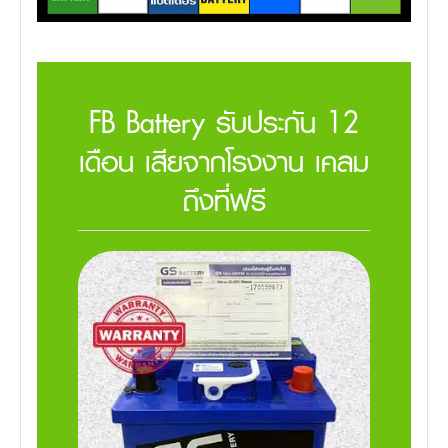
FB Battery รับประกัน 12
เดือน เสียจากโรงงาน เคลม
ถึงที่ฟรี