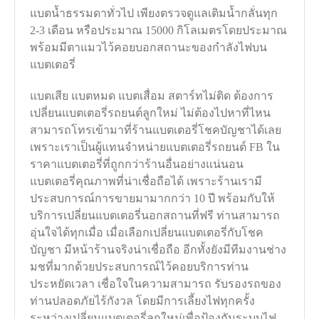
แบตน้ำธรรมดาทั่วไป เพียงตรวจดูแลเติมน้ำกลั่นทุก
2-3 เดือน หรือประมาณ 15000 กิโลเมตรโดยประมาณ
พร้อมมีตาแมวไว้คอยบอกสถานะของกำลังไฟบน
แบตเตอรี่
แบตเสีย แบตหมด แบตเสื่อม สตาร์ทไม่ติด ต้องการ
เปลี่ยนแบตเตอรี่รถยนต์ลูกใหม่ ไม่ต้องไปหาที่ไหน
สามารถโทรเข้ามาที่ร้านแบตเตอรี่โชคบัญชาได้เลย
เพราะเราเป็นผู้แทนจำหน่ายแบตเตอรี่รถยนต์ FB ใน
ราคาแบตเตอรี่ที่ถูกกว่าร้านอื่นอย่างแน่นอน
แบตเตอรี่คุณภาพที่น่าเชื่อถือได้ เพราะร้านเรามี
ประสบการณ์การขายมามากกว่า 10 ปี พร้อมกับให้
บริการเปลี่ยนแบตเตอรี่นอกสถานที่ฟรี ท่านสามารถ
อุ่นใจได้ทุกเมื่อ เมื่อเลือกเปลี่ยนแบตเตอรี่กับโชค
บัญชา มีหน้าร้านจริงน่าเชื่อถือ อีกทั้งยังมีทีมงานช่าง
มชที่มากด้วยประสบการณ์ไว้คอยบริการท่าน
ประหยัดเวลา เชื่อใจในความสามารถ รับรองรถของ
ท่านปลอดภัยไร้กังวล โดยมีการเลี้ยงไฟทุกครั้ง
ระหว่างเปลี่ยนแบตเตอรี่ลูกใหม่เพื่อป้องกันระบบไฟ