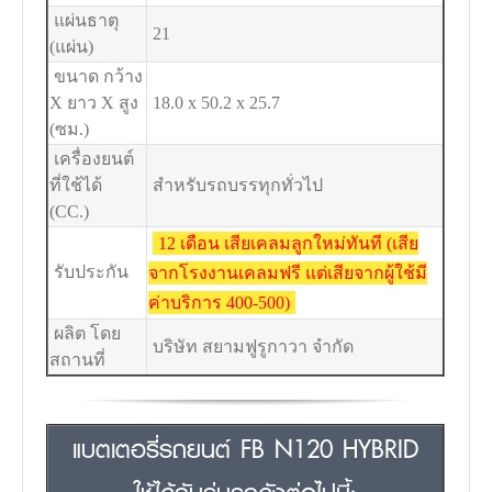
แผ่นธาตุ
21
(แผ่น)
ขนาด กว้าง
X ยาว X สูง
18.0 x 50.2 x 25.7
(ซม.)
เครื่องยนต์
ที่ใช้ได้
สำหรับรถบรรทุกทั่วไป
(CC.)
12 เดือน เสียเคลมลูกใหม่ทันที (เสีย
รับประกัน
จากโรงงานเคลมฟรี แต่เสียจากผู้ใช้มี
ค่าบริการ 400-500)
ผลิต โดย
บริษัท สยามฟูรูกาวา จำกัด
สถานที่
แบตเตอรี่รถยนต์ FB N120 HYBRID