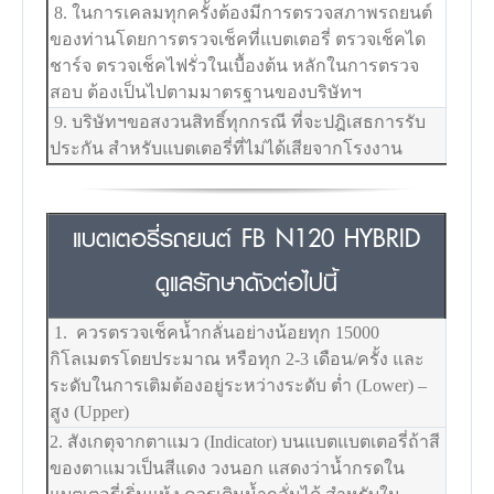
8. ในการเคลมทุกครั้งต้องมีการตรวจสภาพรถยนต์
ของท่านโดยการตรวจเช็คที่แบตเตอรี่ ตรวจเช็คได
ชาร์จ ตรวจเช็คไฟรั่วในเบื้องต้น หลักในการตรวจ
สอบ ต้องเป็นไปตามมาตรฐานของบริษัทฯ
9. บริษัทฯขอสงวนสิทธิ์ทุกกรณี ที่จะปฎิเสธการรับ
ประกัน สำหรับแบตเตอรี่ที่ไม่ได้เสียจากโรงงาน
แบตเตอรี่รถยนต์ FB N120 HYBRID
ดูแลรักษาดังต่อไปนี้
1. ควรตรวจเช็คน้ำกลั่นอย่างน้อยทุก 15000
กิโลเมตรโดยประมาณ หรือทุก 2-3 เดือน/ครั้ง และ
ระดับในการเติมต้องอยู่ระหว่างระดับ ต่ำ (Lower) –
สูง (Upper)
2. สังเกตุจากตาแมว (Indicator) บนแบตแบตเตอรี่ถ้าสี
ของตาแมวเป็นสีแดง วงนอก แสดงว่าน้ำกรดใน