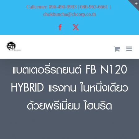
Skip
Callcenter: 096-490-9993 | 080-963-6661
|
to
chokbuncha@cbcorp.co.th
content
Facebook
X
แบตเตอรี่รถยนต์ FB N120
HYBRID แรงทน ในหนึ่งเดียว
ด้วยพรีเมี่ยม ไฮบริด
แบตเตอรี่รถยนต์ FB N120 HYBRID แบตกึ่ง
สำหรับรถบรรทุกโดยเฉพาะ ไฟแรงเต็ม กำลัง