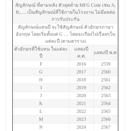
สัญลักษณ์ ที่ตามหลัง ตัวสุดท้าย MFG Code เช่น A,
B,…. เป็นสัญลักษณ์ที่ใช้ภายในโรงงาน ไม่มีผลต่อ
การรับประกัน
สัญลักษณ์แทนปี จะใช้สัญลักษณ์ ตัวอักษรภาษา
อังกฤษ โดยเริ่มตั้งแต่ G … โดยจะเรียงไปเรื่อยๆใน
แต่ละปี (ตามตาราง)
ตัวอักษรที่ใช้แทน ในแต่ละ
แสดงปี
แสดงปี พ.ศ.
ปี
ค.ศ.
F
2016
2559
G
2017
2560
H
2018
2561
I
2019
2562
J
2020
2563
K
2021
2564
L
2022
2565
M
2023
2566
N
2024
2567