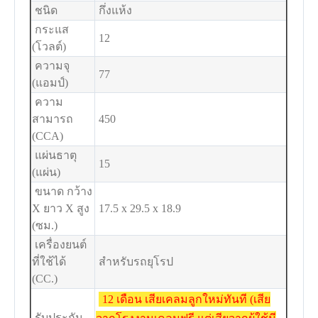
ชนิด
กึ่งแห้ง
กระแส
12
(โวลต์)
ความจุ
77
(แอมป์)
ความ
สามารถ
450
(CCA)
แผ่นธาตุ
15
(แผ่น)
ขนาด กว้าง
X ยาว X สูง
17.5 x 29.5 x 18.9
(ซม.)
เครื่องยนต์
ที่ใช้ได้
สำหรับรถยุโรป
(CC.)
12 เดือน เสียเคลมลูกใหม่ทันที (เสีย
รับประกัน