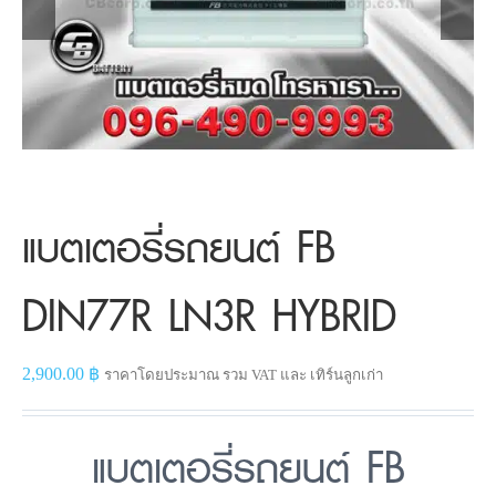
แบตเตอรี่รถยนต์ FB
DIN77R LN3R HYBRID
2,900.00
฿
ราคาโดยประมาณ รวม VAT และ เทิร์นลูกเก่า
แบตเตอรี่รถยนต์ FB