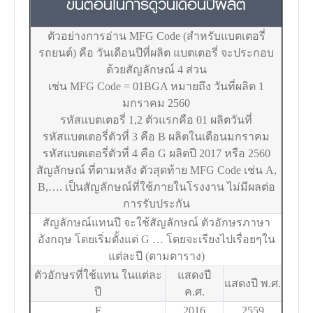
ขั้นตอนในการดูวันเดือนปีผลิต
ตัวอย่างการอ่าน MFG Code (สำหรับแบตเตอรี่
รถยนต์) คือ วันเดือนปีที่ผลิต แบตเตอรี่ จะประกอบ
ด้วยสัญลักษณ์ 4 ส่วน
เช่น MFG Code = 01BGA หมายถึง วันที่ผลิต 1
มกราคม 2560
รหัสแบตเตอรี่ 1,2 ตัวแรกคือ 01 ผลิตวันที่
รหัสแบตเตอรี่ตัวที่ 3 คือ B ผลิตในเดือนมกราคม
รหัสแบตเตอรี่ตัวที่ 4 คือ G ผลิตปี 2017 หรือ 2560
สัญลักษณ์ ที่ตามหลัง ตัวสุดท้าย MFG Code เช่น A,
B,…. เป็นสัญลักษณ์ที่ใช้ภายในโรงงาน ไม่มีผลต่อ
การรับประกัน
สัญลักษณ์แทนปี จะใช้สัญลักษณ์ ตัวอักษรภาษา
อังกฤษ โดยเริ่มตั้งแต่ G … โดยจะเรียงไปเรื่อยๆใน
แต่ละปี (ตามตาราง)
ตัวอักษรที่ใช้แทน ในแต่ละ
แสดงปี
แสดงปี พ.ศ.
ปี
ค.ศ.
F
2016
2559