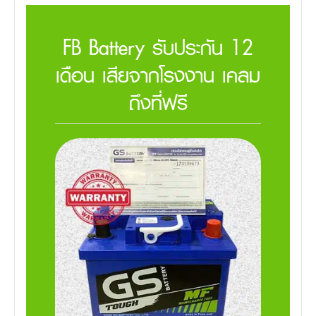
FB Battery รับประกัน 12
เดือน เสียจากโรงงาน เคลม
ถึงที่ฟรี