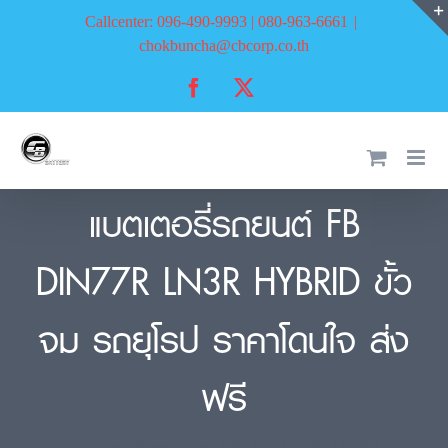
Skip
Callcenter: 096-490-9993 | 080-963-6661
|
to
chokbuncha@cbcorp.co.th
content
Facebook
X
แบตเตอรี่รถยนต์ FB
DIN77R LN3R HYBRID ขั้ว
จม รถยุโรป ราคาโดนใจ ส่ง
ฟรี