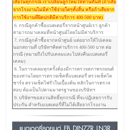
เสียในทุกกรณี เราเปลี่ยนลูกใหม่ให้ท่านทันที (ถ้าเสีย
จากโรงงานไม่มีค่าใช้จ่ายใดๆทั้งสิ้น หรือถ้าเสียจาก
การใช้งานที่ผิดปกติมีค่าบริการ 400-500 บาท)
6. กรณีลูกค้าซื้อแบตเตอรี่จากหน้าศูนย์เรา ลูกค้า
สามารถมาเคลมที่หน้าศูนย์โดยไม่มีค่าบริการ
7. กรณีลูกค้าซื้อจากหน้าศูนย์ แต่อยากให้ไปเคลม
นอกสถานที่ บริษัทฯคิดค่าบริการ 400-500 บาท ต่อ
กรณี (หมายถึงไปรับเคลมและไปส่งคืนแบตเตอรี่
เคลม)
8. ในการเคลมทุกครั้งต้องมีการตรวจสภาพรถยนต์
ของท่านโดยการตรวจเช็คที่แบตเตอรี่ ตรวจเช็คได
ชาร์จ ตรวจเช็คไฟรั่วในเบื้องต้น หลักในการตรวจ
สอบ ต้องเป็นไปตามมาตรฐานของบริษัทฯ
9. บริษัทฯขอสงวนสิทธิ์ทุกกรณี ที่จะปฎิเสธการรับ
ประกัน สำหรับแบตเตอรี่ที่ไม่ได้เสียจากโรงงาน
แบตเตอรี่รถยนต์ FB DIN77R LN3R