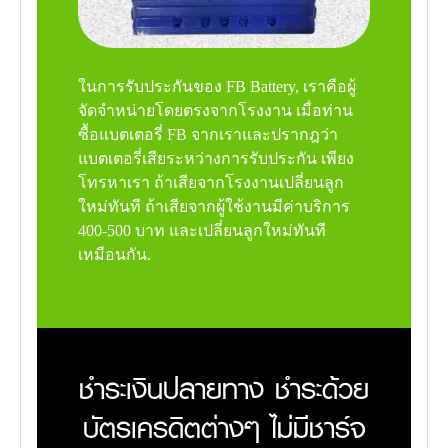
ในการรับประกันของ FB Battery, เราคือผู้
จัดจำหน่ายโดยตรงจากโรงงาน เมื่อท่าน
ซื้อแบตเตอรี่ FB จากเราและปรากฎว่า
แบตเตอรี่เสียระหว่างการรับประกัน เพียง
โทรหาเรา ถ้าเสียจากโรงงานเปลี่ยนลูก
ใหม่ทันที ถ้าเสียจากผู้ใช้งานมีค่าบริการ
400-500 บาท และเปลี่ยนลูกใหม่ทันที
เหมือนกัน.
ชำระเงินปลายทาง ชำระด้วย
บัตรเครดิตต่างๆ ไม่มีชาร์จ