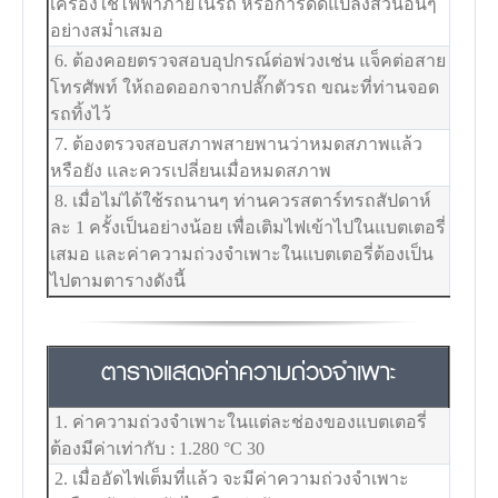
เครื่องใช้ไฟฟ้าภายในรถ หรือการดัดแปลงส่วนอื่นๆ
อย่างสม่ำเสมอ
6. ต้องคอยตรวจสอบอุปกรณ์ต่อพ่วงเช่น แจ็คต่อสาย
โทรศัพท์ ให้ถอดออกจากปลั๊กตัวรถ ขณะที่ท่านจอด
รถทิ้งไว้
7. ต้องตรวจสอบสภาพสายพานว่าหมดสภาพแล้ว
หรือยัง และควรเปลี่ยนเมื่อหมดสภาพ
8. เมื่อไม่ได้ใช้รถนานๆ ท่านควรสตาร์ทรถสัปดาห์
ละ 1 ครั้งเป็นอย่างน้อย เพื่อเติมไฟเข้าไปในแบตเตอรี่
เสมอ และค่าความถ่วงจำเพาะในแบตเตอรี่ต้องเป็น
ไปตามตารางดังนี้
ตารางแสดงค่าความถ่วงจำเพาะ
1. ค่าความถ่วงจำเพาะในแต่ละช่องของแบตเตอรี่
ต้องมีค่าเท่ากับ : 1.280
°C
30
2. เมื่ออัดไฟเต็มที่แล้ว จะมีค่าความถ่วงจำเพาะ