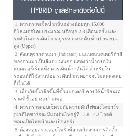
HYBRID ดูแลรักษาดังต่อไปนี้
1. ควรตรวจเช็คน้ำกลั่นอย่างน้อยทุก 15,000
กิโลเมตรโดยประมาณ หรือทุก 2-3 เดือน/ครั้ง และ
ระดับในการเติมต้องอยู่ระหว่างระดับ ต่ำ (Lower) –
สูง (Upper)
2. สังเกตุจากตาแมว (Indicator) บนแบตแบตเตอรี่ถ้าสี
ของตาแมวเป็นสีแดง วงนอก แสดงว่าน้ำกรดใน
แบตเตอรี่เริ่มแห้ง ควรเติมน้ำกลั่นได้ สำหรับใน
รถยนต์ที่ใช้งานน้อย ระดับน้ำกรดอาจจะไม่ลดลงเลย
ก็เป็นได้
3. เมื่อเกิดขี้เกลือขึ้นที่ขั้วแบตเตอรี่ ควรใช้น้ำร้อนเท
ราดที่ขั้วอย่างสม่ำเสมอ
4. ควรตรวจสอบเช็คระดับความดันไฟของไดชาร์จ
(ปกติไดชาร์จจะมีแรงดันไฟอยู่ที่ 13.8-14.2 โวลต์
ขณะเปิดไฟหน้าและเปิดแอร์)
5. ต้องคอยตรวจสอบไฟรั่วที่อาจเกิดจากการติดตั้ง