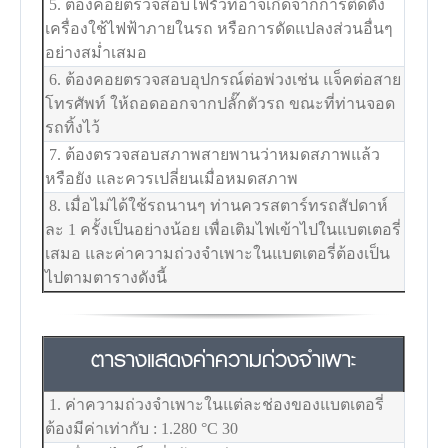
5. ต้องคอยตรวจสอบไฟรั่วที่อาจเกิดจากการติดตั้ง
เครื่องใช้ไฟฟ้าภายในรถ หรือการดัดแปลงส่วนอื่นๆ
อย่างสม่ำเสมอ
6. ต้องคอยตรวจสอบอุปกรณ์ต่อพ่วงเช่น แจ็คต่อสาย
โทรศัพท์ ให้ถอดออกจากปลั๊กตัวรถ ขณะที่ท่านจอด
รถทิ้งไว้
7. ต้องตรวจสอบสภาพสายพานว่าหมดสภาพแล้ว
หรือยัง และควรเปลี่ยนเมื่อหมดสภาพ
8. เมื่อไม่ได้ใช้รถนานๆ ท่านควรสตาร์ทรถสัปดาห์
ละ 1 ครั้งเป็นอย่างน้อย เพื่อเติมไฟเข้าไปในแบตเตอรี่
เสมอ และค่าความถ่วงจำเพาะในแบตเตอรี่ต้องเป็น
ไปตามตารางดังนี้
ตารางแสดงค่าความถ่วงจำเพาะ
1. ค่าความถ่วงจำเพาะในแต่ละช่องของแบตเตอรี่
ต้องมีค่าเท่ากับ : 1.280
°C
30