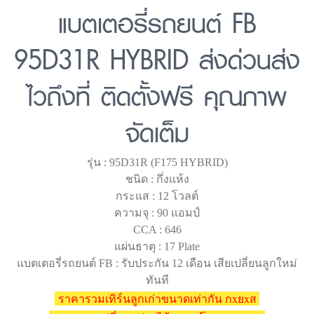
แบตเตอรี่รถยนต์ FB
95D31R HYBRID ส่งด่วนส่ง
ไวถึงที่ ติดตั้งฟรี คุณภาพ
จัดเต็ม
รุ่น : 95D31R (F175 HYBRID)
ชนิด : กึ่งแห้ง
กระแส : 12 โวลต์
ความจุ : 90 แอมป์
CCA : 646
แผ่นธาตุ : 17 Plate
แบตเตอรี่รถยนต์ FB : รับประกัน 12 เดือน เสียเปลี่ยนลูกใหม่
ทันที
ราคารวมเทิร์นลูกเก่าขนาดเท่ากัน กxยxส