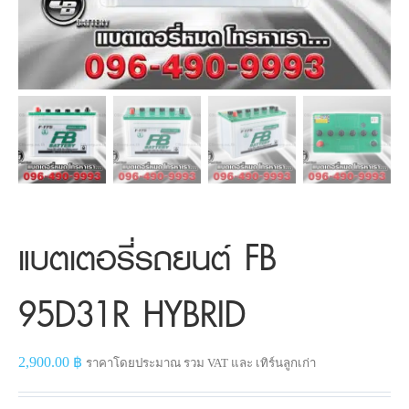
แบตเตอรี่รถยนต์ FB
95D31R HYBRID
2,900.00
฿
ราคาโดยประมาณ รวม VAT และ เทิร์นลูกเก่า