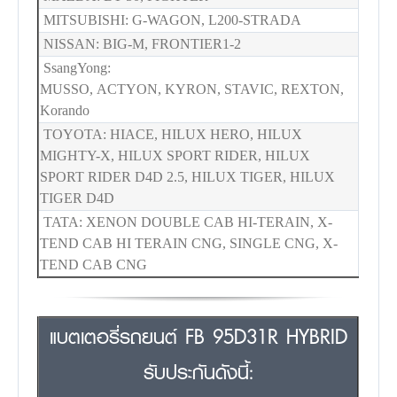
MITSUBISHI: G-WAGON, L200-STRADA
NISSAN: BIG-M, FRONTIER1-2
SsangYong:
MUSSO, ACTYON, KYRON, STAVIC, REXTON,
Korando
TOYOTA: HIACE, HILUX HERO, HILUX
MIGHTY-X, HILUX SPORT RIDER, HILUX
SPORT RIDER D4D 2.5, HILUX TIGER, HILUX
TIGER D4D
TATA: XENON DOUBLE CAB HI-TERAIN, X-
TEND CAB HI TERAIN CNG, SINGLE CNG, X-
TEND CAB CNG
แบตเตอรี่รถยนต์ FB 95D31R HYBRID
รับประกันดังนี้: