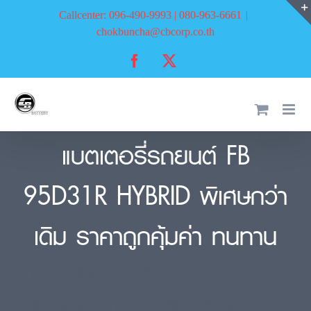
Skip
Callcenter: 096-490-9993 | 080-963-6661
|
to
chokbuncha@cbcorp.co.th
content
Facebook
X
แบตเตอรี่รถยนต์ FB
95D31R HYBRID พิเศษกว่า
เดิม ราคาถูกคุ้มค่า ทนทาน
แบตเตอรี่รถยนต์ FB 95D31R HYBRID ให้
บริการทั่วกรุงเทพ ส่งเปลี่ยนฟรีพร้อมติดตั้ง