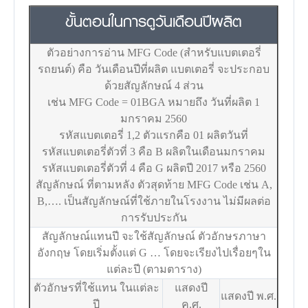
ขั้นตอนในการดูวันเดือนปีผลิต
ตัวอย่างการอ่าน MFG Code (สำหรับแบตเตอรี่
รถยนต์) คือ วันเดือนปีที่ผลิต แบตเตอรี่ จะประกอบ
ด้วยสัญลักษณ์ 4 ส่วน
เช่น MFG Code = 01BGA หมายถึง วันที่ผลิต 1
มกราคม 2560
รหัสแบตเตอรี่ 1,2 ตัวแรกคือ 01 ผลิตวันที่
รหัสแบตเตอรี่ตัวที่ 3 คือ B ผลิตในเดือนมกราคม
รหัสแบตเตอรี่ตัวที่ 4 คือ G ผลิตปี 2017 หรือ 2560
สัญลักษณ์ ที่ตามหลัง ตัวสุดท้าย MFG Code เช่น A,
B,…. เป็นสัญลักษณ์ที่ใช้ภายในโรงงาน ไม่มีผลต่อ
การรับประกัน
สัญลักษณ์แทนปี จะใช้สัญลักษณ์ ตัวอักษรภาษา
อังกฤษ โดยเริ่มตั้งแต่ G … โดยจะเรียงไปเรื่อยๆใน
แต่ละปี (ตามตาราง)
ตัวอักษรที่ใช้แทน ในแต่ละ
แสดงปี
แสดงปี พ.ศ.
ปี
ค.ศ.