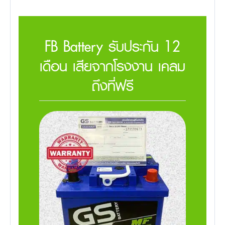
FB Battery รับประกัน 12
เดือน เสียจากโรงงาน เคลม
ถึงที่ฟรี