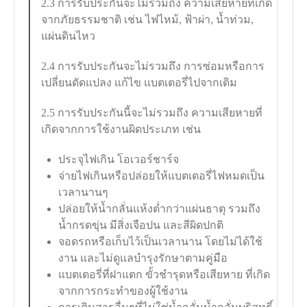
2.3 การรับประกันจะไม่รวมถึง ความเสียหายที่เกิด
จากภัยธรรมชาติ เช่น ไฟไหม้, ฟ้าผ่า, น้ำท่วม,
แผ่นดินไหว
2.4 การรับประกันจะไม่รวมถึง การซ่อมหรือการ
เปลี่ยนดัดแปลง แก้ไข แบตเตอรี่ไปจากเดิม
2.5 การรับประกันนี้จะไม่รวมถึง ความเสียหายที่
เกิดจากการใช้งานผิดประเภท เช่น
ประจุไฟเกิน โอเวอร์ชาร์จ
จ่ายไฟเกินหรือปล่อยให้แบตเตอรี่ไฟหมดเป็น
เวลานานๆ
ปล่อยให้น้ำกลั่นแห้งต่ำกว่าแผ่นธาตุ รวมถึง
น้ำกรดขุ่น มีสิ่งเจือปน และสีผิดปกติ
จอดรถหรือเก็บไว้เป็นเวลานาน โดยไม่ได้ใช้
งาน และไม่ดูแลบำรุงรักษาตามคู่มือ
แบตเตอรี่ที่ฝาแตก ขั้วชำรุดหรือเสียหาย ที่เกิด
จากการกระทำของผู้ใช้งาน