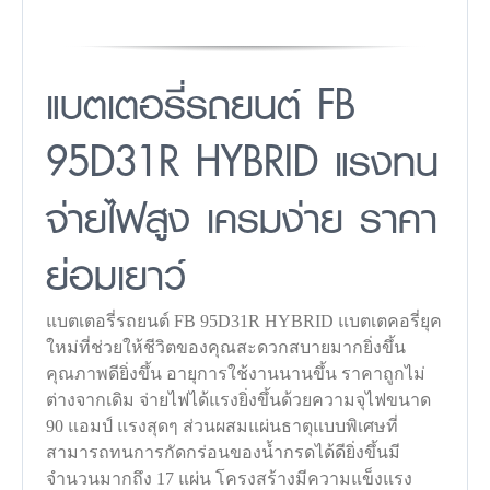
แบตเตอรี่รถยนต์ FB
95D31R HYBRID แรงทน
จ่ายไฟสูง เครมง่าย ราคา
ย่อมเยาว์
แบตเตอรี่รถยนต์ FB 95D31R HYBRID แบตเตคอรี่ยุค
ใหม่ที่ช่วยให้ชีวิตของคุณสะดวกสบายมากยิ่งขึ้น
คุณภาพดียิ่งขึ้น อายุการใช้งานนานขึ้น ราคาถูกไม่
ต่างจากเดิม จ่ายไฟได้แรงยิ่งขึ้นด้วยความจุไฟขนาด
90 แอมป์ แรงสุดๆ ส่วนผสมแผ่นธาตุแบบพิเศษที่
สามารถทนการกัดกร่อนของน้ำกรดได้ดียิ่งขึ้นมี
จำนวนมากถึง 17 แผ่น โครงสร้างมีความแข็งแรง