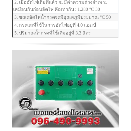
2. เมื่ออัดไฟเต็มที่แล้ว จะมีค่าความถ่วงจำเพาะ
เหมือนกับก่อนอัดไฟ คือเท่ากับ : 1.280
°C
30
3. ขณะอัดไฟน้ำกรดจะมีอุณหภูมิประมาณ
°C
50
4. กระแสที่ใช้ในการอัดไฟอยู่ที่ 4.0 แอมป์
5. ปริมาณน้ำกรดที่ใช้เติมอยู่ที่ 3.3 ลิตร