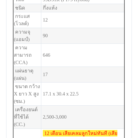
ชนิด
กึ่งแห้ง
กระแส
12
(โวลต์)
ความจุ
90
(แอมป์)
ความ
สามารถ
646
(CCA)
แผ่นธาตุ
17
(แผ่น)
ขนาด กว้าง
X ยาว X สูง
17.1 x 30.4 x 22.5
(ซม.)
เครื่องยนต์
ที่ใช้ได้
2,500-3,000
(CC.)
12 เดือน เสียเคลมลูกใหม่ทันที (เสีย