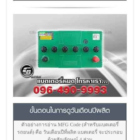
ขั้นตอนในการดูวันเดือนปีผลิต
ตัวอย่างการอ่าน MFG Code (สำหรับแบตเตอรี่
รถยนต์) คือ วันเดือนปีที่ผลิต แบตเตอรี่ จะประกอบ
ด้วยสัญลักษณ์ 4 ส่วน