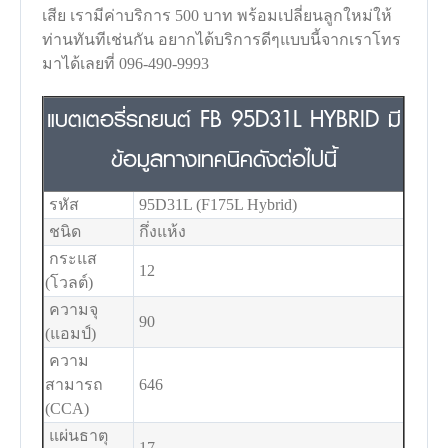
เสีย เรามีค่าบริการ 500 บาท พร้อมเปลี่ยนลูกใหม่ให้
ท่านทันทีเช่นกัน อยากได้บริการดีๆแบบนี้จากเราโทร
มาได้เลยที่ 096-490-9993
แบตเตอรี่รถยนต์ FB 95D31L HYBRID มี
ข้อมูลทางเทคนิคดังต่อไปนี้
รหัส
95D31L (F175L Hybrid)
ชนิด
กึ่งแห้ง
กระแส
12
(โวลต์)
ความจุ
90
(แอมป์)
ความ
สามารถ
646
(CCA)
แผ่นธาตุ
17