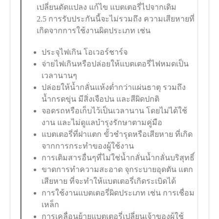
เปลี่ยนดัดแปลง แก้ไข แบตเตอรี่ไปจากเดิม
2.5 การรับประกันนี้จะไม่รวมถึง ความเสียหายที่
เกิดจากการใช้งานผิดประเภท เช่น
ประจุไฟเกิน โอเวอร์ชาร์จ
จ่ายไฟเกินหรือปล่อยให้แบตเตอรี่ไฟหมดเป็น
เวลานานๆ
ปล่อยให้น้ำกลั่นแห้งต่ำกว่าแผ่นธาตุ รวมถึง
น้ำกรดขุ่น มีสิ่งเจือปน และสีผิดปกติ
จอดรถหรือเก็บไว้เป็นเวลานาน โดยไม่ได้ใช้
งาน และไม่ดูแลบำรุงรักษาตามคู่มือ
แบตเตอรี่ที่ฝาแตก ขั้วชำรุดหรือเสียหาย ที่เกิด
จากการกระทำของผู้ใช้งาน
การเติมสารอื่นๆที่ไม่ใช่น้ำกลั่นน้ำกลั่นบริสุทธิ์
ขาดการทำความสะอาด จุกระบายอุดตัน แตก
เสียหาย ที่จะทำให้แบตเตอรี่เกิดระเบิดได้
การใช้งานแบตเตอรี่ผิดประเภท เช่น การเชื่อม
เหล็ก
การเคลื่อนย้ายแบตเตอรี่เปลี่ยนเจ้าของผู้ใช้