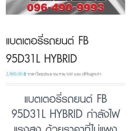
แบตเตอรี่รถยนต์ FB
95D31L HYBRID
2,900.00
฿
ราคาโดยประมาณ รวม VAT และ เทิร์นลูกเก่า
แบตเตอรี่รถยนต์ FB
95D31L HYBRID กำลังไฟ
แรงสูง ด้วยราคาที่ไม่แพง