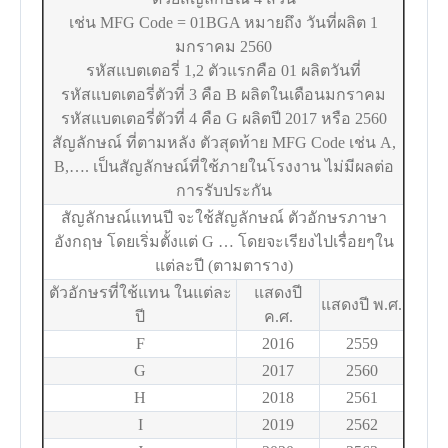
เช่น MFG Code = 01BGA หมายถึง วันที่ผลิต 1
มกราคม 2560
รหัสแบตเตอรี่ 1,2 ตัวแรกคือ 01 ผลิตวันที่
รหัสแบตเตอรี่ตัวที่ 3 คือ B ผลิตในเดือนมกราคม
รหัสแบตเตอรี่ตัวที่ 4 คือ G ผลิตปี 2017 หรือ 2560
สัญลักษณ์ ที่ตามหลัง ตัวสุดท้าย MFG Code เช่น A,
B,…. เป็นสัญลักษณ์ที่ใช้ภายในโรงงาน ไม่มีผลต่อ
การรับประกัน
สัญลักษณ์แทนปี จะใช้สัญลักษณ์ ตัวอักษรภาษา
อังกฤษ โดยเริ่มตั้งแต่ G … โดยจะเรียงไปเรื่อยๆใน
แต่ละปี (ตามตาราง)
ตัวอักษรที่ใช้แทน ในแต่ละ
แสดงปี
แสดงปี พ.ศ.
ปี
ค.ศ.
F
2016
2559
G
2017
2560
H
2018
2561
I
2019
2562