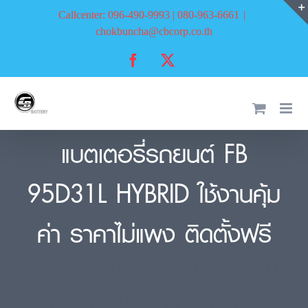
Skip
Callcenter: 096-490-9993 | 080-963-6661
|
to
chokbuncha@cbcorp.co.th
content
Facebook
X
แบตเตอรี่รถยนต์ FB
95D31L HYBRID ใช้งานคุ้ม
ค่า ราคาไม่แพง ติดตั้งฟรี
แบตเตอรี่รถยนต์ FB 95D31L HYBRID ไม่
ต้องเติมน้ำกลั่นบ่อยๆ ใช้งานสะดวกกว่าเดิม