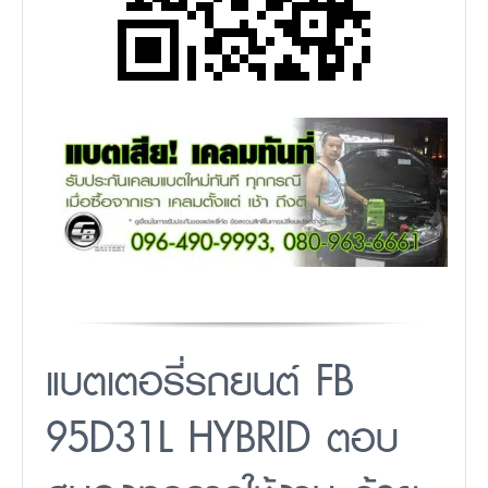
แบตเตอรี่รถยนต์ FB
95D31L HYBRID ตอบ