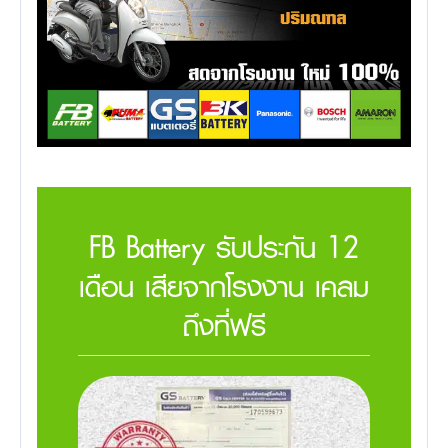
FB Battery รับประกัน 12
เดือน เสียจากโรงงาน เคลม
ถึงที่ฟรี