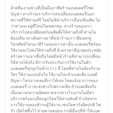
ด้วยทีมงานช่างที่เป็นมืออาชีพร้านแบตเตอรี่โชค
บัญชา ทางร้านเราบริการส่งเปลี่ยนแบตเตอรี่นอก
สถานที่ให้ท่านฟรี โดยไม่มีค่าบริการอื่นๆเพิ่มเติม ไม่
ว่าท่านจะอยู่ที่ไหนในเขตกทม. ทางร้านของเรา
บริการไปส่งเปลี่ยนพร้อมติดตั้งให้ท่านถึงที่ ท่านไม่
ต้องเสียเวลาเดินทางมาที่หน้าร้านเรา เพียงยกหู
โทรศัพท์โทรมาที่ร้านของเราเท่านั้น แบตเตอรี่พร้อม
ใช้งานจะไปส่งให้ท่านถึงที่ ด้วยราคาที่ถูกสุดประหยัด
สร้างความน่าเชื่อถือโดยมีหน้าร้านที่สามารถเปลี่ยน
ให้ท่านได้จริง มีการรับประกันการใช้งานในตัว
แบตเตอรี่ทุกลูกไม่ต่ำกว่า 1 ปี โดยที่ท่านไม่ต้องกังวล
ใดๆ ใช้งานแบบมั่นใจ ใช้งานไปแล้วแบตเสีย แบตมี
ปัญหา โทรมาเคลมที่เราได้เลย โดยแจ้งอาการของ
แบตเตอรี่ เราจะส่งช่างไปตรวจเช็ค ถ้าแบตเสียจริง
เนื่องมาจกความผิดพลาดจากทางโรงงานไม่มีค่า
บริการพร้อมเปลี่ยนลูกใหม่ให้ท่านทันที ถ้าเกิดจาก
การใช้งานของตัวรถผู้ใช้งาน เช่นไดชาร์จผิดปกติ ไฟ
รั่ว เปิดไฟทิ้งไว้ สายพานหย่อน กรณีอื่นๆที่ทำให้แบต