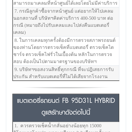
สามารถมาเคลมที่หน้าศูนย์ได้เลยโดยไม่มีค่าบริการ
7. กรณีลูกค้าซื้อจากหน้าศูนย์ แต่อยากให้ไปเคลม
นอกสถานที่ บริษัทฯคิดค่าบริการ 400-500 บาท ต่อ
กรณี (หมายถึงไปรับเคลมและไปส่งคืนแบตเตอรี่
เคลม)
8. ในการเคลมทุกครั้งต้องมีการตรวจสภาพรถยนต์
ของท่านโดยการตรวจเช็คที่แบตเตอรี่ ตรวจเช็คได
ชาร์จ ตรวจเช็คไฟรั่วในเบื้องต้น หลักในการตรวจ
สอบ ต้องเป็นไปตามมาตรฐานของบริษัทฯ
9. บริษัทฯขอสงวนสิทธิ์ทุกกรณี ที่จะปฎิเสธการรับ
ประกัน สำหรับแบตเตอรี่ที่ไม่ได้เสียจากโรงงาน
แบตเตอรี่รถยนต์ FB 95D31L HYBRID
ดูแลรักษาดังต่อไปนี้
1. ควรตรวจเช็คน้ำกลั่นอย่างน้อยทุก 15000