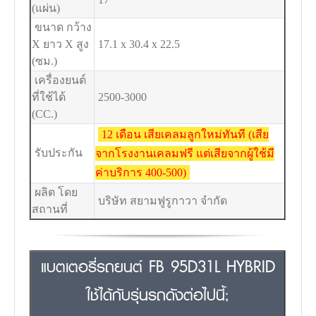
(แผ่น)
ขนาด กว้าง
X ยาว X สูง
17.1 x 30.4 x 22.5
(ซม.)
เครื่องยนต์
ที่ใช้ได้
2500-3000
(CC.)
12 เดือน เสียเคลมลูกใหม่ทันที (เสีย
รับประกัน
จากโรงงานเคลมฟรี แต่เสียจากผู้ใช้มี
ค่าบริการ 400-500)
ผลิต โดย
บริษัท สยามฟูรูกาวา จำกัด
สถานที่
แบตเตอรี่รถยนต์ FB 95D31L HYBRID
ใช้ได้กับรุ่นรถดังต่อไปนี้;