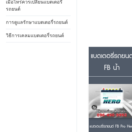
เมื่อไหร่ควรเปลี่ยนแบตเตอรี่
รถยนต์
การดูแลรักษาแบตเตอรี่รถยนต์
วิธีการเคลมแบตเตอรี่รถยนต์
แบตเตอรี่รถยนต
FB น้ำ
แบตเตอรี่รถยนต์ FB Pro He