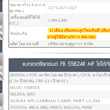
ขนาด กว้าง X ยาว X
12.7 x 23.7 x 22.7
สูง (ซม.)
เครื่องยนต์ที่ใช้ได้
1,500-2,400
(CC.)
12 เดือน เสียเคลมลูกใหม่ทันที (เสี
รับประกัน
จากผู้ใช้มีค่าบริการ 400-500)
ผลิต โดย สถานที่
บริษัท สยามฟูรูกาวา จำกัด
แบตเตอรี่รถยนต์ FB 55B24R MF ใช้ได้กับร
HONDA: CIVIC เตารีด (3dr-4dr ปี 92-96 ), CIVIC ตาโต (ปี
(1.7cc ปี 00-06), CRV G1 ( ปี 96-01 )
ISUZU: VERTEX
MAZDA: MX5
SUZUKI: APV, CARIBIAN, CARRY, SWIFT 1.5, SX4
TOYOTA: MR-S, MR2, PRIUS, SOLUNA, WISH