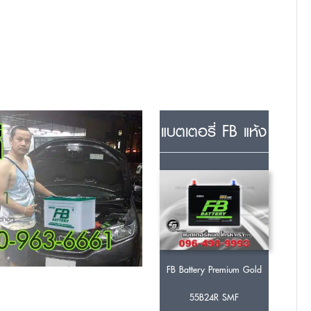
แบตเตอรี่ FB แห้ง
FB Battery Premium Gold
55B24R SMF