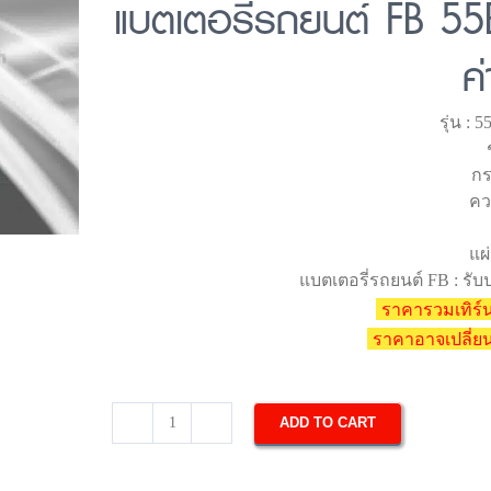
แบตเตอรี่รถยนต์ FB 55
ค
รุ่น :
กร
คว
แผ่
แบตเตอรี่รถยนต์ FB : รับป
ราคารวมเทิร์น
ราคาอาจเปลี่
ADD TO CART
แบตเตอรี่
รถยนต์
FB