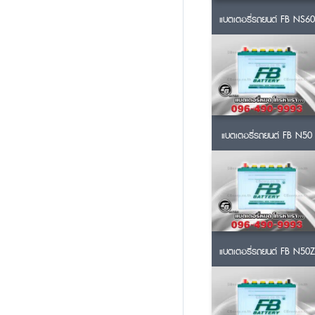
แบตเตอรี่รถยนต์ FB NS60
แบตเตอรี่รถยนต์ FB N50
แบตเตอรี่รถยนต์ FB N50Z