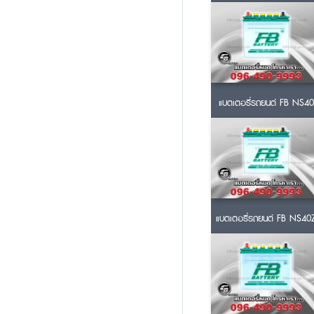
แบตเตอรี่รถยนต์ FB NS40
แบตเตอรี่รถยนต์ FB NS40