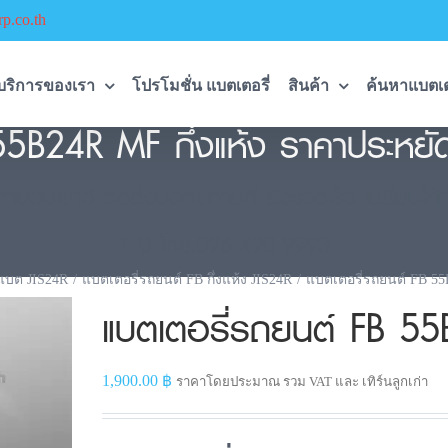
p.co.th
บริการของเรา
โปรโมชั่น แบตเตอรี่
สินค้า
ค้นหาแบตเต
55B24R MF กึ่งแห้ง ราคาประหยัด 
ย่อมเยาว์ ติดตั้งนอกสถานที่ ส่งรวดเร็ว เปลี่ยนให้
1 ปี โทร.096-490-9993
แบต JIS24R
แบตเตอรี่รถยนต์ FB กึ่งแห้ง JIS24R
แบตเตอรี่รถยนต์ FB 5
แบตเตอรี่รถยนต์ FB 5
1,900.00
฿
ราคาโดยประมาณ รวม VAT และ เทิร์นลูกเก่า