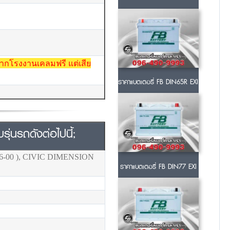
ยจากโรงงานเคลมฟรี แต่เสีย
ราคาแบตเตอรี่ FB DIN65R EXI
ุ่นรถดังต่อไปนี้;
 96-00 ), CIVIC DIMENSION
ราคาแบตเตอรี่ FB DIN77 EXI