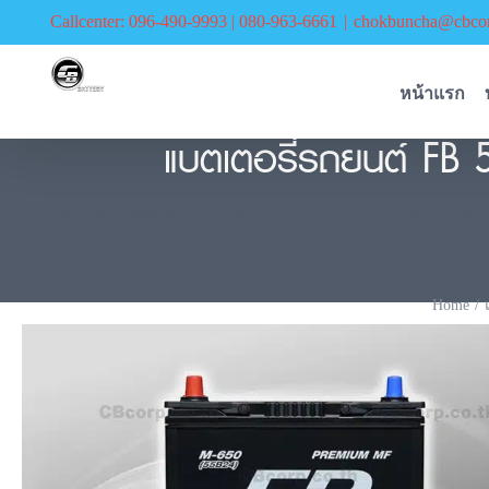
Skip
Callcenter: 096-490-9993 | 080-963-6661
|
chokbuncha@cbcor
to
content
หน้าแรก
แบตเตอรี่รถยนต์ FB 
แบตเตอรี่รถยนต์ FB 55B24R MF กึ่งแห้ง ราคา
Home