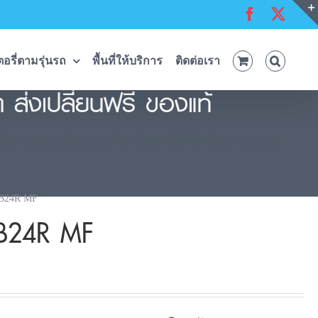
Facebook
X
อรี่ตามรุ่นรถ
พื้นที่ให้บริการ
ติดต่อเรา
ส่งเปลี่ยนฟรี ของแท้
ทันที ตรวจเช็คระบบไฟ ไดชาร์จให้พร้อม ประกัน
5B24R MF
5B24R MF