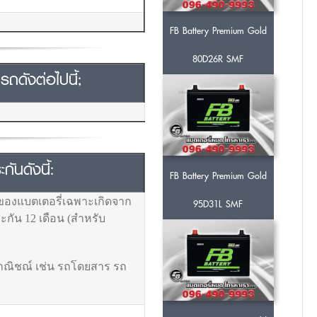
FB Battery Premium Gold
80D26R SMF
รถดังต่อไปนี้;
ันดังนี้:
FB Battery Premium Gold
ของแบตเตอรี่เฉพาะเกิดจาก
95D31L SMF
กัน 12 เดือน (สำหรับ
พาณิชณ์ เช่น รถโดยสาร รถ