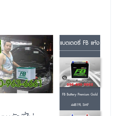
แบตเตอรี่ FB แห้ง
FB Battery Premium Gold
44B19L SMF