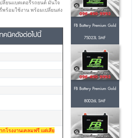
่ยนแบตเตอรี่รถยนต์ มั่นใจ
ี่พร้อมใช้งาน พร้อมเปลี่ยนส่ง
FB Battery Premium Gold
คนิคดังต่อไปนี้
75D23L SMF
FB Battery Premium Gold
80D26L SMF
ยจากโรงงานเคลมฟรี แต่เสีย