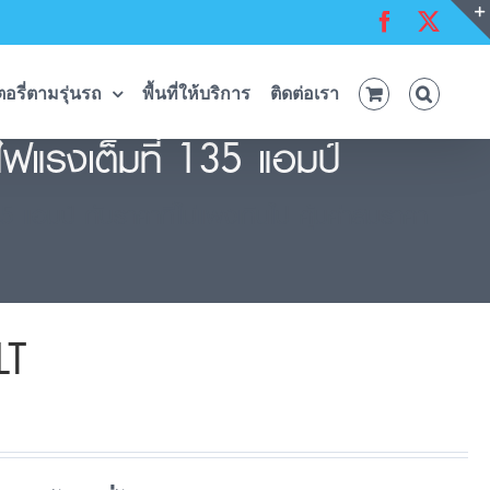
Facebook
X
อรี่ตามรุ่นรถ
พื้นที่ให้บริการ
ติดต่อเรา
ฟแรงเต็มที่ 135 แอมป์
 แอมป์ กับราคาที่ไม่แพงเกินไป คุ้มค่าสมราคา
LT