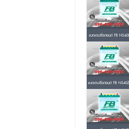
แบตเตอรี่รถยนต์ FB NS40
แบตเตอรี่รถยนต์ FB NS40Z