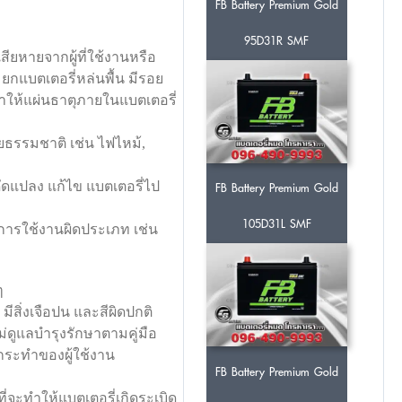
FB Battery Premium Gold
95D31R SMF
สียหายจากผู้ที่ใช้งานหรือ
 ยกแบตเตอรี่หล่นพื้น มีรอย
ำให้แผ่นธาตุภายในแบตเตอรี่
ยธรรมชาติ เช่น ไฟไหม้,
FB Battery Premium Gold
ัดแปลง แก้ไข แบตเตอรี่ไป
105D31L SMF
กการใช้งานผิดประเภท เช่น
ๆ
มีสิ่งเจือปน และสีผิดปกติ
่ดูแลบำรุงรักษาตามคู่มือ
รกระทำของผู้ใช้งาน
FB Battery Premium Gold
จะทำให้แบตเตอรี่เกิดระเบิด