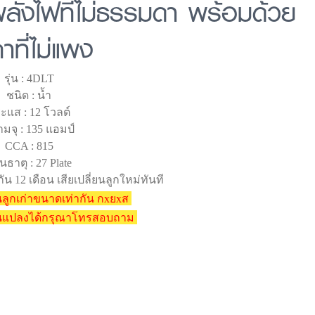
พลังไฟที่ไม่ธรรมดา พร้อมด้วย
าที่ไม่แพง
รุ่น : 4DLT
ชนิด : น้ำ
ะแส : 12 โวลต์
มจุ : 135 แอมป์
CCA : 815
นธาตุ : 27 Plate
ัน 12 เดือน เสียเปลี่ยนลูกใหม่ทันที
ลูกเก่าขนาดเท่ากัน กxยxส
ยนแปลงได้กรุณาโทรสอบถาม