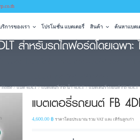
p.co.th
บริการของเรา
โปรโมชั่น แบตเตอรี่
สินค้า
ค้นหาแบตเต
DLT สำหรับรถไถฟอร์ดโดยเฉพาะ ไ
อร์ด ใช้งานได้เต็มกำลัง ด้วยพลังไฟแรงเต็มที่ 135
แน่นอน โทร 096-490-9993
Home
แบต 4DLT
แบตเตอรี่ FB น้ำ 4DLT
แบตเตอรี่รถยนต์ FB 4DLT
แบตเตอรี่รถยนต์ FB 4D
4,600.00
฿
ราคาโดยประมาณ รวม VAT และ เทิร์นลูกเก่า