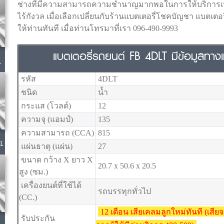
ช่างที่มีความสามารถความชำนาญมากพอในการให้บริการเปลี
ไร้กังวล เมื่อเลือกเปลี่ยนกับร้านแบตเตอรี่โชคบัญชา แบตเตอร
ให้ท่านทันที เมื่อท่านโทรมาที่เรา 096-490-9993
แบตเตอรี่รถยนต์ FB 4DLT มีข้อมูลทางเท
L
รหัส
4DLT
ชนิด
น้ำ
กระแส (โวลต์)
12
ความจุ (แอมป์)
135
ความสามารถ (CCA)
815
L
แผ่นธาตุ (แผ่น)
27
ขนาด กว้าง X ยาว X
20.7 x 50.6 x 20.5
สูง (ซม.)
เครื่องยนต์ที่ใช้ได้
รถบรรทุกทั่วไป
(CC.)
12 เดือน เสียเคลมลูกใหม่ทันที (เสี
รับประกัน