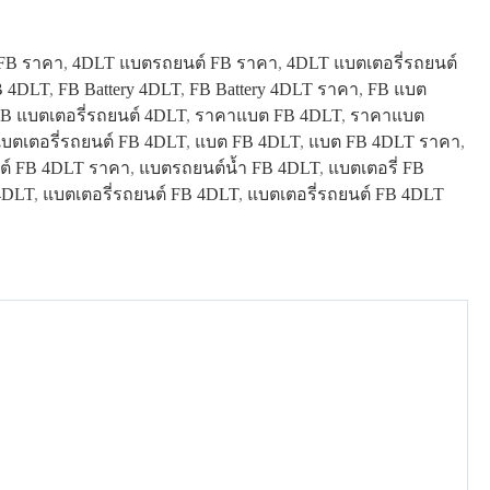
FB ราคา
,
4DLT แบตรถยนต์ FB ราคา
,
4DLT แบตเตอรี่รถยนต์
B 4DLT
,
FB Battery 4DLT
,
FB Battery 4DLT ราคา
,
FB แบต
B แบตเตอรี่รถยนต์ 4DLT
,
ราคาแบต FB 4DLT
,
ราคาแบต
บตเตอรี่รถยนต์ FB 4DLT
,
แบต FB 4DLT
,
แบต FB 4DLT ราคา
,
์ FB 4DLT ราคา
,
แบตรถยนต์น้ำ FB 4DLT
,
แบตเตอรี่ FB
 4DLT
,
แบตเตอรี่รถยนต์ FB 4DLT
,
แบตเตอรี่รถยนต์ FB 4DLT