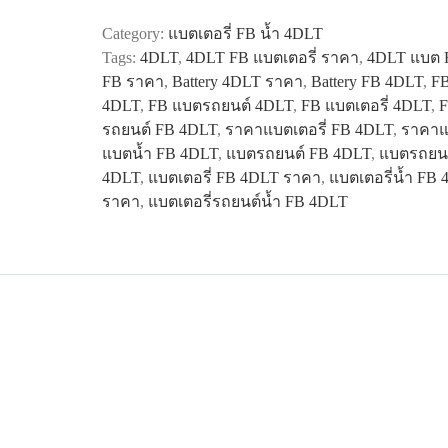
4DLT
Category:
แบตเตอรี่ FB น้ำ 4DLT
quantity
Tags:
4DLT
,
4DLT FB แบตเตอรี่ ราคา
,
4DLT แบต 
FB ราคา
,
Battery 4DLT ราคา
,
Battery FB 4DLT
,
F
4DLT
,
FB แบตรถยนต์ 4DLT
,
FB แบตเตอรี่ 4DLT
,
F
รถยนต์ FB 4DLT
,
ราคาแบตเตอรี่ FB 4DLT
,
ราคาแ
แบตน้ำ FB 4DLT
,
แบตรถยนต์ FB 4DLT
,
แบตรถยนต
4DLT
,
แบตเตอรี่ FB 4DLT ราคา
,
แบตเตอรี่น้ำ FB
ราคา
,
แบตเตอรี่รถยนต์น้ำ FB 4DLT