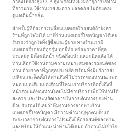
กำลังไฟแรงสูง CCA สูง พร้อมทั้งยังมีอายุการใช้งาน
ที่ยาวนาน ใช้งานง่าย สะดวก ปลอดภัย ไม่ต้องคอย
ดูแลเติมน้ำกลั่น
สำหรัับผู้ที่ต้องการเปลี่ยนแบตเตอรี่รถยนต์ถ้ายังหา
ร้านที่ถูกใจไม่ได้ มาที่ร้านแบตเตอรี่โชคบัญชาได้เลย
รับรองว่าถูกใจทั้งผู้ซื้อและผู้ขาย ทางร้านเรามี
แบตเตอรี่รถยนต์ทุกรุ่น ทุกยี่ห้อ พร้อมราคาที่สุด
ประหยัด มีทั้งชนิดน้ำ ชนิดกึ่งแห้ง และชนิดแห้ง ให้
ท่านเลือกใช้งานตามความเหมาะสมของรถยนต์ของ
ท่าน ด้วยราคาที่ถูกสุดประหยัด พร้อมทั้งมีบริการส่ง
เปลี่ยนและติิดตั้งให้ท่านถึงที่ ไม่ว่ารถของท่านจะแบต
หมด แบตเสีย แบตเสื่อมที่ไหน เราบริการติดตั้งถึงที่
หน้ารถยนต์ของท่านโดยไม่มีค่าบริการ เพื่อให้ท่านได้
สะดวก และประหยัดเวลาขในการเดินทางของท่าน
ด้วย รับรองได้เลยว่าทีมงานช่างจากทางร้าน
แบตเตอรี่โชคบัญชา มีความชำนาญทุกตน ตั้งแต่
ระยะเวลาการเดินทาง ไปจนถึงยี่ห้อรถยนต์ของท่าน
และพร้อมให้คำแนะนำท่านได้เสมอ ถ้าท่านไม่เข้าใจ