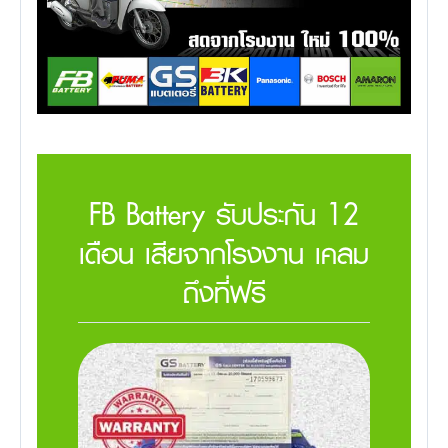
FB Battery รับประกัน 12
เดือน เสียจากโรงงาน เคลม
ถึงที่ฟรี