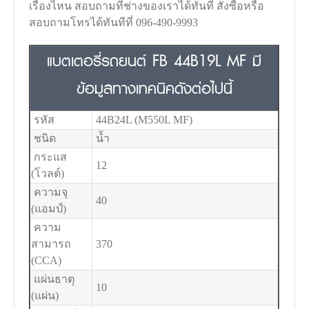
เรื่องไหน สอบถามที่ช่างของเราได้ทันที สั่งซื้อหรือ
สอบถามโทรได้ทันทีที่ 096-490-9993
แบตเตอรี่รถยนต์ FB 44B19L MF มี
ข้อมูลทางเทคนิคดังต่อไปนี้
รหัส
44B24L (M550L MF)
ชนิด
น้ำ
กระแส
12
(โวลต์)
ความจุ
40
(แอมป์)
ความ
สามารถ
370
(CCA)
แผ่นธาตุ
10
(แผ่น)