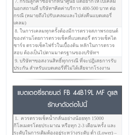
7. กรณีลูกค้าซื้อจากหน้าศูนย์ แต่อยากให้ไปเคลม
นอกสถานที่ บริษัทฯคิดค่าบริการ 400-500 บาท ต่อ
กรณี (หมายถึงไปรับเคลมและไปส่งคืนแบตเตอรี่
เคลม)
8. ในการเคลมทุกครั้งต้องมีการตรวจสภาพรถยนต์
ของท่านโดยการตรวจเช็คที่แบตเตอรี่ ตรวจเช็คได
ชาร์จ ตรวจเช็คไฟรั่วในเบื้องต้น หลักในการตรวจ
สอบ ต้องเป็นไปตามมาตรฐานของบริษัทฯ
9. บริษัทฯขอสงวนสิทธิ์ทุกกรณี ที่จะปฎิเสธการรับ
ประกัน สำหรับแบตเตอรี่ที่ไม่ได้เสียจากโรงงาน
แบตเตอรี่รถยนต์ FB 44B19L MF ดูแล
รักษาดังต่อไปนี้
1. ควรตรวจเช็คน้ำกลั่นอย่างน้อยทุก 15000
กิโลเมตรโดยประมาณ หรือทุก 2-3 เดือน/ครั้ง และ
ระดับในการเติมต้องอยู่ระหว่างระดับ ต่ำ (Lower) –