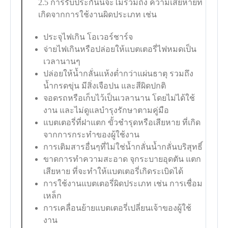
2.5 การรับประกันนี้จะไม่รวมถึง ความเสียหายที่
เกิดจากการใช้งานผิดประเภท เช่น
ประจุไฟเกิน โอเวอร์ชาร์จ
จ่ายไฟเกินหรือปล่อยให้แบตเตอรี่ไฟหมดเป็น
เวลานานๆ
ปล่อยให้น้ำกลั่นแห้งต่ำกว่าแผ่นธาตุ รวมถึง
น้ำกรดขุ่น มีสิ่งเจือปน และสีผิดปกติ
จอดรถหรือเก็บไว้เป็นเวลานาน โดยไม่ได้ใช้
งาน และไม่ดูแลบำรุงรักษาตามคู่มือ
แบตเตอรี่ที่ฝาแตก ขั้วชำรุดหรือเสียหาย ที่เกิด
จากการกระทำของผู้ใช้งาน
การเติมสารอื่นๆที่ไม่ใช่น้ำกลั่นน้ำกลั่นบริสุทธิ์
ขาดการทำความสะอาด จุกระบายอุดตัน แตก
เสียหาย ที่จะทำให้แบตเตอรี่เกิดระเบิดได้
การใช้งานแบตเตอรี่ผิดประเภท เช่น การเชื่อม
เหล็ก
การเคลื่อนย้ายแบตเตอรี่เปลี่ยนเจ้าของผู้ใช้
งาน