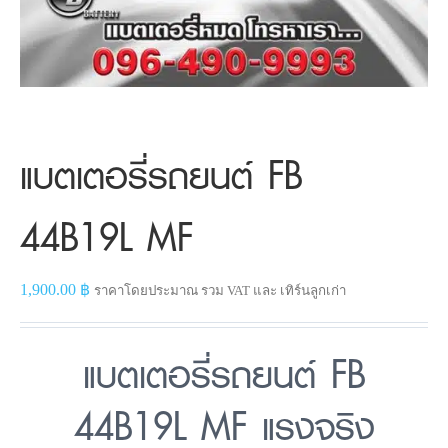
แบตเตอรี่รถยนต์ FB
44B19L MF
1,900.00
฿
ราคาโดยประมาณ รวม VAT และ เทิร์นลูกเก่า
แบตเตอรี่รถยนต์ FB
44B19L MF แรงจริง