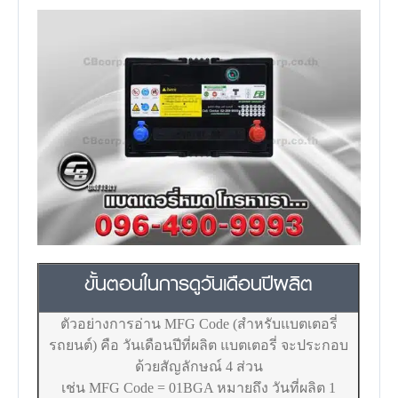
ขั้นตอนในการดูวันเดือนปีผลิต
ตัวอย่างการอ่าน MFG Code (สำหรับแบตเตอรี่
รถยนต์) คือ วันเดือนปีที่ผลิต แบตเตอรี่ จะประกอบ
ด้วยสัญลักษณ์ 4 ส่วน
เช่น MFG Code = 01BGA หมายถึง วันที่ผลิต 1