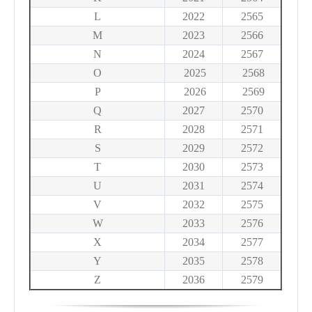
L
2022
2565
M
2023
2566
N
2024
2567
O
2025
2568
P
2026
2569
Q
2027
2570
R
2028
2571
S
2029
2572
T
2030
2573
U
2031
2574
V
2032
2575
W
2033
2576
X
2034
2577
Y
2035
2578
Z
2036
2579