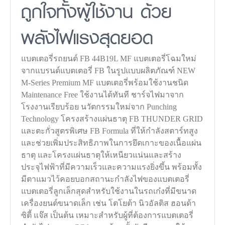
ถูกใจทั้งผู้ใช้งาน ด้วย
พลังไฟแรงสุดยอด
แบตเตอรี่รถยนต์ FB 44B19L MF แบตเตอรี่โฉมใหม่
จากแบรนด์แบตเตอรี่ FB ในรูปแบบผลิตภัณฑ์ NEW
M-Series Premium MF แบตเตอรี่พร้อมใช้งานชนิด
Maintenance Free ใช้งานได้ทันที ชาร์จไฟมาจาก
โรงงานเรียบร้อย นวัตกรรมใหม่จาก Punching
Technology โครงสร้างแผ่นธาตุ FB THUNDER GRID
และตะกั่วสูตรพิเศษ FB Formula ที่ให้กำลังสตาร์ทสูง
และช่วยเพิ่มประสิทธิภาพในการยึดเกาะของเนื้อแผ่น
ธาตุ และโครงแผ่นธาตุให้เหนียวแน่นและสร้าง
ประจุไฟฟ้าที่มีความเร็วและความแรงยิ่งขึ้น พร้อมทั้ง
มีตาแมวไว้คอยบอกสถานะกำลังไฟของแบตเตอรี่
แบตเตอรี่ลูกเล็กสุดสำหรับใช้งานในรถเก๋งที่มีขนาด
เครื่องยนต์ขนาดเล็ก เช่น โตโยต้า นิวอัลติส ฮอนด้า
ซิตี้ แจ๊ส เป็นต้น เหมาะสำหรับผู้ที่ต้องการแบตเตอรี่