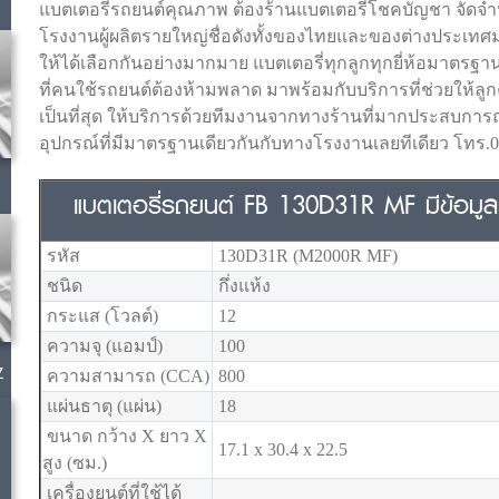
แบตเตอรี่รถยนต์คุณภาพ ต้องร้านแบตเตอรี่โชคบัญชา จัดจำ
โรงงานผู้ผลิตรายใหญ่ชื่อดังทั้งของไทยและของต่างประเทศ
ให้ได้เลือกกันอย่างมากมาย แบตเตอรี่ทุกลูกทุกยี่ห้อมาตรฐา
ที่คนใช้รถยนต์ต้องห้ามพลาด มาพร้อมกับบริการที่ช่วยให้ล
เป็นที่สุด ให้บริการด้วยทีมงานจากทางร้านที่มากประสบกา
อุปกรณ์ที่มีมาตรฐานเดียวกันกับทางโรงงานเลยทีเดียว โทร.0
แบตเตอรี่รถยนต์ FB 130D31R MF มีข้อมูลท
รหัส
130D31R (M2000R MF)
ชนิด
กึ่งแห้ง
กระแส (โวลต์)
12
ความจุ (แอมป์)
100
Z
ความสามารถ (CCA)
800
แผ่นธาตุ (แผ่น)
18
ขนาด กว้าง X ยาว X
17.1 x 30.4 x 22.5
สูง (ซม.)
เครื่องยนต์ที่ใช้ได้