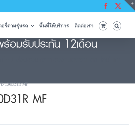
Facebook
X
อรี่ตามรุ่นรถ
พื้นที่ให้บริการ
ติดต่อเรา
ร้อมรับประกัน 12เดือน
คใหม่ ส่งตรงมาจากโรงงานตลอด สด ใหม่ แกะ
 FB 130D31R MF
30D31R MF