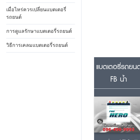
เมื่อไหร่ควรเปลี่ยนแบตเตอรี่
รถยนต์
การดูแลรักษาแบตเตอรี่รถยนต์
วิธีการเคลมแบตเตอรี่รถยนต์
แบตเตอรี่รถยนต
FB น้ำ