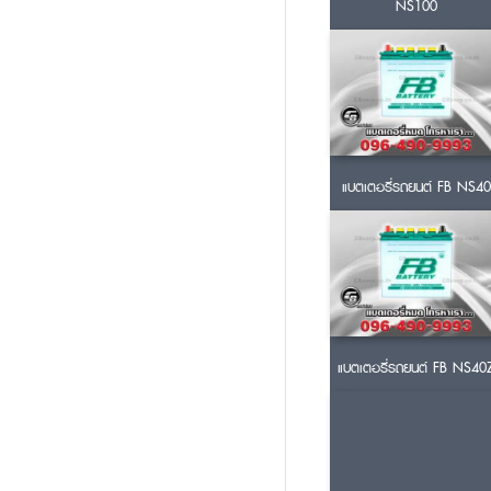
NS100
แบตเตอรี่รถยนต์ FB NS40
แบตเตอรี่รถยนต์ FB NS40