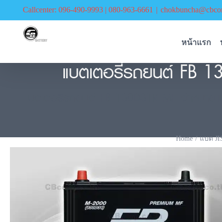
Skip
Callcenter: 096-490-9993 | 080-963-6661
|
chokbuncha@cbcor
to
content
หน้าแรก
แบตเตอรี่รถยนต์ FB 1
แบตเตอรี่รถยนต์ FB 130D31R MF จำหน่ายแ
Home
แบต JI