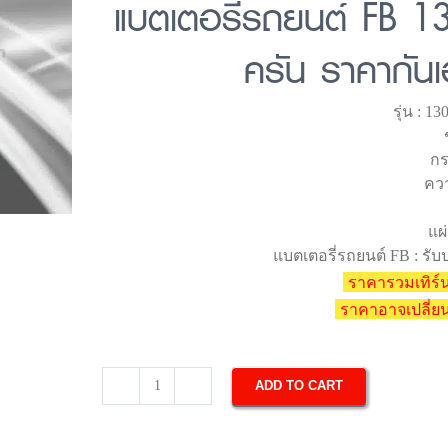
แบตเตอรี่รถยนต์ FB 
ครัน ราคากันเ
รุ่น : 
กร
ควา
แผ่
แบตเตอรี่รถยนต์ FB : รับป
ราคารวมเทิร์น
ราคาอาจเปลี่
ADD TO CART
แบตเตอรี่
รถยนต์
FB