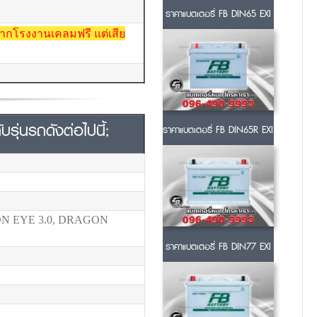
ราคาแบตเตอรี่ FB DIN65 EXI
ยจากโรงงานเคลมฟรี แต่เสีย
รุ่นรถดังต่อไปนี้;
ราคาแบตเตอรี่ FB DIN65R EXI
ON EYE 3.0, DRAGON
ราคาแบตเตอรี่ FB DIN77 EXI