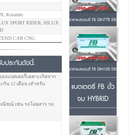
, Korando
ราคาแบตเตอรี่ FB DIN77R EXI
LUX SPORT RIDER, HILUX
4D
-TEND CAB CNG
ประกันดังนี้:
ราคาแบตเตอรี่ FB DIN100 EXI
ของแบตเตอรี่เฉพาะเกิดจาก
แบตเตอรี่ FB ขั้ว
กัน 12 เดือน (สำหรับ
จม HYBRID
พาณิชณ์ เช่น รถโดยสาร รถ