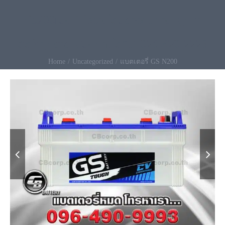
ถึง200แอมป์ ใช้งานได้อย่างทนทาน ลูกค้า
ติดใจทุกราย สอบถามได้ที่นี่ 096-490-9993
Home
Uncategorized
แบตเตอรี่ GS N200

