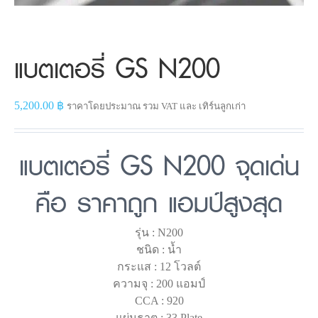
แบตเตอรี่ GS N200
5,200.00
฿
ราคาโดยประมาณ รวม VAT และ เทิร์นลูกเก่า
แบตเตอรี่ GS N200 จุดเด่น
คือ ราคาถูก แอมป์สูงสุด
รุ่น : N200
ชนิด : น้ำ
กระแส : 12 โวลต์
ความจุ : 200 แอมป์
CCA : 920
แผ่นธาตุ : 33 Plate