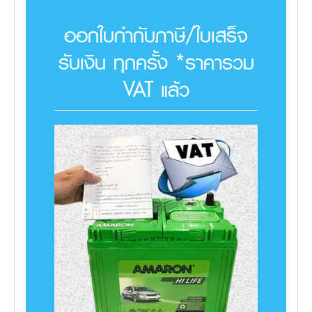
ออกใบกำกับภาษี/ใบเสร็จ
รับเงิน ทุกครั้ง *ราคารวม
VAT แล้ว