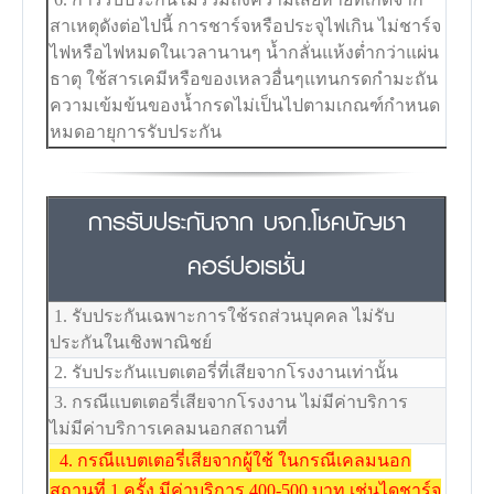
สาเหตุดังต่อไปนี้ การชาร์จหรือประจุไฟเกิน ไม่ชาร์จ
ไฟหรือไฟหมดในเวลานานๆ น้ำกลั่นแห้งต่ำกว่าแผ่น
ธาตุ ใช้สารเคมีหรือของเหลวอื่นๆแทนกรดกำมะถัน
ความเข้มข้นของน้ำกรดไม่เป็นไปตามเกณฑ์กำหนด
หมดอายุการรับประกัน
การรับประกันจาก บจก.โชคบัญชา
คอร์ปอเรชั่น
1. รับประกันเฉพาะการใช้รถส่วนบุคคล ไม่รับ
ประกันในเชิงพาณิชย์
2. รับประกันแบตเตอรี่ที่เสียจากโรงงานเท่านั้น
3. กรณีแบตเตอรี่เสียจากโรงงาน ไม่มีค่าบริการ
ไม่มีค่าบริการเคลมนอกสถานที่
4. กรณีแบตเตอรี่เสียจากผู้ใช้ ในกรณีเคลมนอก
สถานที่ 1 ครั้ง มีค่าบริการ 400-500 บาท เช่นไดชาร์จ