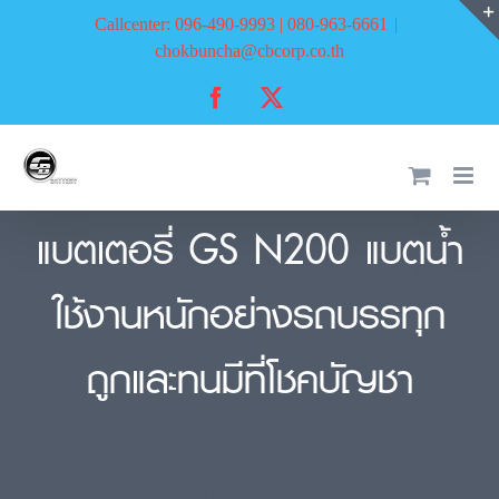
Skip
Callcenter: 096-490-9993 | 080-963-6661
|
to
chokbuncha@cbcorp.co.th
content
Facebook
X
แบตเตอรี่ GS N200 แบตน้ำ
ใช้งานหนักอย่างรถบรรทุก
ถูกและทนมีที่โชคบัญชา
แบตเตอรี่ GS N200 แบตเตอรี่ชนิดน้ำกลั่น
สำหรับรถบรรทุกทั่วไป กำลังไฟสูงสุดมาก