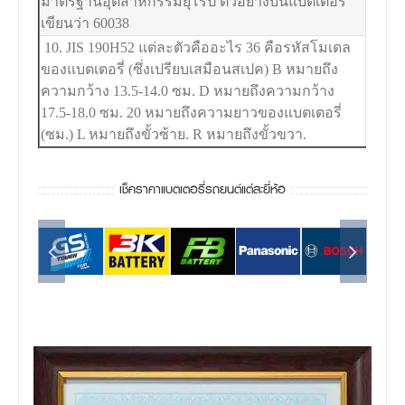
มาตรฐานอุตสาหกรรมยุโรป ตัวอย่างบนแบตเตอรี่
เขียนว่า 60038
10. JIS 190H52 แต่ละตัวคืออะไร 36 คือรหัสโมเดล
ของแบตเตอรี่ (ซึ่งเปรียบเสมือนสเปค) B หมายถึง
ความกว้าง 13.5-14.0 ซม. D หมายถึงความกว้าง
17.5-18.0 ซม. 20 หมายถึงความยาวของแบตเตอรี่
(ซม.) L หมายถึงขั้วซ้าย. R หมายถึงขั้วขวา.
เช็คราคาแบตเตอรี่รถยนต์แต่ละยี่ห้อ