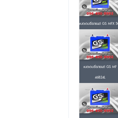
แบตเตอรี่รถยนต์ GS MFX 5
แบตเตอรี่รถยนต์ GS MF
46B24L