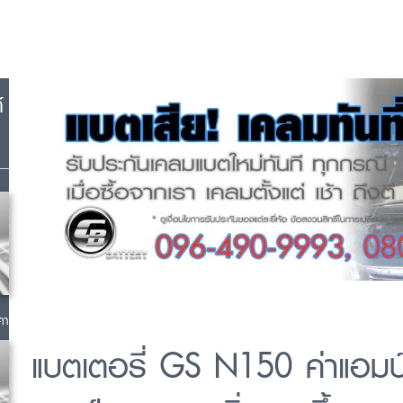
์
คา
แบตเตอรี่ GS N150 ค่าแอมป