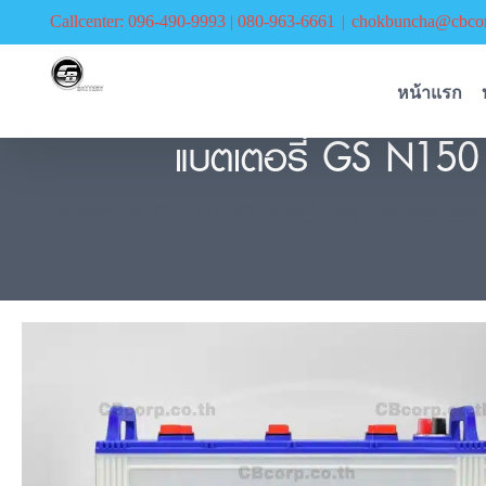
Skip
Callcenter: 096-490-9993 | 080-963-6661
|
chokbuncha@cbcor
to
content
หน้าแรก
แบตเตอรี่ GS N150 
แบตเตอรี่ GS N150 ชนิดน้ำ เหมาะสำหรับรถบร