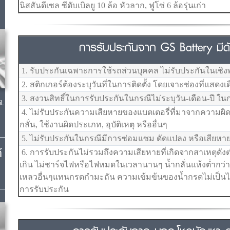
นิสสันดีเซล ซีดับเบิลยู 10 ล้อ หัวลาก, ฟูโซ่ 6 ล้อรุ่นเก่า
การรับประกันจาก GS Battery มีดัง
1. รับประกันเฉพาะการใช้รถส่วนบุคคล ไม่รับประกันในเชิง
2. สติกเกอร์ต้องระบุวันที่ในการติดตั้ง โดยเจาะช่องที่แสดงเ
3. สงวนสิทธิ์ในการรับประกันในกรณีไม่ระบุวัน-เดือน-ปี ในก
5L
4. ไม่รับประกันความเสียหายของแบตเตอรี่ที่มาจากความผิดพล
กลั่น, ใช้งานผิดประเภท, อุบัติเหตุ หรืออื่นๆ
5. ไม่รับประกันในกรณีมีการซ่อมแซม ดัดแปลง หรือเสียหาย
์
6. การรับประกันไม่รวมถึงความเสียหายที่เกิดจากสาเหตุดังต
เกิน ไม่ชาร์จไฟหรือไฟหมดในเวลานานๆ น้ำกลั่นแห้งต่ำกว่า
เหลวอื่นๆแทนกรดกำมะถัน ความเข้มข้นของน้ำกรดไม่เป็
การรับประกัน