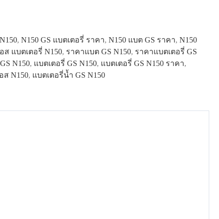
N150
,
N150 GS แบตเตอรี่ ราคา
,
N150 แบต GS ราคา
,
N150
เอส แบตเตอรี่ N150
,
ราคาแบต GS N150
,
ราคาแบตเตอรี่ GS
 GS N150
,
แบตเตอรี่ GS N150
,
แบตเตอรี่ GS N150 ราคา
,
ีเอส N150
,
แบตเตอรี่น้ำ GS N150