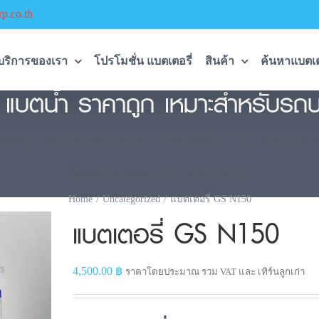
p.co.th
บริการของเรา
โปรโมชั่น แบตเตอรี่
สินค้า
ค้นหาแบตเต
แบตน้ำ ราคาถูก เหมาะสำหรับรถ
รทุก รถบัส เรือประมง กำลังไฟถึง 150 แอมป์ ราคาม
ให้ฟรี โทรเลย.096-490-9993
Home
Uncategorized
แบตเตอรี่ GS N150
แบตเตอรี่ GS N150
4,500.00
฿
ราคาโดยประมาณ รวม VAT และ เทิร์นลูกเก่า