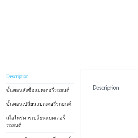
Description
Description
ขั้นตอนสั่งซื้อแบตเตอรี่รถยนต์
ขั้นตอนเปลี่ยนแบตเตอรี่รถยนต์
เมื่อไหร่ควรเปลี่ยนแบตเตอรี่
รถยนต์