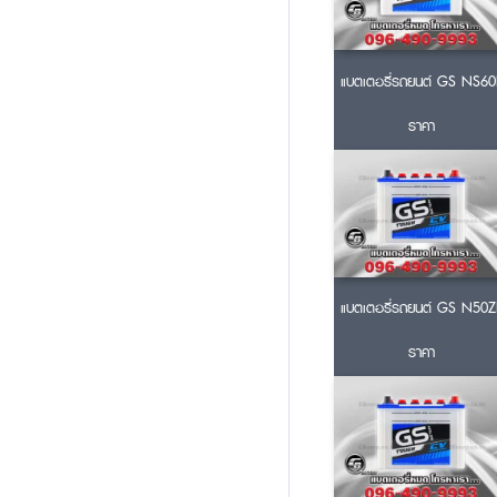
แบตเตอรี่รถยนต์ GS NS60
ราคา
แบตเตอรี่รถยนต์ GS N50Z
ราคา