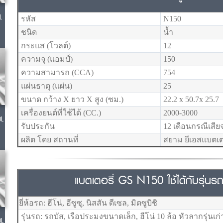
L
รหัส
N150
ชนิด
น้ำ
กระแส (โวลต์)
12
ความจุ (แอมป์)
150
ความสามารถ (CCA)
754
แผ่นธาตุ (แผ่น)
25
ขนาด กว้าง X ยาว X สูง (ซม.)
22.2 x 50.7x 25.7
เครื่องยนต์ที่ใช้ได้ (CC.)
2000-3000
0L
รับประกัน
12 เดือนกรณีเสี
ผลิต โดย สถานที่
สยาม ยีเอสแบตเต
แบตเตอรี่ GS N150 ใช้ได้กับรุ่นรถด
ยี่ห้อรถ: ฮีโน่, อีซูซุ, นิสสัน ดีเซล, มิตซูบิชิ
รุ่นรถ: รถบัส, เรือประมงขนาดเล็ก, ฮีโน่ 10 ล้อ หัวลากรุ่นเก่า, 
0L