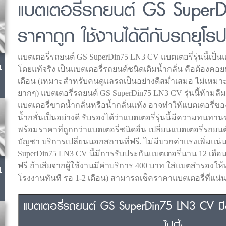
แบตเตอรี่รถยนต์ GS Super
ราคาถูก ใช้งานได้ดีกับรถยุโร
แบตเตอรี่รถยนต์ GS SuperDin75 LN3 CV แบตเตอรี่รุ่นนี้เป็น
L
โดยแท้จริง เป็นแบตเตอรี่รถยนต์ชนิดเติมน้ำกลั่น คือต้องคอยห
เดือน (เหมาะสำหรับคนดูแลรถเป็นอย่างดีสม่ำเสมอ ไม่เหมาะกั
ยากๆ) แบตเตอรี่รถยนต์ GS SuperDin75 LN3 CV รุ่นนี้ห้ามลืม
แบตเตอรี่ขาดน้ำกลั่นหรือน้ำกลั่นแห้ง อาจทำให้แบตเตอรี่ของ
น้ำกลั่นเป็นอย่างดี รับรองได้ว่าแบตเตอรี่รุ่นนี้มีความทน
พร้อมราคาที่ถูกกว่าแบตเตอรี่ชนิดอื่น เปลี่ยนแบตเตอรี่รถยน
บัญชา บริการเปลี่ยนนอกสถานที่ฟรี. ไม่มีบวกค่าแรงเพิ่มแน
SuperDin75 LN3 CV นี้มีการรับประกันแบตเตอรี่นาน 12 เดื
ฟรี ถ้าเสียจากผู้ใช้งานมีค่าบริการ 400 บาท ใส่แบตสำรองใ
L
โรงงานทันที รอ 1-2 เดือน) สามารถเช็คราคาแบตเตอรี่ที่แน่นอ
แบตเตอรี่รถยนต์ GS SuperDin75 LN3 CV มีข
ไปนี้;