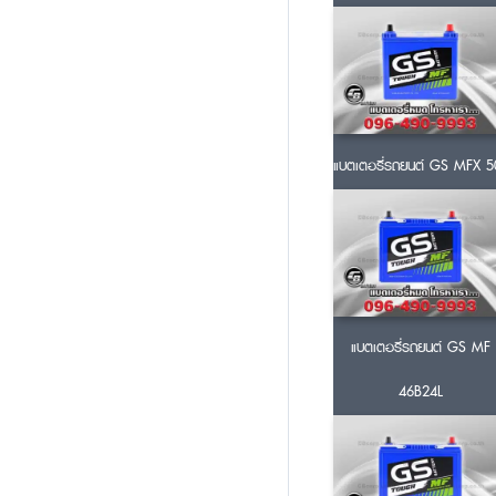
แบตเตอรี่รถยนต์ GS MFX 5
แบตเตอรี่รถยนต์ GS MF
46B24L