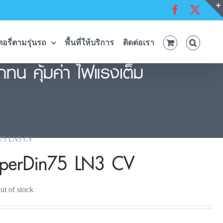
Facebook
X
อรี่ตามรุ่นรถ
พื้นที่ให้บริการ
ติดต่อเรา
น คุ้มค่า ไฟแรงเต็ม
ง 75 แอมป์ ใช้งานได้ยาวนานแน่นอน ส่งเปลี่ยน
n75 LN3 CV
uperDin75 LN3 CV
ut of stock