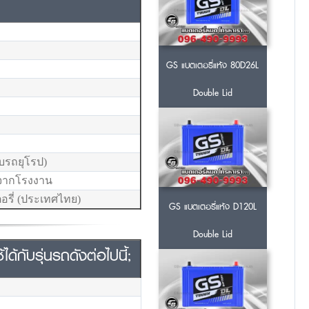
GS แบตเตอรี่แห้ง 80D26L
Double Lid
บรถยุโรป)
ยจากโรงงาน
อรี่ (ประเทศไทย)
GS แบตเตอรี่แห้ง D120L
Double Lid
กับรุ่นรถดังต่อไปนี้;