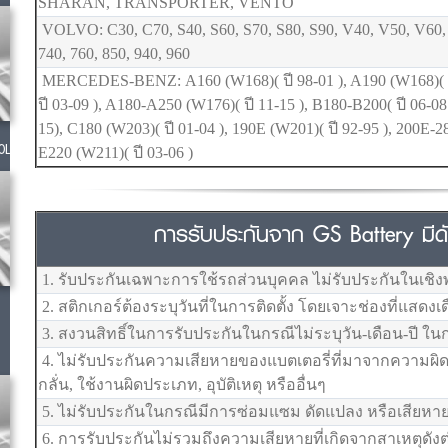
SHARAN, TRANSPORTER, VENTO
VOLVO: C30, C70, S40, S60, S70, S80, S90, V40, V50, V60,
740, 760, 850, 940, 960
MERCEDES-BENZ: A160 (W168)( ปี 98-01 ), A190 (W168)( ป
ปี 03-09 ), A180-A250 (W176)( ปี 11-15 ), B180-B200( ปี 06-0
15), C180 (W203)( ปี 01-04 ), 190E (W201)( ปี 92-95 ), 200E-2
0L
E220 (W211)( ปี 03-06 )
การรับประกันจาก GS Battery มีดัง
1. รับประกันเฉพาะการใช้รถส่วนบุคคล ไม่รับประกันในเชิง
2. สติกเกอร์ต้องระบุวันที่ในการติดตั้ง โดยเจาะช่องที่แสดงเ
3. สงวนสิทธิ์ในการรับประกันในกรณีไม่ระบุวัน-เดือน-ปี ในก
4. ไม่รับประกันความเสียหายของแบตเตอรี่ที่มาจากความผิดพล
กลั่น, ใช้งานผิดประเภท, อุบัติเหตุ หรืออื่นๆ
5. ไม่รับประกันในกรณีมีการซ่อมแซม ดัดแปลง หรือเสียหาย
6. การรับประกันไม่รวมถึงความเสียหายที่เกิดจากสาเหตุดังต