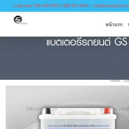
Skip
Callcenter: 096-490-9993 | 080-963-6661
|
chokbuncha@cbcor
to
content
หน้าแรก
แบตเตอรี่รถยนต์ GS
แบตเตอรี่รถยนต์ GS SuperDin75 LN3 CV ชนิดเ
Home
แบ