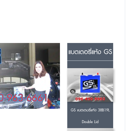
แบตเตอรี่แห้ง GS
GS แบตเตอรี่แห้ง 38B19L
Double Lid