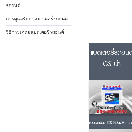
รถยนต์
การดูแลรักษาแบตเตอรี่รถยนต์
วิธีการเคลมแบตเตอรี่รถยนต์
แบตเตอรี่รถยนต
GS น้ำ
แบตรถยนต์ GS NS40ZL รา