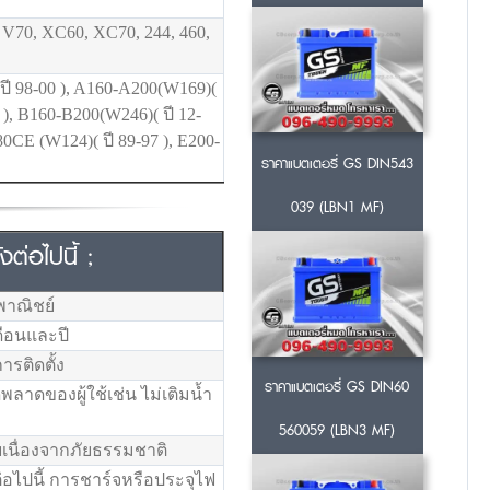
 V70, XC60, XC70, 244, 460,
ี 98-00 ), A160-A200(W169)(
8 ), B160-B200(W246)( ปี 12-
80CE (W124)( ปี 89-97 ), E200-
ราคาแบตเตอรี่ GS DIN543
039 (LBN1 MF)
ต่อไปนี้ ;
พาณิชย์
ดือนและปี
ารติดตั้ง
ราคาแบตเตอรี่ GS DIN60
าดของผู้ใช้เช่น ไม่เติมน้ำ
560059 (LBN3 MF)
เนื่องจากภัยธรรมชาติ
่อไปนี้ การชาร์จหรือประจุไฟ