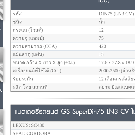
รหัส
DIN75 (LN3 CV)
ชนิด
น้ำ
L
กระแส (โวลต์)
12
ความจุ (แอมป์)
75
ความสามารถ (CCA)
420
แผ่นธาตุ (แผ่น)
15
ขนาด กว้าง X ยาว X สูง (ซม.)
17.6 x 27.8 x 18.9
เครื่องยนต์ที่ใช้ได้ (CC.)
2000-2500 (สำหรั
รับประกัน
12 เดือนกรณีเสี
ผลิต โดย สถานที่
สยาม ยีเอสแบตเต
0L
แบตเตอรี่รถยนต์ GS SuperDin75 LN3 CV ใช้ได้
LEXUS: SC430
SEAT: CORDOBA