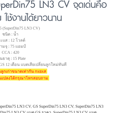
uperDin75 LN3 CV จุดเด่นคือ
ย ใช้งานได้ยาวนาน
 75 (SuperDin75 LN3 CV)
ชนิด : น้ำ
ะแส : 12 โวลต์
ามจุ : 75 แอมป์
CCA : 420
นธาตุ : 15 Plate
GS 12 เดือน แบตเสียเปลี่ยนลูกใหม่ทันที
ลูกเก่าขนาดเท่ากัน กxยxส
ยนแปลงได้กรุณาโทรสอบถาม
SuperDin75 LN3 CV
,
GS SuperDin75 LN3 CV
,
SuperDin75 LN3
rDin75 LN3 CV แบต GS ราคา
,
SuperDin75 LN3 CV แบต