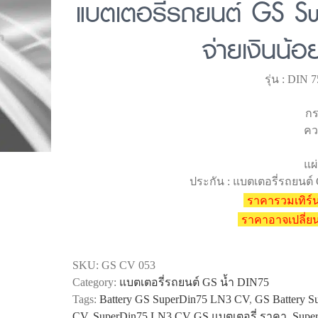
แบตเตอรี่รถยนต์ GS S
จ่ายเงินน้อ
รุ่น : DIN
กร
คว
แผ่
ประกัน : แบตเตอรี่รถยนต์ 
ราคารวมเทิร์น
ราคาอาจเปลี่
SKU:
GS CV 053
Category:
แบตเตอรี่รถยนต์ GS น้ำ DIN75
Tags:
Battery GS SuperDin75 LN3 CV
,
GS Battery 
CV
,
SuperDin75 LN3 CV GS แบตเตอรี่ ราคา
,
Supe