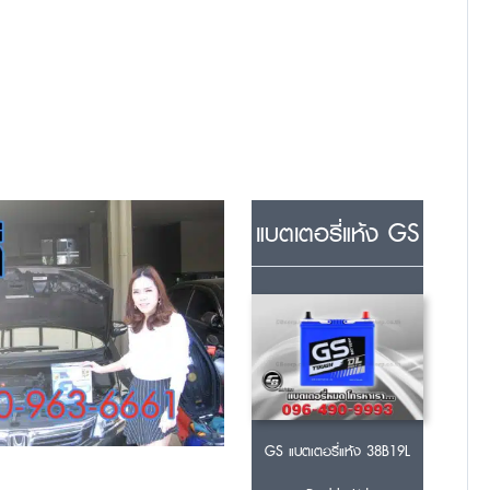
แบตเตอรี่แห้ง GS
GS แบตเตอรี่แห้ง 38B19L