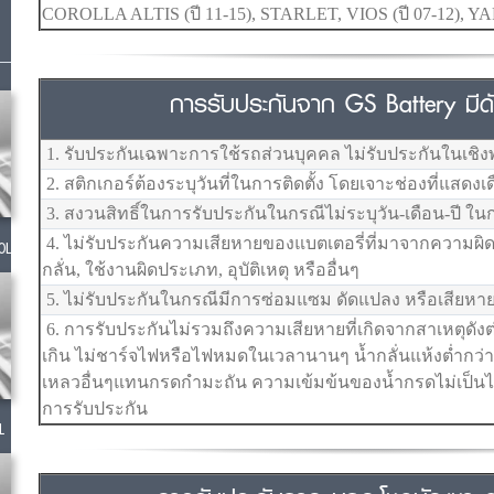
COROLLA ALTIS (ปี 11-15), STARLET, VIOS (ปี 07-12), YA
การรับประกันจาก GS Battery มีดัง
1. รับประกันเฉพาะการใช้รถส่วนบุคคล ไม่รับประกันในเชิง
2. สติกเกอร์ต้องระบุวันที่ในการติดตั้ง โดยเจาะช่องที่แสดงเ
3. สงวนสิทธิ์ในการรับประกันในกรณีไม่ระบุวัน-เดือน-ปี ในก
4. ไม่รับประกันความเสียหายของแบตเตอรี่ที่มาจากความผิดพล
0L
กลั่น, ใช้งานผิดประเภท, อุบัติเหตุ หรืออื่นๆ
5. ไม่รับประกันในกรณีมีการซ่อมแซม ดัดแปลง หรือเสียหาย
6. การรับประกันไม่รวมถึงความเสียหายที่เกิดจากสาเหตุดังต
เกิน ไม่ชาร์จไฟหรือไฟหมดในเวลานานๆ น้ำกลั่นแห้งต่ำกว่า
เหลวอื่นๆแทนกรดกำมะถัน ความเข้มข้นของน้ำกรดไม่เป็
การรับประกัน
L