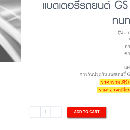
แบตเตอรี่รถยนต์ GS 
ทนท
รุ่น :
กร
คว
แผ่
การรับประกันแบตเตอรี่ GS
ราคารวมเทิร์น
ราคาอาจเปลี่
ADD TO CART
แบตเตอรี่
รถยนต์
GS