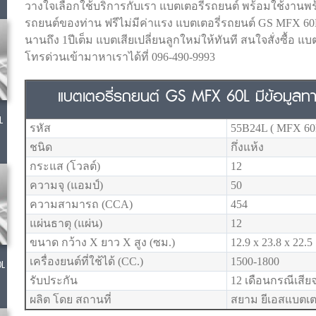
วางใจเลือกใช้บริการกับเรา แบตเตอรี่รถยนต์ พร้อมใช้งานพร้อ
รถยนต์ของท่าน ฟรีไม่มีค่าแรง แบตเตอรี่รถยนต์ GS MFX 6
นานถึง 1ปีเต็ม แบตเสียเปลี่ยนลูกใหม่ให้ทันที สนใจสั่งซื้อ 
โทรด่วนเข้ามาหาเราได้ที่ 096-490-9993
แบตเตอรี่รถยนต์ GS MFX 60L มีข้อมูลทางเ
L
รหัส
55B24L ( MFX 60
ชนิด
กึ่งแห้ง
กระแส (โวลต์)
12
ความจุ (แอมป์)
50
ความสามารถ (CCA)
454
แผ่นธาตุ (แผ่น)
12
ขนาด กว้าง X ยาว X สูง (ซม.)
12.9 x 23.8 x 22.5
เครื่องยนต์ที่ใช้ได้ (CC.)
1500-1800
0L
รับประกัน
12 เดือนกรณีเสี
ผลิต โดย สถานที่
สยาม ยีเอสแบตเตอ