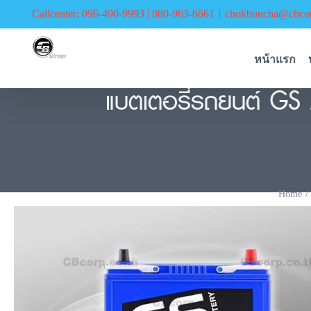
Skip
Callcenter: 096-490-9993 | 080-963-6661
|
chokbuncha@cbcor
to
content
หน้าแรก
แบตเตอรี่รถยนต์ GS 
แบตเตอรี่รถยนต์ GS MFX 60L แบตเตอรี่โฉมให
Home