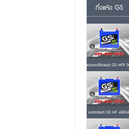
กึ่งแห้ง GS
แบตเตอรี่รถยนต์ GS MFX 5
แบตรถยนต์ GS MF 46B24