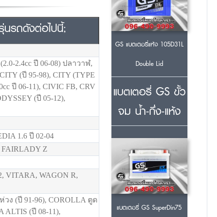
่นรถดังต่อไปนี้;
GS แบตเตอรี่แห้ง 105D31L
Double Lid
0-2.4cc ปี 06-08) ปลาวาฬ,
 CITY (ปี 95-98), CITY (TYPE
แบตเตอรี่ GS ขั้ว
0cc ปี 06-11), CIVIC FB, CRV
 ODYSSEY (ปี 05-12),
จม น้ำ-กึ่ง-แห้ง
IA 1.6 ปี 02-04
, FAIRLADY Z
2, VITARA, WAGON R,
ง (ปี 91-96), COROLLA ตูด
แบตเตอรี่ GS SuperDin75
ALTIS (ปี 08-11),