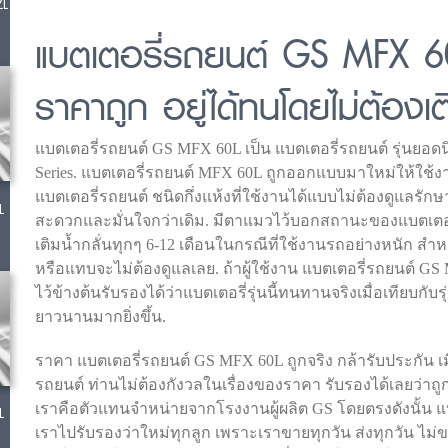
ZL
แบตเตอรี่รถยนต์ GS MFX 60
ราคาถูก อยู่ได้ทนโดยไม่ต้องเต
แบตเตอรี่รถยนต์ GS MFX 60L เป็น แบตเตอรี่รถยนต์ รุ่นยอด
Series. แบตเตอรี่รถยนต์ MFX 60L ถูกออกแบบมาใหม่ให้ใช้งา
แบตเตอรี่รถยนต์ ชนิดกึ่งแห้งที่ใช้งานได้แบบไม่ต้องดูแลรัก
L
สะดวกและมั่นใจกว่าเดิม. มีตาแมวไว้บอกสถานะของแบตเตอ
เติมน้ำกลั่นทุกๆ 6-12 เดือนในกรณีที่ใช้งานรถอย่างหนัก สำหรั
หรือแทบจะไม่ต้องดูแลเลย. ถ้าผู้ใช้งาน แบตเตอรี่รถยนต์ G
ไว้ข้างต้นรับรองได้ว่าแบตเตอรี่รุ่นนี้ทนทานจริงเมื่อเทียบกับร
ยาวนานมากยิ่งขึ้น.
ราคา แบตเตอรี่รถยนต์ GS MFX 60L ถูกจริง กล้ารับประกัน เมื่
รถยนต์ ท่านไม่ต้องกังวลในเรื่องของราคา รับรองได้เลยว่าถูก
เราคือตัวแทนจำหน่ายจากโรงงานผู้ผลิต GS โดยตรงดังนั้น แบต
L
เราไปรับรองว่าใหม่ทุกลูก เพราะเราขายทุกวัน ส่งทุกวัน ไม่ข