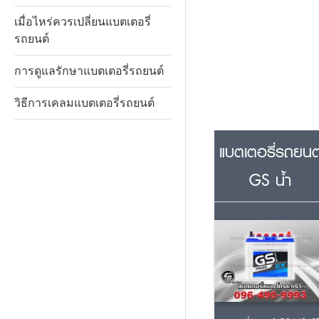
เมื่อไหร่ควรเปลี่ยนแบตเตอรี่
รถยนต์
การดูแลรักษาแบตเตอรี่รถยนต์
วิธีการเคลมแบตเตอรี่รถยนต์
แบตเตอรี่รถยนต
GS น้ำ