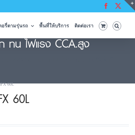
Facebook
X
อรี่ตามรุ่นรถ
พื้นที่ให้บริการ
ติดต่อเรา
ถูก ทน ไฟแรง CCA.สูง
ดวกสบาย ทนทานมั่นใจกว่าเดิม สั่งซื้อได้ที่
MFX 60L
FX 60L