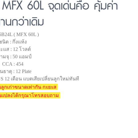
MFX 60L จุดเด่นคือ คุ้มค่า
านกว่าเดิม
 55B24L ( MFX 60L )
ชนิด : กึ่งแห้ง
ะแส : 12 โวลต์
ามจุ : 50 แอมป์
CCA : 454
นธาตุ : 12 Plate
 12 เดือน แบตเสียเปลี่ยนลูกใหม่ทันที
ลูกเก่าขนาดเท่ากัน กxยxส
ยนแปลงได้กรุณาโทรสอบถาม