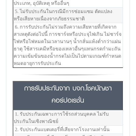
ประเภท, อุบัติเหตุ หรืออื่นๆ
5. ไม่รับประกันในกรณีมีการซ่อมแซม ดัดแปลง
หรือเสียหายเนื่องจากภัยธรรมชาติ
6. การรับประกันไม่รวมถึงความเสียหายที่เกิดจาก
สาเหตุดังต่อไปนี้ การชาร์จหรือประจุไฟเกิน ไม่ชาร์จ
ไฟหรือไฟหมดในเวลานานๆ น้ำกลั่นแห้งต่ำกว่าแผ่น
ธาตุ ใช้สารเคมีหรือของเหลวอื่นๆแทนกรดกำมะถัน
ความเข้มข้นของน้ำกรดไม่เป็นไปตามเกณฑ์กำหนด
หมดอายุการรับประกัน
การรับประกันจาก บจก.โชคบัญชา
คอร์ปอเรชั่น
1. รับประกันเฉพาะการใช้รถส่วนบุคคล ไม่รับ
ประกันในเชิงพาณิชย์
2. รับประกันแบตเตอรี่ที่เสียจากโรงงานเท่านั้น