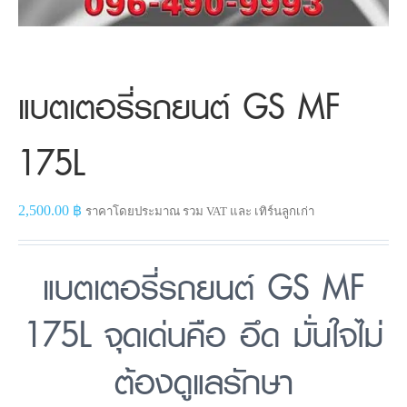
แบตเตอรี่รถยนต์ GS MF
175L
2,500.00
฿
ราคาโดยประมาณ รวม VAT และ เทิร์นลูกเก่า
แบตเตอรี่รถยนต์ GS MF
175L จุดเด่นคือ อึด มั่นใจไม่
ต้องดูแลรักษา