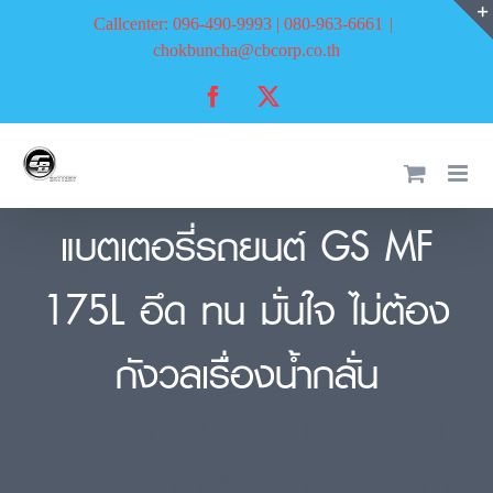
Skip
Callcenter: 096-490-9993 | 080-963-6661
|
to
chokbuncha@cbcorp.co.th
content
Facebook
X
แบตเตอรี่รถยนต์ GS MF
175L อึด ทน มั่นใจ ไม่ต้อง
กังวลเรื่องน้ำกลั่น
แบตเตอรี่รถยนต์ GS MF 175L แบตเตอรี่
พร้อมใช้งาน ถูกทนดี คุ้มค่า ของจริง กล้ากา