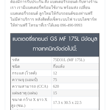
ต้องมีการรับประกัน สั่ง แบตเตอรี่รถยนต์ กับทางร้าน
เรา เรามีแบตเตอรี่พร้อมใช้งาน พร้อมส่ง เปลี่ยน
แบตเตอรี่รถยนต์ ลูกใหม่ให้กับรถยนต์ของท่านฟรี
ไม่มีค่าบริการ หลังติดตั้งเช็คระบบไฟ ระบบไดชาร์ท
ให้ท่านฟรี โทรมาที่เราได้เลย 096-490-9993
แบตเตอรี่รถยนต์ GS MF 175L มีข้อมูล
ทางเทคนิคดังต่อไปนี้;
รหัส
75D31L (MF 175L)
ชนิด
กึ่งแห้ง
กระแส (โวลต์)
12
ความจุ (แอมป์)
75
ความสามารถ (CCA)
620
แผ่นธาตุ (แผ่น)
15
ขนาด กว้าง X ยาว X
17.3 x 30.5 x 22.5
สูง (ซม.)