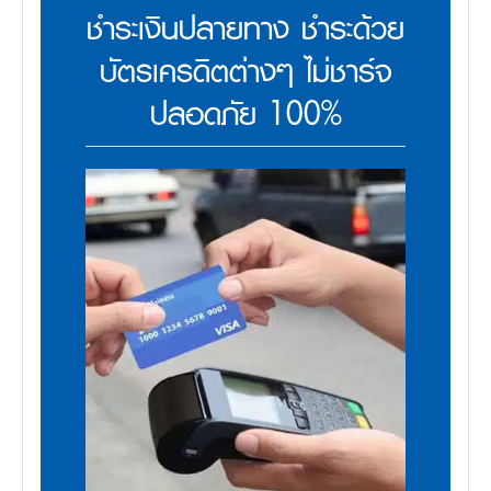
ชำระเงินปลายทาง ชำระด้วย
บัตรเครดิตต่างๆ ไม่ชาร์จ
ปลอดภัย 100%