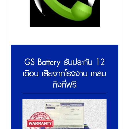
GS Battery รับประกัน 12
เดือน เสียจากโรงงาน เคลม
ถึงที่ฟรี