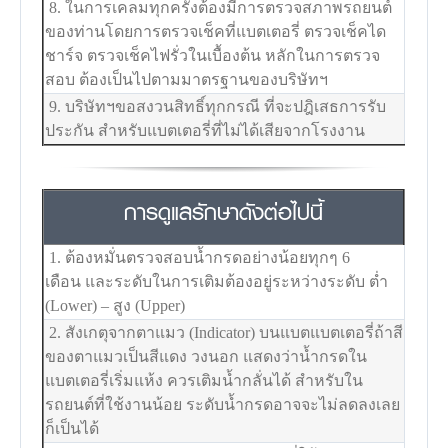
8. ในการเคลมทุกครั้งต้องมีการตรวจสภาพรถยนต์
ของท่านโดยการตรวจเช็คที่แบตเตอรี่ ตรวจเช็คได
ชาร์จ ตรวจเช็คไฟรั่วในเบื้องต้น หลักในการตรวจ
สอบ ต้องเป็นไปตามมาตรฐานของบริษัทฯ
9. บริษัทฯขอสงวนสิทธิ์ทุกกรณี ที่จะปฎิเสธการรับ
ประกัน สำหรับแบตเตอรี่ที่ไม่ได้เสียจากโรงงาน
การดูแลรักษาดังต่อไปนี้
1. ต้องหมั่นตรวจสอบน้ำกรดอย่างน้อยทุกๆ 6
เดือน และระดับในการเติมต้องอยู่ระหว่างระดับ ต่ำ
(Lower) – สูง (Upper)
2. สังเกตุจากตาแมว (Indicator) บนแบตแบตเตอรี่ถ้าสี
ของตาแมวเป็นสีแดง วงนอก แสดงว่าน้ำกรดใน
แบตเตอรี่เริ่มแห้ง ควรเติมน้ำกลั่นได้ สำหรับใน
รถยนต์ที่ใช้งานน้อย ระดับน้ำกรดอาจจะไม่ลดลงเลย
ก็เป็นได้