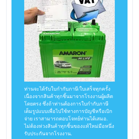
ท่านจะได้รับใบกำกับภาษี/ใบเสร็จทุกครั้ง
เนื่องจากสินค้าทุกชิ้นมาจากโรงงานผู้ผลิต
โดยตรง ซึ่งถ้าท่านต้องการใบกำกับภาษี
เต็มรูปแบบเพื่อไปใช้ทางการบัญชีหรือเบิก
จ่าย เราสามารถตอบโจทย์ท่านได้เสมอ.
ไม่ต้องห่วงสินค้าทุกชิ้นของแท้ใหม่มือหนึ่ง
รับประกันจากโรงงาน.