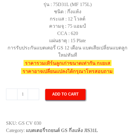
รุ่น : 75D31L (MF 175L)
ชนิด : กึ่งแห้ง
กระแส : 12 โวลต์
ความจุ : 75 แอมป์
CCA : 620
แผ่นธาตุ : 15 Plate
การรับประกันแบตเตอรี่ GS 12 เดือน แบตเสียเปลี่ยนแบตลูก
ใหม่ทันที
ราคารวมเทิร์นลูกเก่าขนาดเท่ากัน กxยxส
ราคาอาจเปลี่ยนแปลงได้กรุณาโทรสอบถาม
ADD TO CART
แบตเตอรี่
รถยนต์
GS
MF
SKU:
GS CV 030
175L
Category:
แบตเตอรี่รถยนต์ GS กึ่งแห้ง JIS31L
quantity