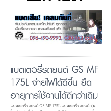
แบตเตอรี่รถยนต์ GS MF
175L จ่ายไฟได้ดีขึ้น ยืด
อายุการใช้งานได้ดีกว่าเดิม
แบตเตอรี่รถยนต์ GS MF 175L แบตเตอรี่รถยนต์ รุ่น