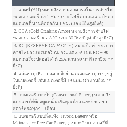
1. แอมป์ (AH) หมายถึงความสามารถในการจ่ายไฟ
ของแบตเตอรี่ ต่อ 1 ชม จะจ่ายไฟที่จำนวนแอมป์ของ
แบตเตอรี่ นานติดต่อกัน 1 ชม. (แอมป์ยิ่งสูงยิ่งดี)
2. CCA (Cold Cranking Amps) หมายถึงการจ่ายไฟ
ของแบตเตอรี่ ณ -18
°C
นาน 30 วินาที (ค่ายิ่งสูงยิ่งดี)
3. RC (RESERVE CAPACITY) หมายถึง ค่าของการ
คายไฟของแบตเตอรี่ ณ. กระแส 25A เช่น RC = 90
แบตเตอรี่จะปล่อยไฟได้ 25A นาน 90 นาที (ค่ายิ่งมาก
ยิ่งดี)
4. แผ่นธาตุ (Plate) หมายถึงจำนวนแผ่นธาตุบรรจุอยู่
ในแบตเตอรี่ เช่นแบตเตอรี่มี 19 แผ่น (จำนวนยิ่งมาก
ยิ่งดี)
5. แบตเตอรี่แบบน้ำ (Conventional Battery) หมายถึง
แบตเตอรี่ที่ต้องดูแลน้ำกลั่นทุกเดือน และต้องคอย
สตาร์ทรถทุกๆ 1 เดือน
6. แบตเตอรี่แบบกึ่งแห้ง (Hybrid Battery หรือ
Maintenance Free Car Battery ) หมายถึงแบตเตอรี่ที่