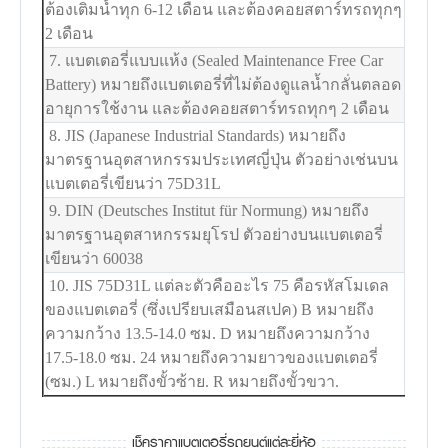
ต้องเติมน้ำทุก 6-12 เดือน และต้องคอยสตาร์ทรถทุกๆ
2 เดือน
7. แบตเตอรี่แบบแห้ง (Sealed Maintenance Free Car
Battery) หมายถึงแบตเตอรี่ที่ไม่ต้องดูแลน้ำกลั่นตลอด
อายุการใช้งาน และต้องคอยสตาร์ทรถทุกๆ 2 เดือน
8. JIS (Japanese Industrial Standards) หมายถึง
มาตรฐานอุตสาหกรรมประเทศญี่ปุ่น ตัวอย่างเช่นบน
แบตเตอรี่เขียนว่า 75D31L
9. DIN (Deutsches Institut für Normung) หมายถึง
มาตรฐานอุตสาหกรรมยุโรป ตัวอย่างบนแบตเตอรี่
เขียนว่า 60038
10. JIS 75D31L แต่ละตัวคืออะไร 75 คือรหัสโมเดล
ของแบตเตอรี่ (ซึ่งเปรียบเสมือนสเปค) B หมายถึง
ความกว้าง 13.5-14.0 ซม. D หมายถึงความกว้าง
17.5-18.0 ซม. 24 หมายถึงความยาวของแบตเตอรี่
(ซม.) L หมายถึงขั้วซ้าย. R หมายถึงขั้วขวา.
เช็คราคาแบตเตอรี่รถยนต์แต่ละยี่ห้อ