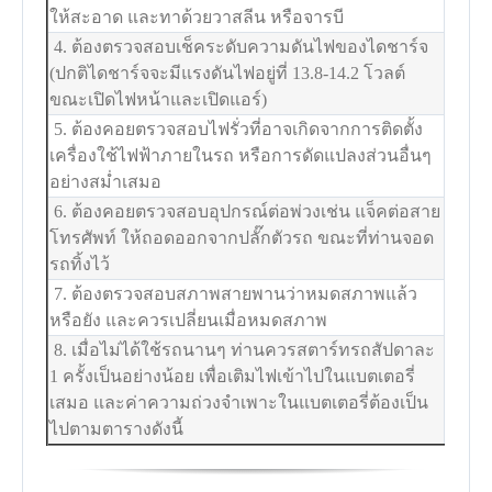
ให้สะอาด และทาด้วยวาสลีน หรือจารบี
4. ต้องตรวจสอบเช็คระดับความดันไฟของไดชาร์จ
(ปกติไดชาร์จจะมีแรงดันไฟอยู่ที่ 13.8-14.2 โวลต์
ขณะเปิดไฟหน้าและเปิดแอร์)
5. ต้องคอยตรวจสอบไฟรั่วที่อาจเกิดจากการติดตั้ง
เครื่องใช้ไฟฟ้าภายในรถ หรือการดัดแปลงส่วนอื่นๆ
อย่างสม่ำเสมอ
6. ต้องคอยตรวจสอบอุปกรณ์ต่อพ่วงเช่น แจ็คต่อสาย
โทรศัพท์ ให้ถอดออกจากปลั๊กตัวรถ ขณะที่ท่านจอด
รถทิ้งไว้
7. ต้องตรวจสอบสภาพสายพานว่าหมดสภาพแล้ว
หรือยัง และควรเปลี่ยนเมื่อหมดสภาพ
8. เมื่อไม่ได้ใช้รถนานๆ ท่านควรสตาร์ทรถสัปดาละ
1 ครั้งเป็นอย่างน้อย เพื่อเติมไฟเข้าไปในแบตเตอรี่
เสมอ และค่าความถ่วงจำเพาะในแบตเตอรี่ต้องเป็น
ไปตามตารางดังนี้