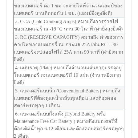
ของแบตเตอรี่ ต่อ 1 ชม จะจ่ายไฟที่จำนวนแอมป์ของ
แบตเตอรี่ นานติดต่อกัน 1 ชม. (แอมป์ยิ่งสูงยิ่งดี)
2. CCA (Cold Cranking Amps) หมายถึงการจ่ายไฟ
ของแบตเตอรี่ ณ -18
°C
นาน 30 วินาที (ค่ายิ่งสูงยิ่งดี)
3. RC (RESERVE CAPACITY) หมายถึง ค่าของการ
คายไฟของแบตเตอรี่ ณ. กระแส 25A เช่น RC = 90
แบตเตอรี่จะปล่อยไฟได้ 25A นาน 90 นาที (ค่ายิ่งมาก
ยิ่งดี)
4. แผ่นธาตุ (Plate) หมายถึงจำนวนแผ่นธาตุบรรจุอยู่
ในแบตเตอรี่ เช่นแบตเตอรี่มี 19 แผ่น (จำนวนยิ่งมาก
ยิ่งดี)
5. แบตเตอรี่แบบน้ำ (Conventional Battery) หมายถึง
แบตเตอรี่ที่ต้องดูแลน้ำกลั่นทุกเดือน และต้องคอย
สตาร์ทรถทุกๆ 1 เดือน
6. แบตเตอรี่แบบกึ่งแห้ง (Hybrid Battery หรือ
Maintenance Free Car Battery ) หมายถึงแบตเตอรี่ที่
ต้องเติมน้ำทุก 6-12 เดือน และต้องคอยสตาร์ทรถทุกๆ
2 เดือน