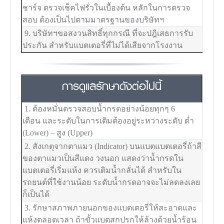
ชาร์จ ตรวจเช็คไฟรั่วในเบื้องต้น หลักในการตรวจ
สอบ ต้องเป็นไปตามมาตรฐานของบริษัทฯ
9. บริษัทฯขอสงวนสิทธิ์ทุกกรณี ที่จะปฎิเสธการรับ
ประกัน สำหรับแบตเตอรี่ที่ไม่ได้เสียจากโรงงาน
การดูแลรักษาดังต่อไปนี้
1. ต้องหมั่นตรวจสอบน้ำกรดอย่างน้อยทุกๆ 6
เดือน และระดับในการเติมต้องอยู่ระหว่างระดับ ต่ำ
(Lower) – สูง (Upper)
2. สังเกตุจากตาแมว (Indicator) บนแบตแบตเตอรี่ถ้าสี
ของตาแมวเป็นสีแดง วงนอก แสดงว่าน้ำกรดใน
แบตเตอรี่เริ่มแห้ง ควรเติมน้ำกลั่นได้ สำหรับใน
รถยนต์ที่ใช้งานน้อย ระดับน้ำกรดอาจจะไม่ลดลงเลย
ก็เป็นได้
3. รักษาสภาพภายนอกของแบตเตอรี่ให้สะอาดและ
แห้งตลอดเวลา ถ้าขั้วแบตสกปรกให้ล้างด้วยน้ำร้อน