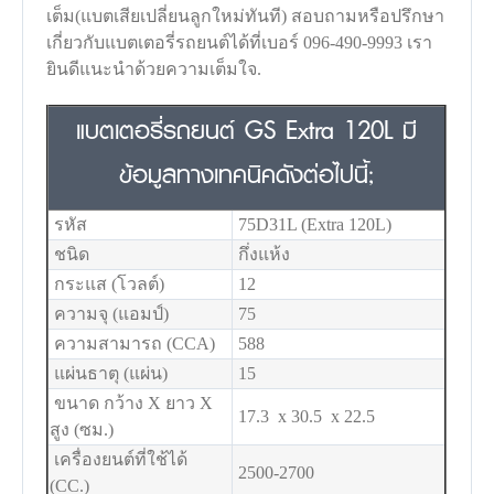
เต็ม(แบตเสียเปลี่ยนลูกใหม่ทันที) สอบถามหรือปรึกษา
เกี่ยวกับแบตเตอรี่รถยนต์ได้ที่เบอร์ 096-490-9993 เรา
ยินดีแนะนำด้วยความเต็มใจ.
แบตเตอรี่รถยนต์ GS Extra 120L มี
ข้อมูลทางเทคนิคดังต่อไปนี้;
รหัส
75D31L (Extra 120L)
ชนิด
กึ่งแห้ง
กระแส (โวลต์)
12
ความจุ (แอมป์)
75
ความสามารถ (CCA)
588
แผ่นธาตุ (แผ่น)
15
ขนาด กว้าง X ยาว X
17.3 x 30.5 x 22.5
สูง (ซม.)
เครื่องยนต์ที่ใช้ได้
2500-2700
(CC.)