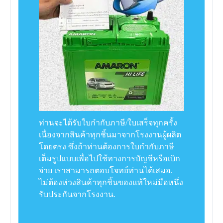
ท่านจะได้รับใบกำกับภาษี/ใบเสร็จทุกครั้ง
เนื่องจากสินค้าทุกชิ้นมาจากโรงงานผู้ผลิต
โดยตรง ซึ่งถ้าท่านต้องการใบกำกับภาษี
เต็มรูปแบบเพื่อไปใช้ทางการบัญชีหรือเบิก
จ่าย เราสามารถตอบโจทย์ท่านได้เสมอ.
ไม่ต้องห่วงสินค้าทุกชิ้นของแท้ใหม่มือหนึ่ง
รับประกันจากโรงงาน.