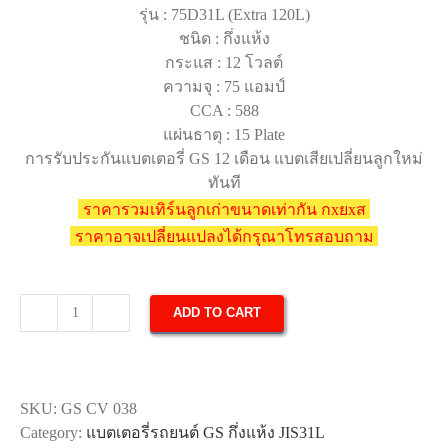
รุ่น : 75D31L (Extra 120L)
ชนิด : กึ่งแห้ง
กระแส : 12 โวลต์
ความจุ : 75 แอมป์
CCA : 588
แผ่นธาตุ : 15 Plate
การรับประกันแบตเตอรี่ GS 12 เดือน แบตเสียเปลี่ยนลูกใหม่
ทันที
ราคารวมเทิร์นลูกเก่าขนาดเท่ากัน กxยxส
ราคาอาจเปลี่ยนแปลงได้กรุณาโทรสอบถาม
ADD TO CART
แบตเตอรี่
รถยนต์
GS
Extra
SKU:
GS CV 038
120L
Category:
แบตเตอรี่รถยนต์ GS กึ่งแห้ง JIS31L
quantity