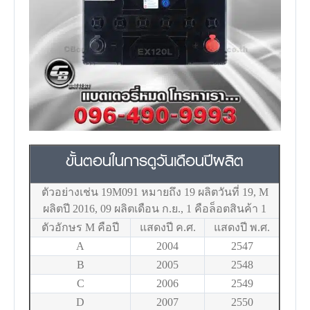
ขั้นตอนในการดูวันเดือนปีผลิต
ตัวอย่างเช่น 19M091 หมายถึง 19 ผลิตวันที่ 19, M
ผลิตปี 2016, 09 ผลิตเดือน ก.ย., 1 คือล็อตสินค้า 1
ตัวอักษร M คือปี
แสดงปี ค.ศ.
แสดงปี พ.ศ.
A
2004
2547
B
2005
2548
C
2006
2549
D
2007
2550