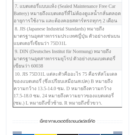
7. แบตเตอรี่แบบแห้ง (Sealed Maintenance Free Car
Battery) หมายถึงแบตเตอรี่ที่ไม่ต้องดูแลน้ำกลั่นตลอด
อายุการใช้งาน และต้องคอยสตาร์ทรถทุกๆ 2 เดือน
8. JIS (Japanese Industrial Standards) หมายถึง
มาตรฐานอุตสาหกรรมประเทศญี่ปุ่น ตัวอย่างเช่นบน
แบตเตอรี่เขียนว่า 75D31L
9. DIN (Deutsches Institut für Normung) หมายถึง
มาตรฐานอุตสาหกรรมยุโรป ตัวอย่างบนแบตเตอรี่
เขียนว่า 60038
10. JIS 75D31L แต่ละตัวคืออะไร 75 คือรหัสโมเดล
ของแบตเตอรี่ (ซึ่งเปรียบเสมือนสเปค) B หมายถึง
ความกว้าง 13.5-14.0 ซม. D หมายถึงความกว้าง
17.5-18.0 ซม. 24 หมายถึงความยาวของแบตเตอรี่
(ซม.) L หมายถึงขั้วซ้าย. R หมายถึงขั้วขวา.
เช็คราคาแบตเตอรี่รถยนต์แต่ละยี่ห้อ