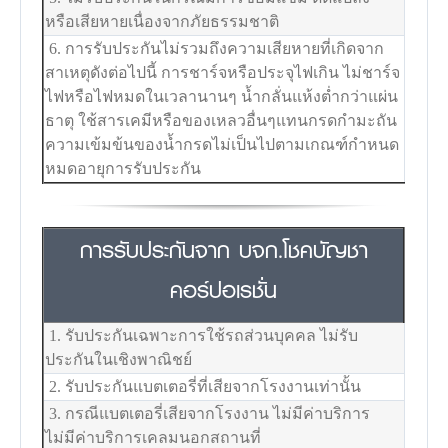
หรือเสียหายเนื่องจากภัยธรรมชาติ
6. การรับประกันไม่รวมถึงความเสียหายที่เกิดจาก
สาเหตุดังต่อไปนี้ การชาร์จหรือประจุไฟเกิน ไม่ชาร์จ
ไฟหรือไฟหมดในเวลานานๆ น้ำกลั่นแห้งต่ำกว่าแผ่น
ธาตุ ใช้สารเคมีหรือของเหลวอื่นๆแทนกรดกำมะถัน
ความเข้มข้นของน้ำกรดไม่เป็นไปตามเกณฑ์กำหนด
หมดอายุการรับประกัน
การรับประกันจาก บจก.โชคบัญชา
คอร์ปอเรชั่น
1. รับประกันเฉพาะการใช้รถส่วนบุคคล ไม่รับ
ประกันในเชิงพาณิชย์
2. รับประกันแบตเตอรี่ที่เสียจากโรงงานเท่านั้น
3. กรณีแบตเตอรี่เสียจากโรงงาน ไม่มีค่าบริการ
ไม่มีค่าบริการเคลมนอกสถานที่