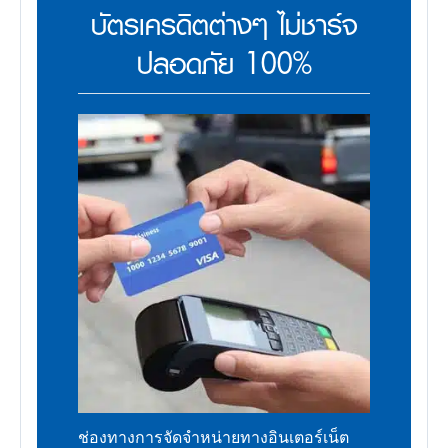
บัตรเครดิตต่างๆ ไม่ชาร์จ
ปลอดภัย 100%
ช่องทางการจัดจำหน่ายทางอินเตอร์เน็ต