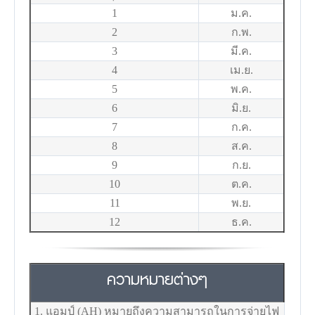
1
ม.ค.
2
ก.พ.
3
มี.ค.
4
เม.ย.
5
พ.ค.
6
มิ.ย.
7
ก.ค.
8
ส.ค.
9
ก.ย.
10
ต.ค.
11
พ.ย.
12
ธ.ค.
ความหมายต่างๆ
1. แอมป์ (AH) หมายถึงความสามารถในการจ่ายไฟ