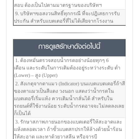
สอบ ต้องเป็นไปตามมาตรฐานของบริษัทฯ
9. บริษัทฯขอสงวนสิทธิ์ทุกกรณี ที่จะปฎิเสธการรับ
ประกัน สำหรับแบตเตอรี่ที่ไม่ได้เสียจากโรงงาน
การดูแลรักษาดังต่อไปนี้
1. ต้องหมั่นตรวจสอบน้ำกรดอย่างน้อยทุกๆ 6
เดือน และระดับในการเติมต้องอยู่ระหว่างระดับ ต่ำ
(Lower) – สูง (Upper)
2. สังเกตุจากตาแมว (Indicator) บนแบตแบตเตอรี่ถ้าสี
ของตาแมวเป็นสีแดง วงนอก แสดงว่าน้ำกรดใน
แบตเตอรี่เริ่มแห้ง ควรเติมน้ำกลั่นได้ สำหรับใน
รถยนต์ที่ใช้งานน้อย ระดับน้ำกรดอาจจะไม่ลดลงเลย
ก็เป็นได้
3. รักษาสภาพภายนอกของแบตเตอรี่ให้สะอาดและ
แห้งตลอดเวลา ถ้าขั้วแบตสกปรกให้ล้างด้วยน้ำร้อน
ให้สะอาด และทาด้วยวาสลีน หรือจารบี