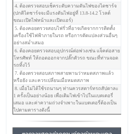
4. ต้องตรวจสอบเช็คระดับความดันไฟของไดชาร์จ
(ปกติไดชาร์จจะมีแรงดันไฟอยู่ที่ 13.8-14.2 โวลต์
ขณะเปิดไฟหน้าและเปิดแอร์)
5. ต้องคอยตรวจสอบไฟรั่วที่อาจเกิดจากการติดตั้ง
เครื่องใช้ไฟฟ้าภายในรถ หรือการดัดแปลงส่วนอื่นๆ
อย่างสม่ำเสมอ
6. ต้องคอยตรวจสอบอุปกรณ์ต่อพ่วงเช่น แจ็คต่อสาย
โทรศัพท์ ให้ถอดออกจากปลั๊กตัวรถ ขณะที่ท่านจอด
รถทิ้งไว้
7. ต้องตรวจสอบสภาพสายพานว่าหมดสภาพแล้ว
หรือยัง และควรเปลี่ยนเมื่อหมดสภาพ
8. เมื่อไม่ได้ใช้รถนานๆ ท่านควรสตาร์ทรถสัปดาละ
1 ครั้งเป็นอย่างน้อย เพื่อเติมไฟเข้าไปในแบตเตอรี่
เสมอ และค่าความถ่วงจำเพาะในแบตเตอรี่ต้องเป็น
ไปตามตารางดังนี้