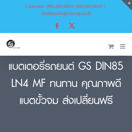
Skip
Callcenter: 096-490-9993 | 080-963-6661
|
to
chokbuncha@cbcorp.co.th
content
Facebook
X
แบตเตอรี่รถยนต์ GS DIN85
LN4 MF ทนทาน คุณภาพดี
แบตขั้วจม ส่งเปลี่ยนฟรี
แบตเตอรี่รถยนต์ GS DIN85 LN4 MF ชนิด
กึ่งแห้ง คุณภาพสูง ราคาถูกชัวร์ 100% ใช้