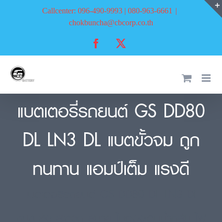
Skip
Callcenter: 096-490-9993 | 080-963-6661
|
to
chokbuncha@cbcorp.co.th
content
Facebook
X
แบตเตอรี่รถยนต์ GS DD80
DL LN3 DL แบตขั้วจม ถูก
ทนทาน แอมป์เต็ม แรงดี
แบตเตอรี่รถยนต์ GS DD80 DL LN3 DL
ชนิดแห้ง สะดวก สบาย ไม่ต้องเติมน้ำกลั่น ไฟ