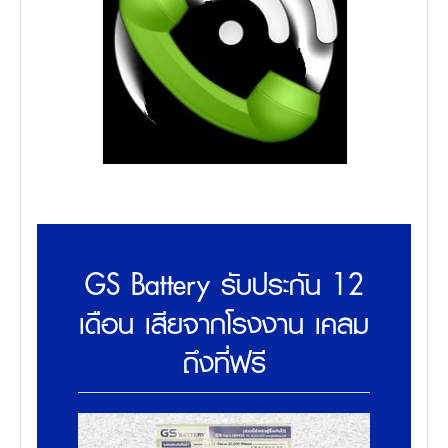
GS Battery รับประกัน 12
เดือน เสียจากโรงงาน เคลม
ถึงที่ฟรี