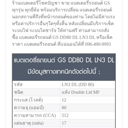
ร้านแบตเตอรี่โชคบัญชา ขาย แบตเตอรี่รถยนต์ GS
ทุกรุ่น ทุกยี่ห้อ พร้อมบริการเปลี่ยน แบตเตอรี่รถยนต์
นอกสถานที่ถึงที่หน้ารถยนต์ของท่าน โดยไม่มีค่าแรง
หรือค่าบริการอื่นๆใดๆทั้งสิ้น หลังเปลี่ยนมีบริการเช็ค
ระบบไฟ ระบบไดชาร์จ ให้ท่านฟรี ท่านสามารถสั่ง
ซื้อ แบตเตอรี่รถยนต์ GS DD80 DL LN3 DL หรือเช็ค
ราคา แบตเตอรี่รถยนต์ ที่แน่นอนได้ที่ 096-490-9993
แบตเตอรี่รถยนต์ GS DD80 DL LN3 DL
มีข้อมูลทางเทคนิคดังต่อไปนี้ ;
รหัส
LN3 DL (DD 80)
ชนิด
แห้ง Double Lid MF
กระแส (โวลต์)
12
ความจุ (แอมป์)
80
ความสามารถ (CCA)
512
แผ่นธาตุ (แผ่น)
17