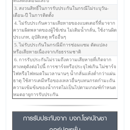
ที่แสดงเดือนและปี
3. สงวนสิทธิ์ในการรับประกันในกรณีไม่ระบุวัน-
เดือน-ปี ในการติดตั้ง
4. ไม่รับประกันความเสียหายของแบตเตอรี่ที่มาจาก
ความผิดพลาดของผู้ใช้เช่น ไม่เติมน้ำกลั่น, ใช้งานผิด
ประเภท, อุบัติเหตุ หรืออื่นๆ
5. ไม่รับประกันในกรณีมีการซ่อมแซม ดัดแปลง
หรือเสียหายเนื่องจากภัยธรรมชาติ
6. การรับประกันไม่รวมถึงความเสียหายที่เกิดจาก
สาเหตุดังต่อไปนี้ การชาร์จหรือประจุไฟเกิน ไม่ชาร์จ
ไฟหรือไฟหมดในเวลานานๆ น้ำกลั่นแห้งต่ำกว่าแผ่น
ธาตุ ใช้สารเคมีหรือของเหลวอื่นๆแทนกรดกำมะถัน
ความเข้มข้นของน้ำกรดไม่เป็นไปตามเกณฑ์กำหนด
หมดอายุการรับประกัน
การรับประกันจาก บจก.โชคบัญชา
คอร์ปอเรชั่น