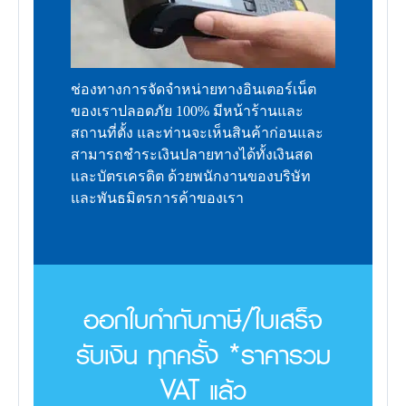
ช่องทางการจัดจำหน่ายทางอินเตอร์เน็ต
ของเราปลอดภัย 100% มีหน้าร้านและ
สถานที่ตั้ง และท่านจะเห็นสินค้าก่อนและ
สามารถชำระเงินปลายทางได้ทั้งเงินสด
และบัตรเครดิต ด้วยพนักงานของบริษัท
และพันธมิตรการค้าของเรา
ออกใบกำกับภาษี/ใบเสร็จ
รับเงิน ทุกครั้ง *ราคารวม
VAT แล้ว