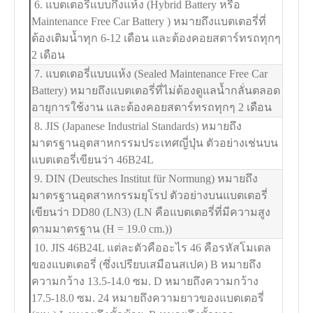
6. แบตเตอรี่แบบกึ่งแห้ง (Hybrid Battery หรือ
Maintenance Free Car Battery ) หมายถึงแบตเตอรี่ที่
ต้องเติมน้ำทุก 6-12 เดือน และต้องคอยสตาร์ทรถทุกๆ
2 เดือน
7. แบตเตอรี่แบบแห้ง (Sealed Maintenance Free Car
Battery) หมายถึงแบตเตอรี่ที่ไม่ต้องดูแลน้ำกลั่นตลอด
อายุการใช้งาน และต้องคอยสตาร์ทรถทุกๆ 2 เดือน
8. JIS (Japanese Industrial Standards) หมายถึง
มาตรฐานอุตสาหกรรมประเทศญี่ปุ่น ตัวอย่างเช่นบน
แบตเตอรี่เขียนว่า 46B24L
9. DIN (Deutsches Institut für Normung) หมายถึง
มาตรฐานอุตสาหกรรมยุโรป ตัวอย่างบนแบตเตอรี่
เขียนว่า DD80 (LN3) (LN คือแบตเตอรี่ที่มีความสูง
ตามมาตรฐาน (H = 19.0 cm.))
10. JIS 46B24L แต่ละตัวคืออะไร 46 คือรหัสโมเดล
ของแบตเตอรี่ (ซึ่งเปรียบเสมือนสเปค) B หมายถึง
ความกว้าง 13.5-14.0 ซม. D หมายถึงความกว้าง
17.5-18.0 ซม. 24 หมายถึงความยาวของแบตเตอรี่