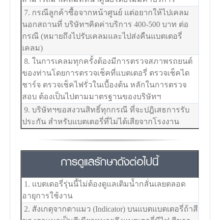
7. กรณีลูกค้าซื้อจากหน้าศูนย์ แต่อยากให้ไปเคลม
นอกสถานที่ บริษัทฯคิดค่าบริการ 400-500 บาท ต่อ
กรณี (หมายถึงไปรับเคลมและไปส่งคืนแบตเตอรี่
เคลม)
8. ในการเคลมทุกครั้งต้องมีการตรวจสภาพรถยนต์
ของท่านโดยการตรวจเช็คที่แบตเตอรี่ ตรวจเช็คได
ชาร์จ ตรวจเช็คไฟรั่วในเบื้องต้น หลักในการตรวจ
สอบ ต้องเป็นไปตามมาตรฐานของบริษัทฯ
9. บริษัทฯขอสงวนสิทธิ์ทุกกรณี ที่จะปฎิเสธการรับ
ประกัน สำหรับแบตเตอรี่ที่ไม่ได้เสียจากโรงงาน
การดูแลรักษาดังต่อไปนี้
1. แบตเดอรี่รุ่นนี้ไม่ต้องดูแลเติมน้ำกลั่นเลยตลอด
อายุการใช้งาน
2. สังเกตุจากตาแมว (Indicator) บนแบตแบตเตอรี่ถ้าสี