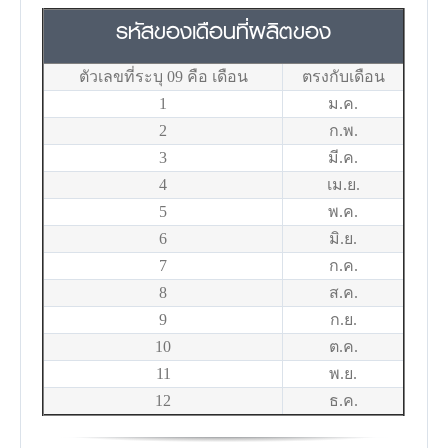
รหัสของเดือนที่ผลิตของ
ตัวเลขที่ระบุ 09 คือ เดือน
ตรงกับเดือน
1
ม.ค.
2
ก.พ.
3
มี.ค.
4
เม.ย.
5
พ.ค.
6
มิ.ย.
7
ก.ค.
8
ส.ค.
9
ก.ย.
10
ต.ค.
11
พ.ย.
12
ธ.ค.