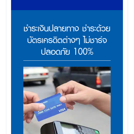
ชำระเงินปลายทาง ชำระด้วย
บัตรเครดิตต่างๆ ไม่ชาร์จ
ปลอดภัย 100%