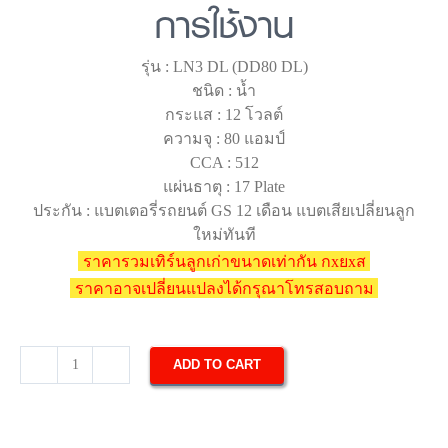
การใช้งาน
รุ่น : LN3 DL (DD80 DL)
ชนิด : น้ำ
กระแส : 12 โวลต์
ความจุ : 80 แอมป์
CCA : 512
แผ่นธาตุ : 17 Plate
ประกัน : แบตเตอรี่รถยนต์ GS 12 เดือน แบตเสียเปลี่ยนลูก
ใหม่ทันที
ราคารวมเทิร์นลูกเก่าขนาดเท่ากัน กxยxส
ราคาอาจเปลี่ยนแปลงได้กรุณาโทรสอบถาม
ADD TO CART
แบตเตอรี่
รถยนต์
GS
DD80