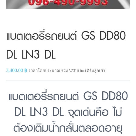
แบตเตอรี่รถยนต์ GS DD80
DL LN3 DL
3,400.00
฿
ราคาโดยประมาณ รวม VAT และ เทิร์นลูกเก่า
แบตเตอรี่รถยนต์ GS DD80
DL LN3 DL จุดเด่นคือ ไม่
ต้องเติมน้ำกลั่นตลอดอายุ