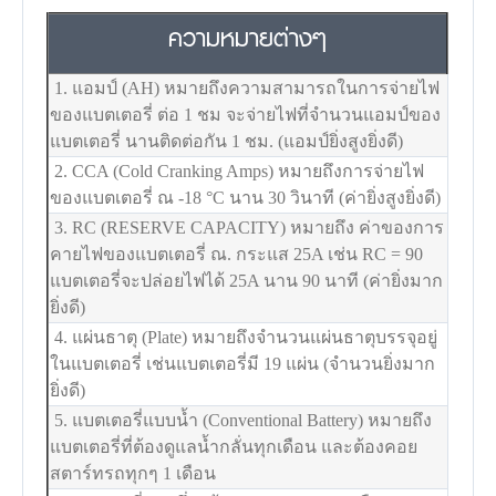
ความหมายต่างๆ
1. แอมป์ (AH) หมายถึงความสามารถในการจ่ายไฟ
ของแบตเตอรี่ ต่อ 1 ชม จะจ่ายไฟที่จำนวนแอมป์ของ
แบตเตอรี่ นานติดต่อกัน 1 ชม. (แอมป์ยิ่งสูงยิ่งดี)
2. CCA (Cold Cranking Amps) หมายถึงการจ่ายไฟ
ของแบตเตอรี่ ณ -18
°C
นาน 30 วินาที (ค่ายิ่งสูงยิ่งดี)
3. RC (RESERVE CAPACITY) หมายถึง ค่าของการ
คายไฟของแบตเตอรี่ ณ. กระแส 25A เช่น RC = 90
แบตเตอรี่จะปล่อยไฟได้ 25A นาน 90 นาที (ค่ายิ่งมาก
ยิ่งดี)
4. แผ่นธาตุ (Plate) หมายถึงจำนวนแผ่นธาตุบรรจุอยู่
ในแบตเตอรี่ เช่นแบตเตอรี่มี 19 แผ่น (จำนวนยิ่งมาก
ยิ่งดี)
5. แบตเตอรี่แบบน้ำ (Conventional Battery) หมายถึง
แบตเตอรี่ที่ต้องดูแลน้ำกลั่นทุกเดือน และต้องคอย
สตาร์ทรถทุกๆ 1 เดือน