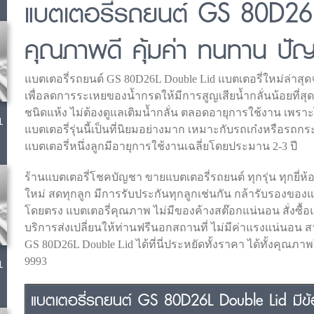
แบตเตอรี่รถยนต์ GS 80D26
คุณภาพดี คุ้มค่า ทนทาน ปั
แบตเตอรี่รถยนต์ GS 80D26L Double Lid แบตเตอรี่ใหม่ล่าสุดจา
เพื่อลดการระเหยของน้ำกรดให้มีการสูญเสียน้ำกลั่นน้อยที่สุด แ
ชนิดแห้ง ไม่ต้องดูแลเติมน้ำกลั่น ตลอดอายุการใช้งาน เพราะ
L
แบตเตอรี่รุ่นนี้เป็นที่นิยมอย่างมาก เหมาะกับรถเก๋งหรือรถกระบ
แบตเตอรี่หนึ่งลูกมีอายุการใช้งานเฉลี่ยโดยประมาน 2-3 ปี
ร้านแบตเตอรี่โชคบัญชา ขายแบตเตอรี่รถยนต์ ทุกรุ่น ทุกยี่ห้อ
ใหม่ สดทุกลูก มีการรับประกันทุกลูกเช่นกัน กล้ารับรองของ
โดยตรง แบตเตอรี่คุณภาพ ไม่มีของค้างสต๊อกแน่นอน สั่งซื้อแ
บริการส่งเปลี่ยนให้ท่านฟรีนอกสถานที่ ไม่มีค่าแรงแน่นอน สา
GS 80D26L Double Lid ได้ที่นี่ประหยัดทั้งราคา ได้ทั้งคุณภา
9993
L
แบตเตอรี่รถยนต์ GS 80D26L Double Lid มีข้