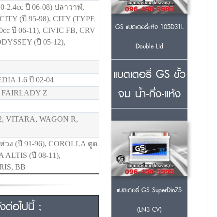
-2.4cc ปี 06-08) ปลาวาฬ,
 CITY (ปี 95-98), CITY (TYPE
GS แบตเตอรี่แห้ง 105D31L
0cc ปี 06-11), CIVIC FB, CRV
 ODYSSEY (ปี 05-12),
Double Lid
แบตเตอรี่ GS ขั้ว
IA 1.6 ปี 02-04
จม น้ำ-กึ่ง-แห้ง
, FAIRLADY Z
2, VITARA, WAGON R,
ง (ปี 91-96), COROLLA ตูด
ALTIS (ปี 08-11),
RIS, BB
แบตเตอรี่ GS SuperDin75
ต่อไปนี้ ;
(LN3 CV)