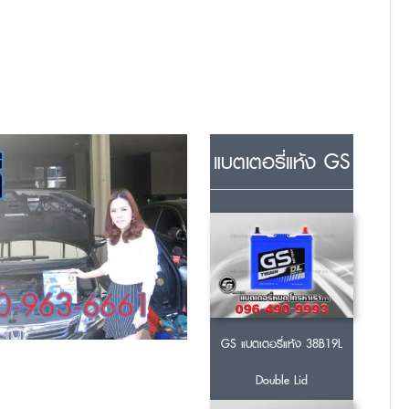
แบตเตอรี่แห้ง GS
GS แบตเตอรี่แห้ง 38B19L
Double Lid