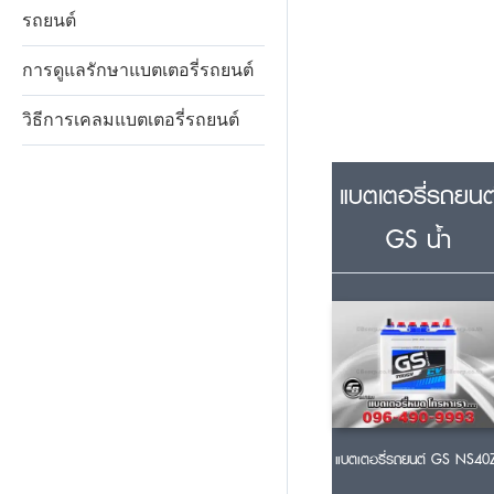
รถยนต์
การดูแลรักษาแบตเตอรี่รถยนต์
วิธีการเคลมแบตเตอรี่รถยนต์
แบตเตอรี่รถยนต
GS น้ำ
แบตเตอรี่รถยนต์ GS NS40