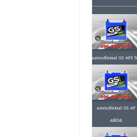
แบตเตอรี่รถยนต์ GS MFX 5
แบตเตอรี่รถยนต์ GS MF
46B24L