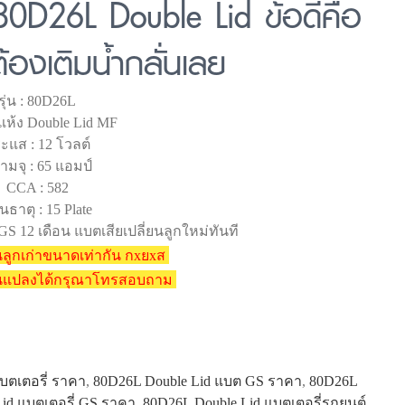
80D26L Double Lid ข้อดีคือ
้องเติมน้ำกลั่นเลย
รุ่น : 80D26L
 แห้ง Double Lid MF
ะแส : 12 โวลต์
ามจุ : 65 แอมป์
CCA : 582
นธาตุ : 15 Plate
GS 12 เดือน แบตเสียเปลี่ยนลูกใหม่ทันที
ลูกเก่าขนาดเท่ากัน กxยxส
ยนแปลงได้กรุณาโทรสอบถาม
บตเตอรี่ ราคา
,
80D26L Double Lid แบต GS ราคา
,
80D26L
id แบตเตอรี่ GS ราคา
,
80D26L Double Lid แบตเตอรี่รถยนต์