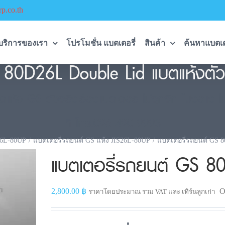
p.co.th
บริการของเรา
โปรโมชั่น แบตเตอรี่
สินค้า
ค้นหาแบตเต
80D26L Double Lid แบตแห้งตัวจ
้ง GS ตัวจริงเรื่องแบตเตอรี่ ไม่จุกจิก ไม่งอแง ไม
ที่ โทร.096-490-9993
26L-80UP
แบตเตอรี่รถยนต์ GS แห้ง JIS26L-80UP
แบตเตอรี่รถยนต์ GS 8
แบตเตอรี่รถยนต์ GS 8
2,800.00
฿
O
ราคาโดยประมาณ รวม VAT และ เทิร์นลูกเก่า