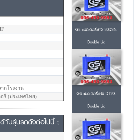
GS แบตเตอรี่แห้ง 80D26L
MF
Double Lid
ยจากโรงงาน
GS แบตเตอรี่แห้ง D120L
อรี่ (ประเทศไทย)
Double Lid
ับรุ่นรถดังต่อไปนี้ ;