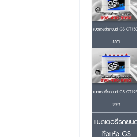
แบตเตอรี่รถยนต์ GS GT15
ราคา
แบตเตอรี่รถยนต์ GS GT19
ราคา
แบตเตอรี่รถยนต
กึ่งแห้ง GS