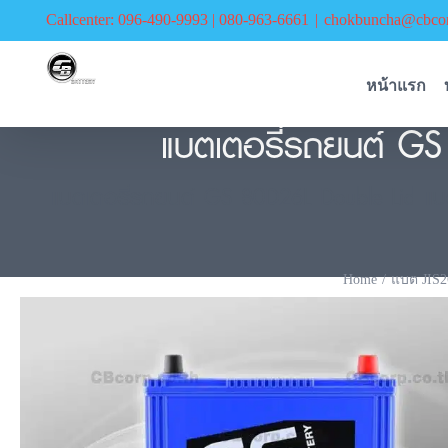
Skip
Callcenter: 096-490-9993 | 080-963-6661
|
chokbuncha@cbcor
to
content
หน้าแรก
แบตเตอรี่รถยนต์ GS 
แบตเตอรี่รถยนต์ GS 80D26L Double Lid แบตแห
Home
แบต JIS