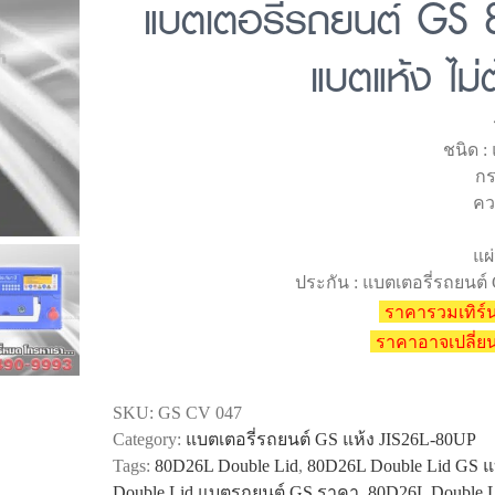
แบตเตอรี่รถยนต์ GS 
แบตแห้ง ไม่ต
ชนิด :
กร
คว
แผ่
ประกัน : แบตเตอรี่รถยนต์ 
ราคารวมเทิร์น
ราคาอาจเปลี่
SKU:
GS CV 047
Category:
แบตเตอรี่รถยนต์ GS แห้ง JIS26L-80UP
Tags:
80D26L Double Lid
,
80D26L Double Lid GS แ
Double Lid แบตรถยนต์ GS ราคา
,
80D26L Double L