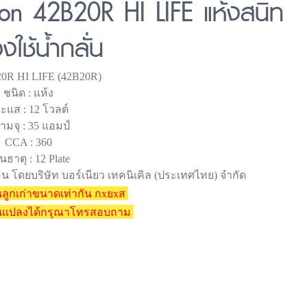
on 42B20R HI LIFE แห้งสนิท
องใช้น้ำกลั่น
B20R HI LIFE (42B20R)
ชนิด : แห้ง
ะแส : 12 โวลต์
ามจุ : 35 แอมป์
CCA : 360
นธาตุ : 12 Plate
อน โดยบริษัท บอร์เนียว เทคนิเคิล (ประเทศไทย) จำกัด
ลูกเก่าขนาดเท่ากัน กxยxส
ยนแปลงได้กรุณาโทรสอบถาม