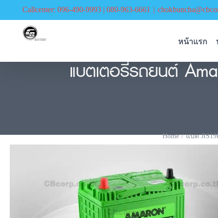
Skip
Callcenter: 096-490-9993 | 080-963-6661
|
chokbuncha@cbcor
to
content
หน้าแรก
แบตเตอรี่รถยนต์ Ama
แบตเตอรี่รถยนต์ Amaron 42B20R HI LIFE SMF 
Home
แบต JIS19