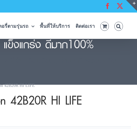
Facebook
X
อรี่ตามรุ่นรถ
พื้นที่ให้บริการ
ติดต่อเรา
 แข็งแกร่ง ดีมาก100%
ปีเต็ม เสียเปลี่ยนลูกใหม่ทันที พร้อมเปลี่ยน
on 42B20R HI LIFE
on 42B20R HI LIFE