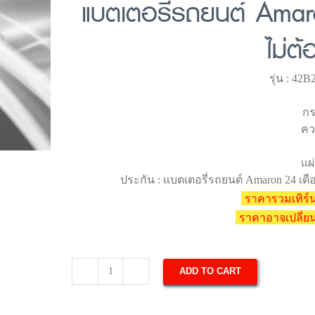
แบตเตอรี่รถยนต์ Amar
ไม่ต้
รุ่น : 42
กร
คว
แผ่
ประกัน : แบตเตอรี่รถยนต์ Amaron 24 เดื
ราคารวมเทิร์น
ราคาอาจเปลี่
ADD TO CART
แบตเตอรี่
รถยนต์
Amaron