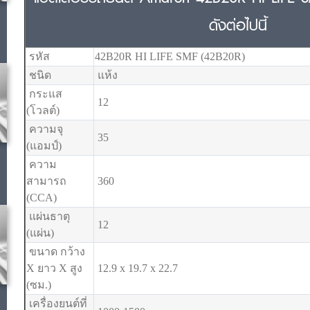
ดังต่อไปนี้
รหัส
42B20R HI LIFE SMF (42B20R)
ชนิด
แห้ง
กระแส
12
(โวลต์)
ความจุ
35
(แอมป์)
ความ
สามารถ
360
(CCA)
แผ่นธาตุ
12
(แผ่น)
ขนาด กว้าง
X ยาว X สูง
12.9 x 19.7 x 22.7
(ซม.)
เครื่องยนต์ที่