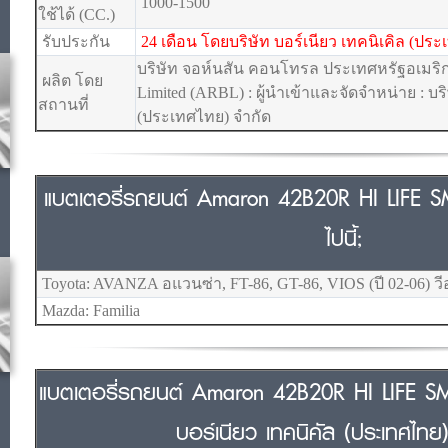
1000-1500
ใช้ได้ (CC.)
รับประกัน
24 เดือน โดยบริษัท บอร์เนียว เทคนิเคิล (ปร
บริษัท จอห์นสัน คอนโทรล ประเทศหรัฐอเมริกา
ผลิต โดย
Limited (ARBL) : ผู้นำเข้าและจัดจำหน่าย : บริ
สถานที่
(ประเทศไทย) จำกัด
แบตเตอรี่รถยนต์ Amaron 42B20R HI LIFE SMF 
ไปนี้;
Toyota: AVANZA อแวนซ่า, FT-86, GT-86, VIOS (ปี 02-06) ว
Mazda: Familia
แบตเตอรี่รถยนต์ Amaron 42B20R HI LIFE SM
บอร์เนียว เทคนิคัล (ประเทศไทย)