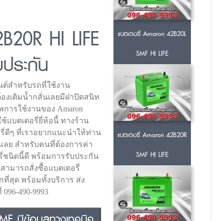
2B20R HI LIFE
แบตเตอรี่ Amaron 42B20L
SMF HI LIFE
บประกัน
ต์สำหรับรถที่ใช้งาน
ต้องเติมน้ำกลั่นเลยมีฝาปิดสนิท
ภาพการใช้งานของ Amaron
้แบตเตอรี่ยี่ห้อนี้ ทางร้าน
่ดีๆ ที่เราอยากแนะนำให้ท่าน
แบตเตอรี่ Amaron 42B20R
นเลย สำหรับคนที่ต้องการค่า
SMF HI LIFE
ี่ชนิดนี้ดี พร้อมการรับประกัน
สามารถสั่งซื้อแบตเตอรี่
ที่สุด พร้อมทั้งบริการ ส่ง
่ 096-490-9993
MF มีข้อมูลทางเทคนิค