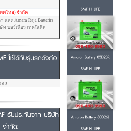
SMF HI LIFE
ะเทศไทย) จำกัด
 และ Amara Raja Batterirs
ษัท บอร์เนียว เทคนิเคิล
ใช้ได้กับรุ่นรถดังต่อ
Amaron Battery 85D23R
SMF HI LIFE
ีออส
F รับประกันจาก บริษัท
Amaron Battery 80D26L
 จำกัด:
SMF HI LIFE