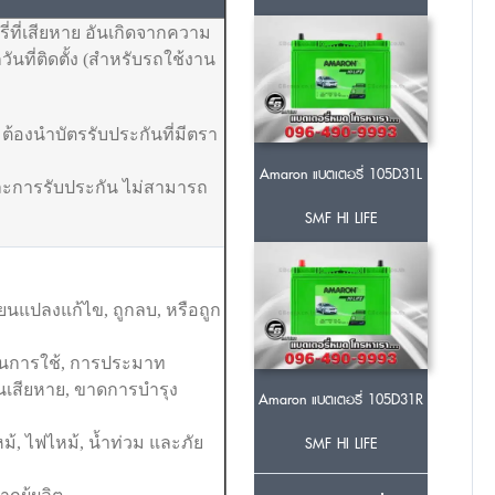
่ที่เสียหาย อันเกิดจากความ
นที่ติดตั้ง (สำหรับรถใช้งาน
้องนำบัตรรับประกันที่มีตรา
Amaron แบตเตอรี่ 105D31L
และการรับประกัน ไม่สามารถ
SMF HI LIFE
ยนแปลงแก้ไข, ถูกลบ, หรือถูก
ในการใช้, การประมาท
กจนเสียหาย, ขาดการบำรุง
Amaron แบตเตอรี่ 105D31R
SMF HI LIFE
หม้, ไฟไหม้, น้ำท่วม และภัย