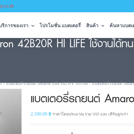
p.co.th
บริการของเรา
โปรโมชั่น แบตเตอรี่
สินค้า
ค้นหาแบตเต
ron 42B20R HI LIFE ใช้งานได้ทน
ขั้วขวา ใช้งานได้ทนดีของจริง กล้ารับประกันนาน 2 
ติดตั้งฟรี 096-490-9993
R
แบตเตอรี่รถยนต์ Amaron แห้ง HILIFE JIS19R
แบตเตอรี่รถยนต์ Amar
แบตเตอรี่รถยนต์ Amar
2,100.00
฿
ราคาโดยประมาณ รวม VAT และ เทิร์นลูกเก่า