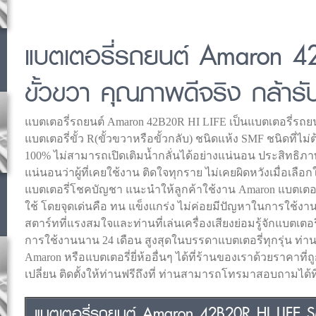
แบตเตอรี่รถยนต์ Amaron 4
ขั้วขวา คุณภาพดีจริง กล้ารั
แบตเตอรี่รถยนต์ Amaron 42B20R HI LIFE เป็นแบตเตอรี่รถยน
แบตเตอรี่ขั้ว R(ขั้วขวาหรือขั้วกลับ) ชนิดแห้ง SMF ชนิดที่ไม่
100% ไม่สามารถเปิดเติมน้ำกลั่นได้อย่างแน่นอน ประสิทธิ
แน่นอนว่าผู้ที่เคยใช้งาน ติดใจทุกราย ไม่เคยผิดหวังเมื่อเลือกใช
แบตเตอรี่โชคบัญชา แนะนำให้ลูกค้าใช้งาน Amaron แบตเตอรี
ใช้ โดยจุดเด่นคือ ทน แข็งแกร่ง ไม่ค่อยมีปัญหาในการใช้งา
สตาร์ทที่แรงสมใจและท่านที่เล่นเครื่องเสียงย่อมรู้จักแบตเตอร
การใช้งานนาน 24 เดือน สูงสุดในบรรดาแบตเตอรี่ทุกรุ่น ท่าน
Amaron หรือแบตเตอรี่ยี่ห้ออื่นๆ ได้ที่ร้านของเราด้วยราคาที่ถูก
เปลี่ยน ติดตั้งให้ท่านฟรีถึงที่ ท่านสามารถโทรมาสอบถามได้ที
แบตเตอรี่รถยนต์ Amaron 42B20R HI LIFE S