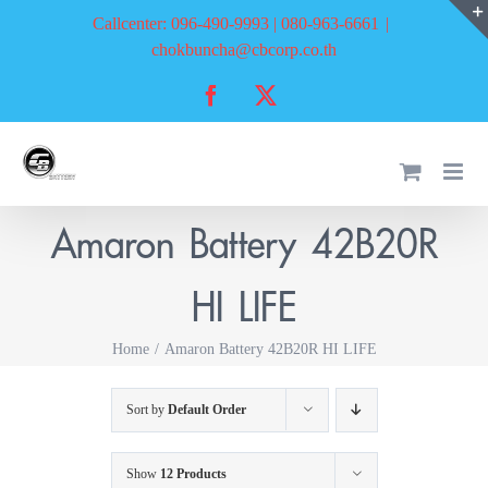
Skip
Callcenter: 096-490-9993 | 080-963-6661
|
to
chokbuncha@cbcorp.co.th
content
Facebook
X
Amaron Battery 42B20R
HI LIFE
Home
Amaron Battery 42B20R HI LIFE
Sort by
Default Order
Show
12 Products