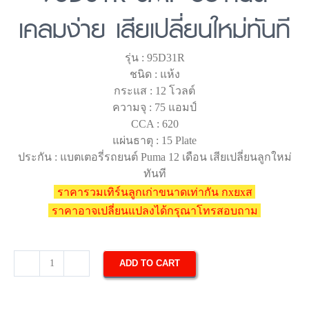
เคลมง่าย เสียเปลี่ยนใหม่ทันที
รุ่น : 95D31R
ชนิด : แห้ง
กระแส : 12 โวลต์
ความจุ : 75 แอมป์
CCA : 620
แผ่นธาตุ : 15 Plate
ประกัน : แบตเตอรี่รถยนต์ Puma 12 เดือน เสียเปลี่ยนลูกใหม่
ทันที
ราคารวมเทิร์นลูกเก่าขนาดเท่ากัน กxยxส
ราคาอาจเปลี่ยนแปลงได้กรุณาโทรสอบถาม
ADD TO CART
แบตเตอรี่
รถยนต์
Puma