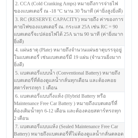
2. CCA (Cold Cranking Amps) หมายถึงการจ่ายไฟ
ของแบตเตอรี่ ณ -18
°C
นาน 30 วินาที (ค่ายิ่งสูงยิ่งดี)
3. RC (RESERVE CAPACITY) หมายถึง ค่าของการ
คายไฟของแบตเตอรี่ ณ. กระแส 25A เช่น RC = 90
แบตเตอรี่จะปล่อยไฟได้ 25A นาน 90 นาที (ค่ายิ่งมาก
ยิ่งดี)
4. แผ่นธาตุ (Plate) หมายถึงจำนวนแผ่นธาตุบรรจุอยู่
ในแบตเตอรี่ เช่นแบตเตอรี่มี 19 แผ่น (จำนวนยิ่งมาก
ยิ่งดี)
5. แบตเตอรี่แบบน้ำ (Conventional Battery) หมายถึง
แบตเตอรี่ที่ต้องดูแลน้ำกลั่นทุกเดือน และต้องคอย
สตาร์ทรถทุก 1 เดือน
6. แบตเตอรี่แบบกึ่งแห้ง (Hybrid Battery หรือ
Maintenance Free Car Battery ) หมายถึงแบตเตอรี่ที่
ต้องเติมน้ำทุก 6-12 เดือน และต้องคอยสตาร์ทรถทุก
2 เดือน
7. แบตเตอรี่แบบแห้ง (Sealed Maintenance Free Car
Battery) หมายถึงแบตเตอรี่ที่ไม่ต้องดูแลน้ำกลั่นตลอด