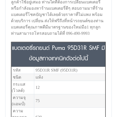
ลูกค้าใช้อยู่เสมอ ท่านใดที่ต้องการเปลี่ยนแบตเตอรี่
หรือกำลังมองหาร้านแบตเตอรี่ดีๆ สอบถามมาที่ร้าน
แบตเตอรี่โชคบัญชาได้เลยด้วยราคาที่ไม่แพง พร้อม
ด้วยบริการ เปลี่ยน ส่งให้ฟรีถึงที่หน้ารถยนต์ของท่าน
แบตเตอรี่คุณภาพดีมีมาตรฐานของใหม่มือ1 ทุกลูก
ท่านสามารถโทรสอบถามได้ที่ 096-490-9993
แบตเตอรี่รถยนต์ Puma 95D31R SMF มี
ข้อมูลทางเทคนิคดังต่อไปนี้
รหัส
95D31R SMF (95D31R)
ชนิด
แห้ง
กระแส
12
(โวลต์)
ความจุ
75
(แอมป์)
ความ