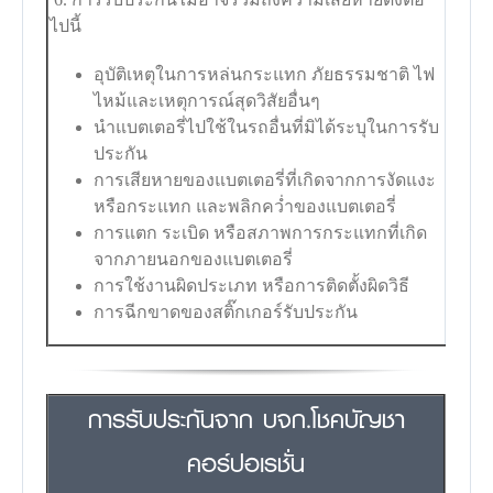
ไปนี้
อุบัติเหตุในการหล่นกระแทก ภัยธรรมชาติ ไฟ
ไหม้และเหตุการณ์สุดวิสัยอื่นๆ
นำแบตเตอรี่ไปใช้ในรถอื่นที่มิได้ระบุในการรับ
ประกัน
การเสียหายของแบตเตอรี่ที่เกิดจากการงัดแงะ
หรือกระแทก และพลิกคว่ำของแบตเตอรี่
การแตก ระเบิด หรือสภาพการกระแทกที่เกิด
จากภายนอกของแบตเตอรี่
การใช้งานผิดประเภท หรือการติดตั้งผิดวิธี
การฉีกขาดของสติ๊กเกอร์รับประกัน
การรับประกันจาก บจก.โชคบัญชา
คอร์ปอเรชั่น