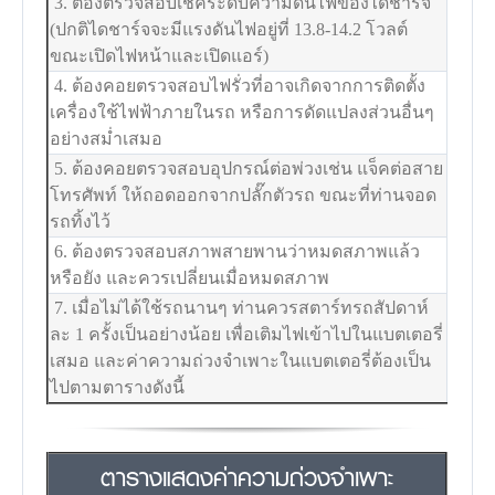
3. ต้องตรวจสอบเช็คระดับความดันไฟของไดชาร์จ
(ปกติไดชาร์จจะมีแรงดันไฟอยู่ที่ 13.8-14.2 โวลต์
ขณะเปิดไฟหน้าและเปิดแอร์)
4. ต้องคอยตรวจสอบไฟรั่วที่อาจเกิดจากการติดตั้ง
เครื่องใช้ไฟฟ้าภายในรถ หรือการดัดแปลงส่วนอื่นๆ
อย่างสม่ำเสมอ
5. ต้องคอยตรวจสอบอุปกรณ์ต่อพ่วงเช่น แจ็คต่อสาย
โทรศัพท์ ให้ถอดออกจากปลั๊กตัวรถ ขณะที่ท่านจอด
รถทิ้งไว้
6. ต้องตรวจสอบสภาพสายพานว่าหมดสภาพแล้ว
หรือยัง และควรเปลี่ยนเมื่อหมดสภาพ
7. เมื่อไม่ได้ใช้รถนานๆ ท่านควรสตาร์ทรถสัปดาห์
ละ 1 ครั้งเป็นอย่างน้อย เพื่อเติมไฟเข้าไปในแบตเตอรี่
เสมอ และค่าความถ่วงจำเพาะในแบตเตอรี่ต้องเป็น
ไปตามตารางดังนี้
ตารางแสดงค่าความถ่วงจำเพาะ