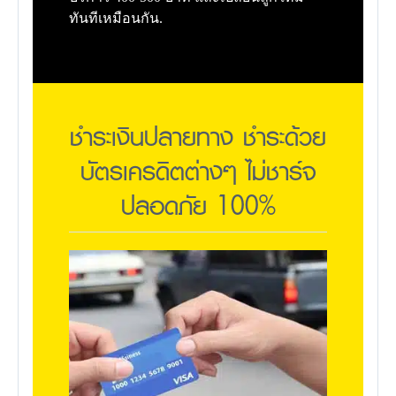
ทันทีเหมือนกัน.
ชำระเงินปลายทาง ชำระด้วย
บัตรเครดิตต่างๆ ไม่ชาร์จ
ปลอดภัย 100%