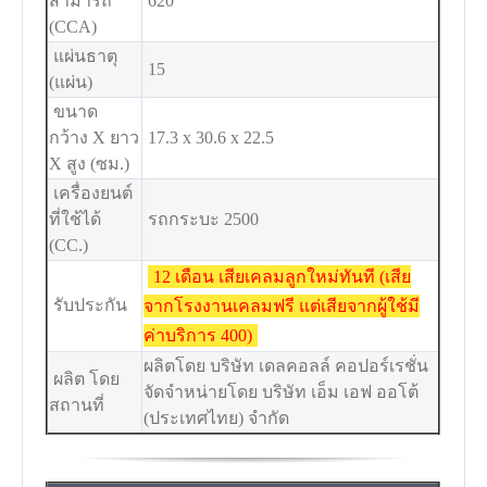
สามารถ
620
(CCA)
แผ่นธาตุ
15
(แผ่น)
ขนาด
กว้าง X ยาว
17.3 x 30.6 x 22.5
X สูง (ซม.)
เครื่องยนต์
ที่ใช้ได้
รถกระบะ 2500
(CC.)
12 เดือน เสียเคลมลูกใหม่ทันที (เสีย
รับประกัน
จากโรงงานเคลมฟรี แต่เสียจากผู้ใช้มี
ค่าบริการ 400)
ผลิตโดย บริษัท เดลคอลล์ คอปอร์เรชั่น
ผลิต โดย
จัดจำหน่ายโดย บริษัท เอ็ม เอฟ ออโต้
สถานที่
(ประเทศไทย) จำกัด