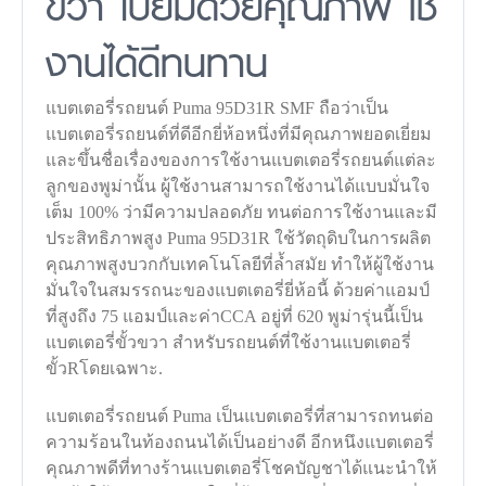
ขวา เปี่ยมด้วยคุณภาพ ใช้
งานได้ดีทนทาน
แบตเตอรี่รถยนต์ Puma 95D31R SMF ถือว่าเป็น
แบตเตอรี่รถยนต์ที่ดีอีกยี่ห้อหนึ่งที่มีคุณภาพยอดเยี่ยม
และขึ้นชื่อเรื่องของการใช้งานแบตเตอรี่รถยนต์แต่ละ
ลูกของพูม่านั้น ผู้ใช้งานสามารถใช้งานได้แบบมั่นใจ
เต็ม 100% ว่ามีความปลอดภัย ทนต่อการใช้งานและมี
ประสิทธิภาพสูง Puma 95D31R ใช้วัตถุดิบในการผลิต
คุณภาพสูงบวกกับเทคโนโลยีที่ล้ำสมัย ทำให้ผู้ใช้งาน
มั่นใจในสมรรถนะของแบตเตอรี่ยี่ห้อนี้ ด้วยค่าแอมป์
ที่สูงถึง 75 แอมป์และค่าCCA อยู่ที่ 620 พูม่ารุ่นนี้เป็น
แบตเตอรี่ขั้วขวา สำหรับรถยนต์ที่ใช้งานแบตเตอรี่
ขั้วRโดยเฉพาะ.
แบตเตอรี่รถยนต์ Puma เป็นแบตเตอรี่ที่สามารถทนต่อ
ความร้อนในท้องถนนได้เป็นอย่างดี อีกหนึงแบตเตอรี่
คุณภาพดีที่ทางร้านแบตเตอรี่โชคบัญชาได้แนะนำให้