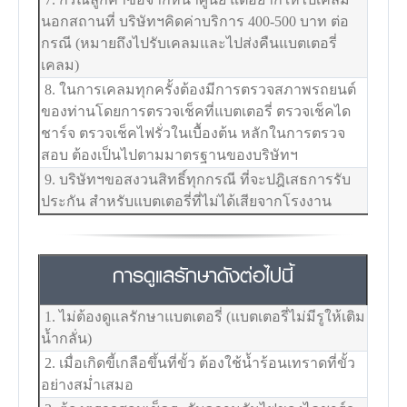
นอกสถานที่ บริษัทฯคิดค่าบริการ 400-500 บาท ต่อ
กรณี (หมายถึงไปรับเคลมและไปส่งคืนแบตเตอรี่
เคลม)
8. ในการเคลมทุกครั้งต้องมีการตรวจสภาพรถยนต์
ของท่านโดยการตรวจเช็คที่แบตเตอรี่ ตรวจเช็คได
ชาร์จ ตรวจเช็คไฟรั่วในเบื้องต้น หลักในการตรวจ
สอบ ต้องเป็นไปตามมาตรฐานของบริษัทฯ
9. บริษัทฯขอสงวนสิทธิ์ทุกกรณี ที่จะปฎิเสธการรับ
ประกัน สำหรับแบตเตอรี่ที่ไม่ได้เสียจากโรงงาน
การดูแลรักษาดังต่อไปนี้
1. ไม่ต้องดูแลรักษาแบตเตอรี่ (แบตเตอรี่ไม่มีรูให้เติม
น้ำกลั่น)
2. เมื่อเกิดขี้เกลือขึ้นที่ขั้ว ต้องใช้น้ำร้อนเทราดที่ขั้ว
อย่างสม่ำเสมอ