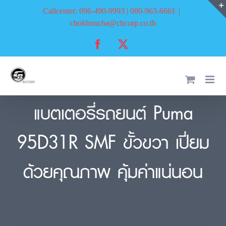
Skip
Callcenter: 096-490-9993 | 080-963-6661
|
to
chokbuncha@cbcorp.co.th
content
Facebook
X
แบตเตอรี่รถยนต์ Puma
95D31R SMF ขั้วขวา เปี่ยม
ด้วยคุณภาพ คุ้มค่าแน่นอน
แบตเตอรี่รถยนต์ Puma 95D31R SMF แบต
แห้ง ขั้วขวา ใช้งานง่าย คุณภาพดีเยี่ยม สม