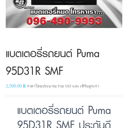
แบตเตอรี่รถยนต์ Puma
95D31R SMF
2,500.00
฿
ราคาโดยประมาณ รวม VAT และ เทิร์นลูกเก่า
แบตเตอรี่รถยนต์ Puma
95D31R SMF ประกันดี