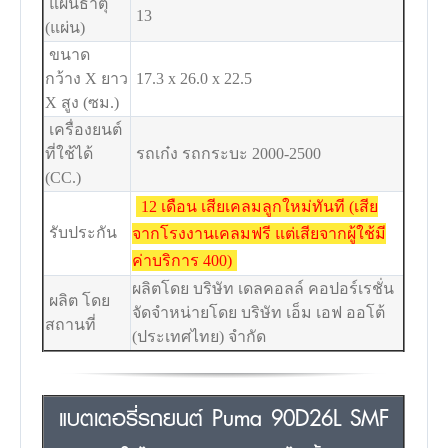
แผ่นธาตุ
13
(แผ่น)
ขนาด
กว้าง X ยาว
17.3 x 26.0 x 22.5
X สูง (ซม.)
เครื่องยนต์
ที่ใช้ได้
รถเก๋ง รถกระบะ 2000-2500
(CC.)
12 เดือน เสียเคลมลูกใหม่ทันที (เสีย
รับประกัน
จากโรงงานเคลมฟรี แต่เสียจากผู้ใช้มี
ค่าบริการ 400)
ผลิตโดย บริษัท เดลคอลล์ คอปอร์เรชั่น
ผลิต โดย
จัดจำหน่ายโดย บริษัท เอ็ม เอฟ ออโต้
สถานที่
(ประเทศไทย) จำกัด
แบตเตอรี่รถยนต์ Puma 90D26L SMF