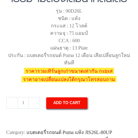
รุ่น : 90D26L
ชนิด : แห้ง
กระแส : 12 โวลต์
ความจุ : 75 แอมป์
CCA : 600
แผ่นธาตุ : 13 Plate
ประกัน : แบตเตอรี่รถยนต์ Puma 12 เดือน เสียเปลี่ยนลูกใหม่
ทันที
ราคารวมเทิร์นลูกเก่าขนาดเท่ากัน กxยxส
ราคาอาจเปลี่ยนแปลงได้กรุณาโทรสอบถาม
ADD TO CART
แบตเตอรี่
รถยนต์
Puma
90D26L
Category:
แบตเตอรี่รถยนต์ Puma แห้ง JIS26L-80UP
SMF