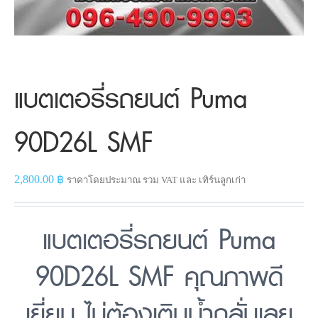
แบตเตอรี่รถยนต์ Puma
90D26L SMF
2,800.00
฿
ราคาโดยประมาณ รวม VAT และ เทิร์นลูกเก่า
แบตเตอรี่รถยนต์ Puma
90D26L SMF คุณภาพดี
เยี่ยม ไม่ต้องเติมน้ำกลั่นเลย