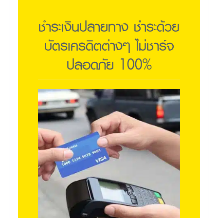
ชำระเงินปลายทาง ชำระด้วย
บัตรเครดิตต่างๆ ไม่ชาร์จ
ปลอดภัย 100%