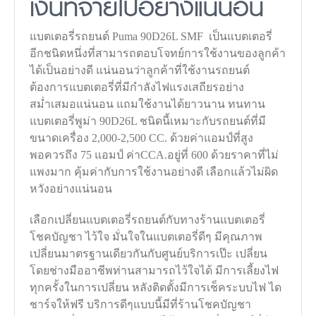
เงินที่จ่ายไปอย่างแน่นอน
แบตเตอรี่รถยนต์ Puma 90D26L SMF เป็นแบตเตอรี่
อีกชนิดหนึ่งที่สามารถตอบโจทย์การใช้งานของลูกค้า
ได้เป็นอย่างดี แน่นอนว่าลูกค้าที่ใช้งานรถยนต์
ต้องการแบตเตอรี่ที่มีกำลังไฟแรงเสถียรอย่าง
สม่ำเสมอแน่นอน แถมใช้งานได้ยาวนาน ทนทาน
แบตเตอรี่พูม่า 90D26L ชนิดนี้เหมาะกับรถยนต์ที่มี
ขนาดเครื่อง 2,000-2,500 CC. ด้วยค่าแอมป์ที่สูง
พอควรถึง 75 แอมป์ ค่าCCA.อยู่ที่ 600 ด้วยราคาที่ไม่
แพงมาก คุ้มค่ากับการใช้งานอย่างดี เลือกแล้วไม่ผิด
หวังอย่างแน่นอน
เลือกเปลี่ยนแบตเตอรี่รถยนต์กับทางร้านแบตเตอรี่
โชคบัญชา ไว้ใจ มั่นใจในแบตเตอรี่ดีๆ มีคุณภาพ
เปลี่ยนมาตรฐานเดียวกันกับศูนย์บริการเป๊ะ เปลี่ยน
โดยช่างมืออาชีพท่านสามารถไว้ใจได้ มีการเลี้ยงไฟ
ทุกครั้งในการเปลี่ยน หลังติดตั้งมีการเช็คระบบไฟ ได
ชาร์จให้ฟรี บริการดีๆแบบนี้มีที่ร้านโชคบัญชา