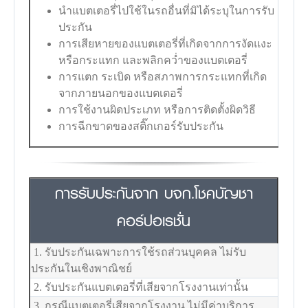
นำแบตเตอรี่ไปใช้ในรถอื่นที่มิได้ระบุในการรับ
ประกัน
การเสียหายของแบตเตอรี่ที่เกิดจากการงัดแงะ
หรือกระแทก และพลิกคว่ำของแบตเตอรี่
การแตก ระเบิด หรือสภาพการกระแทกที่เกิด
จากภายนอกของแบตเตอรี่
การใช้งานผิดประเภท หรือการติดตั้งผิดวิธี
การฉีกขาดของสติ๊กเกอร์รับประกัน
การรับประกันจาก บจก.โชคบัญชา
คอร์ปอเรชั่น
1. รับประกันเฉพาะการใช้รถส่วนบุคคล ไม่รับ
ประกันในเชิงพาณิชย์
2. รับประกันแบตเตอรี่ที่เสียจากโรงงานเท่านั้น
3. กรณีแบตเตอรี่เสียจากโรงงาน ไม่มีค่าบริการ