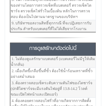
ของท่านโดยการตรวจเช็คที่แบตเตอรี่ ตรวจเช็คได
ชาร์จ ตรวจเช็คไฟรั่วในเบื้องต้น หลักในการตรวจ
สอบ ต้องเป็นไปตามมาตรฐานของบริษัทฯ
9. บริษัทฯขอสงวนสิทธิ์ทุกกรณี ที่จะปฎิเสธการรับ
ประกัน สำหรับแบตเตอรี่ที่ไม่ได้เสียจากโรงงาน
การดูแลรักษาดังต่อไปนี้
1. ไม่ต้องดูแลรักษาแบตเตอรี่ (แบตเตอรี่ไม่มีรูให้เติม
น้ำกลั่น)
2. เมื่อเกิดขี้เกลือขึ้นที่ขั้ว ต้องใช้น้ำร้อนเทราดที่ขั้ว
อย่างสม่ำเสมอ
3. ต้องตรวจสอบเช็คระดับความดันไฟของไดชาร์จ
(ปกติไดชาร์จจะมีแรงดันไฟอยู่ที่ 13.8-14.2 โวลต์
ขณะเปิดไฟหน้าและเปิดแอร์)
4. ต้องคอยตรวจสอบไฟรั่วที่อาจเกิดจากการติดตั้ง