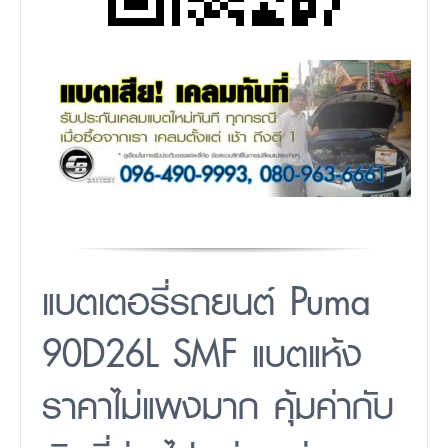
แบตเตอรี่รถยนต์ Puma
90D26L SMF แบตแห้ง
ราคาไม่แพงมาก คุ้มค่ากับ