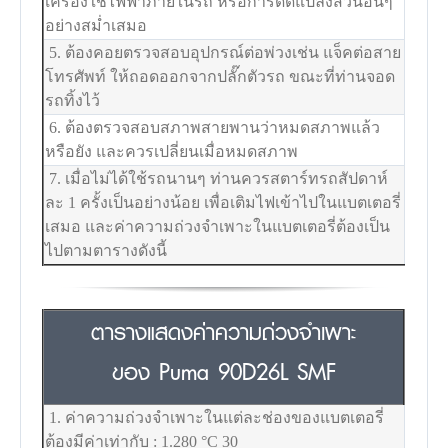
เครื่องใช้ไฟฟ้าภายในรถ หรือการดัดแปลงส่วนอื่นๆ
อย่างสม่ำเสมอ
5. ต้องคอยตรวจสอบอุปกรณ์ต่อพ่วงเช่น แจ็คต่อสาย
โทรศัพท์ ให้ถอดออกจากปลั๊กตัวรถ ขณะที่ท่านจอด
รถทิ้งไว้
6. ต้องตรวจสอบสภาพสายพานว่าหมดสภาพแล้ว
หรือยัง และควรเปลี่ยนเมื่อหมดสภาพ
7. เมื่อไม่ได้ใช้รถนานๆ ท่านควรสตาร์ทรถสัปดาห์
ละ 1 ครั้งเป็นอย่างน้อย เพื่อเติมไฟเข้าไปในแบตเตอรี่
เสมอ และค่าความถ่วงจำเพาะในแบตเตอรี่ต้องเป็น
ไปตามตารางดังนี้
ตารางแสดงค่าความถ่วงจำเพาะ
ของ Puma 90D26L SMF
1. ค่าความถ่วงจำเพาะในแต่ละช่องของแบตเตอรี่
ต้องมีค่าเท่ากับ : 1.280
°C
30