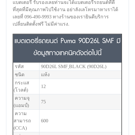
แบตเตอรี่ รับรองเลยท่านจะได้แบตเตอรี่รถยนต์ที่ดี
ที่สุดที่มีคุณภาพไปใช้งาน อย่าลังเลโทรมาหาเราได้
เลยที่ 096-490-9993 ทางร้านของเรายินดีบริการ
เปลี่ยนติดตั้งฟรี ไม่มีค่าแรง.
แบตเตอรี่รถยนต์ Puma 90D26L SMF มี
ข้อมูลทางเทคนิคดังต่อไปนี้
รหัส
90D26L SMF ฺBLACK (90D26L)
ชนิด
แห้ง
กระแส
12
(โวลต์)
ความจุ
75
(แอมป์)
ความ
สามารถ
600
(CCA)