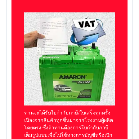
ท่านจะได้รับใบกำกับภาษี/ใบเสร็จทุกครั้ง
เนื่องจากสินค้าทุกชิ้นมาจากโรงงานผู้ผลิต
โดยตรง ซึ่งถ้าท่านต้องการใบกำกับภาษี
เต็มรูปแบบเพื่อไปใช้ทางการบัญชีหรือเบิก