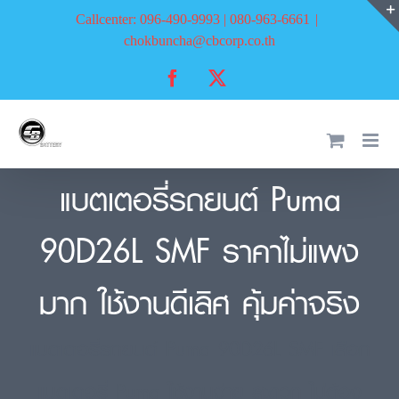
Skip
Callcenter: 096-490-9993 | 080-963-6661
|
to
chokbuncha@cbcorp.co.th
content
Facebook
X
แบตเตอรี่รถยนต์ Puma
90D26L SMF ราคาไม่แพง
มาก ใช้งานดีเลิศ คุ้มค่าจริง
แบตเตอรี่รถยนต์ Puma 90D26L SMF เลือก
แบตเตอรี่ Puma ใช้งานง่าย สะดวก ไม่ต้อง