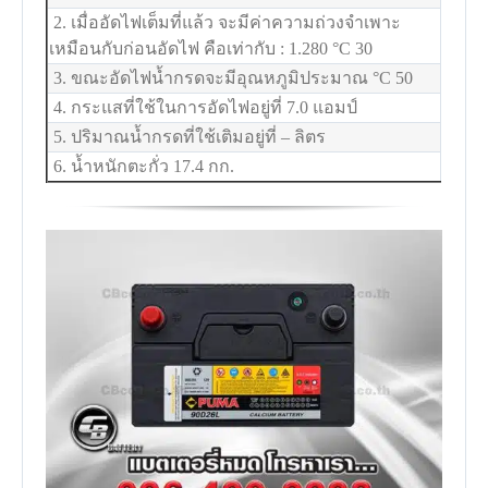
2. เมื่ออัดไฟเต็มที่แล้ว จะมีค่าความถ่วงจำเพาะ
เหมือนกับก่อนอัดไฟ คือเท่ากับ : 1.280
°C
30
3. ขณะอัดไฟน้ำกรดจะมีอุณหภูมิประมาณ
°C
50
4. กระแสที่ใช้ในการอัดไฟอยู่ที่ 7.0 แอมป์
5. ปริมาณน้ำกรดที่ใช้เติมอยู่ที่ – ลิตร
6. น้ำหนักตะกั่ว 17.4 กก.