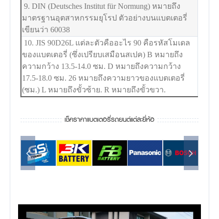
9. DIN (Deutsches Institut für Normung) หมายถึง
มาตรฐานอุตสาหกรรมยุโรป ตัวอย่างบนแบตเตอรี่
เขียนว่า 60038
10. JIS 90D26L แต่ละตัวคืออะไร 90 คือรหัสโมเดล
ของแบตเตอรี่ (ซึ่งเปรียบเสมือนสเปค) B หมายถึง
ความกว้าง 13.5-14.0 ซม. D หมายถึงความกว้าง
17.5-18.0 ซม. 26 หมายถึงความยาวของแบตเตอรี่
(ซม.) L หมายถึงขั้วซ้าย. R หมายถึงขั้วขวา.
เช็คราคาแบตเตอรี่รถยนต์แต่ละยี่ห้อ