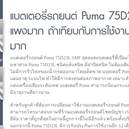
แบตเตอรี่รถยนต์ Puma 75D
แพงมาก ถ้าเทียบกับการใช้งานถ
มาก
แบตเตอรี่รถยนต์ Puma 75D23L SMF สุดยอดแบตเตอรี่ที่เปี
MF
มหาศาล Puma 75D23L ชนิดแห้งสนิท มีฝาปิดสนิท ไม่ต้องเติ
ไม่มีการรั่วไหลของน้ำกรดออกมาโดยเด็ดขาด แบตเตอรี่ P
แผ่นธาตุ ระบบไฟ ทำให้มีการคงทนต่อสภาพอากาศ เหมาะสำห
แต่งเครื่องเสียงระดับเทพ แบตเตอรี่ Puma สามารถป้อนกระแ
มีอายุงานที่ยาวนาน.
สำหรับลูกค้าที่ต้องการเปลี่ยนมาใช้งานแบตเตอรี่รถยนต์ Pu
สามารถโทรมาสอบถามที่ร้านแบตเตอรี่รถยนต์โชคบัญชา เรา
ยี่ห้อ ราคาที่ถูกที่สุดในย่านนี้ถูกกว่านี้ไม่มีอีกแล้ว พร้อมทั้งบ
นอกจากนี้ Puma 75D23L มีการรับประกันการใช้งานอีก 12 เด