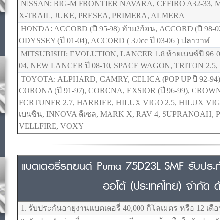
NISSAN: BIG-M FRONTIER NAVARA, CEFIRO A32-33, MA
X-TRAIL, JUKE, PRESEA, PRIMERA, ALMERA
HONDA: ACCORD (ปี 95-98) ท้าย2ก้อน, ACCORD (ปี 98-02) 
ODYSSEY (ปี 01-04), ACCORD ( 3.0cc ปี 03-06 ) ปลาวาฬ
MITSUBISHI: EVOLUTION, LANCER 1.8 ท้ายเบนซ์ปี 96-02
04, NEW LANCER ปี 08-10, SPACE WAGON, TRITON 2.5,
TOYOTA: ALPHARD, CAMRY, CELICA (POP UP ปี 92-94), 
CORONA (ปี 91-97), CORONA, EXSIOR (ปี 96-99), CROW
FORTUNER 2.7, HARRIER, HILUX VIGO 2.5, HILUX VI
เบนซิน, INNOVA ดีเซล, MARK X, RAV 4, SUPRANOAH, 
VELLFIRE, VOXY
แบตเตอรี่รถยนต์ Puma 75D23L SMF รับประกั
ออโต้ (ประเทศไทย) จำกัด ดัง
1. รับประกันอายุงานแบตเตอรี่ 40,000 กิโลเมตร หรือ 12 เดือน