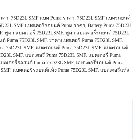
ราคา
,
75D23L SMF แบต Puma ราคา
,
75D23L SMF แบตรถยนต์
5D23L SMF แบตเตอรี่รถยนต์ Puma ราคา
,
Battery Puma 75D23L
F
,
พูม่า แบตเตอรี่ 75D23LSMF
,
พูม่า แบตเตอรี่รถยนต์ 75D23L
ต์ Puma 75D23L SMF
,
ราคาแบตเตอรี่ Puma 75D23L SMF
,
ma 75D23L SMF
,
แบตรถยนต์ Puma 75D23L SMF
,
แบตรถยนต์
5D23L SMF
,
แบตเตอรี่ Puma 75D23L SMF
,
แบตเตอรี่ Puma
บตเตอรี่รถยนต์ Puma 75D23L SMF
,
แบตเตอรี่รถยนต์ Puma
L SMF
,
แบตเตอรี่รถยนต์แห้ง Puma 75D23L SMF
,
แบตเตอรี่แห้ง