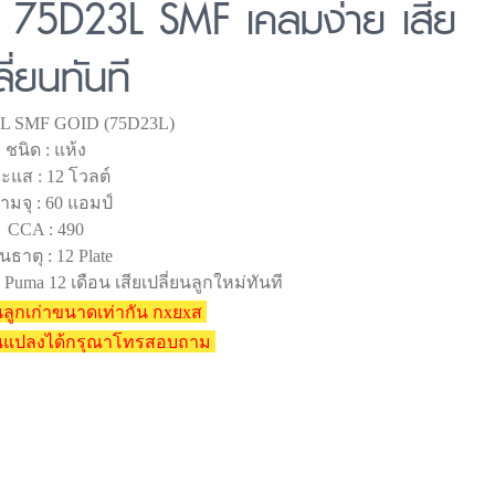
 75D23L SMF เคลมง่าย เสีย
ลี่ยนทันที
23L SMF GOID (75D23L)
ชนิด : แห้ง
ะแส : 12 โวลต์
ามจุ : 60 แอมป์
CCA : 490
นธาตุ : 12 Plate
Puma 12 เดือน เสียเปลี่ยนลูกใหม่ทันที
ลูกเก่าขนาดเท่ากัน กxยxส
ยนแปลงได้กรุณาโทรสอบถาม