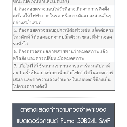
2. เมื่อเกิดขี้เกลือขึ้นที่ขั้ว ต้องใช้น้ำร้อนเทราดที่ขั้ว
อย่างสม่ำเสมอ
3. ต้องตรวจสอบเช็คระดับความดันไฟของไดชาร์จ
(ปกติไดชาร์จจะมีแรงดันไฟอยู่ที่ 13.8-14.2 โวลต์
ขณะเปิดไฟหน้าและเปิดแอร์)
4. ต้องคอยตรวจสอบไฟรั่วที่อาจเกิดจากการติดตั้ง
เครื่องใช้ไฟฟ้าภายในรถ หรือการดัดแปลงส่วนอื่นๆ
อย่างสม่ำเสมอ
5. ต้องคอยตรวจสอบอุปกรณ์ต่อพ่วงเช่น แจ็คต่อสาย
โทรศัพท์ ให้ถอดออกจากปลั๊กตัวรถ ขณะที่ท่านจอด
รถทิ้งไว้
6. ต้องตรวจสอบสภาพสายพานว่าหมดสภาพแล้ว
หรือยัง และควรเปลี่ยนเมื่อหมดสภาพ
7. เมื่อไม่ได้ใช้รถนานๆ ท่านควรสตาร์ทรถสัปดาห์
ละ 1 ครั้งเป็นอย่างน้อย เพื่อเติมไฟเข้าไปในแบตเตอรี่
เสมอ และค่าความถ่วงจำเพาะในแบตเตอรี่ต้องเป็น
ไปตามตารางดังนี้