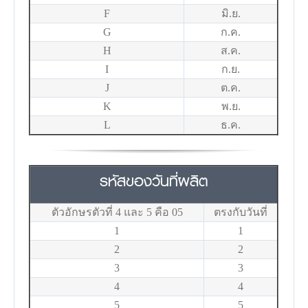
B
ก.พ.
C
มี.ค.
D
เม.ย.
E
พ.ค.
F
มิ.ย.
G
ก.ค.
H
ส.ค.
I
ก.ย.
J
ต.ค.
K
พ.ย.
L
ธ.ค.
รหัสของวันที่ผลิต
ตัวอักษรตัวที่ 4 และ 5 คือ 05
ตรงกับวันที่
1
1