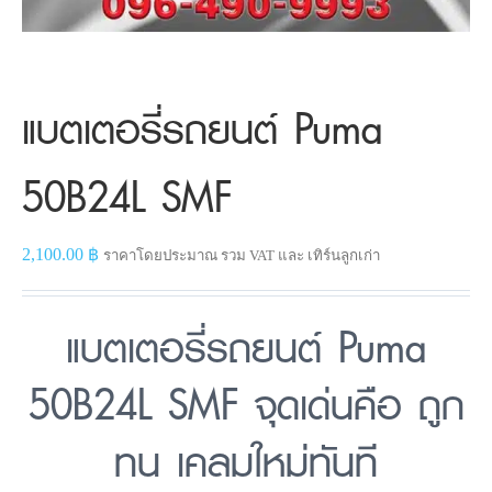
แบตเตอรี่รถยนต์ Puma
50B24L SMF
2,100.00
฿
ราคาโดยประมาณ รวม VAT และ เทิร์นลูกเก่า
แบตเตอรี่รถยนต์ Puma
50B24L SMF จุดเด่นคือ ถูก
ทน เคลมใหม่ทันที