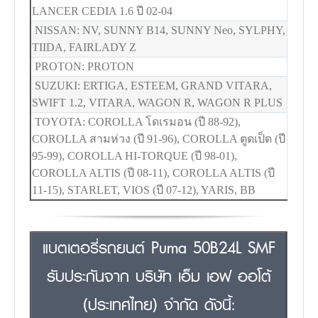
), CRV G4 (ปี 12-15 ), HRV, ODYSSEY (ปี 05-12),
STEPWAGON, STREAM (ปี 02-04)
MAZDA: MAZDA 2, MAZDA 3
MITSUBISHI: LANCER 1.6 ท้ายเบนซ์ปี 96-02,
LANCER CEDIA 1.6 ปี 02-04
NISSAN: NV, SUNNY B14, SUNNY Neo, SYLPHY,
TIIDA, FAIRLADY Z
PROTON: PROTON
SUZUKI: ERTIGA, ESTEEM, GRAND VITARA,
SWIFT 1.2, VITARA, WAGON R, WAGON R PLUS
TOYOTA: COROLLA โดเรมอน (ปี 88-92),
COROLLA สามห่วง (ปี 91-96), COROLLA ตูดเป็ด (ปี
95-99), COROLLA HI-TORQUE (ปี 98-01),
COROLLA ALTIS (ปี 08-11), COROLLA ALTIS (ปี
11-15), STARLET, VIOS (ปี 07-12), YARIS, BB