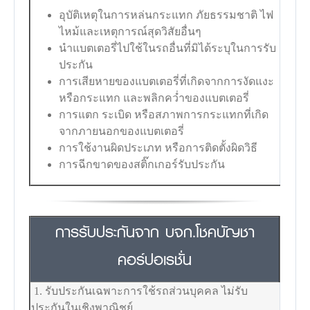
รถยนต์ทุกครั้ง เพื่อพิจารณาในการเคลมทันทีหรือรอ
ตรวจสอบ
6. การรับประกันไม่อาจรวมถึงความเสียหายดังต่อ
ไปนี้
อุบัติเหตุในการหล่นกระแทก ภัยธรรมชาติ ไฟ
ไหม้และเหตุการณ์สุดวิสัยอื่นๆ
นำแบตเตอรี่ไปใช้ในรถอื่นที่มิได้ระบุในการรับ
ประกัน
การเสียหายของแบตเตอรี่ที่เกิดจากการงัดแงะ
หรือกระแทก และพลิกคว่ำของแบตเตอรี่
การแตก ระเบิด หรือสภาพการกระแทกที่เกิด
จากภายนอกของแบตเตอรี่
การใช้งานผิดประเภท หรือการติดตั้งผิดวิธี
การฉีกขาดของสติ๊กเกอร์รับประกัน
การรับประกันจาก บจก.โชคบัญชา