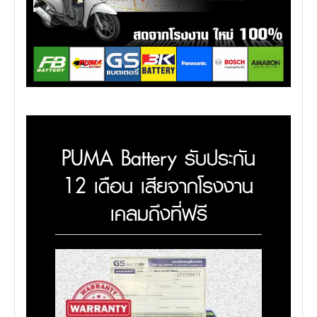
PUMA Battery รับประกัน
12 เดือน เสียจากโรงงาน
เคลมถึงที่ฟรี