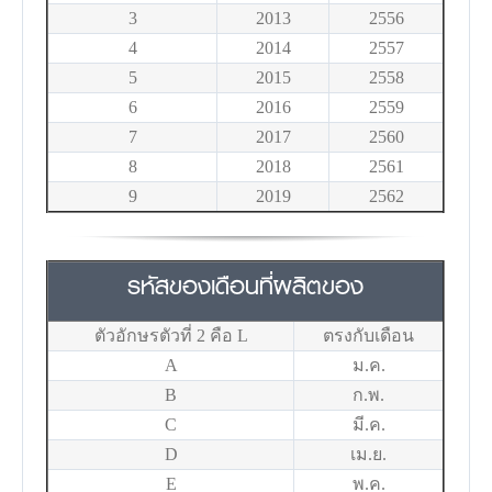
9
2009
2552
0
2010
2553
1
2011
2554
2
2012
2555
3
2013
2556
4
2014
2557
5
2015
2558
6
2016
2559
7
2017
2560
8
2018
2561
9
2019
2562
รหัสของเดือนที่ผลิตของ
ตัวอักษรตัวที่ 2 คือ L
ตรงกับเดือน
A
ม.ค.