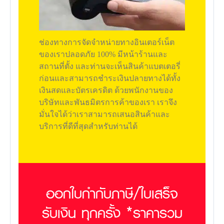
ช่องทางการจัดจำหน่ายทางอินเตอร์เน็ต
ของเราปลอดภัย 100% มีหน้าร้านและ
สถานที่ตั้ง และท่านจะเห็นสินค้าแบตเตอรี่
ก่อนและสามารถชำระเงินปลายทางได้ทั้ง
เงินสดและบัตรเครดิต ด้วยพนักงานของ
บริษัทและพันธมิตรการค้าของเรา เราจึง
มั่นใจได้ว่าเราสามารถเสนอสินค้าและ
บริการที่ดีที่สุดสำหรับท่านได้