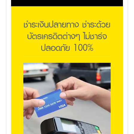
บริการ 400-500 บาท และเปลี่ยนลูกใหม่
ทันทีเหมือนกัน.
ชำระเงินปลายทาง ชำระด้วย
บัตรเครดิตต่างๆ ไม่ชาร์จ
ปลอดภัย 100%