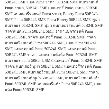
50B24L SMF แบต Puma ราคา
,
50B24L SMF แบตรถยนต์
Puma ราคา
,
50B24L SMF แบตเตอรี่ Puma ราคา
,
50B24L
SMF แบตเตอรี่รถยนต์ Puma ราคา
,
Battery Puma 50B24L
SMF
,
Puma 50B24L SMF
,
Puma Battery 50B24L SMF
,
พูม่า
แบตเตอรี่ 50B24L SMF
,
พูม่า แบตเตอรี่รถยนต์ 50B24L SMF
,
ราคาแบต Puma 50B24L SMF
,
ราคาแบตรถยนต์ Puma
50B24L SMF
,
ราคาแบตเตอรี่ Puma 50B24L SMF
,
ราคา
แบตเตอรี่รถยนต์ Puma 50B24L SMF
,
แบต Puma 50B24L
SMF
,
แบตรถยนต์ Puma 50B24L SMF
,
แบตรถยนต์ Puma
50B24L SMF ราคา
,
แบตรถยนต์แห้ง Puma 50B24L SMF
,
แบตเตอรี่ Puma 50B24L SMF
,
แบตเตอรี่ Puma 50B24L SMF
ราคา
,
แบตเตอรี่ พูม่า 50B24L SMF
,
แบตเตอรี่รถยนต์ Puma
50B24L SMF
,
แบตเตอรี่รถยนต์ Puma 50B24L SMF ราคา
,
แบตเตอรี่รถยนต์ พูม่า 50B24L SMF
,
แบตเตอรี่รถยนต์แห้ง
Puma 50B24L SMF
,
แบตเตอรี่แห้ง Puma 50B24L SMF
,
แบต
แห้ง Puma 50B24L SMF