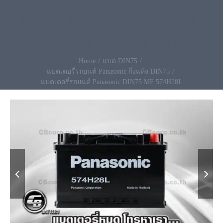
ที่สุด ทนทุกอากาศร้อน จ่ายน้อยใช้งานคุ้ม
สั่งที่นี่ ส่งเปลี่ยนฟรี โทร096-490-9993
Home
แบต DIN75
แบตเตอรี่รถยนต์ Panasonic กึ่งแห้ง DIN75
แบตเตอรี่รถยนต์ Panasonic DIN75 MF 574H28L

