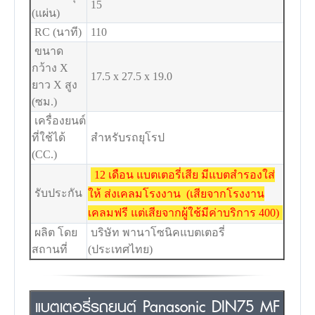
15
(แผ่น)
RC (นาที)
110
ขนาด
กว้าง X
17.5 x 27.5 x 19.0
ยาว X สูง
(ซม.)
เครื่องยนต์
ที่ใช้ได้
สำหรับรถยุโรป
(CC.)
12 เดือน แบตเตอรี่เสีย มีแบตสำรองใส่
รับประกัน
ให้ ส่งเคลมโรงงาน (เสียจากโรงงาน
เคลมฟรี แต่เสียจากผู้ใช้มีค่าบริการ 400)
ผลิต โดย
บริษัท พานาโซนิคแบตเตอรี่
สถานที่
(ประเทศไทย)
แบตเตอรี่รถยนต์ Panasonic DIN75 MF