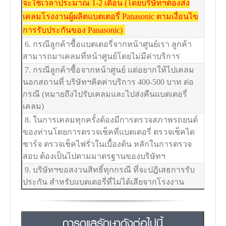
จะใช้เวลาประมาณ 1-2 เดือน (โดยบริษัทฯต้องส่ง
เคลมโรงงานผู้ผลิตแบตเตอรี่ Panasonic ตามเงื่อนไข
การรับประกันของ Panasonic)
6. กรณีลูกค้าซื้อแบตเตอรี่จากหน้าศูนย์เรา ลูกค้า
สามารถมาเคลมที่หน้าศูนย์โดยไม่มีค่าบริการ
7. กรณีลูกค้าซื้อจากหน้าศูนย์ แต่อยากให้ไปเคลม
นอกสถานที่ บริษัทฯคิดค่าบริการ 400-500 บาท ต่อ
กรณี (หมายถึงไปรับเคลมและไปส่งคืนแบตเตอรี่
เคลม)
8. ในการเคลมทุกครั้งต้องมีการตรวจสภาพรถยนต์
ของท่านโดยการตรวจเช็คที่แบตเตอรี่ ตรวจเช็คได
ชาร์จ ตรวจเช็คไฟรั่วในเบื้องต้น หลักในการตรวจ
สอบ ต้องเป็นไปตามมาตรฐานของบริษัทฯ
9. บริษัทฯขอสงวนสิทธิ์ทุกกรณี ที่จะปฎิเสธการรับ
ประกัน สำหรับแบตเตอรี่ที่ไม่ได้เสียจากโรงงาน
การดูแลรักษาดังต่อไปนี้