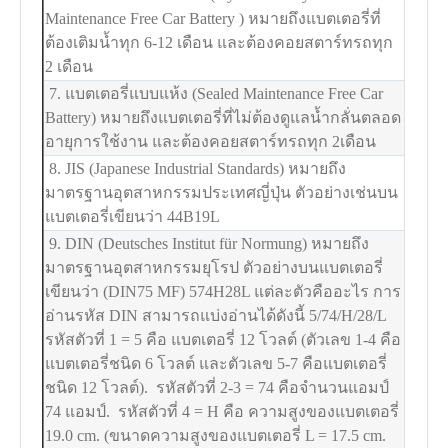
Maintenance Free Car Battery ) หมายถึงแบตเตอรี่ที่
ต้องเติมน้ำทุก 6-12 เดือน และต้องคอยสตาร์ทรถทุก
2 เดือน
7. แบตเตอรี่แบบแห้ง (Sealed Maintenance Free Car
Battery) หมายถึงแบตเตอรี่ที่ไม่ต้องดูแลน้ำกลั่นตลอด
อายุการใช้งาน และต้องคอยสตาร์ทรถทุก 2เดือน
8. JIS (Japanese Industrial Standards) หมายถึง
มาตรฐานอุตสาหกรรมประเทศญี่ปุ่น ตัวอย่างเช่นบน
แบตเตอรี่เขียนว่า 44B19L
9. DIN (Deutsches Institut für Normung) หมายถึง
มาตรฐานอุตสาหกรรมยุโรป ตัวอย่างบนแบตเตอรี่
เขียนว่า (DIN75 MF) 574H28L แต่ละตัวคืออะไร การ
อ่านรหัส DIN สามารถแบ่งอ่านได้ดังนี้ 5/74/H/28/L
รหัสตัวที่ 1 = 5 คือ แบตเตอรี่ 12 โวลต์ (ตัวเลข 1-4 คือ
แบตเตอรี่ชนิด 6 โวลต์ และตัวเลข 5-7 คือแบตเตอรี่
ชนิด 12 โวลต์). รหัสตัวที่ 2-3 = 74 คือจำนวนแอมป์
74 แอมป์. รหัสตัวที่ 4 = H คือ ความสูงของแบตเตอรี่
19.0 cm. (ขนาดความสูงของแบตเตอรี่ L = 17.5 cm.