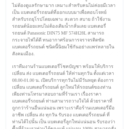
ไม่ต้องดูแลรักษามาก เหมาะสำหรับคนไม่ค่อยมีเวลา
เป็น แบตเตอรี่รถยนต์ที่ออกแบบมาเพื่อตอบโจทย์
สำหรับรถยุโรปโดยเฉพาะ สะดวก สบาย ถ้าใช้งาน
รถยนต์น้อยแทบไม่ต้องเติมน้ำกลั่นเลย แบตเตอรี่
รถยนต์ Panasonic DIN75 MF 574H28L สามารถ
กระจายไฟได้ดี ทนอากาศร้อนการจราจรติดขัด
แบตเตอรี่รถยนต์ ชนิดนี้นิยมใช้กันอย่างแพร่หลายใน
สังคมเมือง.
เราทีมงานร้านแบตเตอรี่โชคบัญชา พร้อมให้บริการ
เปลี่ยน ส่ง แบตเตอรี่รถยนต์ ให้ท่านทุกวัน ตั้งแต่เวลา
08.00-01.00 น. เปิดบริการทุกวันไม่มีวันหยุด ต้องการ
เปลี่ยน แบตเตอรี่รถยนต์ ลูกใหม่ให้รถยนต์ของท่าน
เพียงท่านโทรมาสอบถามที่ร้านเรา เรื่องราคา
แบตเตอรี่รถยนต์ ท่านสามารถวางใจได้ ด้วยราคาที่
ถูกกว่าร้านอื่นแน่นอน เพราะเราคือร้านแบตเตอรี่มือ
อาชีพ เปลี่ยน ส่ง ทุกวัน รับรอง แบตเตอรี่รถยนต์ ที่
ท่านได้ไปนั้น เป็น แบตเตอรี่ลูกใหม่แน่นอน รับรองว่า
ซื้อที่ร้านเราท่านได้ของแท้ แน่นอน 100% สามารถสั่ง