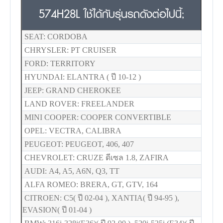
574H28L ใช้ได้กับรุ่นรถดังต่อไปนี้;
SEAT: CORDOBA
CHRYSLER: PT CRUISER
FORD: TERRITORY
HYUNDAI: ELANTRA ( ปี 10-12 )
JEEP: GRAND CHEROKEE
LAND ROVER: FREELANDER
MINI COOPER: COOPER CONVERTIBLE
OPEL: VECTRA, CALIBRA
PEUGEOT: PEUGEOT, 406, 407
CHEVROLET: CRUZE ดีเซล 1.8, ZAFIRA
AUDI: A4, A5, A6N, Q3, TT
ALFA ROMEO: BRERA, GT, GTV, 164
CITROEN: C5( ปี 02-04 ), XANTIA( ปี 94-95 ),
EVASION( ปี 01-04 )