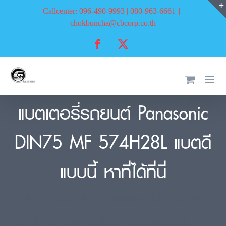
Skip
Callcenter: 096-490-9993 | 080-963-6661
|
to
chokbuncha@cbcorp.co.th
content
Facebook
X
แบตเตอรี่รถยนต์ Panasonic
DIN75 MF 574H28L แบตดี
แบบนี้ หาที่ได้ที่นี่
แบตเตอรี่รถยนต์ Panasonic DIN75 MF
574H28L แบตกึ่ง ขั้วจม สำหรับรถยุโรป ถูก