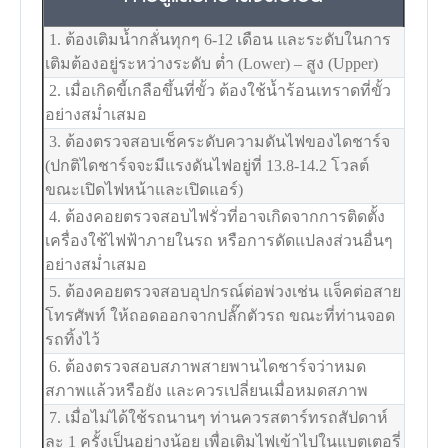
1. ต้องเติมน้ำกลั่นทุกๆ 6-12 เดือน และระดับในการ
เติมต้องอยู่ระหว่างระดับ ต่ำ (Lower) – สูง (Upper)
2. เมื่อเกิดขี้เกลือขึ้นที่ขั้ว ต้องใช้น้ำร้อนเทราดที่ขั้ว
อย่างสม่ำเสมอ
3. ต้องตรวจสอบเช็คระดับความดันไฟของไดชาร์จ
(ปกติไดชาร์จจะมีแรงดันไฟอยู่ที่ 13.8-14.2 โวลต์
ขณะเปิดไฟหน้าและเปิดแอร์)
4. ต้องคอยตรวจสอบไฟรั่วที่อาจเกิดจากการติดตั้ง
เครื่องใช้ไฟฟ้าภายในรถ หรือการดัดแปลงส่วนอื่นๆ
อย่างสม่ำเสมอ
5. ต้องคอยตรวจสอบอุปกรณ์ต่อพ่วงเช่น แจ็คต่อสาย
โทรศัพท์ ให้ถอดออกจากปลั๊กตัวรถ ขณะที่ท่านจอด
รถทิ้งไว้
6. ต้องตรวจสอบสภาพสายพานไดชาร์จว่าหมด
สภาพแล้วหรือยัง และควรเปลี่ยนเมื่อหมดสภาพ
7. เมื่อไม่ได้ใช้รถนานๆ ท่านควรสตาร์ทรถสัปดาห์
ละ 1 ครั้งเป็นอย่างน้อย เพื่อเติมไฟเข้าไปในแบตเตอรี่