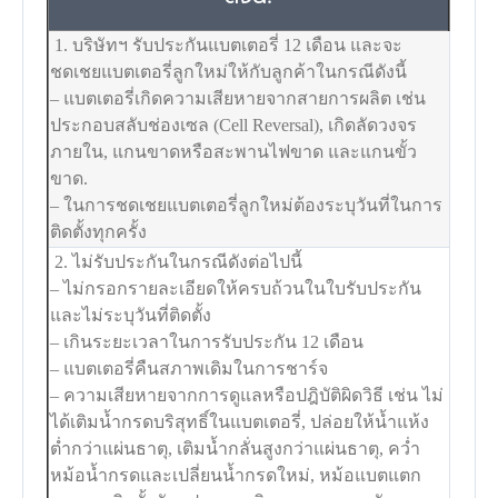
1. บริษัทฯ รับประกันแบตเตอรี่ 12 เดือน และจะ
ชดเชยแบตเตอรี่ลูกใหม่ให้กับลูกค้าในกรณีดังนี้
– แบตเตอรี่เกิดความเสียหายจากสายการผลิต เช่น
ประกอบสลับช่องเซล (Cell Reversal), เกิดลัดวงจร
ภายใน, แกนขาดหรือสะพานไฟขาด และแกนขั้ว
ขาด.
– ในการชดเชยแบตเตอรี่ลูกใหม่ต้องระบุวันที่ในการ
ติดตั้งทุกครั้ง
2. ไม่รับประกันในกรณีดังต่อไปนี้
– ไม่กรอกรายละเอียดให้ครบถ้วนในใบรับประกัน
และไม่ระบุวันที่ติดตั้ง
– เกินระยะเวลาในการรับประกัน 12 เดือน
– แบตเตอรี่คืนสภาพเดิมในการชาร์จ
– ความเสียหายจากการดูแลหรือปฎิบัติผิดวิธี เช่น ไม่
ได้เติมน้ำกรดบริสุทธิ์ในแบตเตอรี่, ปล่อยให้น้ำแห้ง
ต่ำกว่าแผ่นธาตุ, เติมน้ำกลั่นสูงกว่าแผ่นธาตุ, คว่ำ
หม้อน้ำกรดและเปลี่ยนน้ำกรดใหม่, หม้อแบตแตก