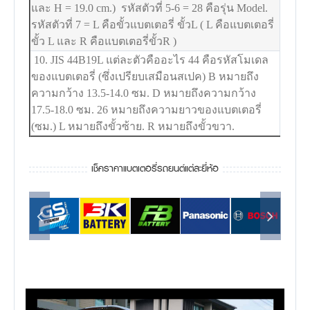
และ H = 19.0 cm.) รหัสตัวที่ 5-6 = 28 คือรุ่น Model.
รหัสตัวที่ 7 = L คือขั้วแบตเตอรี่ ขั้วL ( L คือแบตเตอรี่
ขั้ว L และ R คือแบตเตอรี่ขั้วR )
10. JIS 44B19L แต่ละตัวคืออะไร 44 คือรหัสโมเดล
ของแบตเตอรี่ (ซึ่งเปรียบเสมือนสเปค) B หมายถึง
ความกว้าง 13.5-14.0 ซม. D หมายถึงความกว้าง
17.5-18.0 ซม. 26 หมายถึงความยาวของแบตเตอรี่
(ซม.) L หมายถึงขั้วซ้าย. R หมายถึงขั้วขวา.
เช็คราคาแบตเตอรี่รถยนต์แต่ละยี่ห้อ