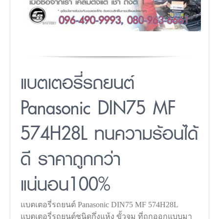
แบตเตอรี่รถยนต์
Panasonic DIN75 MF
574H28L ทนความร้อนได้
ดี ราคาถูกกว่า
แน่นอน100%
แบตเตอรี่รถยนต์ Panasonic DIN75 MF 574H28L
แบตเตอรี่รถยนต์ชนิดกึ่งแห้ง ขั้วจม ที่ถูกออกแบบมา