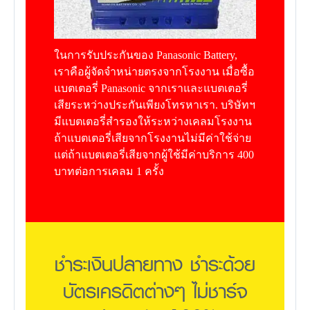
ในการรับประกันของ Panasonic Battery,
เราคือผู้จัดจำหน่ายตรงจากโรงงาน เมื่อซื้อ
แบตเตอรี่ Panasonic จากเราและแบตเตอรี่
เสียระหว่างประกันเพียงโทรหาเรา. บริษัทฯ
มีแบตเตอรี่สำรองให้ระหว่างเคลมโรงงาน
ถ้าแบตเตอรี่เสียจากโรงงานไม่มีค่าใช้จ่าย
แต่ถ้าแบตเตอรี่เสียจากผู้ใช้มีค่าบริการ 400
บาทต่อการเคลม 1 ครั้ง
ชำระเงินปลายทาง ชำระด้วย
บัตรเครดิตต่างๆ ไม่ชาร์จ