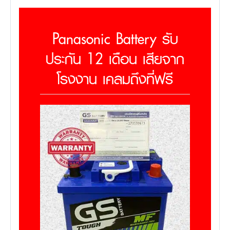
Panasonic Battery รับ
ประกัน 12 เดือน เสียจาก
โรงงาน เคลมถึงที่ฟรี