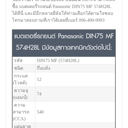
ซื้อ แบตเตอรี่รถยนต์ Panasonic DIN75 MF 574H28L
ได้ที่นี่ และมีอีกหลายยี่ห้อให้ท่านเลือกได้ตามใจชอบ
โทรมาสอบถามที่เราได้เลยที่เบอร์ 096-490-9993
แบตเตอรี่รถยนต์ Panasonic DIN75 MF
574H28L มีข้อมูลทางเทคนิคดังต่อไปนี้;
รหัส
DIN75 MF (574H28L)
ชนิด
กึ่งแห้ง
กระแส
12
(โวลต์)
ความจุ
74
(แอมป์)
ความ
สามารถ
540
(CCA)
แผ่นธาตุ