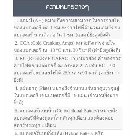
ความหมายต่างๆ
1. แอมป์ (AH) หมายถึงความสามารถในการจ่ายไฟ
ของแบตเตอรี่ ต่อ 1 ชม จะจ่ายไฟที่จำนวนแอมป์ของ
แบตเตอรี่ นานติดต่อกัน 1 ชม. (แอมป์ยิ่งสูงยิ่งดี)
2. CCA (Cold Cranking Amps) หมายถึงการจ่ายไฟ
ของแบตเตอรี่ ณ -18
°C
นาน 30 วินาที (ค่ายิ่งสูงยิ่งดี)
3. RC (RESERVE CAPACITY) หมายถึง ค่าของการ
คายไฟของแบตเตอรี่ ณ. กระแส 25A เช่น RC = 90
แบตเตอรี่จะปล่อยไฟได้ 25A นาน 90 นาที (ค่ายิ่งมาก
ยิ่งดี)
4. แผ่นธาตุ (Plate) หมายถึงจำนวนแผ่นธาตุบรรจุอยู่
ในแบตเตอรี่ เช่นแบตเตอรี่มี 19 แผ่น (จำนวนยิ่งมาก
ยิ่งดี)
5. แบตเตอรี่แบบน้ำ (Conventional Battery) หมายถึง
แบตเตอรี่ที่ต้องดูแลน้ำกลั่นทุกเดือน และต้องคอย
สตาร์ทรถทุก 1 เดือน
6. แบตเตอรี่แบบกึ่งแห้ง (Hybrid Battery หรือ