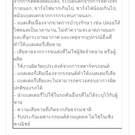
จากการติดตั้งดัดแปลง, ระเบิดแตกจากการลัดวงจร
ภายนอก, ชาร์จไฟมากเกินไป, ชาร์จไฟน้อยเกินไป,
หม้อแบตแตกจากการกระทบภายนอก.
– แบตเสียเนื่องจากขาดการบำรุงรักษา เช่น ปล่อยให้
ไฟหมดเป็นเวลานาน, ไม่ทำความสะอาดภายนอก
และที่จุกระบายอากาศ และเหตุจากอุปกรณ์อื่นที่
ทำให้แบตเตอรี่เสียหาย.
– เสียหายจากการขนส่งที่ไม่ใช่ผู้จัดจำหน่าย หรือผู้
ผลิต
– ใช้งานผิดวัตถุประสงค์จากการสตาร์ทรถยนต์
– แบตเตอรี่เสียเนื่องจากรถยนต์ทำให้แบตเตอรี่เสีย
– แบตเตอรี่เสียและไม่สามารถตรวจสอบอาการผิด
ปกติของรถได้
– นำแบตเตอรี่ไปใช้ในรถคันอื่นๆที่ไม่ได้ระบุไว้กับผู้
ขาย
– ความเสียหายที่เกิดจากภัยธรรมชาติ
– รับประกันเฉพาะรถยนต์ส่วนบุคคล ไม่ใช่ในเชิง
พาณิชย์