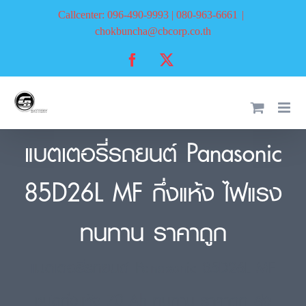
Skip
Callcenter: 096-490-9993 | 080-963-6661
|
to
chokbuncha@cbcorp.co.th
content
Facebook
X
แบตเตอรี่รถยนต์ Panasonic
85D26L MF กึ่งแห้ง ไฟแรง
ทนทาน ราคาถูก
แบตเตอรี่รถยนต์ Panasonic 85D26L MF
ชนิดกึ่งแห้ง 70 Ah ทนทาน ราคาถูก ส่ง