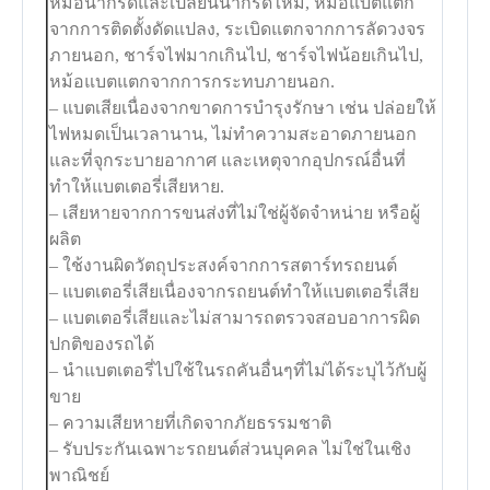
หม้อน้ำกรดและเปลี่ยนน้ำกรดใหม่, หม้อแบตแตก
จากการติดตั้งดัดแปลง, ระเบิดแตกจากการลัดวงจร
ภายนอก, ชาร์จไฟมากเกินไป, ชาร์จไฟน้อยเกินไป,
หม้อแบตแตกจากการกระทบภายนอก.
– แบตเสียเนื่องจากขาดการบำรุงรักษา เช่น ปล่อยให้
ไฟหมดเป็นเวลานาน, ไม่ทำความสะอาดภายนอก
และที่จุกระบายอากาศ และเหตุจากอุปกรณ์อื่นที่
ทำให้แบตเตอรี่เสียหาย.
– เสียหายจากการขนส่งที่ไม่ใช่ผู้จัดจำหน่าย หรือผู้
ผลิต
– ใช้งานผิดวัตถุประสงค์จากการสตาร์ทรถยนต์
– แบตเตอรี่เสียเนื่องจากรถยนต์ทำให้แบตเตอรี่เสีย
– แบตเตอรี่เสียและไม่สามารถตรวจสอบอาการผิด
ปกติของรถได้
– นำแบตเตอรี่ไปใช้ในรถคันอื่นๆที่ไม่ได้ระบุไว้กับผู้
ขาย
– ความเสียหายที่เกิดจากภัยธรรมชาติ
– รับประกันเฉพาะรถยนต์ส่วนบุคคล ไม่ใช่ในเชิง
พาณิชย์