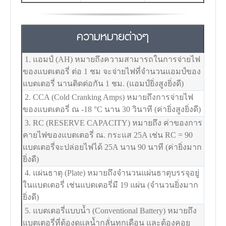
ความหมายต่างๆ
1. แอมป์ (AH) หมายถึงความสามารถในการจ่ายไฟ
ของแบตเตอรี่ ต่อ 1 ชม จะจ่ายไฟที่จำนวนแอมป์ของ
แบตเตอรี่ นานติดต่อกัน 1 ชม. (แอมป์ยิ่งสูงยิ่งดี)
2. CCA (Cold Cranking Amps) หมายถึงการจ่ายไฟ
ของแบตเตอรี่ ณ -18
°C
นาน 30 วินาที (ค่ายิ่งสูงยิ่งดี)
3. RC (RESERVE CAPACITY) หมายถึง ค่าของการ
คายไฟของแบตเตอรี่ ณ. กระแส 25A เช่น RC = 90
แบตเตอรี่จะปล่อยไฟได้ 25A นาน 90 นาที (ค่ายิ่งมาก
ยิ่งดี)
4. แผ่นธาตุ (Plate) หมายถึงจำนวนแผ่นธาตุบรรจุอยู่
ในแบตเตอรี่ เช่นแบตเตอรี่มี 19 แผ่น (จำนวนยิ่งมาก
ยิ่งดี)
5. แบตเตอรี่แบบน้ำ (Conventional Battery) หมายถึง
แบตเตอรี่ที่ต้องดูแลน้ำกลั่นทุกเดือน และต้องคอย