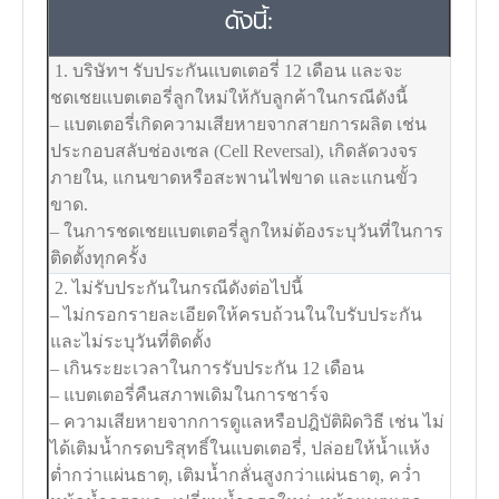
ดังนี้:
1. บริษัทฯ รับประกันแบตเตอรี่ 12 เดือน และจะ
ชดเชยแบตเตอรี่ลูกใหม่ให้กับลูกค้าในกรณีดังนี้
– แบตเตอรี่เกิดความเสียหายจากสายการผลิต เช่น
ประกอบสลับช่องเซล (Cell Reversal), เกิดลัดวงจร
ภายใน, แกนขาดหรือสะพานไฟขาด และแกนขั้ว
ขาด.
– ในการชดเชยแบตเตอรี่ลูกใหม่ต้องระบุวันที่ในการ
ติดตั้งทุกครั้ง
2. ไม่รับประกันในกรณีดังต่อไปนี้
– ไม่กรอกรายละเอียดให้ครบถ้วนในใบรับประกัน
และไม่ระบุวันที่ติดตั้ง
– เกินระยะเวลาในการรับประกัน 12 เดือน
– แบตเตอรี่คืนสภาพเดิมในการชาร์จ
– ความเสียหายจากการดูแลหรือปฎิบัติผิดวิธี เช่น ไม่
ได้เติมน้ำกรดบริสุทธิ์ในแบตเตอรี่, ปล่อยให้น้ำแห้ง
ต่ำกว่าแผ่นธาตุ, เติมน้ำกลั่นสูงกว่าแผ่นธาตุ, คว่ำ