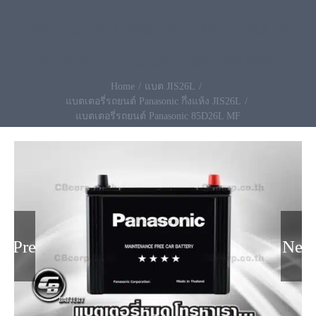
เปลี่ยนนอกสถานที่ฟรี ไม่ต้องเติมน้ำกลั่นบ่อย
รับประกัน 1 ปี สนใจโทร.096-490-9993
Home
แบต JIS26L
แบตเตอรี่รถยนต์ Panasonic กึ่งแห้ง JIS26L
แบตเตอรี่รถยนต์ Panasonic 85D26L MF
Previous
Nex