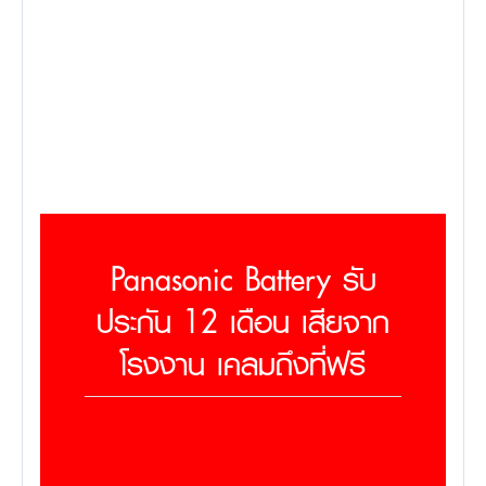
Panasonic Battery รับ
ประกัน 12 เดือน เสียจาก
โรงงาน เคลมถึงที่ฟรี