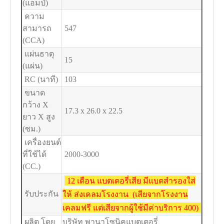
(แอมป์)
ความ
สามารถ
547
(CCA)
แผ่นธาตุ
15
(แผ่น)
RC (นาที)
103
ขนาด
กว้าง X
17.3 x 26.0 x 22.5
ยาว X สูง
(ซม.)
เครื่องยนต์
ที่ใช้ได้
2000-3000
(CC.)
12 เดือน แบตเตอรี่เสีย มีแบตสำรองใส่
รับประกัน
ให้ ส่งเคลมโรงงาน (เสียจากโรงงาน
เคลมฟรี แต่เสียจากผู้ใช้มีค่าบริการ 400)
ผลิต โดย
บริษัท พานาโซนิคแบตเตอรี่