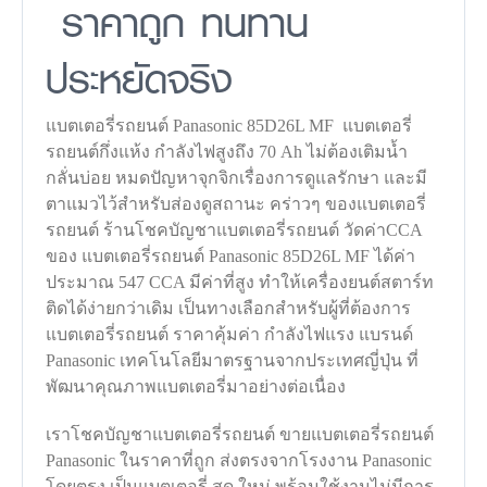
ราคาถูก ทนทาน
ประหยัดจริง
แบตเตอรี่รถยนต์ Panasonic 85D26L MF แบตเตอรี่
รถยนต์กึ่งแห้ง กำลังไฟสูงถึง 70 Ah ไม่ต้องเติมน้ำ
กลั่นบ่อย หมดปัญหาจุกจิกเรื่องการดูแลรักษา และมี
ตาแมวไว้สำหรับส่องดูสถานะ คร่าวๆ ของแบตเตอรี่
รถยนต์ ร้านโชคบัญชาแบตเตอรี่รถยนต์ วัดค่าCCA
ของ แบตเตอรี่รถยนต์ Panasonic 85D26L MF ได้ค่า
ประมาณ 547 CCA มีค่าที่สูง ทำให้เครื่องยนต์สตาร์ท
ติดได้ง่ายกว่าเดิม เป็นทางเลือกสำหรับผู้ที่ต้องการ
แบตเตอรี่รถยนต์ ราคาคุ้มค่า กำลังไฟแรง แบรนด์
Panasonic เทคโนโลยีมาตรฐานจากประเทศญี่ปุ่น ที่
พัฒนาคุณภาพแบตเตอรี่มาอย่างต่อเนื่อง
เราโชคบัญชาแบตเตอรี่รถยนต์ ขายแบตเตอรี่รถยนต์
Panasonic ในราคาที่ถูก ส่งตรงจากโรงงาน Panasonic
โดยตรง เป็นแบตเตอรี่ สด ใหม่ พร้อมใช้งานไม่มีการ