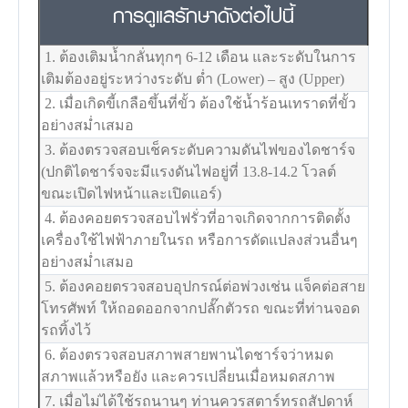
การดูแลรักษาดังต่อไปนี้
1. ต้องเติมน้ำกลั่นทุกๆ 6-12 เดือน และระดับในการ
เติมต้องอยู่ระหว่างระดับ ต่ำ (Lower) – สูง (Upper)
2. เมื่อเกิดขี้เกลือขึ้นที่ขั้ว ต้องใช้น้ำร้อนเทราดที่ขั้ว
อย่างสม่ำเสมอ
3. ต้องตรวจสอบเช็คระดับความดันไฟของไดชาร์จ
(ปกติไดชาร์จจะมีแรงดันไฟอยู่ที่ 13.8-14.2 โวลต์
ขณะเปิดไฟหน้าและเปิดแอร์)
4. ต้องคอยตรวจสอบไฟรั่วที่อาจเกิดจากการติดตั้ง
เครื่องใช้ไฟฟ้าภายในรถ หรือการดัดแปลงส่วนอื่นๆ
อย่างสม่ำเสมอ
5. ต้องคอยตรวจสอบอุปกรณ์ต่อพ่วงเช่น แจ็คต่อสาย
โทรศัพท์ ให้ถอดออกจากปลั๊กตัวรถ ขณะที่ท่านจอด
รถทิ้งไว้
6. ต้องตรวจสอบสภาพสายพานไดชาร์จว่าหมด
สภาพแล้วหรือยัง และควรเปลี่ยนเมื่อหมดสภาพ
7. เมื่อไม่ได้ใช้รถนานๆ ท่านควรสตาร์ทรถสัปดาห์