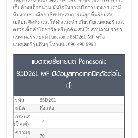
เก็บค้างสต็อกนาน มั่นใจในการบริการของเรา เรามี
ทีมงานช่างมืออาชีพประสบการณ์สูง ที่พร้อมส่ง
เปลี่ยน ติดตั้ง และให้คำแนะนำ เกี่ยวกับแบตเตอรี่ และ
ตรวจเช็คค่าไดชาร์จ ฟรีทุกคัน สนใจ สอบถาม ราคา
แบตเตอรี่รถยนต์ Panasonic 85D26L MF หรือ
แบตเตอรี่รุ่นอื่นๆ โทรเลย. 096-490-9993
แบตเตอรี่รถยนต์ Panasonic
85D26L MF มีข้อมูลทางเทคนิคดังต่อไป
นี้;
รหัส
85D26L
ชนิด
กึ่งแห้ง
กระแส
12
(โวลต์)
ความจุ
70