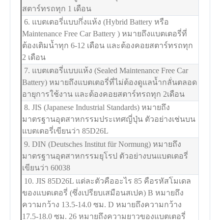
สตาร์ทรถทุก 1 เดือน
6. แบตเตอรี่แบบกึ่งแห้ง (Hybrid Battery หรือ
Maintenance Free Car Battery ) หมายถึงแบตเตอรี่ที่
ต้องเติมน้ำทุก 6-12 เดือน และต้องคอยสตาร์ทรถทุก
2 เดือน
7. แบตเตอรี่แบบแห้ง (Sealed Maintenance Free Car
Battery) หมายถึงแบตเตอรี่ที่ไม่ต้องดูแลน้ำกลั่นตลอด
อายุการใช้งาน และต้องคอยสตาร์ทรถทุก 2เดือน
8. JIS (Japanese Industrial Standards) หมายถึง
มาตรฐานอุตสาหกรรมประเทศญี่ปุ่น ตัวอย่างเช่นบน
แบตเตอรี่เขียนว่า 85D26L
9. DIN (Deutsches Institut für Normung) หมายถึง
มาตรฐานอุตสาหกรรมยุโรป ตัวอย่างบนแบตเตอรี่
เขียนว่า 60038
10. JIS 85D26L แต่ละตัวคืออะไร 85 คือรหัสโมเดล
ของแบตเตอรี่ (ซึ่งเปรียบเสมือนสเปค) B หมายถึง
ความกว้าง 13.5-14.0 ซม. D หมายถึงความกว้าง
17.5-18.0 ซม. 26 หมายถึงความยาวของแบตเตอรี่