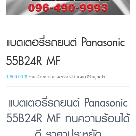
แบตเตอรี่รถยนต์ Panasonic
55B24R MF
1,800.00
฿
ราคาโดยประมาณ รวม VAT และ เทิร์นลูกเก่า
แบตเตอรี่รถยนต์ Panasonic
55B24R MF ทนความร้อนได้
ดี ราคาประหยัด