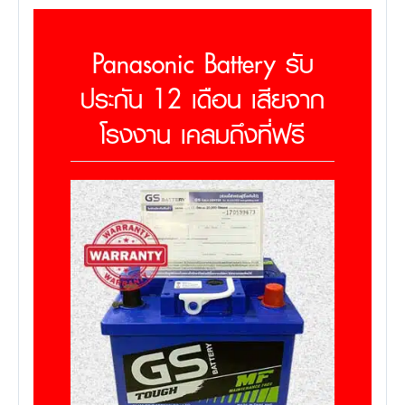
Panasonic Battery รับ
ประกัน 12 เดือน เสียจาก
โรงงาน เคลมถึงที่ฟรี