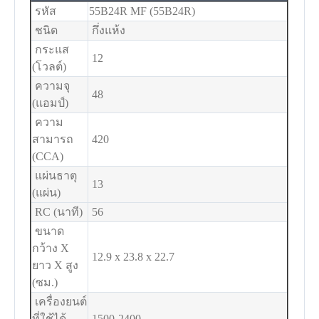
รหัส
55B24R MF (55B24R)
ชนิด
กึ่งแห้ง
กระแส
12
(โวลต์)
ความจุ
48
(แอมป์)
ความ
สามารถ
420
(CCA)
แผ่นธาตุ
13
(แผ่น)
RC (นาที)
56
ขนาด
กว้าง X
12.9 x 23.8 x 22.7
ยาว X สูง
(ซม.)
เครื่องยนต์
ที่ใช้ได้
1500-2400