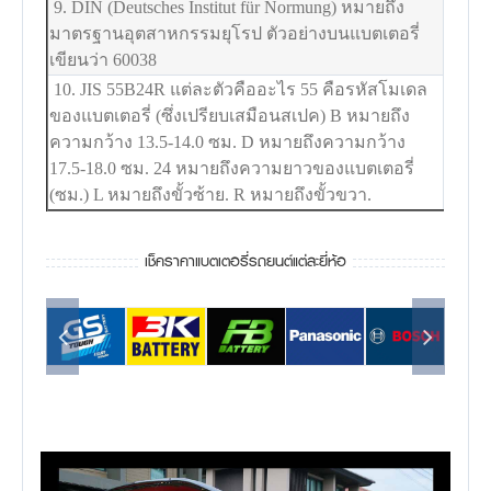
9. DIN (Deutsches Institut für Normung) หมายถึง
มาตรฐานอุตสาหกรรมยุโรป ตัวอย่างบนแบตเตอรี่
เขียนว่า 60038
10. JIS 55B24R แต่ละตัวคืออะไร 55 คือรหัสโมเดล
ของแบตเตอรี่ (ซึ่งเปรียบเสมือนสเปค) B หมายถึง
ความกว้าง 13.5-14.0 ซม. D หมายถึงความกว้าง
17.5-18.0 ซม. 24 หมายถึงความยาวของแบตเตอรี่
(ซม.) L หมายถึงขั้วซ้าย. R หมายถึงขั้วขวา.
เช็คราคาแบตเตอรี่รถยนต์แต่ละยี่ห้อ