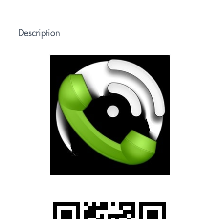
Description