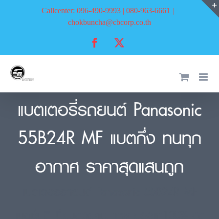
Skip
Callcenter: 096-490-9993 | 080-963-6661
|
to
chokbuncha@cbcorp.co.th
content
Facebook
X
แบตเตอรี่รถยนต์ Panasonic
55B24R MF แบตกึ่ง ทนทุก
อากาศ ราคาสุดแสนถูก
แบตเตอรี่รถยนต์ Panasonic 55B24R MF
แบตชั้นดี เปี่ยมด้วยคุณภาพ ของแท้100% สด