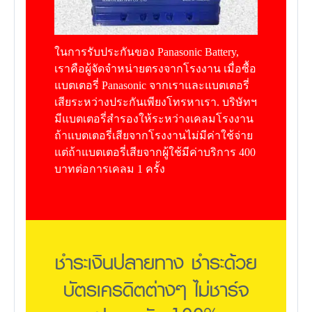
ในการรับประกันของ Panasonic Battery,
เราคือผู้จัดจำหน่ายตรงจากโรงงาน เมื่อซื้อ
แบตเตอรี่ Panasonic จากเราและแบตเตอรี่
เสียระหว่างประกันเพียงโทรหาเรา. บริษัทฯ
มีแบตเตอรี่สำรองให้ระหว่างเคลมโรงงาน
ถ้าแบตเตอรี่เสียจากโรงงานไม่มีค่าใช้จ่าย
แต่ถ้าแบตเตอรี่เสียจากผู้ใช้มีค่าบริการ 400
บาทต่อการเคลม 1 ครั้ง
ชำระเงินปลายทาง ชำระด้วย
บัตรเครดิตต่างๆ ไม่ชาร์จ