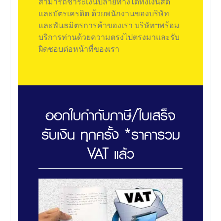
สามารถชำระเงินปลายทางได้ทั้งเงินสด
และบัตรเครดิต ด้วยพนักงานของบริษัท
และพันธมิตรการค้าของเรา บริษัทฯพร้อม
บริการท่านด้วยความตรงไปตรงมาและรับ
ผิดชอบต่อหน้าที่ของเรา
ออกใบกำกับภาษี/ใบเสร็จ
รับเงิน ทุกครั้ง *ราคารวม
VAT แล้ว