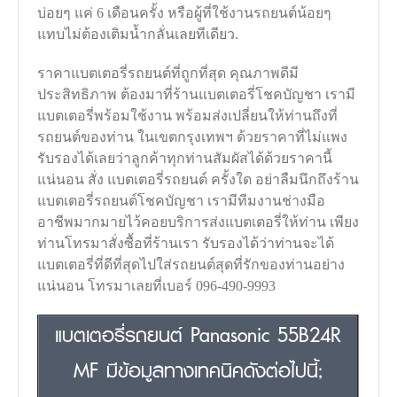
บ่อยๆ แค่ 6 เดือนครั้ง หรือผู้ที่ใช้งานรถยนต์น้อยๆ
แทบไม่ต้องเติมน้ำกลั่นเลยทีเดียว.
ราคาแบตเตอรี่รถยนต์ที่ถูกที่สุด คุณภาพดีมี
ประสิทธิภาพ ต้องมาที่ร้านแบตเตอรี่โชคบัญชา เรามี
แบตเตอรี่พร้อมใช้งาน พร้อมส่งเปลี่ยนให้ท่านถึงที่
รถยนต์ของท่าน ในเขตกรุงเทพฯ ด้วยราคาที่ไม่แพง
รับรองได้เลยว่าลูกค้าทุกท่านสัมผัสได้ด้วยราคานี้
แน่นอน สั่ง แบตเตอรี่รถยนต์ ครั้งใด อย่าลืมนึกถึงร้าน
แบตเตอรี่รถยนต์โชคบัญชา เรามีทีมงานช่างมือ
อาชีพมากมายไว้คอยบริการส่งแบตเตอรี่ให้ท่าน เพียง
ท่านโทรมาสั่งซื้อที่ร้านเรา รับรองได้ว่าท่านจะได้
แบตเตอรี่ที่ดีที่สุดไปใส่รถยนต์สุดที่รักของท่านอย่าง
แน่นอน โทรมาเลยที่เบอร์ 096-490-9993
แบตเตอรี่รถยนต์ Panasonic 55B24R
MF มีข้อมูลทางเทคนิคดังต่อไปนี้;