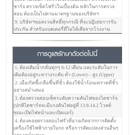
ชาร์จ ตรวจเช็คไฟรั่วในเบื้องต้น หลักในการตรวจ
สอบ ต้องเป็นไปตามมาตรฐานของบริษัทฯ
9. บริษัทฯขอสงวนสิทธิ์ทุกกรณี ที่จะปฎิเสธการรับ
ประกัน สำหรับแบตเตอรี่ที่ไม่ได้เสียจากโรงงาน
การดูแลรักษาดังต่อไปนี้
1. ต้องเติมน้ำกลั่นทุกๆ 6-12 เดือน และระดับในการ
เติมต้องอยู่ระหว่างระดับ ต่ำ (Lower) – สูง (Upper)
2. เมื่อเกิดขี้เกลือขึ้นที่ขั้ว ต้องใช้น้ำร้อนเทราดที่ขั้ว
อย่างสม่ำเสมอ
3. ต้องตรวจสอบเช็คระดับความดันไฟของไดชาร์จ
(ปกติไดชาร์จจะมีแรงดันไฟอยู่ที่ 13.8-14.2 โวลต์
ขณะเปิดไฟหน้าและเปิดแอร์)
4. ต้องคอยตรวจสอบไฟรั่วที่อาจเกิดจากการติดตั้ง
เครื่องใช้ไฟฟ้าภายในรถ หรือการดัดแปลงส่วนอื่นๆ