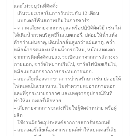
และไม่ระบุวันที่ติดตั้ง
– เกินระยะเวลาในการรับประกัน 12 เดือน
– แบตเตอรี่คืนสภาพเดิมในการชาร์จ
– ความเสียหายจากการดูแลหรือปฎิบัติผิดวิธี เช่น ไม่
ได้เติมน้ำกรดบริสุทธิ์ในแบตเตอรี่, ปล่อยให้น้ำแห้ง
ต่ำกว่าแผ่นธาตุ, เติมน้ำกลั่นสูงกว่าแผ่นธาตุ, คว่ำ
หม้อน้ำกรดและเปลี่ยนน้ำกรดใหม่, หม้อแบตแตก
จากการติดตั้งดัดแปลง, ระเบิดแตกจากการลัดวงจร
ภายนอก, ชาร์จไฟมากเกินไป, ชาร์จไฟน้อยเกินไป,
หม้อแบตแตกจากการกระทบภายนอก.
– แบตเสียเนื่องจากขาดการบำรุงรักษา เช่น ปล่อยให้
ไฟหมดเป็นเวลานาน, ไม่ทำความสะอาดภายนอก
และที่จุกระบายอากาศ และเหตุจากอุปกรณ์อื่นที่
ทำให้แบตเตอรี่เสียหาย.
– เสียหายจากการขนส่งที่ไม่ใช่ผู้จัดจำหน่าย หรือผู้
ผลิต
– ใช้งานผิดวัตถุประสงค์จากการสตาร์ทรถยนต์
– แบตเตอรี่เสียเนื่องจากรถยนต์ทำให้แบตเตอรี่เสีย