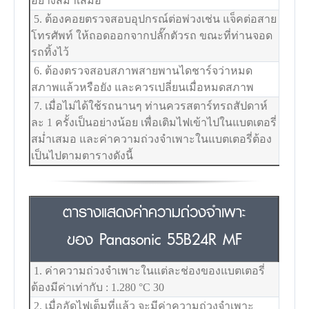
อย่างสม่ำเสมอ
5. ต้องคอยตรวจสอบอุปกรณ์ต่อพ่วงเช่น แจ็คต่อสาย
โทรศัพท์ ให้ถอดออกจากปลั๊กตัวรถ ขณะที่ท่านจอด
รถทิ้งไว้
6. ต้องตรวจสอบสภาพสายพานไดชาร์จว่าหมด
สภาพแล้วหรือยัง และควรเปลี่ยนเมื่อหมดสภาพ
7. เมื่อไม่ได้ใช้รถนานๆ ท่านควรสตาร์ทรถสัปดาห์
ละ 1 ครั้งเป็นอย่างน้อย เพื่อเติมไฟเข้าไปในแบตเตอรี่
สม่ำเสมอ และค่าความถ่วงจำเพาะในแบตเตอรี่ต้อง
เป็นไปตามตารางดังนี้
ตารางแสดงค่าความถ่วงจำเพาะ
ของ Panasonic 55B24R MF
1. ค่าความถ่วงจำเพาะในแต่ละช่องของแบตเตอรี่
ต้องมีค่าเท่ากับ : 1.280
°C
30
2. เมื่ออัดไฟเต็มที่แล้ว จะมีค่าความถ่วงจำเพาะ