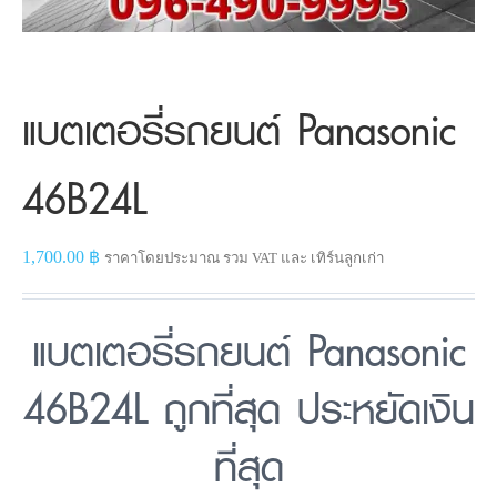
แบตเตอรี่รถยนต์ Panasonic
46B24L
1,700.00
฿
ราคาโดยประมาณ รวม VAT และ เทิร์นลูกเก่า
แบตเตอรี่รถยนต์ Panasonic
46B24L ถูกที่สุด ประหยัดเงิน
ที่สุด