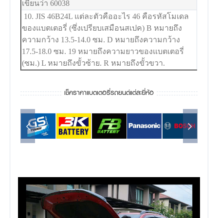
เขียนว่า 60038
10. JIS 46B24L แต่ละตัวคืออะไร 46 คือรหัสโมเดล
ของแบตเตอรี่ (ซึ่งเปรียบเสมือนสเปค) B หมายถึง
ความกว้าง 13.5-14.0 ซม. D หมายถึงความกว้าง
17.5-18.0 ซม. 19 หมายถึงความยาวของแบตเตอรี่
(ซม.) L หมายถึงขั้วซ้าย. R หมายถึงขั้วขวา.
เช็คราคาแบตเตอรี่รถยนต์แต่ละยี่ห้อ