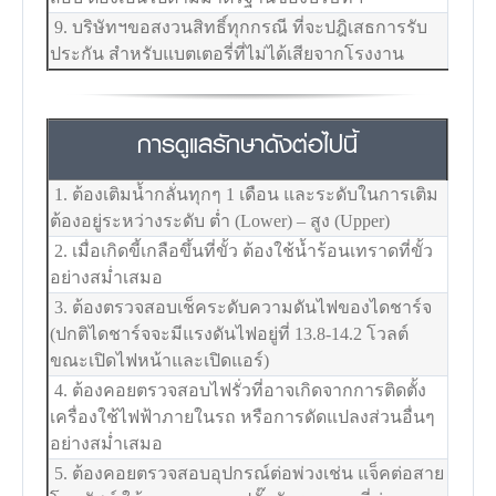
9. บริษัทฯขอสงวนสิทธิ์ทุกกรณี ที่จะปฎิเสธการรับ
ประกัน สำหรับแบตเตอรี่ที่ไม่ได้เสียจากโรงงาน
การดูแลรักษาดังต่อไปนี้
1. ต้องเติมน้ำกลั่นทุกๆ 1 เดือน และระดับในการเติม
ต้องอยู่ระหว่างระดับ ต่ำ (Lower) – สูง (Upper)
2. เมื่อเกิดขี้เกลือขึ้นที่ขั้ว ต้องใช้น้ำร้อนเทราดที่ขั้ว
อย่างสม่ำเสมอ
3. ต้องตรวจสอบเช็คระดับความดันไฟของไดชาร์จ
(ปกติไดชาร์จจะมีแรงดันไฟอยู่ที่ 13.8-14.2 โวลต์
ขณะเปิดไฟหน้าและเปิดแอร์)
4. ต้องคอยตรวจสอบไฟรั่วที่อาจเกิดจากการติดตั้ง
เครื่องใช้ไฟฟ้าภายในรถ หรือการดัดแปลงส่วนอื่นๆ
อย่างสม่ำเสมอ
5. ต้องคอยตรวจสอบอุปกรณ์ต่อพ่วงเช่น แจ็คต่อสาย