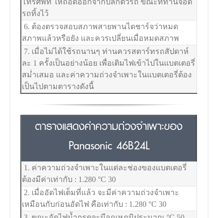
โทรศัพท์ ให้ถอดออกจากปลั๊กตัวรถ ขณะที่ท่านจอด
รถทิ้งไว้
6. ต้องตรวจสอบสภาพสายพานไดชาร์จว่าหมด
สภาพแล้วหรือยัง และควรเปลี่ยนเมื่อหมดสภาพ
7. เมื่อไม่ได้ใช้รถนานๆ ท่านควรสตาร์ทรถสัปดาห์
ละ 1 ครั้งเป็นอย่างน้อย เพื่อเติมไฟเข้าไปในแบตเตอรี่
สม่ำเสมอ และค่าความถ่วงจำเพาะในแบตเตอรี่ต้อง
เป็นไปตามตารางดังนี้
ตารางแสดงค่าความถ่วงจำเพาะของ
Panasonic 46B24L
1. ค่าความถ่วงจำเพาะในแต่ละช่องของแบตเตอรี่
ต้องมีค่าเท่ากับ : 1.280
°C
30
2. เมื่ออัดไฟเต็มที่แล้ว จะมีค่าความถ่วงจำเพาะ
เหมือนกับก่อนอัดไฟ คือเท่ากับ : 1.280
°C
30
3. ขณะอัดไฟน้ำกรดจะมีอุณหภูมิประมาณ
°C
50