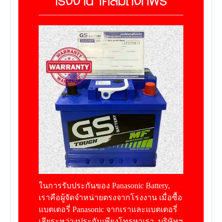
ในการรับประกันของ Panasonic Battery,
เราคือผู้จัดจำหน่ายตรงจากโรงงาน เมื่อซื้อ
แบตเตอรี่ Panasonic จากเราและแบตเตอรี่
เสียระหว่างประกันเพียงโทรหาเรา. บริษัทฯ