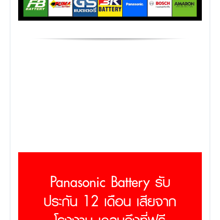
Panasonic Battery รับ
ประกัน 12 เดือน เสียจาก
โรงงาน เคลมถึงที่ฟรี