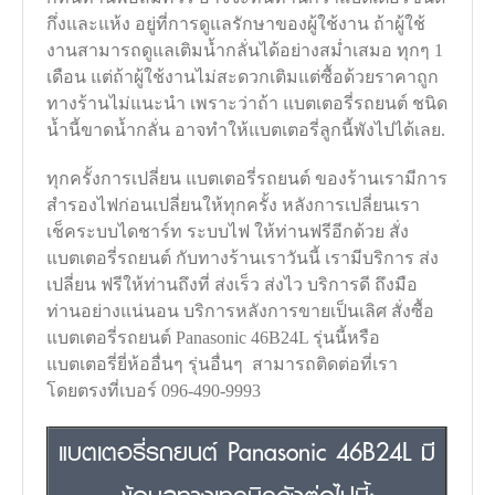
กึ่งและแห้ง อยู่ที่การดูแลรักษาของผู้ใช้งาน ถ้าผู้ใช้
งานสามารถดูแลเติมน้ำกลั่นได้อย่างสม่ำเสมอ ทุกๆ 1
เดือน แต่ถ้าผู้ใช้งานไม่สะดวกเติมแต่ซื้อด้วยราคาถูก
ทางร้านไม่แนะนำ เพราะว่าถ้า แบตเตอรี่รถยนต์ ชนิด
น้ำนี้ขาดน้ำกลั่น อาจทำให้แบตเตอรี่ลูกนี้พังไปได้เลย.
ทุกครั้งการเปลี่ยน แบตเตอรี่รถยนต์ ของร้านเรามีการ
สำรองไฟก่อนเปลี่ยนให้ทุกครั้ง หลังการเปลี่ยนเรา
เช็คระบบไดชาร์ท ระบบไฟ ให้ท่านฟรีอีกด้วย สั่ง
แบตเตอรี่รถยนต์ กับทางร้านเราวันนี้ เรามีบริการ ส่ง
เปลี่ยน ฟรีให้ท่านถึงที่ ส่งเร็ว ส่งไว บริการดี ถึงมือ
ท่านอย่างแน่นอน บริการหลังการขายเป็นเลิศ สั่งซื้อ
แบตเตอรี่รถยนต์ Panasonic 46B24L รุ่นนี้หรือ
แบตเตอรี่ยี่ห้ออื่นๆ รุ่นอื่นๆ สามารถติดต่อที่เรา
โดยตรงที่เบอร์ 096-490-9993
แบตเตอรี่รถยนต์ Panasonic 46B24L มี