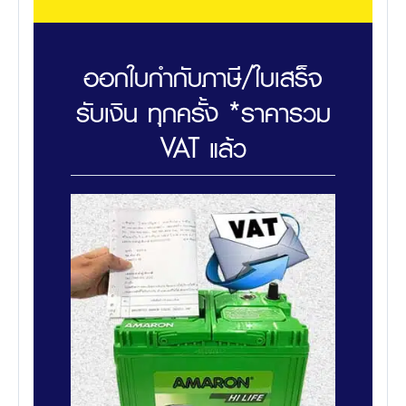
ออกใบกำกับภาษี/ใบเสร็จ
รับเงิน ทุกครั้ง *ราคารวม
VAT แล้ว