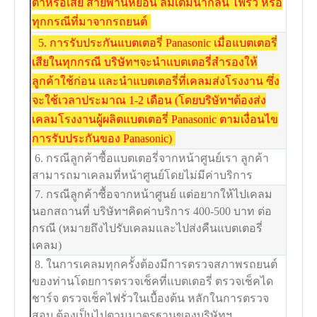
ต่ำหรือเสีย สายพานหย่อน ลืมเติมน้ำกลั่น ไฟรั่ว หรือ
ทุกกรณีที่มาจากรถยนต์
5. การรับประกันแบตเตอรี่ Panasonic เมื่อแบตเตอรี่
เสียในทุกกรณี บริษัทฯจะนำแบตเตอรี่สำรองให้
ลูกค้าใช้ก่อน และนำแบตเตอรี่ที่เคลมส่งโรงงาน ซึ่ง
จะใช้เวลาประมาณ 1-2 เดือน (โดยบริษัทฯต้องส่ง
เคลมโรงงานผู้ผลิตแบตเตอรี่ Panasonic ตามเงื่อนไข
การรับประกันของ Panasonic)
6. กรณีลูกค้าซื้อแบตเตอรี่จากหน้าศูนย์เรา ลูกค้า
สามารถมาเคลมที่หน้าศูนย์โดยไม่มีค่าบริการ
7. กรณีลูกค้าซื้อจากหน้าศูนย์ แต่อยากให้ไปเคลม
นอกสถานที่ บริษัทฯคิดค่าบริการ 400-500 บาท ต่อ
กรณี (หมายถึงไปรับเคลมและไปส่งคืนแบตเตอรี่
เคลม)
8. ในการเคลมทุกครั้งต้องมีการตรวจสภาพรถยนต์
ของท่านโดยการตรวจเช็คที่แบตเตอรี่ ตรวจเช็คได
ชาร์จ ตรวจเช็คไฟรั่วในเบื้องต้น หลักในการตรวจ
สอบ ต้องเป็นไปตามมาตรฐานของบริษัทฯ