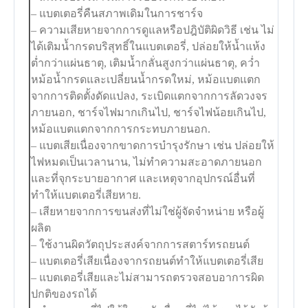
– แบตเตอรี่คืนสภาพเดิมในการชาร์จ
– ความเสียหายจากการดูแลหรือปฎิบัติผิดวิธี เช่น ไม่
ได้เติมน้ำกรดบริสุทธิ์ในแบตเตอรี่, ปล่อยให้น้ำแห้ง
ต่ำกว่าแผ่นธาตุ, เติมน้ำกลั่นสูงกว่าแผ่นธาตุ, คว่ำ
หม้อน้ำกรดและเปลี่ยนน้ำกรดใหม่, หม้อแบตแตก
จากการติดตั้งดัดแปลง, ระเบิดแตกจากการลัดวงจร
ภายนอก, ชาร์จไฟมากเกินไป, ชาร์จไฟน้อยเกินไป,
หม้อแบตแตกจากการกระทบภายนอก.
– แบตเสียเนื่องจากขาดการบำรุงรักษา เช่น ปล่อยให้
ไฟหมดเป็นเวลานาน, ไม่ทำความสะอาดภายนอก
และที่จุกระบายอากาศ และเหตุจากอุปกรณ์อื่นที่
ทำให้แบตเตอรี่เสียหาย.
– เสียหายจากการขนส่งที่ไม่ใช่ผู้จัดจำหน่าย หรือผู้
ผลิต
– ใช้งานผิดวัตถุประสงค์จากการสตาร์ทรถยนต์
– แบตเตอรี่เสียเนื่องจากรถยนต์ทำให้แบตเตอรี่เสีย
– แบตเตอรี่เสียและไม่สามารถตรวจสอบอาการผิด
ปกติของรถได้