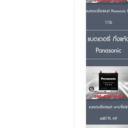
แบตเตอรี่รถยนต์ Panasonic 
115L
แบตเตอรี่ กึ่งแห้
Panasonic
แบตเตอรี่รถยนต์ พานาโซนิ
44B19L MF