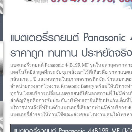
c
แบตเตอรี่รถยนต์ Panasoni
ราคาถูก ทนทาน ประหยัดจริ
แบตเตอรี่รถยนต์ Panasonic 44B19R MF รุ่นใหม่ล่าสุดจากค่า
เทคโนโลยีล่าสุดที่กระชับขุมพลังเอาไว้ที่เดียวคือ ราคาแบตเต
กลันนาน 1 ปี และทนทานในสภาพจราจรติดขัด. ร้านแบตเตอ
c
จำหน่ายตรงจากโรงงาน Panasonic Battery พร้อมให้บริการท่า
ทุกวัน โดยบริการเปลี่ยนแบตรถยนต์ให้นอกสถานที่ ไม่มีค่าบร
สำคัญที่สุดคือการรับประกัน บริษัทฯเรายินดีรับประกันเต็มที
บริการท่านถึงที่ฟรี แต่ถ้าแบตเตอรี่เสียจากท่านมีค่าบริการ 4
แบตเตอรี่สำรองให้ท่านใช้ขณะส่งเคลมโรงงาน สนใจโทรหาเร
แบตเตอรี่รถยนต์ Panasonic 44B19R MF มีข้อ