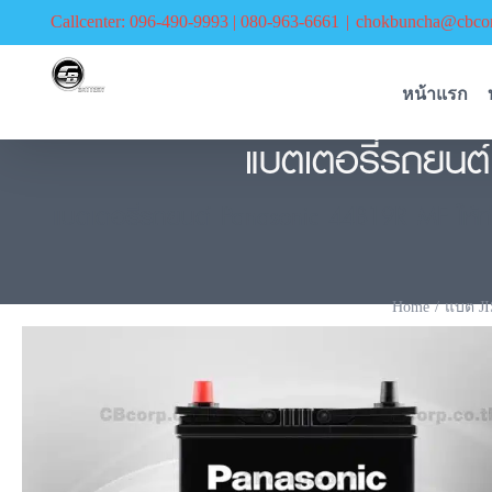
Skip
Callcenter: 096-490-9993 | 080-963-6661
|
chokbuncha@cbcor
to
content
หน้าแรก
แบตเตอรี่รถยนต
แบตเตอรี่รถยนต์ Panasonic 44B19R MF ให้ท่า
Home
แบต JI