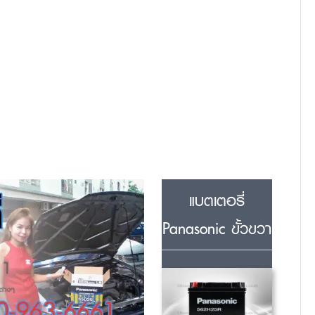
แบตเตอรี่
Panasonic ขั้วขวา