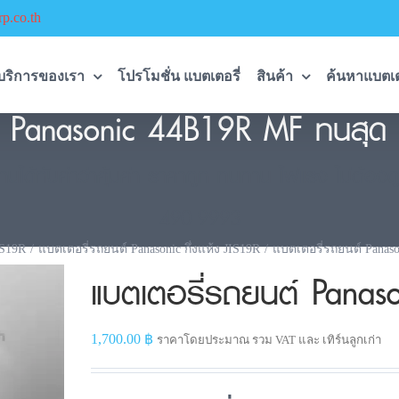
p.co.th
บริการของเรา
โปรโมชั่น แบตเตอรี่
สินค้า
ค้นหาแบตเต
์ Panasonic 44B19R MF ทนสุด
นได้กับคำว่าคุ้มค่า ราคาถูก ทนทาน ไฟแรง ไม่ต้องด
490-9993
S19R
แบตเตอรี่รถยนต์ Panasonic กึ่งแห้ง JIS19R
แบตเตอรี่รถยนต์ Panas
แบตเตอรี่รถยนต์ Pana
1,700.00
฿
ราคาโดยประมาณ รวม VAT และ เทิร์นลูกเก่า