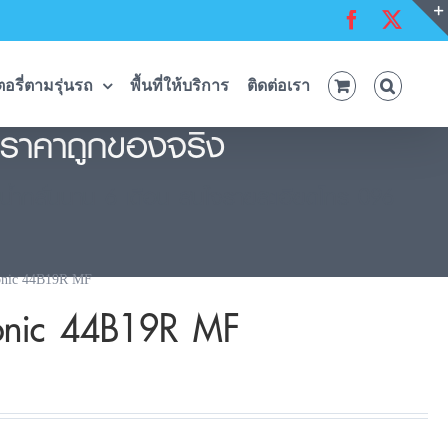
Facebook
X
อรี่ตามรุ่นรถ
พื้นที่ให้บริการ
ติดต่อเรา
 ราคาถูกของจริง
ูน้ำกลั่นนาน 6 เดือน สนใจรายละเอียดโทร 096-
onic 44B19R MF
sonic 44B19R MF