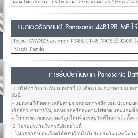
ผลิต โดย สถานที่
บริษัท พานาโซนิคแบตเตอรี่ (ประเทศไทย
แบตเตอรี่รถยนต์ Panasonic 44B19R MF ใช้ได้ก
c
Toyota: AVANZA อแวนซ่า, FT-86, GT-86, VIOS (ปี 02-06) ว
Mazda: Familia
การรับประกันจาก Panasonic Batte
1. บริษัทฯ รับประกันแบตเตอรี่ 12 เดือน และจะชดเชยแบตเตอ
ดังนี้
c
– แบตเตอรี่เกิดความเสียหายจากสายการผลิต เช่น ประกอบสลับ
เกิดลัดวงจรภายใน, แกนขาดหรือสะพานไฟขาด และแกนขั้
– ในการชดเชยแบตเตอรี่ลูกใหม่ต้องระบุวันที่ในการติดตั้งทุก
2. ไม่รับประกันในกรณีดังต่อไปนี้
– ไม่กรอกรายละเอียดให้ครบถ้วนในใบรับประกัน และไม่ระบุวัน