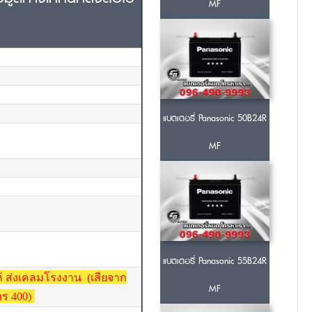
MF
แบตเตอรี่ Panasonic 50B24R
MF
แบตเตอรี่ Panasonic 55B24R
ห้ ส่งเคลมโรงงาน (เสียจาก
MF
าร 400)