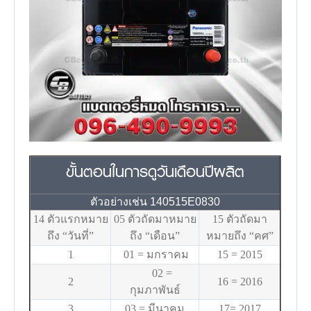
ขั้นตอนในการดูวันเดือนปีผลิต
ตัวอย่างเช่น 140515E0830
14 ตัวแรกหมาย
05 ตัวถัดมาหมาย
15 ตัวถัดมา
ถึง “วันที่”
ถึง “เดือน”
หมายถึง “คศ”
1
01 = มกราคม
15 = 2015
02 =
2
16 = 2016
กุมภาพันธ์
3
03 = มีนาคม
17= 2017