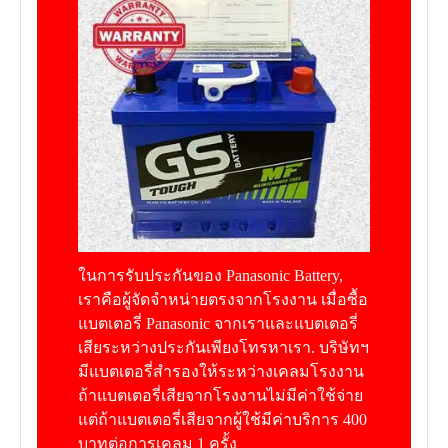
ในการรับประกันของ Panasonic Battery,
เราคือผู้จัดจำหน่ายตรงจากโรงงาน เมื่อซื้อ
แบตเตอรี่ Panasonic จากเราและแบตเตอรี่
เสียระหว่างประกันเพียงโทรหาเรา. บริษัทฯ
มีแบตเตอรี่สำรองให้ระหว่างเคลมโรงงาน
ถ้าแบตเตอรี่เสียจากโรงงานไม่มีค่าใช้จ่าย
แต่ถ้าแบตเตอรี่เสียจากผู้ใช้มีค่าบริการ 400
บาทต่อการเคลม 1 ครั้ง