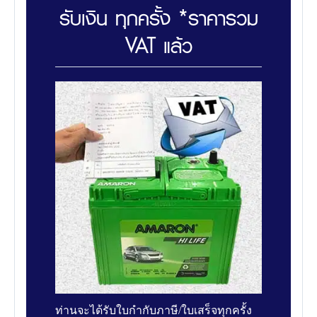
รับเงิน ทุกครั้ง *ราคารวม
VAT แล้ว
ท่านจะได้รับใบกำกับภาษี/ใบเสร็จทุกครั้ง