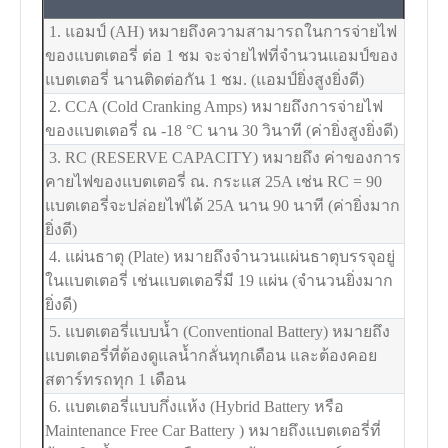
1. แอมป์ (AH) หมายถึงความสามารถในการจ่ายไฟ
ของแบตเตอรี่ ต่อ 1 ชม จะจ่ายไฟที่จำนวนแอมป์ของ
แบตเตอรี่ นานติดต่อกัน 1 ชม. (แอมป์ยิ่งสูงยิ่งดี)
2. CCA (Cold Cranking Amps) หมายถึงการจ่ายไฟ
ของแบตเตอรี่ ณ -18
°C
นาน 30 วินาที (ค่ายิ่งสูงยิ่งดี)
3. RC (RESERVE CAPACITY) หมายถึง ค่าของการ
คายไฟของแบตเตอรี่ ณ. กระแส 25A เช่น RC = 90
แบตเตอรี่จะปล่อยไฟได้ 25A นาน 90 นาที (ค่ายิ่งมาก
ยิ่งดี)
4. แผ่นธาตุ (Plate) หมายถึงจำนวนแผ่นธาตุบรรจุอยู่
ในแบตเตอรี่ เช่นแบตเตอรี่มี 19 แผ่น (จำนวนยิ่งมาก
ยิ่งดี)
5. แบตเตอรี่แบบน้ำ (Conventional Battery) หมายถึง
แบตเตอรี่ที่ต้องดูแลน้ำกลั่นทุกเดือน และต้องคอย
สตาร์ทรถทุก 1 เดือน
6. แบตเตอรี่แบบกึ่งแห้ง (Hybrid Battery หรือ
Maintenance Free Car Battery ) หมายถึงแบตเตอรี่ที่