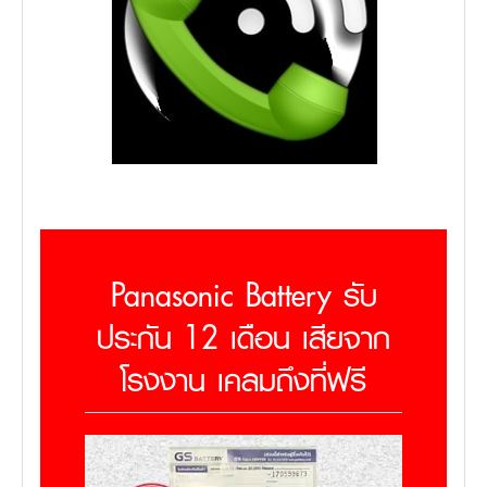
Panasonic Battery รับ
ประกัน 12 เดือน เสียจาก
โรงงาน เคลมถึงที่ฟรี