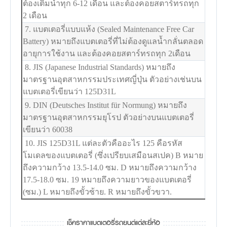
ต้องเติมน้ำทุก 6-12 เดือน และต้องคอยสตาร์ทรถทุก
2 เดือน
7. แบตเตอรี่แบบแห้ง (Sealed Maintenance Free Car
Battery) หมายถึงแบตเตอรี่ที่ไม่ต้องดูแลน้ำกลั่นตลอด
อายุการใช้งาน และต้องคอยสตาร์ทรถทุก 2เดือน
8. JIS (Japanese Industrial Standards) หมายถึง
มาตรฐานอุตสาหกรรมประเทศญี่ปุ่น ตัวอย่างเช่นบน
แบตเตอรี่เขียนว่า 125D31L
9. DIN (Deutsches Institut für Normung) หมายถึง
มาตรฐานอุตสาหกรรมยุโรป ตัวอย่างบนแบตเตอรี่
เขียนว่า 60038
10. JIS 125D31L แต่ละตัวคืออะไร 125 คือรหัส
โมเดลของแบตเตอรี่ (ซึ่งเปรียบเสมือนสเปค) B หมาย
ถึงความกว้าง 13.5-14.0 ซม. D หมายถึงความกว้าง
17.5-18.0 ซม. 19 หมายถึงความยาวของแบตเตอรี่
(ซม.) L หมายถึงขั้วซ้าย. R หมายถึงขั้วขวา.
เช็คราคาแบตเตอรี่รถยนต์แต่ละยี่ห้อ