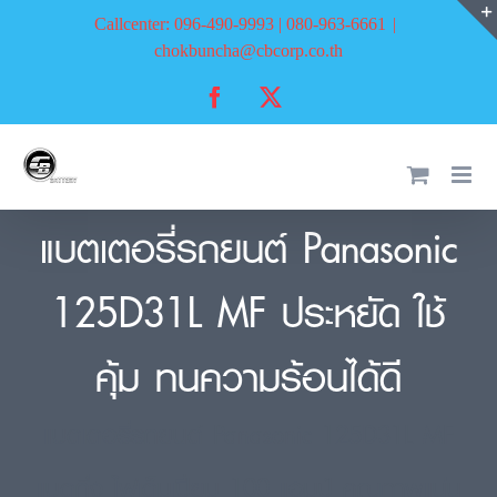
Skip
Callcenter: 096-490-9993 | 080-963-6661
|
to
chokbuncha@cbcorp.co.th
content
Facebook
X
แบตเตอรี่รถยนต์ Panasonic
125D31L MF ประหยัด ใช้
คุ้ม ทนความร้อนได้ดี
แบตเตอรี่รถยนต์ Panasonic 125D31L MF
แบตกึ่ง ไฟเต็มเปี่ยม 100 แอมป์ คุณภาพแน่น