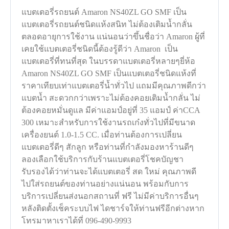
แบตเตอรี่รถยนต์ Amaron NS40ZL GO SMF เป็น
แบตเตอรี่รถยนต์ชนิดแห้งสนิท ไม่ต้องเติมน้ำกลั่น
ตลอดอายุการใช้งาน แน่นอนว่าขึ้นชื่อว่า Amaron ผู้ที่
เคยใช้แบตเตอรี่ชนิดนี้ต้องรู้ดีว่า Amaron เป็น
แบตเตอรี่ที่ทนที่สุด ในบรรดาแบตเตอรี่หลายๆยี่ห้อ
Amaron NS40ZL GO SMF เป็นแบตเตอรี่ชนิดแห้งที่
ราคาเทียบเท่าแบตเตอรี่น้ำทั่วไป แถมมีคุณภาพดีกว่า
แบตน้ำ สะดวกกว่าเพราะไม่ต้องคอยเติมน้ำกลั่น ไม่
ต้องคอยหมั่นดูแล มีค่าแอมป์อยู่ที่ 35 แอมป์ ค่าCCA
300 เหมาะสำหรับการใช้งานรถเก๋งทั่วไปที่มีขนาด
เครื่องยนต์ 1.0-1.5 CC. เมื่อท่านต้องการเปลี่ยน
แบตเตอรี่ดีๆ สักลูก หรือท่านที่กำลังมองหาร้านดีๆ
ลองเลือกใช้บริการกับร้านแบตเตอรี่โชคบัญชา
รับรองได้ว่าท่านจะได้แบตเตอรี่ สด ใหม่ คุณภาพดี
ไปใส่รถยนต์ของท่านอย่างแน่นอน พร้อมกับการ
บริการเปลี่ยนส่งนอกสถานที่ ฟรี ไม่มีค่าบริการอื่นๆ
หลังติดตั้งเช็คระบบไฟ ไดชาร์จให้ท่านฟรีอีกต่างหาก
โทรมาหาเราได้ที่ 096-490-9993