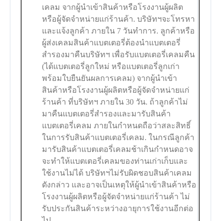
เคลม จากผู้นำเข้าสินค้าหรือโรงงานผู้ผลิต
หรือผู้จัดจำหน่ายแก่ร้านค้า. บริษัทฯจะโทรหา
และแจ้งลูกค้า ภายใน 7 วันทำการ. ลูกค้าหรือ
ผู้ส่งเคลมสินค้าแบตเตอรี่ต้องนำแบตเตอรี่
สำรองมาคืนบริษัทฯ เพื่อรับแบตเตอรี่เคลมคืน
(ได้แบตเตอรี่ลูกใหม่ หรือแบตเตอรี่ลูกเก่า
พร้อมใบยืนยันผลการเคลม) จากผู้นำเข้า
สินค้าหรือโรงงานผู้ผลิตหรือผู้จัดจำหน่ายแก่
ร้านค้า ที่บริษัทฯ ภายใน 30 วัน. ถ้าลูกค้าไม่
มาคืนแบตเตอรี่สำรองและมารับสินค้า
แบตเตอรี่เคลม ภายในกำหนดถือว่าสละสิทธิ์
ในการรับสินค้าแบตเตอรี่เคลม. ในกรณีลูกค้า
มารับสินค้าแบตเตอรี่เคลมช้าเกินกำหนดอาจ
จะทำให้แบตเตอรี่เคลมของท่านเก่าเก็บและ
ใช้งานไม่ได้ บริษัทฯไม่รับผิดชอบสินค้าเคลม
ดังกล่าว และอาจเป็นเหตุให้ผู้นำเข้าสินค้าหรือ
โรงงานผู้ผลิตหรือผู้จัดจำหน่ายแก่ร้านค้า ไม่
รับประกันสินค้าระหว่างอายุการใช้งานอีกต่อ
ไป.