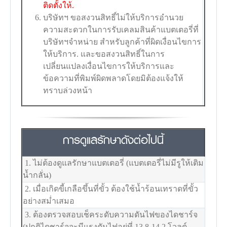
ติดตั้งให้.
บริษัทฯ ขอสงวนสิทธิ์ไม่ให้บริการอำนวย
ความสะดวกในการรับเคลมสินค้าแบตเตอรี่ที่
บริษัทฯจำหน่าย สำหรับลูกค้าที่ผิดเงื่อนไขการ
ให้บริการ. และขอสงวนสิทธิ์ในการ
เปลี่ยนแปลงเงื่อนไขการให้บริการและ
ข้อความที่พิมพ์ผิดพลาดโดยมิต้องแจ้งให้
ทราบล่วงหน้า
การดูแลรักษาดังต่อไปนี้
1. ไม่ต้องดูแลรักษาแบตเตอรี่ (แบตเตอรี่ไม่มีรูให้เติม
น้ำกลั่น)
2. เมื่อเกิดขี้เกลือขึ้นที่ขั้ว ต้องใช้น้ำร้อนเทราดที่ขั้ว
อย่างสม่ำเสมอ
3. ต้องตรวจสอบเช็คระดับความดันไฟของไดชาร์จ
(ปกติไดชาร์จจะมีแรงดันไฟอยู่ที่ 13.8-14.2 โวลต์