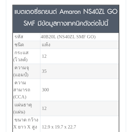
แบตเตอรี่รถยนต์ Amaron NS40ZL GO
SMF มีข้อมูลทางเทคนิคดังต่อไปนี้
รหัส
40B20L (NS40ZL SMF GO)
ชนิด
แห้ง
กระแส
12
(โวลต์)
ความจุ
35
(แอมป์)
ความ
สามารถ
300
(CCA)
แผ่นธาตุ
12
(แผ่น)
ขนาด กว้าง
X ยาว X สูง
12.9 x 19.7 x 22.7