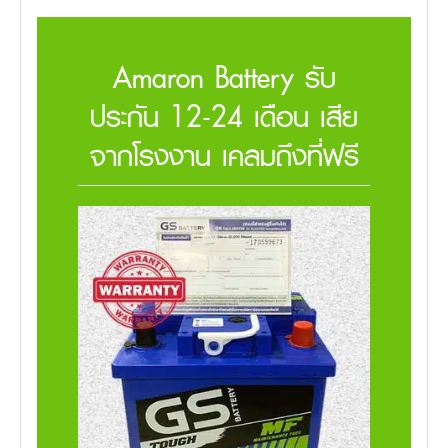
Amaron Battery รับ
ประกัน 12-24 เดือน เสีย
จากโรงงาน เคลมถึงที่ฟรี