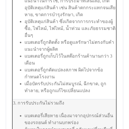
แนะนำในการใช้, การประมาทเลินเล่อ, เกิด
อุบัติเหตุแก่สินค้า เช่น สินค้าตกกระแทกจนเสีย
หาย, ขาดการบำรุงรักษา, เกิด
อุบัติเหตุแก่สินค้า ซึ่งเกิดจากการกระทำของผู้
ซื้อ, ไฟไหม้, ไฟไหม้, น้ำท่วม และภัยธรรมชาติ
อื่นๆ
แบตเตอรี่ถูกติดตั้ง หรือดูแลรักษาไม่ตรงกับคำ
แนะนำจากผู้ผลิต
แบตเตอรี่ถูกเก็บไว้ในสต๊อกร้านค้านานกว่า 3
เดือน
แบตเตอรี่ถูกดัดแปลงสภาพ ผิดไปจากข้อ
กำหนดโรงงาน
เมื่อบัตรรับประกันไม่สมบูรณ์, ฉีกขาด, ถูก
ทำลาย, หรือถูกแก้ไขเปลี่ยนแปลง
3. การรับประกันไม่รวมถึง
แบตเตอรี่เสียหาย เนื่องมาจากอุปกรณ์ส่วนอื่น
ของรถยนต์ ทำงานบกพร่อง