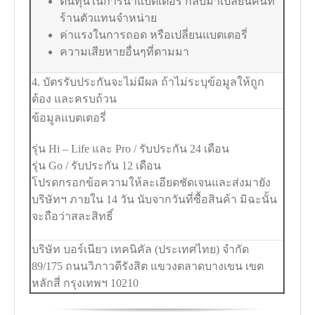
ต้นทุนในการนำแบตเตอรี่ กลับมาเปลี่ยนคืนที่
ร้านตัวแทนจำหน่าย
ค่าแรงในการถอด หรือเปลี่ยนแบตเตอรี่
ความเสียหายอื่นๆที่ตามมา
4. บัตรรับประกันจะไม่มีผล ถ้าไม่ระบุข้อมูลให้ถูก
ต้อง และครบถ้วน
ข้อมูลแบตเตอรี่
รุ่น Hi – Life และ Pro / รับประกัน 24 เดือน
รุ่น Go / รับประกัน 12 เดือน
โปรดกรอกข้อความให้ละเอียดชัดเจนและส่งมายัง
บริษัทฯ ภายใน 14 วัน นับจากวันที่ซื้อสินค้า มิฉะนั้น
จะถือว่าสละสิทธิ์
บริษัท บอร์เนียว เทคนิคัล (ประเทศไทย) จำกัด
89/175 ถนนวิภาวดีรังสิต แขวงตลาดบางเขน เขต
หลักสี่ กรุงเทพฯ 10210