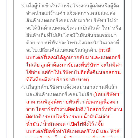
เมื่อผู้นำเข้าสินค้าหรือโรงงานผู้ผลิตหรือผู้จัด
จำหน่ายแก่ร้านค้า แจ้งผลการเคลมและส่ง
สินค้าแบตเตอรี่เคลมกลับมายังบริษัทฯ ไม่ว่า
จะได้สินค้าแบตเตอรี่เคลมเป็นสินค้าใหม่ หรือ
สินค้าเดิมที่ไม่เสียโดยมีใบยืนยันผลเคลมมา
ด้วย. ทางบริษัทฯจะโทรแจ้งและนัดวันเวลาที่
จะไปเปลี่ยนคืนแบตเตอรี่แก่ลูกค้า.
(กรณี
แบตเตอรี่เคลมได้ลูกเก่ากลับมาและแบตเตอรี่
ไม่เสีย ลูกค้าต้องมารับเองที่บริษัทฯ จะไม่มีค่า
ใช้จ่าย แต่ถ้าให้บริษัทฯไปติดตั้งคืนนอกสถาน
ที่ถึงที่จะมีค่าบริการ 500 บาท)
เมื่อลูกค้าบริษัทฯ แจ้งเคลมนอกสถานที่แล้ว
และสินค้าแบตเตอรี่เคลมไม่เสีย
(โดยบริษัทฯ
สามารถพิสูจน์ทราบทันที่ว่า เป็นเหตุเนื่องมา
จาก ไดชาร์จทำงานผิดปกติ / ไดสตาร์ททำงาน
ผิดปกติ / ระบบไฟรั่ว / ระบบน้ำมันไม่จ่าย
น้ำมัน / น้ำมันหมด / เปิดไฟทิ้งไว้ / จั๊ม
แบตเตอรี่ผิดขั้วทำให้แบตเตอรี่ไหม้ และ ฟิวส์