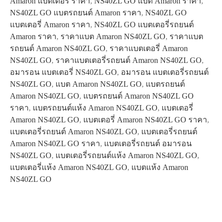
Amaron แบตเตอรี่ ราคา
,
NS40ZL GO แบต Amaron ราคา
,
NS40ZL GO แบตรถยนต์ Amaron ราคา
,
NS40ZL GO
แบตเตอรี่ Amaron ราคา
,
NS40ZL GO แบตเตอรี่รถยนต์
Amaron ราคา
,
ราคาแบต Amaron NS40ZL GO
,
ราคาแบต
รถยนต์ Amaron NS40ZL GO
,
ราคาแบตเตอรี่ Amaron
NS40ZL GO
,
ราคาแบตเตอรี่รถยนต์ Amaron NS40ZL GO
,
อมารอน แบตเตอรี่ NS40ZL GO
,
อมารอน แบตเตอรี่รถยนต์
NS40ZL GO
,
แบต Amaron NS40ZL GO
,
แบตรถยนต์
Amaron NS40ZL GO
,
แบตรถยนต์ Amaron NS40ZL GO
ราคา
,
แบตรถยนต์แห้ง Amaron NS40ZL GO
,
แบตเตอรี่
Amaron NS40ZL GO
,
แบตเตอรี่ Amaron NS40ZL GO ราคา
,
แบตเตอรี่รถยนต์ Amaron NS40ZL GO
,
แบตเตอรี่รถยนต์
Amaron NS40ZL GO ราคา
,
แบตเตอรี่รถยนต์ อมารอน
NS40ZL GO
,
แบตเตอรี่รถยนต์แห้ง Amaron NS40ZL GO
,
แบตเตอรี่แห้ง Amaron NS40ZL GO
,
แบตแห้ง Amaron
NS40ZL GO