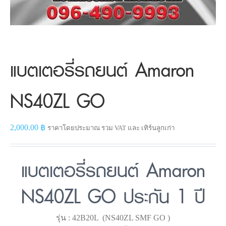
แบตเตอรี่รถยนต์ Amaron
NS40ZL GO
2,000.00
฿
ราคาโดยประมาณ รวม VAT และ เทิร์นลูกเก่า
แบตเตอรี่รถยนต์ Amaron
NS40ZL GO ประกัน 1 ปี
รุ่น : 42B20L (NS40ZL SMF GO )