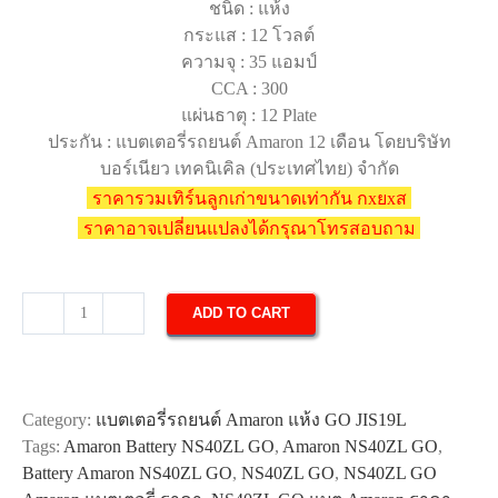
ชนิด : แห้ง
กระแส : 12 โวลต์
ความจุ : 35 แอมป์
CCA : 300
แผ่นธาตุ : 12 Plate
ประกัน : แบตเตอรี่รถยนต์ Amaron 12 เดือน โดยบริษัท
บอร์เนียว เทคนิเคิล (ประเทศไทย) จำกัด
ราคารวมเทิร์นลูกเก่าขนาดเท่ากัน กxยxส
ราคาอาจเปลี่ยนแปลงได้กรุณาโทรสอบถาม
ADD TO CART
แบตเตอรี่
รถยนต์
Amaron
NS40ZL
Category:
แบตเตอรี่รถยนต์ Amaron แห้ง GO JIS19L
GO
Tags:
Amaron Battery NS40ZL GO
,
Amaron NS40ZL GO
,
quantity
Battery Amaron NS40ZL GO
,
NS40ZL GO
,
NS40ZL GO