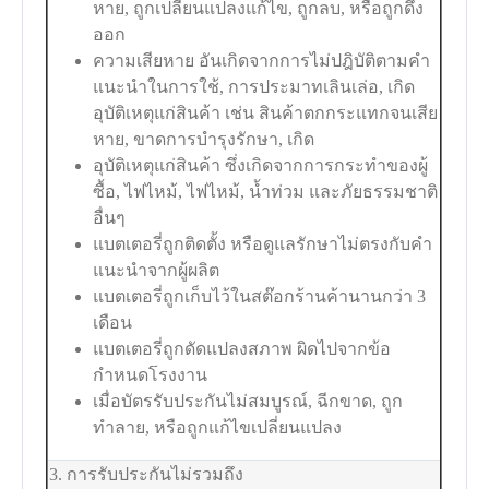
หาย, ถูกเปลี่ยนแปลงแก้ไข, ถูกลบ, หรือถูกดึง
ออก
ความเสียหาย อันเกิดจากการไม่ปฎิบัติตามคำ
แนะนำในการใช้, การประมาทเลินเล่อ, เกิด
อุบัติเหตุแก่สินค้า เช่น สินค้าตกกระแทกจนเสีย
หาย, ขาดการบำรุงรักษา, เกิด
อุบัติเหตุแก่สินค้า ซึ่งเกิดจากการกระทำของผู้
ซื้อ, ไฟไหม้, ไฟไหม้, น้ำท่วม และภัยธรรมชาติ
อื่นๆ
แบตเตอรี่ถูกติดตั้ง หรือดูแลรักษาไม่ตรงกับคำ
แนะนำจากผู้ผลิต
แบตเตอรี่ถูกเก็บไว้ในสต๊อกร้านค้านานกว่า 3
เดือน
แบตเตอรี่ถูกดัดแปลงสภาพ ผิดไปจากข้อ
กำหนดโรงงาน
เมื่อบัตรรับประกันไม่สมบูรณ์, ฉีกขาด, ถูก
ทำลาย, หรือถูกแก้ไขเปลี่ยนแปลง
3. การรับประกันไม่รวมถึง