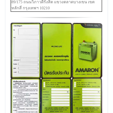
89/175 ถนนวิภาวดีรังสิต แขวงตลาดบางเขน เขต
หลักสี่ กรุงเทพฯ 10210