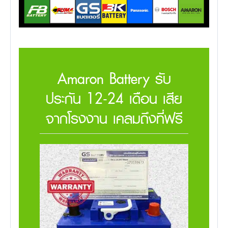
Amaron Battery รับ
ประกัน 12-24 เดือน เสีย
จากโรงงาน เคลมถึงที่ฟรี