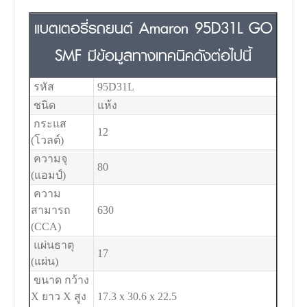
แบตเตอรี่รถยนต์ Amaron 95D31L GO
SMF มีข้อมูลทางเทคนิคดังต่อไปนี้
รหัส
95D31L
ชนิด
แห้ง
กระแส
12
(โวลต์)
ความจุ
80
(แอมป์)
ความ
สามารถ
630
(CCA)
แผ่นธาตุ
17
(แผ่น)
ขนาด กว้าง
X ยาว X สูง
17.3 x 30.6 x 22.5