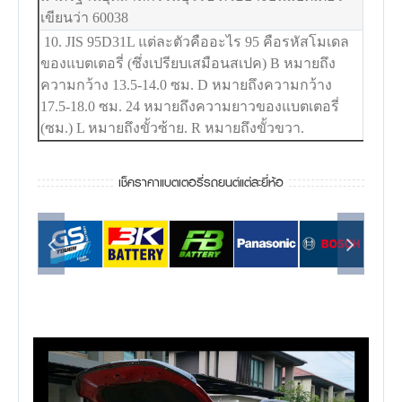
เขียนว่า 60038
10. JIS 95D31L แต่ละตัวคืออะไร 95 คือรหัสโมเดล
ของแบตเตอรี่ (ซึ่งเปรียบเสมือนสเปค) B หมายถึง
ความกว้าง 13.5-14.0 ซม. D หมายถึงความกว้าง
17.5-18.0 ซม. 24 หมายถึงความยาวของแบตเตอรี่
(ซม.) L หมายถึงขั้วซ้าย. R หมายถึงขั้วขวา.
เช็คราคาแบตเตอรี่รถยนต์แต่ละยี่ห้อ