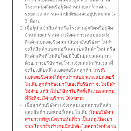
โรงงานผู้ผลิตหรือผู้จัดจำหน่ายแก่ร้านค้า.
ระยะเวลาการเคลมปกติของจะอยู่ประมาณ 1-
2 เดือน.
เมื่อผู้นำเข้าสินค้าหรือโรงงานผู้ผลิตหรือผู้จัด
จำหน่ายแก่ร้านค้า แจ้งผลการเคลมและส่ง
สินค้าแบตเตอรี่เคลมกลับมายังบริษัทฯ ไม่ว่า
จะได้สินค้าแบตเตอรี่เคลมเป็นสินค้าใหม่ หรือ
สินค้าเดิมที่ไม่เสียโดยมีใบยืนยันผลเคลมมา
ด้วย. ทางบริษัทฯจะโทรแจ้งและนัดวันเวลาที่
จะไปเปลี่ยนคืนแบตเตอรี่แก่ลูกค้า.
(กรณี
แบตเตอรี่เคลมได้ลูกเก่ากลับมาและแบตเตอรี่
ไม่เสีย ลูกค้าต้องมารับเองที่บริษัทฯ จะไม่มีค่า
ใช้จ่าย แต่ถ้าให้บริษัทฯไปติดตั้งคืนนอกสถาน
ที่ถึงที่จะมีค่าบริการ 500 บาท)
เมื่อลูกค้าบริษัทฯ แจ้งเคลมนอกสถานที่แล้ว
และสินค้าแบตเตอรี่เคลมไม่เสีย
(โดยบริษัทฯ
สามารถพิสูจน์ทราบทันที่ว่า เป็นเหตุเนื่องมา
จาก ไดชาร์จทำงานผิดปกติ / ไดสตาร์ททำงาน