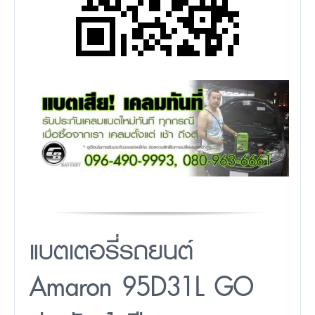
แบตเตอรี่รถยนต์
Amaron 95D31L GO