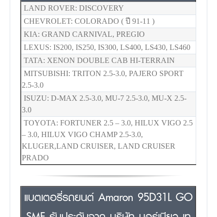
LAND ROVER: DISCOVERY
CHEVROLET: COLORADO ( ปี 91-11 )
KIA: GRAND CARNIVAL, PREGIO
LEXUS: IS200, IS250, IS300, LS400, LS430, LS460
TATA: XENON DOUBLE CAB HI-TERRAIN
MITSUBISHI: TRITON 2.5-3.0, PAJERO SPORT
2.5-3.0
ISUZU: D-MAX 2.5-3.0, MU-7 2.5-3.0, MU-X 2.5-
3.0
TOYOTA: FORTUNER 2.5 – 3.0, HILUX VIGO 2.5
– 3.0, HILUX VIGO CHAMP 2.5-3.0,
KLUGER,LAND CRUISER, LAND CRUISER
PRADO
แบตเตอรี่รถยนต์ Amaron 95D31L GO
SMF รับประกันจาก บริษัท บอร์เนียว เท