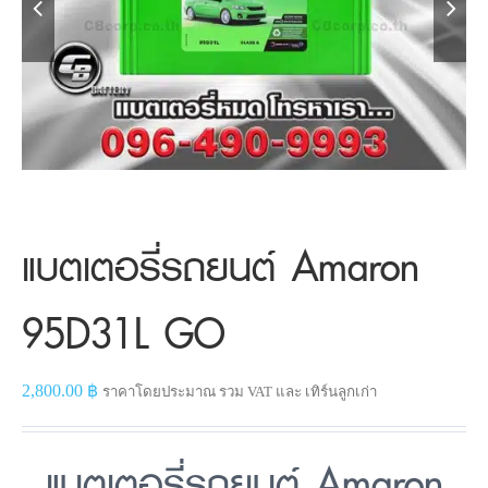


แบตเตอรี่รถยนต์ Amaron
95D31L GO
2,800.00
฿
ราคาโดยประมาณ รวม VAT และ เทิร์นลูกเก่า
แบตเตอรี่รถยนต์ Amaron