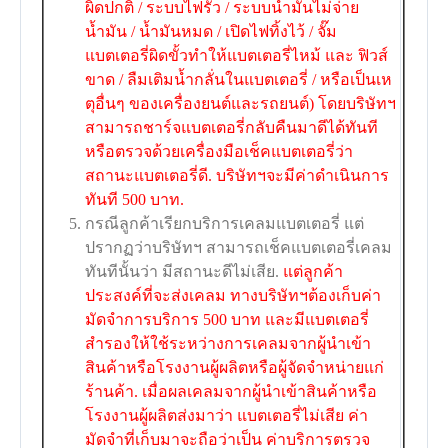
ผิดปกติ / ระบบไฟรั่ว / ระบบน้ำมันไม่จ่าย
น้ำมัน / น้ำมันหมด / เปิดไฟทิ้งไว้ / จั๊ม
แบตเตอรี่ผิดขั้วทำให้แบตเตอรี่ไหม้ และ ฟิวส์
ขาด / ลืมเติมน้ำกลั่นในแบตเตอรี่ / หรือเป็นเห
ตุอื่นๆ ของเครื่องยนต์และรถยนต์) โดยบริษัทฯ
สามารถชาร์จแบตเตอรี่กลับคืนมาดีได้ทันที
หรือตรวจด้วยเครื่องมือเช็คแบตเตอรี่ว่า
สถานะแบตเตอรี่ดี. บริษัทฯจะมีค่าดำเนินการ
ทันที 500 บาท.
กรณีลูกค้าเรียกบริการเคลมแบตเตอรี่ แต่
ปรากฏว่าบริษัทฯ สามารถเช็คแบตเตอรี่เคลม
ทันทีนั้นว่า มีสถานะดีไม่เสีย.
แต่ลูกค้า
ประสงค์ที่จะส่งเคลม ทางบริษัทฯต้องเก็บค่า
มัดจำการบริการ 500 บาท และมีแบตเตอรี่
สำรองให้ใช้ระหว่างการเคลมจากผู้นำเข้า
สินค้าหรือโรงงานผู้ผลิตหรือผู้จัดจำหน่ายแก่
ร้านค้า. เมื่อผลเคลมจากผู้นำเข้าสินค้าหรือ
โรงงานผู้ผลิตส่งมาว่า แบตเตอรี่ไม่เสีย ค่า
มัดจำที่เก็บมาจะถือว่าเป็น ค่าบริการตรวจ