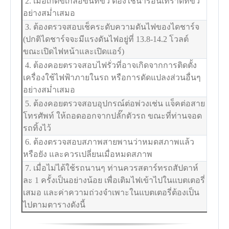
2. เมื่อเกิดขี้เกลือขึ้นที่ขั้ว ต้องใช้น้ำร้อนเทราดที่ขั้ว
อย่างสม่ำเสมอ
3. ต้องตรวจสอบเช็คระดับความดันไฟของไดชาร์จ
(ปกติไดชาร์จจะมีแรงดันไฟอยู่ที่ 13.8-14.2 โวลต์
ขณะเปิดไฟหน้าและเปิดแอร์)
4. ต้องคอยตรวจสอบไฟรั่วที่อาจเกิดจากการติดตั้ง
เครื่องใช้ไฟฟ้าภายในรถ หรือการดัดแปลงส่วนอื่นๆ
อย่างสม่ำเสมอ
5. ต้องคอยตรวจสอบอุปกรณ์ต่อพ่วงเช่น แจ็คต่อสาย
โทรศัพท์ ให้ถอดออกจากปลั๊กตัวรถ ขณะที่ท่านจอด
รถทิ้งไว้
6. ต้องตรวจสอบสภาพสายพานว่าหมดสภาพแล้ว
หรือยัง และควรเปลี่ยนเมื่อหมดสภาพ
7. เมื่อไม่ได้ใช้รถนานๆ ท่านควรสตาร์ทรถสัปดาห์
ละ 1 ครั้งเป็นอย่างน้อย เพื่อเติมไฟเข้าไปในแบตเตอรี่
เสมอ และค่าความถ่วงจำเพาะในแบตเตอรี่ต้องเป็น
ไปตามตารางดังนี้