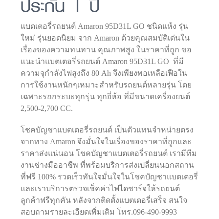
ประกัน 1 ปี
แบตเตอรี่รถยนต์ Amaron 95D31L GO ชนิดแห้ง รุ่น
ใหม่ รุ่นยอดนิยม จาก Amaron ด้วยคุณสมบัติเด่นใน
เรื่องของความทนทาน คุณภาพสูง ในราคาที่ถูก ขอ
แนะนำแบตเตอรี่รถยนต์ Amaron 95D31L GO ที่มี
ความจุกำลังไฟสูงถึง 80 Ah จึงเพียงพอเหลือเฟือใน
การใช้งานหนักๆเหมาะสำหรับรถยนต์หลายรุ่น โดย
เฉพาะรถกระบะทุกรุ่น ทุกยี่ห้อ ที่มีขนาดเครื่องยนต์
2,500-2,700 CC.
โชคบัญชาแบตเตอรี่รถยนต์ เป็นตัวแทนจำหน่ายตรง
จากทาง Amaron จึงมั่นใจในเรื่องของราคาที่ถูกและ
ราคาส่งแน่นอน โชคบัญชาแบตเตอรี่รถยนต์ เรามีทีม
งานช่างมืออาชีพ ที่พร้อมบริการส่งเปลี่ยนนอกสถาน
ที่ฟรี 100% รวดเร็วทันใจมั่นใจในโชคบัญชาแบตเตอรี่
และเราบริการตรวจเช็คค่าไฟไดชาร์จให้รถยนต์
ลูกค้าฟรีทุกคัน หลังจากติดตั้งแบตเตอรี่เสร็จ สนใจ
สอบถามรายละเอียดเพิ่มเติม โทร.096-490-9993