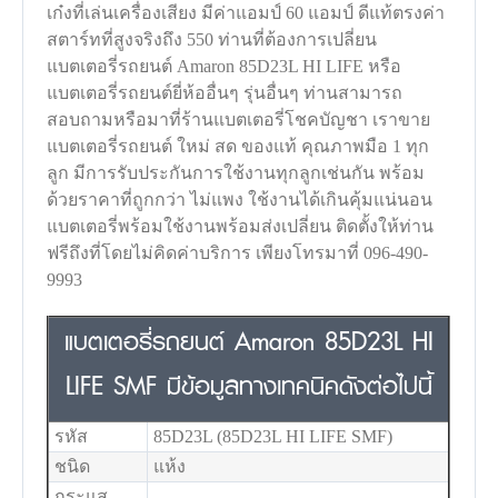
เก๋งที่เล่นเครื่องเสียง มีค่าแอมป์ 60 แอมป์ ดีแท้ตรงค่า
สตาร์ทที่สูงจริงถึง 550 ท่านที่ต้องการเปลี่ยน
แบตเตอรี่รถยนต์ Amaron 85D23L HI LIFE หรือ
แบตเตอรี่รถยนต์ยี่ห้ออื่นๆ รุ่นอื่นๆ ท่านสามารถ
สอบถามหรือมาที่ร้านแบตเตอรี่โชคบัญชา เราขาย
แบตเตอรี่รถยนต์ ใหม่ สด ของแท้ คุณภาพมือ 1 ทุก
ลูก มีการรับประกันการใช้งานทุกลูกเช่นกัน พร้อม
ด้วยราคาที่ถูกกว่า ไม่แพง ใช้งานได้เกินคุ้มแน่นอน
แบตเตอรี่พร้อมใช้งานพร้อมส่งเปลี่ยน ติดตั้งให้ท่าน
ฟรีถึงที่โดยไม่คิดค่าบริการ เพียงโทรมาที่ 096-490-
9993
แบตเตอรี่รถยนต์ Amaron 85D23L HI
LIFE SMF มีข้อมูลทางเทคนิคดังต่อไปนี้
รหัส
85D23L (85D23L HI LIFE SMF)
ชนิด
แห้ง
กระแส