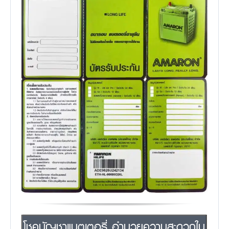
โชคบัญชาแบตเตอรี่ อำนวยความสะดวกใน