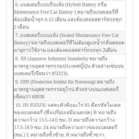
6. แบตเตอรี่แบบกึ่งแห้ง (Hybrid Battery หรือ
Maintenance Free Car Battery ) หมายถึงแบตเตอรี่ที่
ต้องเติมน้ำทุก 6-12 เดือน และต้องคอยสตาร์ทรถทุก
2 เดือน
7. แบตเตอรี่แบบแห้ง (Sealed Maintenance Free Car
Battery) หมายถึงแบตเตอรี่ที่ไม่ต้องดูแลน้ำกลั่นตลอด
อายุการใช้งาน และต้องคอยสตาร์ทรถทุก 2เดือน
8. JIS (Japanese Industrial Standards) หมายถึง
มาตรฐานอุตสาหกรรมประเทศญี่ปุ่น ตัวอย่างเช่นบน
แบตเตอรี่เขียนว่า 85D23L
9. DIN (Deutsches Institut für Normung) หมายถึง
มาตรฐานอุตสาหกรรมยุโรป ตัวอย่างบนแบตเตอรี่
เขียนว่า 60038
10. JIS 85D23L แต่ละตัวคืออะไร 85 คือรหัสโมเดล
ของแบตเตอรี่ (ซึ่งเปรียบเสมือนสเปค) B หมายถึง
ความกว้าง 13.5-14.0 ซม. D หมายถึงความกว้าง
17.5-18.0 ซม. 24 หมายถึงความยาวของแบตเตอรี่
(ซม.) L หมายถึงขั้วซ้าย. R หมายถึงขั้วขวา.