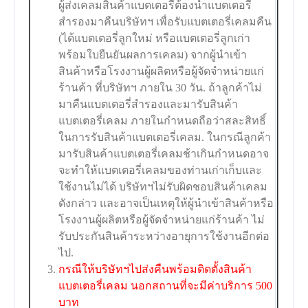
ผู้ส่งเคลมสินค้าแบตเตอรี่ต้องนำแบตเตอรี่
สำรองมาคืนบริษัทฯ เพื่อรับแบตเตอรี่เคลมคืน
(ได้แบตเตอรี่ลูกใหม่ หรือแบตเตอรี่ลูกเก่า
พร้อมใบยืนยันผลการเคลม) จากผู้นำเข้า
สินค้าหรือโรงงานผู้ผลิตหรือผู้จัดจำหน่ายแก่
ร้านค้า ที่บริษัทฯ ภายใน 30 วัน. ถ้าลูกค้าไม่
มาคืนแบตเตอรี่สำรองและมารับสินค้า
แบตเตอรี่เคลม ภายในกำหนดถือว่าสละสิทธิ์
ในการรับสินค้าแบตเตอรี่เคลม. ในกรณีลูกค้า
มารับสินค้าแบตเตอรี่เคลมช้าเกินกำหนดอาจ
จะทำให้แบตเตอรี่เคลมของท่านเก่าเก็บและ
ใช้งานไม่ได้ บริษัทฯไม่รับผิดชอบสินค้าเคลม
ดังกล่าว และอาจเป็นเหตุให้ผู้นำเข้าสินค้าหรือ
โรงงานผู้ผลิตหรือผู้จัดจำหน่ายแก่ร้านค้า ไม่
รับประกันสินค้าระหว่างอายุการใช้งานอีกต่อ
ไป.
กรณีให้บริษัทฯไปส่งคืนพร้อมติดตั้งสินค้า
แบตเตอรี่เคลม นอกสถานที่จะมีค่าบริการ 500
บาท