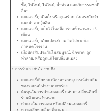
ซื้อ, ไฟไหม้, ไฟไหม้, น้ำท่วม และภัยธรรมชาติ
อื่นๆ
แบตเตอรี่ถูกติดตั้ง หรือดูแลรักษาไม่ตรงกับคำ
แนะนำจากผู้ผลิต
แบตเตอรี่ถูกเก็บไว้ในสต๊อกร้านค้านานกว่า 3
เดือน
แบตเตอรี่ถูกดัดแปลงสภาพ ผิดไปจากข้อ
กำหนดโรงงาน
เมื่อบัตรรับประกันไม่สมบูรณ์, ฉีกขาด, ถูก
ทำลาย, หรือถูกแก้ไขเปลี่ยนแปลง
3. การรับประกันไม่รวมถึง
แบตเตอรี่เสียหาย เนื่องมาจากอุปกรณ์ส่วนอื่น
ของรถยนต์ ทำงานบกพร่อง
ต้นทุนในการนำแบตเตอรี่ กลับมาเปลี่ยนคืนที่
ร้านตัวแทนจำหน่าย
ค่าแรงในการถอด หรือเปลี่ยนแบตเตอรี่
ความเสียหายอื่นๆที่ตามมา