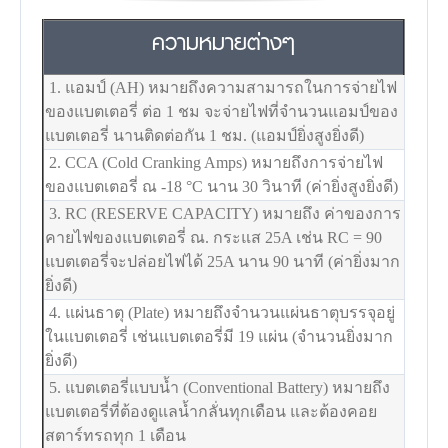
ความหมายต่างๆ
1. แอมป์ (AH) หมายถึงความสามารถในการจ่ายไฟ
ของแบตเตอรี่ ต่อ 1 ชม จะจ่ายไฟที่จำนวนแอมป์ของ
แบตเตอรี่ นานติดต่อกัน 1 ชม. (แอมป์ยิ่งสูงยิ่งดี)
2. CCA (Cold Cranking Amps) หมายถึงการจ่ายไฟ
ของแบตเตอรี่ ณ -18
°C
นาน 30 วินาที (ค่ายิ่งสูงยิ่งดี)
3. RC (RESERVE CAPACITY) หมายถึง ค่าของการ
คายไฟของแบตเตอรี่ ณ. กระแส 25A เช่น RC = 90
แบตเตอรี่จะปล่อยไฟได้ 25A นาน 90 นาที (ค่ายิ่งมาก
ยิ่งดี)
4. แผ่นธาตุ (Plate) หมายถึงจำนวนแผ่นธาตุบรรจุอยู่
ในแบตเตอรี่ เช่นแบตเตอรี่มี 19 แผ่น (จำนวนยิ่งมาก
ยิ่งดี)
5. แบตเตอรี่แบบน้ำ (Conventional Battery) หมายถึง
แบตเตอรี่ที่ต้องดูแลน้ำกลั่นทุกเดือน และต้องคอย
สตาร์ทรถทุก 1 เดือน