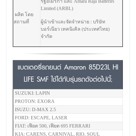
รัฐอเมริกา และ Amara Raja Batterirs
Limited (ARBL)
ผลิต โดย
สถานที่
ผู้นำเข้าและจัดจำหน่าย : บริษัท
บอร์เนียว เทคนิเคิล (ประเทศไทย)
จำกัด
แบตเตอรี่รถยนต์ Amaron 85D23L HI
LIFE SMF ใช้ได้กับรุ่นรถดังต่อไปนี้;
SUZUKI: LAPIN
PROTON: EXORA
ISUZU: D-MAX 2.5
FORD: ESCAPE, LASER
FIAT: เฟียต 500, เฟียต 695 FERRARI
KIA: CARENS, CARNIVAL, RIO, SOUL