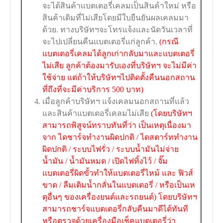
จะได้สินค้าแบตเตอรี่เคลมเป็นสินค้าใหม่ หรือ
สินค้าเดิมที่ไม่เสียโดยมีใบยืนยันผลเคลมมา
ด้วย. ทางบริษัทฯจะโทรแจ้งและนัดวันเวลาที่
จะไปเปลี่ยนคืนแบตเตอรี่แก่ลูกค้า.
(กรณี
แบตเตอรี่เคลมได้ลูกเก่ากลับมาและแบตเตอรี่
ไม่เสีย ลูกค้าต้องมารับเองที่บริษัทฯ จะไม่มีค่า
ใช้จ่าย แต่ถ้าให้บริษัทฯไปติดตั้งคืนนอกสถาน
ที่ถึงที่จะมีค่าบริการ 500 บาท)
เมื่อลูกค้าบริษัทฯ แจ้งเคลมนอกสถานที่แล้ว
และสินค้าแบตเตอรี่เคลมไม่เสีย
(โดยบริษัทฯ
สามารถพิสูจน์ทราบทันที่ว่า เป็นเหตุเนื่องมา
จาก ไดชาร์จทำงานผิดปกติ / ไดสตาร์ททำงาน
ผิดปกติ / ระบบไฟรั่ว / ระบบน้ำมันไม่จ่าย
น้ำมัน / น้ำมันหมด / เปิดไฟทิ้งไว้ / จั๊ม
แบตเตอรี่ผิดขั้วทำให้แบตเตอรี่ไหม้ และ ฟิวส์
ขาด / ลืมเติมน้ำกลั่นในแบตเตอรี่ / หรือเป็นเห
ตุอื่นๆ ของเครื่องยนต์และรถยนต์) โดยบริษัทฯ
สามารถชาร์จแบตเตอรี่กลับคืนมาดีได้ทันที
หรือตรวจด้วยเครื่องมือเช็คแบตเตอรี่ว่า