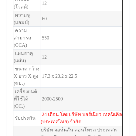
12
(โวลต์)
ความจุ
60
(แอมป์)
ความ
สามารถ
550
(CCA)
แผ่นธาตุ
12
(แผ่น)
ขนาด กว้าง
X ยาว X สูง
17.3 x 23.2 x 22.5
(ซม.)
เครื่องยนต์
ที่ใช้ได้
2000-2500
(CC.)
24 เดือน โดยบริษัท บอร์เนียว เทคนิเคิล
รับประกัน
(ประเทศไทย) จำกัด
บริษัท จอห์นสัน คอนโทรล ประเทศห