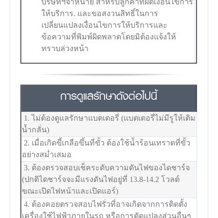
บริษัทฯจำหน่าย สำหรับลูกค้าที่ผิดเงื่อนไขการ
ให้บริการ. และขอสงวนสิทธิ์ในการ
เปลี่ยนแปลงเงื่อนไขการให้บริการและ
ข้อความที่พิมพ์ผิดพลาดโดยมิต้องแจ้งให้
ทราบล่วงหน้า
การดูแลรักษาดังต่อไปนี้
1. ไม่ต้องดูแลรักษาแบตเตอรี่ (แบตเตอรี่ไม่มีรูให้เติม
น้ำกลั่น)
2. เมื่อเกิดขี้เกลือขึ้นที่ขั้ว ต้องใช้น้ำร้อนเทราดที่ขั้ว
อย่างสม่ำเสมอ
3. ต้องตรวจสอบเช็คระดับความดันไฟของไดชาร์จ
(ปกติไดชาร์จจะมีแรงดันไฟอยู่ที่ 13.8-14.2 โวลต์
ขณะเปิดไฟหน้าและเปิดแอร์)
4. ต้องคอยตรวจสอบไฟรั่วที่อาจเกิดจากการติดตั้ง
เครื่องใช้ไฟฟ้าภายในรถ หรือการดัดแปลงส่วนอื่นๆ