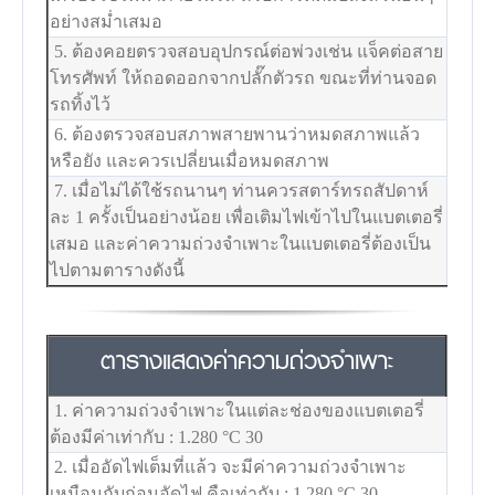
อย่างสม่ำเสมอ
5. ต้องคอยตรวจสอบอุปกรณ์ต่อพ่วงเช่น แจ็คต่อสาย
โทรศัพท์ ให้ถอดออกจากปลั๊กตัวรถ ขณะที่ท่านจอด
รถทิ้งไว้
6. ต้องตรวจสอบสภาพสายพานว่าหมดสภาพแล้ว
หรือยัง และควรเปลี่ยนเมื่อหมดสภาพ
7. เมื่อไม่ได้ใช้รถนานๆ ท่านควรสตาร์ทรถสัปดาห์
ละ 1 ครั้งเป็นอย่างน้อย เพื่อเติมไฟเข้าไปในแบตเตอรี่
เสมอ และค่าความถ่วงจำเพาะในแบตเตอรี่ต้องเป็น
ไปตามตารางดังนี้
ตารางแสดงค่าความถ่วงจำเพาะ
1. ค่าความถ่วงจำเพาะในแต่ละช่องของแบตเตอรี่
ต้องมีค่าเท่ากับ : 1.280
°C
30
2. เมื่ออัดไฟเต็มที่แล้ว จะมีค่าความถ่วงจำเพาะ
เหมือนกับก่อนอัดไฟ คือเท่ากับ : 1.280
°C
30