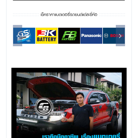
เช็คราคาแบตเตอรี่รถยนต์แต่ละยี่ห้อ