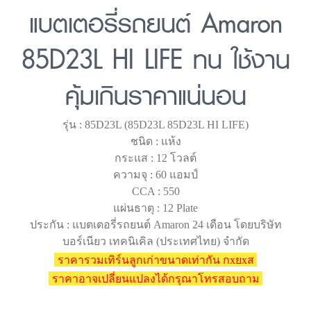
แบตเตอรี่รถยนต์ Amaron
85D23L HI LIFE ทน ใช้งาน
คุ้มเกินราคาแน่นอน
รุ่น : 85D23L (85D23L 85D23L HI LIFE)
ชนิด : แห้ง
กระแส : 12 โวลต์
ความจุ : 60 แอมป์
CCA : 550
แผ่นธาตุ : 12 Plate
ประกัน : แบตเตอรี่รถยนต์ Amaron 24 เดือน โดยบริษัท
บอร์เนียว เทคนิเคิล (ประเทศไทย) จำกัด
ราคารวมเทิร์นลูกเก่าขนาดเท่ากัน กxยxส
ราคาอาจเปลี่ยนแปลงได้กรุณาโทรสอบถาม