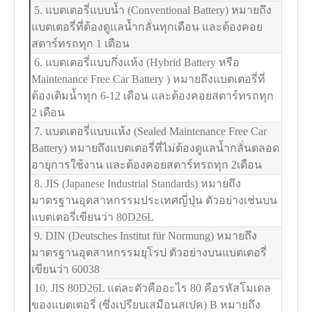
5. แบตเตอรี่แบบน้ำ (Conventional Battery) หมายถึง
แบตเตอรี่ที่ต้องดูแลน้ำกลั่นทุกเดือน และต้องคอย
สตาร์ทรถทุก 1 เดือน
6. แบตเตอรี่แบบกึ่งแห้ง (Hybrid Battery หรือ
Maintenance Free Car Battery ) หมายถึงแบตเตอรี่ที่
ต้องเติมน้ำทุก 6-12 เดือน และต้องคอยสตาร์ทรถทุก
2 เดือน
7. แบตเตอรี่แบบแห้ง (Sealed Maintenance Free Car
Battery) หมายถึงแบตเตอรี่ที่ไม่ต้องดูแลน้ำกลั่นตลอด
อายุการใช้งาน และต้องคอยสตาร์ทรถทุก 2เดือน
8. JIS (Japanese Industrial Standards) หมายถึง
มาตรฐานอุตสาหกรรมประเทศญี่ปุ่น ตัวอย่างเช่นบน
แบตเตอรี่เขียนว่า 80D26L
9. DIN (Deutsches Institut für Normung) หมายถึง
มาตรฐานอุตสาหกรรมยุโรป ตัวอย่างบนแบตเตอรี่
เขียนว่า 60038
10. JIS 80D26L แต่ละตัวคืออะไร 80 คือรหัสโมเดล
ของแบตเตอรี่ (ซึ่งเปรียบเสมือนสเปค) B หมายถึง