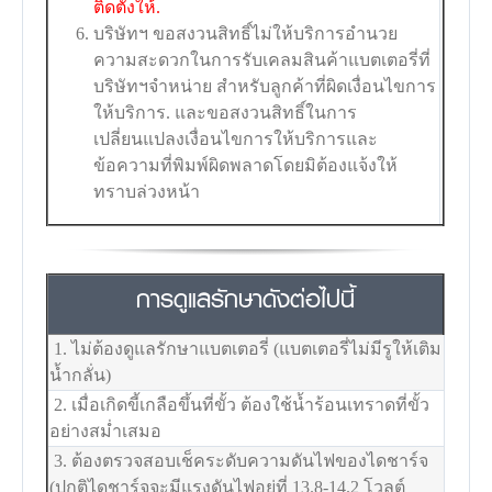
ติดตั้งให้.
บริษัทฯ ขอสงวนสิทธิ์ไม่ให้บริการอำนวย
ความสะดวกในการรับเคลมสินค้าแบตเตอรี่ที่
บริษัทฯจำหน่าย สำหรับลูกค้าที่ผิดเงื่อนไขการ
ให้บริการ. และขอสงวนสิทธิ์ในการ
เปลี่ยนแปลงเงื่อนไขการให้บริการและ
ข้อความที่พิมพ์ผิดพลาดโดยมิต้องแจ้งให้
ทราบล่วงหน้า
การดูแลรักษาดังต่อไปนี้
1. ไม่ต้องดูแลรักษาแบตเตอรี่ (แบตเตอรี่ไม่มีรูให้เติม
น้ำกลั่น)
2. เมื่อเกิดขี้เกลือขึ้นที่ขั้ว ต้องใช้น้ำร้อนเทราดที่ขั้ว
อย่างสม่ำเสมอ
3. ต้องตรวจสอบเช็คระดับความดันไฟของไดชาร์จ
(ปกติไดชาร์จจะมีแรงดันไฟอยู่ที่ 13.8-14.2 โวลต์