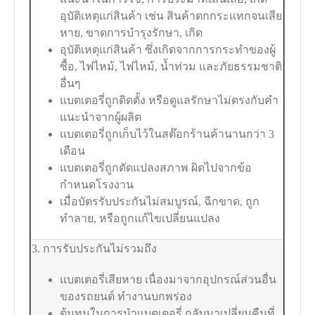
อุบัติเหตุแก่สินค้า เช่น สินค้าตกกระแทกจนเสีย
หาย, ขาดการบำรุงรักษา, เกิด
อุบัติเหตุแก่สินค้า ซึ่งเกิดจากการกระทำของผู้
ซื้อ, ไฟไหม้, ไฟไหม้, น้ำท่วม และภัยธรรมชาติ
อื่นๆ
แบตเตอรี่ถูกติดตั้ง หรือดูแลรักษาไม่ตรงกับคำ
แนะนำจากผู้ผลิต
แบตเตอรี่ถูกเก็บไว้ในสต๊อกร้านค้านานกว่า 3
เดือน
แบตเตอรี่ถูกดัดแปลงสภาพ ผิดไปจากข้อ
กำหนดโรงงาน
เมื่อบัตรรับประกันไม่สมบูรณ์, ฉีกขาด, ถูก
ทำลาย, หรือถูกแก้ไขเปลี่ยนแปลง
3. การรับประกันไม่รวมถึง
แบตเตอรี่เสียหาย เนื่องมาจากอุปกรณ์ส่วนอื่น
ของรถยนต์ ทำงานบกพร่อง
ต้นทุนในการนำแบตเตอรี่ กลับมาเปลี่ยนคืนที่