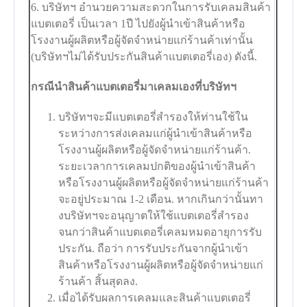
6. บริษัทฯ อำนวยความสะดวกในการรับเคลมสินค้า
แบตเตอรี่ เป็นเวลา 1ปี ไปยังผู้นำเข้าสินค้าหรือ
โรงงานผู้ผลิตหรือผู้จัดจำหน่ายแก่ร้านค้าเท่านั้น
(บริษัทฯไม่ได้รับประกันสินค้าแบตเตอรี่เอง) ดังนี้.
กรณีนำสินค้าแบตเตอรี่มาเคลมเองที่บริษัทฯ
บริษัทฯจะมีแบตเตอรี่สำรองให้ท่านใช้ใน
ระหว่างการส่งเคลมแก่ผู้นำเข้าสินค้าหรือ
โรงงานผู้ผลิตหรือผู้จัดจำหน่ายแก่ร้านค้า.
ระยะเวลาการเคลมปกติของผู้นำเข้าสินค้า
หรือโรงงานผู้ผลิตหรือผู้จัดจำหน่ายแก่ร้านค้า
จะอยู่ประมาณ 1-2 เดือน. หากเกินกว่านั้นทา
งบริษัทฯจะอนุญาตให้ใช้แบตเตอรี่สำรอง
จนกว่าสินค้าแบตเตอรี่เคลมหมดอายุการรับ
ประกัน. ถือว่า การรับประกันจากผู้นำเข้า
สินค้าหรือโรงงานผู้ผลิตหรือผู้จัดจำหน่ายแก่
ร้านค้า สิ้นสุดลง.
เมื่อได้รับผลการเคลมและสินค้าแบตเตอรี่