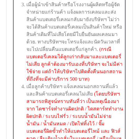
เมื่อผู้นำเข้าสินค้าหรือโรงงานผู้ผลิตหรือผู้จัด
จำหน่ายแก่ร้านค้า แจ้งผลการเคลมและส่ง
สินค้าแบตเตอรี่เคลมกลับมายังบริษัทฯ ไม่ว่า
จะได้สินค้าแบตเตอรี่เคลมเป็นสินค้าใหม่ หรือ
สินค้าเดิมที่ไม่เสียโดยมีใบยืนยันผลเคลมมา
ด้วย. ทางบริษัทฯจะโทรแจ้งและนัดวันเวลาที่
จะไปเปลี่ยนคืนแบตเตอรี่แก่ลูกค้า.
(กรณี
แบตเตอรี่เคลมได้ลูกเก่ากลับมาและแบตเตอรี่
ไม่เสีย ลูกค้าต้องมารับเองที่บริษัทฯ จะไม่มีค่า
ใช้จ่าย แต่ถ้าให้บริษัทฯไปติดตั้งคืนนอกสถาน
ที่ถึงที่จะมีค่าบริการ 500 บาท)
เมื่อลูกค้าบริษัทฯ แจ้งเคลมนอกสถานที่แล้ว
และสินค้าแบตเตอรี่เคลมไม่เสีย
(โดยบริษัทฯ
สามารถพิสูจน์ทราบทันที่ว่า เป็นเหตุเนื่องมา
จาก ไดชาร์จทำงานผิดปกติ / ไดสตาร์ททำงาน
ผิดปกติ / ระบบไฟรั่ว / ระบบน้ำมันไม่จ่าย
น้ำมัน / น้ำมันหมด / เปิดไฟทิ้งไว้ / จั๊ม
แบตเตอรี่ผิดขั้วทำให้แบตเตอรี่ไหม้ และ ฟิวส์
ขาด / ลืมเติมน้ำกลั่นในแบตเตอรี่ / หรือเป็นเห