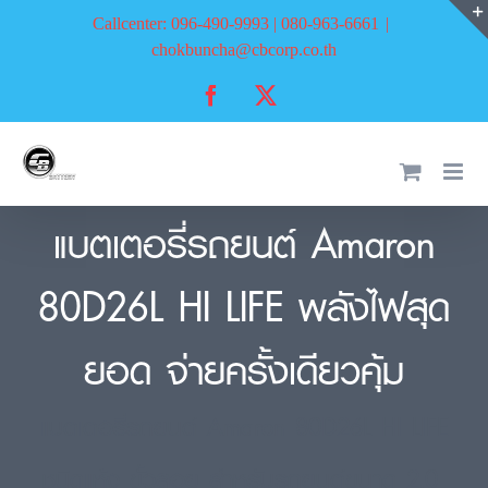
Skip
Callcenter: 096-490-9993 | 080-963-6661
|
to
chokbuncha@cbcorp.co.th
content
Facebook
X
แบตเตอรี่รถยนต์ Amaron
80D26L HI LIFE พลังไฟสุด
ยอด จ่ายครั้งเดียวคุ้ม
แบตเตอรี่รถยนต์ Amaron 80D26L HI LIFE
ชนิดแห้ง ขั้วลอย สำหรับรถยนต์ขนาด 2.0-