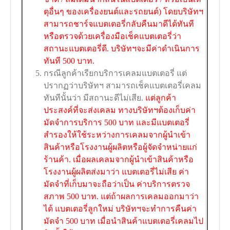
ตุอื่นๆ ของเครื่องยนต์และรถยนต์) โดยบริษัทฯ
สามารถชาร์จแบตเตอรี่กลับคืนมาดีได้ทันที
หรือตรวจด้วยเครื่องมือเช็คแบตเตอรี่ว่า
สถานะแบตเตอรี่ดี. บริษัทฯจะมีค่าดำเนินการ
ทันที 500 บาท.
กรณีลูกค้าเรียกบริการเคลมแบตเตอรี่ แต่
ปรากฏว่าบริษัทฯ สามารถเช็คแบตเตอรี่เคลม
ทันทีนั้นว่า มีสถานะดีไม่เสีย.
แต่ลูกค้า
ประสงค์ที่จะส่งเคลม ทางบริษัทฯต้องเก็บค่า
มัดจำการบริการ 500 บาท และมีแบตเตอรี่
สำรองให้ใช้ระหว่างการเคลมจากผู้นำเข้า
สินค้าหรือโรงงานผู้ผลิตหรือผู้จัดจำหน่ายแก่
ร้านค้า. เมื่อผลเคลมจากผู้นำเข้าสินค้าหรือ
โรงงานผู้ผลิตส่งมาว่า แบตเตอรี่ไม่เสีย ค่า
มัดจำที่เก็บมาจะถือว่าเป็น ค่าบริการตรวจ
สภาพ 500 บาท. แต่ถ้าผลการเคลมออกมาว่า
ได้ แบตเตอรี่ลูกใหม่ บริษัทฯจะทำการคืนค่า
มัดจำ 500 บาท เมื่อนำสินค้าแบตเตอรี่เคลมไป