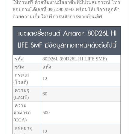
ให้ท่านฟรี ด้วยทีมงานมืออาชีพที่มีประสบการณ์ โทร
สอบถามได้เลยที่ 096-490-9993 พร้อมให้บริการลูกค้า
ด้วยความเต็มใจ บริการหลังการขายเป็นเลิศ
แบตเตอรี่รถยนต์ Amaron 80D26L HI
LIFE SMF มีข้อมูลทางเทคนิคดังต่อไปนี้
รหัส
80D26L (80D26L HI LIFE SMF)
ชนิด
แห้ง
กระแส
12
(โวลต์)
ความจุ
60
(แอมป์)
ความ
สามารถ
500
(CCA)
แผ่นธาตุ
12