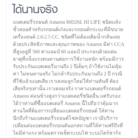
ได้นานจริง
แบตเตอรี่รถยนต์ Amaron 80D26L HI LIFE ชนิดแห้ง
ขั้วลอยสำหรับรถยนต์เก๋งและรถยนต์กระบะที่มีขนาด
เครื่องยนต์ 2.0-2.5 CC. ชนิดที่ไม่ต้องเติมน้ำกลั่นเลย
ด้วยประสิทธิภาพและคุณภาพของ Amaron มีค่า CCA
ที่สูงอยู่ที่ 500 ค่าแอมป์ 60 แอมป์ ประกอบด้วยแผ่น
ธาตุที่แข็งแรงทนทานต่อการใช้งานหนัก พร้อมมีการ
รับประกันแบตเตอรี่นานถึง 2 ปีเต็มๆ ถ้าใช้งานไม่คุ้ม
ค่า ไม่ทนทานจริง ไม่กล้ารับประกันนานถึง 2 ปี กรณี
ที่ใช้แล้วแบตเสีย เราเคลมลูกใหม่ให้ท่านทันที ต้อง
เสียจริงๆเท่านั้น เราเคลมจริง ราคาแบตเตอรี่รถยนต์
Amaron ค่อนข้างสูงกว่าแบตเตอรี่ชนิดอื่น แต่รับรอง
ได้ว่าท่านที่ซื้อแบตเตอรี่ Amaron นี้ไปถือว่าคุ้มมาก
ท่านใดที่ต้องการเปลี่ยนแบตเตอรี่รถยนต์ ให้ท่าน
นึกถึงร้านแบตเตอรี่รถยนต์โชคบัญชา เรามีบริการ
เปลี่ยนส่งแบตเตอรี่รถยนต์นอกสถานที่ให้ท่านฟรีถึงที่
ไม่มีค่าแรง พร้อมตรวจเช็คระบบไฟ ระบบไดร์ชาร์จ