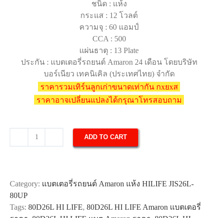
ชนิด : แห้ง
กระแส : 12 โวลต์
ความจุ : 60 แอมป์
CCA : 500
แผ่นธาตุ : 13 Plate
ประกัน : แบตเตอรี่รถยนต์ Amaron 24 เดือน โดยบริษัท
บอร์เนียว เทคนิเคิล (ประเทศไทย) จำกัด
ราคารวมเทิร์นลูกเก่าขนาดเท่ากัน กxยxส
ราคาอาจเปลี่ยนแปลงได้กรุณาโทรสอบถาม
ADD TO CART
แบตเตอรี่
รถยนต์
Amaron
80D26L
Category:
แบตเตอรี่รถยนต์ Amaron แห้ง HILIFE JIS26L-
HI
80UP
LIFE
Tags:
80D26L HI LIFE
,
80D26L HI LIFE Amaron แบตเตอรี่
quantity