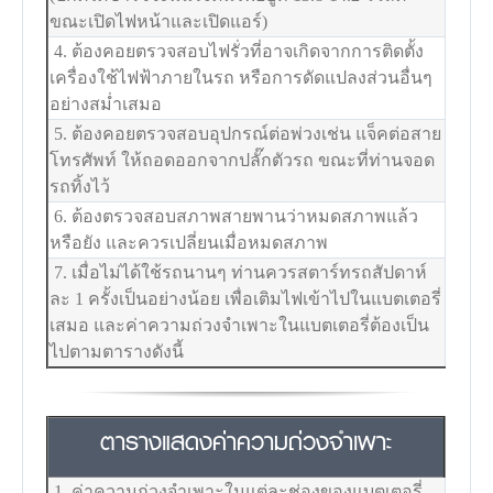
ขณะเปิดไฟหน้าและเปิดแอร์)
4. ต้องคอยตรวจสอบไฟรั่วที่อาจเกิดจากการติดตั้ง
เครื่องใช้ไฟฟ้าภายในรถ หรือการดัดแปลงส่วนอื่นๆ
อย่างสม่ำเสมอ
5. ต้องคอยตรวจสอบอุปกรณ์ต่อพ่วงเช่น แจ็คต่อสาย
โทรศัพท์ ให้ถอดออกจากปลั๊กตัวรถ ขณะที่ท่านจอด
รถทิ้งไว้
6. ต้องตรวจสอบสภาพสายพานว่าหมดสภาพแล้ว
หรือยัง และควรเปลี่ยนเมื่อหมดสภาพ
7. เมื่อไม่ได้ใช้รถนานๆ ท่านควรสตาร์ทรถสัปดาห์
ละ 1 ครั้งเป็นอย่างน้อย เพื่อเติมไฟเข้าไปในแบตเตอรี่
เสมอ และค่าความถ่วงจำเพาะในแบตเตอรี่ต้องเป็น
ไปตามตารางดังนี้
ตารางแสดงค่าความถ่วงจำเพาะ
1. ค่าความถ่วงจำเพาะในแต่ละช่องของแบตเตอรี่