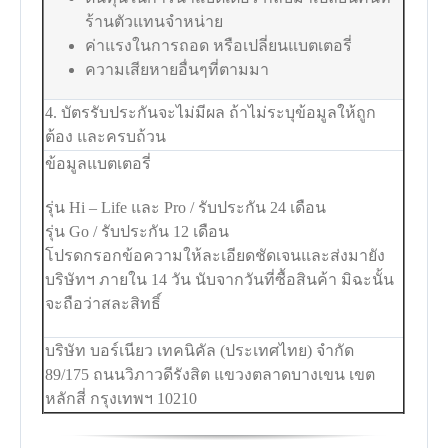
ร้านตัวแทนจำหน่าย
ค่าแรงในการถอด หรือเปลี่ยนแบตเตอรี่
ความเสียหายอื่นๆที่ตามมา
4. บัตรรับประกันจะไม่มีผล ถ้าไม่ระบุข้อมูลให้ถูก
ต้อง และครบถ้วน
ข้อมูลแบตเตอรี่
รุ่น Hi – Life และ Pro / รับประกัน 24 เดือน
รุ่น Go / รับประกัน 12 เดือน
โปรดกรอกข้อความให้ละเอียดชัดเจนและส่งมายัง
บริษัทฯ ภายใน 14 วัน นับจากวันที่ซื้อสินค้า มิฉะนั้น
จะถือว่าสละสิทธิ์
บริษัท บอร์เนียว เทคนิคัล (ประเทศไทย) จำกัด
89/175 ถนนวิภาวดีรังสิต แขวงตลาดบางเขน เขต
หลักสี่ กรุงเทพฯ 10210