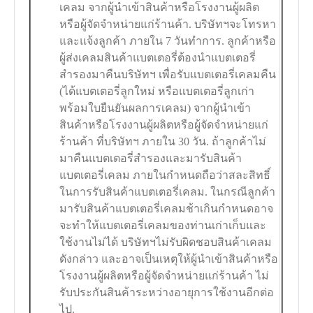
เคลม จากผู้นำเข้าสินค้าหรือโรงงานผู้ผลิต
หรือผู้จัดจำหน่ายแก่ร้านค้า. บริษัทฯจะโทรหา
และแจ้งลูกค้า ภายใน 7 วันทำการ. ลูกค้าหรือ
ผู้ส่งเคลมสินค้าแบตเตอรี่ต้องนำแบตเตอรี่
สำรองมาคืนบริษัทฯ เพื่อรับแบตเตอรี่เคลมคืน
(ได้แบตเตอรี่ลูกใหม่ หรือแบตเตอรี่ลูกเก่า
พร้อมใบยืนยันผลการเคลม) จากผู้นำเข้า
สินค้าหรือโรงงานผู้ผลิตหรือผู้จัดจำหน่ายแก่
ร้านค้า ที่บริษัทฯ ภายใน 30 วัน. ถ้าลูกค้าไม่
มาคืนแบตเตอรี่สำรองและมารับสินค้า
แบตเตอรี่เคลม ภายในกำหนดถือว่าสละสิทธิ์
ในการรับสินค้าแบตเตอรี่เคลม. ในกรณีลูกค้า
มารับสินค้าแบตเตอรี่เคลมช้าเกินกำหนดอาจ
จะทำให้แบตเตอรี่เคลมของท่านเก่าเก็บและ
ใช้งานไม่ได้ บริษัทฯไม่รับผิดชอบสินค้าเคลม
ดังกล่าว และอาจเป็นเหตุให้ผู้นำเข้าสินค้าหรือ
โรงงานผู้ผลิตหรือผู้จัดจำหน่ายแก่ร้านค้า ไม่
รับประกันสินค้าระหว่างอายุการใช้งานอีกต่อ
ไป.