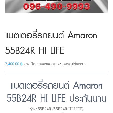
แบตเตอรี่รถยนต์ Amaron
55B24R HI LIFE
2,400.00
฿
ราคาโดยประมาณ รวม VAT และ เทิร์นลูกเก่า
แบตเตอรี่รถยนต์ Amaron
55B24R HI LIFE ประกันนาน
รุ่น : 55B24R (55B24R HI LIFE)