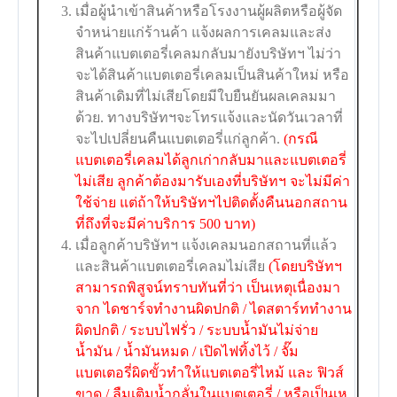
เมื่อผู้นำเข้าสินค้าหรือโรงงานผู้ผลิตหรือผู้จัด
จำหน่ายแก่ร้านค้า แจ้งผลการเคลมและส่ง
สินค้าแบตเตอรี่เคลมกลับมายังบริษัทฯ ไม่ว่า
จะได้สินค้าแบตเตอรี่เคลมเป็นสินค้าใหม่ หรือ
สินค้าเดิมที่ไม่เสียโดยมีใบยืนยันผลเคลมมา
ด้วย. ทางบริษัทฯจะโทรแจ้งและนัดวันเวลาที่
จะไปเปลี่ยนคืนแบตเตอรี่แก่ลูกค้า.
(กรณี
แบตเตอรี่เคลมได้ลูกเก่ากลับมาและแบตเตอรี่
ไม่เสีย ลูกค้าต้องมารับเองที่บริษัทฯ จะไม่มีค่า
ใช้จ่าย แต่ถ้าให้บริษัทฯไปติดตั้งคืนนอกสถาน
ที่ถึงที่จะมีค่าบริการ 500 บาท)
เมื่อลูกค้าบริษัทฯ แจ้งเคลมนอกสถานที่แล้ว
และสินค้าแบตเตอรี่เคลมไม่เสีย
(โดยบริษัทฯ
สามารถพิสูจน์ทราบทันที่ว่า เป็นเหตุเนื่องมา
จาก ไดชาร์จทำงานผิดปกติ / ไดสตาร์ททำงาน
ผิดปกติ / ระบบไฟรั่ว / ระบบน้ำมันไม่จ่าย
น้ำมัน / น้ำมันหมด / เปิดไฟทิ้งไว้ / จั๊ม
แบตเตอรี่ผิดขั้วทำให้แบตเตอรี่ไหม้ และ ฟิวส์
ขาด / ลืมเติมน้ำกลั่นในแบตเตอรี่ / หรือเป็นเห