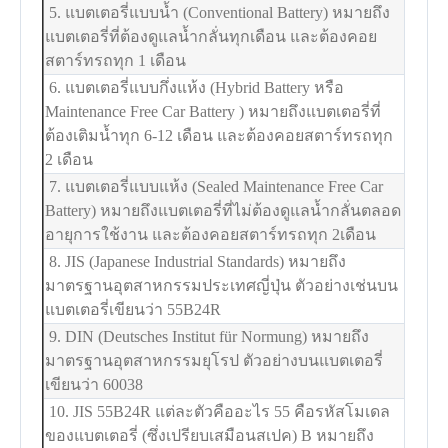
5. แบตเตอรี่แบบน้ำ (Conventional Battery) หมายถึง
แบตเตอรี่ที่ต้องดูแลน้ำกลั่นทุกเดือน และต้องคอย
สตาร์ทรถทุก 1 เดือน
6. แบตเตอรี่แบบกึ่งแห้ง (Hybrid Battery หรือ
Maintenance Free Car Battery ) หมายถึงแบตเตอรี่ที่
ต้องเติมน้ำทุก 6-12 เดือน และต้องคอยสตาร์ทรถทุก
2 เดือน
7. แบตเตอรี่แบบแห้ง (Sealed Maintenance Free Car
Battery) หมายถึงแบตเตอรี่ที่ไม่ต้องดูแลน้ำกลั่นตลอด
อายุการใช้งาน และต้องคอยสตาร์ทรถทุก 2เดือน
8. JIS (Japanese Industrial Standards) หมายถึง
มาตรฐานอุตสาหกรรมประเทศญี่ปุ่น ตัวอย่างเช่นบน
แบตเตอรี่เขียนว่า 55B24R
9. DIN (Deutsches Institut für Normung) หมายถึง
มาตรฐานอุตสาหกรรมยุโรป ตัวอย่างบนแบตเตอรี่
เขียนว่า 60038
10. JIS 55B24R แต่ละตัวคืออะไร 55 คือรหัสโมเดล
ของแบตเตอรี่ (ซึ่งเปรียบเสมือนสเปค) B หมายถึง