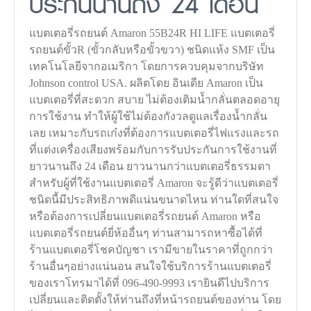
ประกันนานถึง 24 เดือน
แบตเตอรี่รถยนต์ Amaron 55B24R HI LIFE แบตเตอรี่
รถยนต์ขั้วR (ขั้วกลับหรือขั้วขวา) ชนิดแห้ง SMF เป็น
เทคโนโลยีจากอเมริกา โดยการควบคุมจากบริษัท
Johnson control USA. ผลิตโดย อินเดีย Amaron เป็น
แบตเตอรี่ที่สะดวก สบาย ไม่ต้องเติมน้ำกลั่นตลอดอายุ
การใช้งาน ทำให้ผู้ใช้ไม่ต้องกังวลดูแลเรื่องน้ำกลั่น
เลย เหมาะกับรถเก๋งที่ต้องการแบตเตอรี่ไฟแรงและรถ
ที่แต่งเครื่องเสียงพร้อมกับการรับประกันการใช้งานที่
ยาวนานถึง 24 เดือน ยาวนานกว่าแบตเตอรี่ธรรมดา
สำหรับผู้ที่ใช้งานแบตเตอรี่ Amaron จะรู้ดีว่าแบตเตอรี่
ชนิดนี้มีประสิทธิภาพดีแน่นขนาดไหน ท่านใดที่สนใจ
หรือต้องการเปลี่ยนแบตเตอรี่รถยนต์ Amaron หรือ
แบตเตอรี่รถยนต์ยี่ห้ออื่นๆ ท่านสามารถหาซื้อได้ที่
ร้านแบตเตอรี่โชคบัญชา เรามีขายในราคาที่ถูกกว่า
ร้านอื่นๆอย่างแน่นอน สนใจใช้บริการร้านแบตเตอรี่
ของเราโทรมาได้ที่ 096-490-9993 เรายินดีไปบริการ
เปลี่ยนและติดตั้งให้ท่านถึงที่หน้ารถยนต์ของท่าน โดย