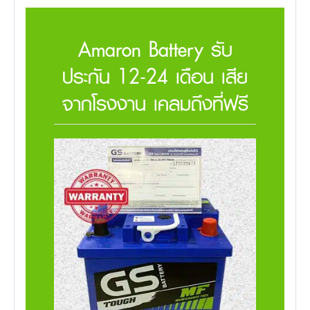
Amaron Battery รับ
ประกัน 12-24 เดือน เสีย
จากโรงงาน เคลมถึงที่ฟรี