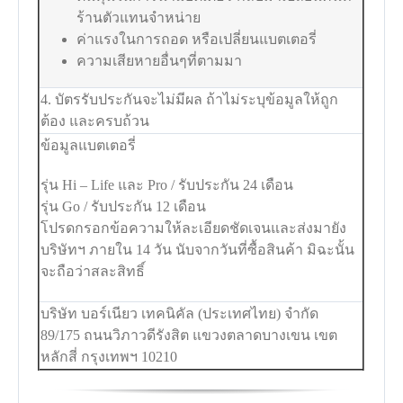
ร้านตัวแทนจำหน่าย
ค่าแรงในการถอด หรือเปลี่ยนแบตเตอรี่
ความเสียหายอื่นๆที่ตามมา
4. บัตรรับประกันจะไม่มีผล ถ้าไม่ระบุข้อมูลให้ถูก
ต้อง และครบถ้วน
ข้อมูลแบตเตอรี่
รุ่น Hi – Life และ Pro / รับประกัน 24 เดือน
รุ่น Go / รับประกัน 12 เดือน
โปรดกรอกข้อความให้ละเอียดชัดเจนและส่งมายัง
บริษัทฯ ภายใน 14 วัน นับจากวันที่ซื้อสินค้า มิฉะนั้น
จะถือว่าสละสิทธิ์
บริษัท บอร์เนียว เทคนิคัล (ประเทศไทย) จำกัด
89/175 ถนนวิภาวดีรังสิต แขวงตลาดบางเขน เขต
หลักสี่ กรุงเทพฯ 10210