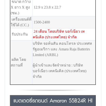
ขนาด กว้าง
X ยาว X สูง
12.9 x 23.8 x 22.7
(ซม.)
เครื่องยนต์ที่
1500-2400
ใช้ได้ (CC.)
24 เดือน โดยบริษัท บอร์เนียว เท
รับประกัน
คนิเคิล (ประเทศไทย) จำกัด
บริษัท จอห์นสัน คอนโทรล ประเทศห
รัฐอเมริกา และ Amara Raja Batterirs
Limited (ARBL)
ผลิต โดย
สถานที่
ผู้นำเข้าและจัดจำหน่าย : บริษัท
บอร์เนียว เทคนิเคิล (ประเทศไทย)
จำกัด
แบตเตอรี่รถยนต์ Amaron 55B24R HI