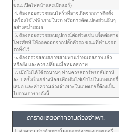
ขณะเปิดไฟหน้าและเปิดแอร์)
4. ต้องคอยตรวจสอบไฟรั่วที่อาจเกิดจากการติดตั้ง
เครื่องใช้ไฟฟ้าภายในรถ หรือการดัดแปลงส่วนอื่นๆ
อย่างสม่ำเสมอ
5. ต้องคอยตรวจสอบอุปกรณ์ต่อพ่วงเช่น แจ็คต่อสาย
โทรศัพท์ ให้ถอดออกจากปลั๊กตัวรถ ขณะที่ท่านจอด
รถทิ้งไว้
6. ต้องตรวจสอบสภาพสายพานว่าหมดสภาพแล้ว
หรือยัง และควรเปลี่ยนเมื่อหมดสภาพ
7. เมื่อไม่ได้ใช้รถนานๆ ท่านควรสตาร์ทรถสัปดาห์
ละ 1 ครั้งเป็นอย่างน้อย เพื่อเติมไฟเข้าไปในแบตเตอรี่
เสมอ และค่าความถ่วงจำเพาะในแบตเตอรี่ต้องเป็น
ไปตามตารางดังนี้
ตารางแสดงค่าความถ่วงจำเพาะ
1. ค่าความถ่วงจำเพาะในแต่ละช่องของแบตเตอรี่