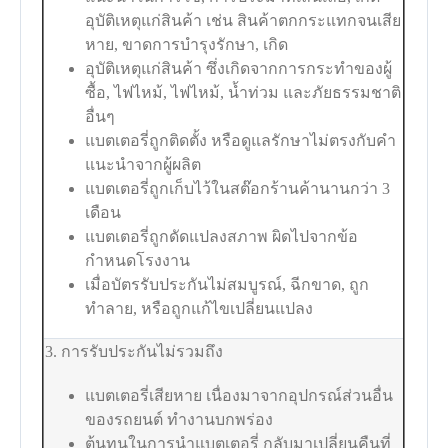
อุบัติเหตุแก่สินค้า เช่น สินค้าตกกระแทกจนเสีย
หาย, ขาดการบำรุงรักษา, เกิด
อุบัติเหตุแก่สินค้า ซึ่งเกิดจากการกระทำของผู้
ซื้อ, ไฟไหม้, ไฟไหม้, น้ำท่วม และภัยธรรมชาติ
อื่นๆ
แบตเตอรี่ถูกติดตั้ง หรือดูแลรักษาไม่ตรงกับคำ
แนะนำจากผู้ผลิต
แบตเตอรี่ถูกเก็บไว้ในสต๊อกร้านค้านานกว่า 3
เดือน
แบตเตอรี่ถูกดัดแปลงสภาพ ผิดไปจากข้อ
กำหนดโรงงาน
เมื่อบัตรรับประกันไม่สมบูรณ์, ฉีกขาด, ถูก
ทำลาย, หรือถูกแก้ไขเปลี่ยนแปลง
3. การรับประกันไม่รวมถึง
แบตเตอรี่เสียหาย เนื่องมาจากอุปกรณ์ส่วนอื่น
ของรถยนต์ ทำงานบกพร่อง
ต้นทุนในการนำแบตเตอรี่ กลับมาเปลี่ยนคืนที่