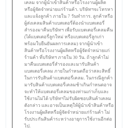
เคลม จากผู้นำเข้าสินค้าหรือโรงงานผู้ผลิต
หรือผู้จัดจำหน่ายแก่ร้านค้า. บริษัทฯจะโทรหา
และแจ้งลูกค้า ภายใน 7 วันทำการ. ลูกค้าหรือ
ผู้ส่งเคลมสินค้าแบตเตอรี่ต้องนำแบตเตอรี่
สำรองมาคืนบริษัทฯ เพื่อรับแบตเตอรี่เคลมคืน
(ได้แบตเตอรี่ลูกใหม่ หรือแบตเตอรี่ลูกเก่า
พร้อมใบยืนยันผลการเคลม) จากผู้นำเข้า
สินค้าหรือโรงงานผู้ผลิตหรือผู้จัดจำหน่ายแก่
ร้านค้า ที่บริษัทฯ ภายใน 30 วัน. ถ้าลูกค้าไม่
มาคืนแบตเตอรี่สำรองและมารับสินค้า
แบตเตอรี่เคลม ภายในกำหนดถือว่าสละสิทธิ์
ในการรับสินค้าแบตเตอรี่เคลม. ในกรณีลูกค้า
มารับสินค้าแบตเตอรี่เคลมช้าเกินกำหนดอาจ
จะทำให้แบตเตอรี่เคลมของท่านเก่าเก็บและ
ใช้งานไม่ได้ บริษัทฯไม่รับผิดชอบสินค้าเคลม
ดังกล่าว และอาจเป็นเหตุให้ผู้นำเข้าสินค้าหรือ
โรงงานผู้ผลิตหรือผู้จัดจำหน่ายแก่ร้านค้า ไม่
รับประกันสินค้าระหว่างอายุการใช้งานอีกต่อ
ไป.