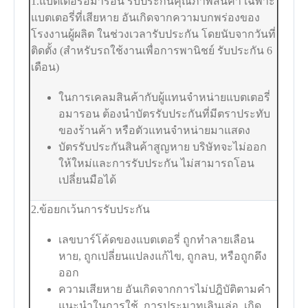
1.แบตเตอรี่อมารอน รับประกันคุณภาพสินค้า เฉพาะ
แบตเตอรี่ที่เสียหาย อันเกิดจากความบกพร่องของ
โรงงานผู้ผลิต ในช่วงเวลารับประกัน โดยนับจากวันที่
ติดตั้ง (สำหรับรถใช้งานเพื่อการพานิชย์ รับประกัน 6
เดือน)
ในการเคลมสินค้ากับผู้แทนจำหน่ายแบตเตอรี่
อมารอน ต้องนำบัตรรับประกันที่มีตราประทับ
ของร้านค้า หรือตัวแทนจำหน่ายมาแสดง
บัตรรับประกันสินค้าสูญหาย บริษัทจะไม่ออก
ให้ใหม่และการรับประกัน ไม่สามารถโอน
เปลี่ยนมือได้
2.ข้อยกเว้นการรับประกัน
เลขบาร์โค้ดของแบตเตอรี่ ถูกทำลายเลือน
หาย, ถูกเปลี่ยนแปลงแก้ไข, ถูกลบ, หรือถูกดึง
ออก
ความเสียหาย อันเกิดจากการไม่ปฎิบัติตามคำ
แนะนำในการใช้, การประมาทเลินเล่อ, เกิด