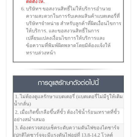
ติดตั้งให้.
บริษัทฯ ขอสงวนสิทธิ์ไม่ให้บริการอำนวย
ความสะดวกในการรับเคลมสินค้าแบตเตอรี่ที่
บริษัทฯจำหน่าย สำหรับลูกค้าที่ผิดเงื่อนไขการ
ให้บริการ. และขอสงวนสิทธิ์ในการ
เปลี่ยนแปลงเงื่อนไขการให้บริการและ
ข้อความที่พิมพ์ผิดพลาดโดยมิต้องแจ้งให้
ทราบล่วงหน้า
การดูแลรักษาดังต่อไปนี้
1. ไม่ต้องดูแลรักษาแบตเตอรี่ (แบตเตอรี่ไม่มีรูให้เติม
น้ำกลั่น)
2. เมื่อเกิดขี้เกลือขึ้นที่ขั้ว ต้องใช้น้ำร้อนเทราดที่ขั้ว
อย่างสม่ำเสมอ
3. ต้องตรวจสอบเช็คระดับความดันไฟของไดชาร์จ
(ปกติไดชาร์จจะมีแรงดันไฟอยู่ที่ 13.8-14.2 โวลต์