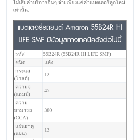
ไม่เสียค่าบริการอื่นๆ จ่ายเพียงแค่ค่าแบตเตอรี่ลูกใหม่
เท่านั้น.
แบตเตอรี่รถยนต์ Amaron 55B24R HI
LIFE SMF มีข้อมูลทางเทคนิคดังต่อไปนี้
รหัส
55B24R (55B24R HI LIFE SMF)
ชนิด
แห้ง
กระแส
12
(โวลต์)
ความจุ
45
(แอมป์)
ความ
สามารถ
380
(CCA)
แผ่นธาตุ
13
(แผ่น)