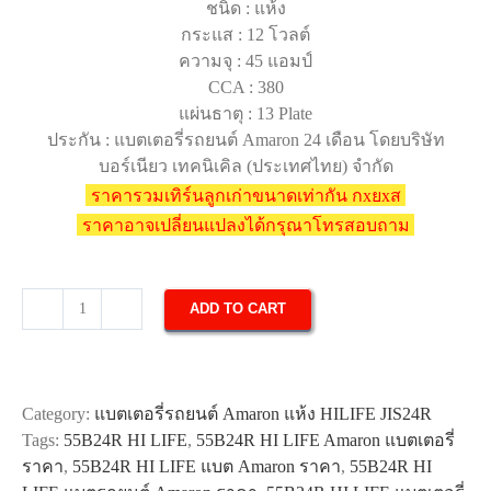
ชนิด : แห้ง
กระแส : 12 โวลต์
ความจุ : 45 แอมป์
CCA : 380
แผ่นธาตุ : 13 Plate
ประกัน : แบตเตอรี่รถยนต์ Amaron 24 เดือน โดยบริษัท
บอร์เนียว เทคนิเคิล (ประเทศไทย) จำกัด
ราคารวมเทิร์นลูกเก่าขนาดเท่ากัน กxยxส
ราคาอาจเปลี่ยนแปลงได้กรุณาโทรสอบถาม
ADD TO CART
แบตเตอรี่
รถยนต์
Amaron
55B24R
Category:
แบตเตอรี่รถยนต์ Amaron แห้ง HILIFE JIS24R
HI
Tags:
55B24R HI LIFE
,
55B24R HI LIFE Amaron แบตเตอรี่
LIFE
ราคา
,
55B24R HI LIFE แบต Amaron ราคา
,
55B24R HI
quantity