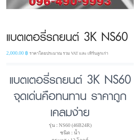
แบตเตอรี่รถยนต์ 3K NS60
2,000.00
฿
ราคาโดยประมาณ รวม VAT และ เทิร์นลูกเก่า
แบตเตอรี่รถยนต์ 3K NS60
จุดเด่นคือทนทาน ราคาถูก
เคลมง่าย
รุ่น : NS60 (46B24R)
ชนิด : น้ำ