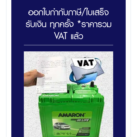
ออกใบกำกับภาษี/ใบเสร็จ
รับเงิน ทุกครั้ง *ราคารวม
VAT แล้ว