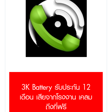
3K Battery รับประกัน 12
เดือน เสียจากโรงงาน เคลม
ถึงที่ฟรี