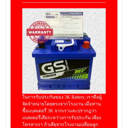
ในการรับประกันของ 3K Battery, เราคือผู้
จัดจำหน่ายโดยตรงจากโรงงาน เมื่อท่าน
ซื้อแบตเตอรี่ 3K จากเราและปรากฎว่า
แบตเตอรี่เสียระหว่างการรับประกัน เพียง
โทรหาเรา ถ้าเสียจากโรงงานเปลี่ยนลูก