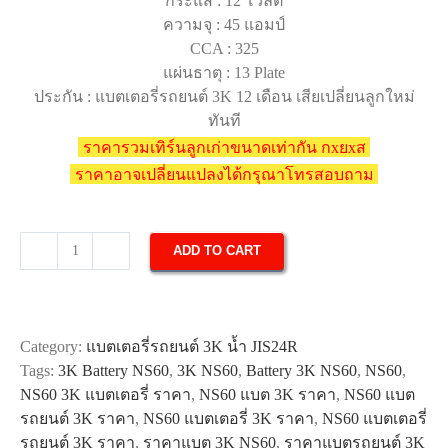
กระแส : 12 โวลต์
ความจุ : 45 แอมป์
CCA : 325
แผ่นธาตุ : 13 Plate
ประกัน : แบตเตอรี่รถยนต์ 3K 12 เดือน เสียเปลี่ยนลูกใหม่
ทันที
ราคารวมเทิร์นลูกเก่าขนาดเท่ากัน กxยxส
ราคาอาจเปลี่ยนแปลงได้กรุณาโทรสอบถาม
ADD TO CART
แบตเตอรี่
รถยนต์
3K
NS60
Category:
แบตเตอรี่รถยนต์ 3K น้ำ JIS24R
quantity
Tags:
3K Battery NS60
,
3K NS60
,
Battery 3K NS60
,
NS60
,
NS60 3K แบตเตอรี่ ราคา
,
NS60 แบต 3K ราคา
,
NS60 แบต
รถยนต์ 3K ราคา
,
NS60 แบตเตอรี่ 3K ราคา
,
NS60 แบตเตอรี่
รถยนต์ 3K ราคา
,
ราคาแบต 3K NS60
,
ราคาแบตรถยนต์ 3K