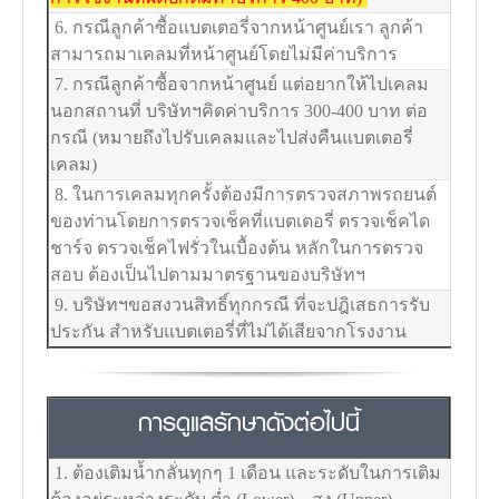
6. กรณีลูกค้าซื้อแบตเตอรี่จากหน้าศูนย์เรา ลูกค้า
สามารถมาเคลมที่หน้าศูนย์โดยไม่มีค่าบริการ
7. กรณีลูกค้าซื้อจากหน้าศูนย์ แต่อยากให้ไปเคลม
นอกสถานที่ บริษัทฯคิดค่าบริการ 300-400 บาท ต่อ
กรณี (หมายถึงไปรับเคลมและไปส่งคืนแบตเตอรี่
เคลม)
8. ในการเคลมทุกครั้งต้องมีการตรวจสภาพรถยนต์
ของท่านโดยการตรวจเช็คที่แบตเตอรี่ ตรวจเช็คได
ชาร์จ ตรวจเช็คไฟรั่วในเบื้องต้น หลักในการตรวจ
สอบ ต้องเป็นไปตามมาตรฐานของบริษัทฯ
9. บริษัทฯขอสงวนสิทธิ์ทุกกรณี ที่จะปฎิเสธการรับ
ประกัน สำหรับแบตเตอรี่ที่ไม่ได้เสียจากโรงงาน
การดูแลรักษาดังต่อไปนี้
1. ต้องเติมน้ำกลั่นทุกๆ 1 เดือน และระดับในการเติม