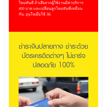
ใหม่ทันที ถ้าเสียจากผู้ใช้งานมีค่าบริการ
400 บาท และเปลี่ยนลูกใหม่ทันทีเหมือน
กัน. อุ่นใจเมื่อใช้ 3K
ชำระเงินปลายทาง ชำระด้วย
บัตรเครดิตต่างๆ ไม่ชาร์จ
ปลอดภัย 100%