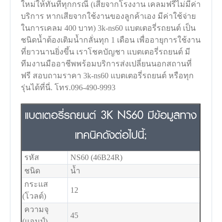
ใหม่ให้ทันทีทุกกรณี (เสียจากโรงงาน เคลมฟรีไม่มีค่า
บริการ หากเสียจากใช้งานของลูกค้าเอง มีค่าใช้จ่าย
ในการเคลม 400 บาท) 3k-ns60 แบตเตอรี่รถยนต์ เป็น
ชนิดน้ำต้องเติมน้ำกลั่นทุก 1 เดือน เพื่ออายุการใช้งาน
ที่ยาวนานยิ่งขึ้น เราโชคบัญชา แบตเตอรี่รถยนต์ มี
ทีมงานมืออาชีพพร้อมบริการส่งเปลี่ยนนอกสถานที่
ฟรี สอบถามราคา 3k-ns60 แบตเตอรี่รถยนต์ หรือทุก
รุ่นได้ที่นี่. โทร.096-490-9993
แบตเตอรี่รถยนต์ 3K NS60 มีข้อมูลทาง
เทคนิคดังต่อไปนี้;
รหัส
NS60 (46B24R)
ชนิด
น้ำ
กระแส
12
(โวลต์)
ความจุ
45
(แอมป์)