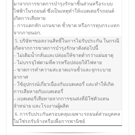
มาจากการขาดการบำรุงรักษาชิ้นส่วนหรือระบบ
ไฟฟ้าในรถยนต์ ซึ่งเป็นเหตุทำให้แบตเตอรี่รถยนต์
เกิดการเสียหาย
– การแตกหัก แกนขาด ขั้วขาด หรือการทุบกระแทก
จากภายนอก.
5. บริษัทฯขอสงวนสิทธิ์ในการไม่รับประกัน ในกรณี
เกิดจากการขาดการบำรุงรักษาดังต่อไปนี้
– ไม่เติมน้ำกลั่นและปล่อยให้ขาดต่ำกว่าแผ่นธาตุ
– ไม่บรรจุไฟตามที่ควรหรือปล่อยให้ไฟหาย
– ขาดการทำความสะอาดแกนขั้วและจุกระบาย
อากาศ
– ใช้อุปกรณ์เกี่ยวเนื่องกับแบตเตอรี่ และทำให้เกิด
การเสียหายกับแบตเตอรี่
– แบตเตอรี่เสียหายจากการขนส่งที่มิใช่ตัวแทน
จำหน่าย และโรงงานผู้ผลิต
6. การรับประกันครอบคลุมเฉพาะรถยนต์ส่วนบุคคล
ไม่ใช่รถรับจ้างหรือเพื่อการพานิชย์