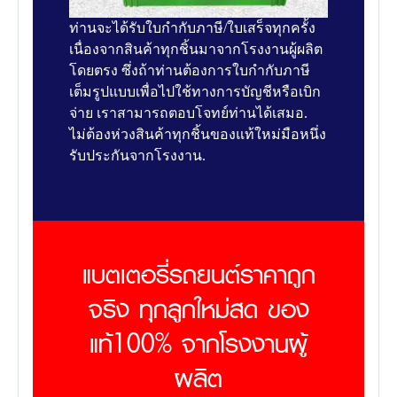
ท่านจะได้รับใบกำกับภาษี/ใบเสร็จทุกครั้ง
เนื่องจากสินค้าทุกชิ้นมาจากโรงงานผู้ผลิต
โดยตรง ซึ่งถ้าท่านต้องการใบกำกับภาษี
เต็มรูปแบบเพื่อไปใช้ทางการบัญชีหรือเบิก
จ่าย เราสามารถตอบโจทย์ท่านได้เสมอ.
ไม่ต้องห่วงสินค้าทุกชิ้นของแท้ใหม่มือหนึ่ง
รับประกันจากโรงงาน.
แบตเตอรี่รถยนต์ราคาถูก
จริง ทุกลูกใหม่สด ของ
แท้100% จากโรงงานผู้
ผลิต