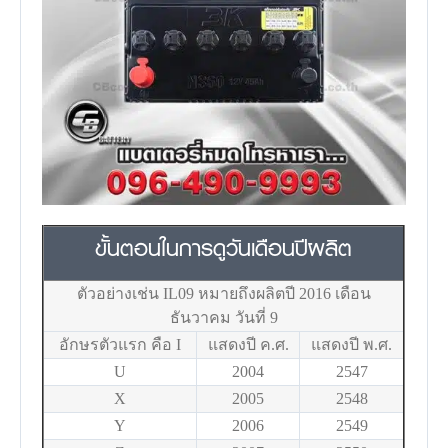
ขั้นตอนในการดูวันเดือนปีผลิต
ตัวอย่างเช่น IL09 หมายถึงผลิตปี 2016 เดือน
ธันวาคม วันที่ 9
อักษรตัวแรก คือ I
แสดงปี ค.ศ.
แสดงปี พ.ศ.
U
2004
2547
X
2005
2548
Y
2006
2549