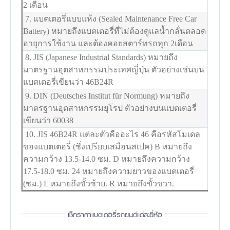
2 เดือน
7. แบตเตอรี่แบบแห้ง (Sealed Maintenance Free Car
Battery) หมายถึงแบตเตอรี่ที่ไม่ต้องดูแลน้ำกลั่นตลอด
อายุการใช้งาน และต้องคอยสตาร์ทรถทุก 2เดือน
8. JIS (Japanese Industrial Standards) หมายถึง
มาตรฐานอุตสาหกรรมประเทศญี่ปุ่น ตัวอย่างเช่นบน
แบตเตอรี่เขียนว่า 46B24R
9. DIN (Deutsches Institut für Normung) หมายถึง
มาตรฐานอุตสาหกรรมยุโรป ตัวอย่างบนแบตเตอรี่
เขียนว่า 60038
10. JIS 46B24R แต่ละตัวคืออะไร 46 คือรหัสโมเดล
ของแบตเตอรี่ (ซึ่งเปรียบเสมือนสเปค) B หมายถึง
ความกว้าง 13.5-14.0 ซม. D หมายถึงความกว้าง
17.5-18.0 ซม. 24 หมายถึงความยาวของแบตเตอรี่
(ซม.) L หมายถึงขั้วซ้าย. R หมายถึงขั้วขวา.
เช็คราคาแบตเตอรี่รถยนต์แต่ละยี่ห้อ