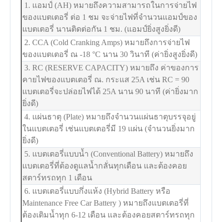
1. แอมป์ (AH) หมายถึงความสามารถในการจ่ายไฟ
ของแบตเตอรี่ ต่อ 1 ชม จะจ่ายไฟที่จำนวนแอมป์ของ
แบตเตอรี่ นานติดต่อกัน 1 ชม. (แอมป์ยิ่งสูงยิ่งดี)
2. CCA (Cold Cranking Amps) หมายถึงการจ่ายไฟ
ของแบตเตอรี่ ณ -18
°C
นาน 30 วินาที (ค่ายิ่งสูงยิ่งดี)
3. RC (RESERVE CAPACITY) หมายถึง ค่าของการ
คายไฟของแบตเตอรี่ ณ. กระแส 25A เช่น RC = 90
แบตเตอรี่จะปล่อยไฟได้ 25A นาน 90 นาที (ค่ายิ่งมาก
ยิ่งดี)
4. แผ่นธาตุ (Plate) หมายถึงจำนวนแผ่นธาตุบรรจุอยู่
ในแบตเตอรี่ เช่นแบตเตอรี่มี 19 แผ่น (จำนวนยิ่งมาก
ยิ่งดี)
5. แบตเตอรี่แบบน้ำ (Conventional Battery) หมายถึง
แบตเตอรี่ที่ต้องดูแลน้ำกลั่นทุกเดือน และต้องคอย
สตาร์ทรถทุก 1 เดือน
6. แบตเตอรี่แบบกึ่งแห้ง (Hybrid Battery หรือ
Maintenance Free Car Battery ) หมายถึงแบตเตอรี่ที่
ต้องเติมน้ำทุก 6-12 เดือน และต้องคอยสตาร์ทรถทุก