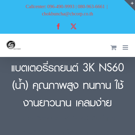
Skip
Callcenter: 096-490-9993 | 080-963-6661
|
to
chokbuncha@cbcorp.co.th
content
Facebook
X
แบตเตอรี่รถยนต์ 3K NS60
(น้ำ) คุณภาพสูง ทนทาน ใช้
งานยาวนาน เคลมง่าย
แบตเตอรี่รถยนต์ 3K NS60 เติมน้ำกลั่น
คุณภาพดีเยี่ยม ใช้งานได้ทนทาน รับประกัน 1