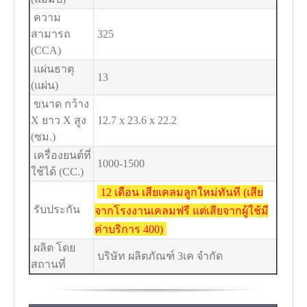
ความ
สามารถ
325
(CCA)
แผ่นธาตุ
13
(แผ่น)
ขนาด กว้าง
X ยาว X สูง
12.7 x 23.6 x 22.2
(ซม.)
เครื่องยนต์ที่
1000-1500
ใช้ได้ (CC.)
12 เดือน เสียเคลมลูกใหม่ทันที (เสีย
รับประกัน
จากโรงงานเคลมฟรี แต่เสียจากผู้ใช้มี
ค่าบริการ 400)
ผลิต โดย
บริษัท ผลิตภัณฑ์ 3เค จำกัด
สถานที่