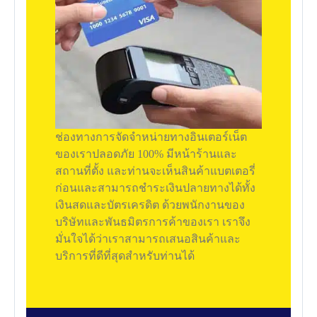
ช่องทางการจัดจำหน่ายทางอินเตอร์เน็ต
ของเราปลอดภัย 100% มีหน้าร้านและ
สถานที่ตั้ง และท่านจะเห็นสินค้าแบตเตอรี่
ก่อนและสามารถชำระเงินปลายทางได้ทั้ง
เงินสดและบัตรเครดิต ด้วยพนักงานของ
บริษัทและพันธมิตรการค้าของเรา เราจึง
มั่นใจได้ว่าเราสามารถเสนอสินค้าและ
บริการที่ดีที่สุดสำหรับท่านได้