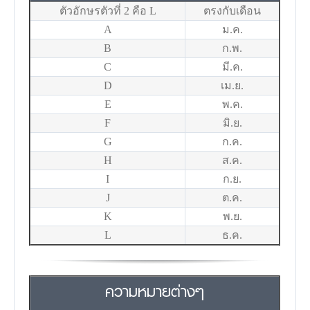
ตัวอักษรตัวที่ 2 คือ L
ตรงกับเดือน
A
ม.ค.
B
ก.พ.
C
มี.ค.
D
เม.ย.
E
พ.ค.
F
มิ.ย.
G
ก.ค.
H
ส.ค.
I
ก.ย.
J
ต.ค.
K
พ.ย.
L
ธ.ค.
ความหมายต่างๆ