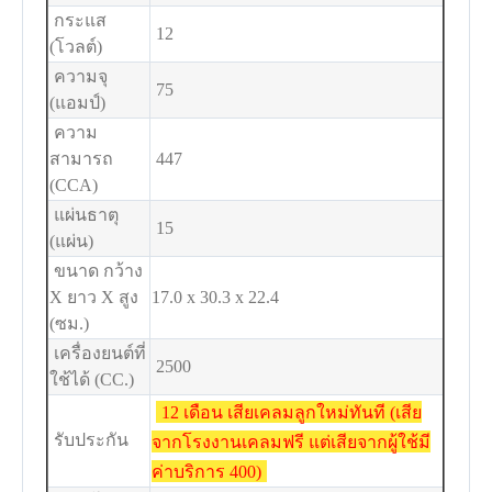
กระแส
12
(โวลต์)
ความจุ
75
(แอมป์)
ความ
สามารถ
447
(CCA)
แผ่นธาตุ
15
(แผ่น)
ขนาด กว้าง
X ยาว X สูง
17.0 x 30.3 x 22.4
(ซม.)
เครื่องยนต์ที่
2500
ใช้ได้ (CC.)
12 เดือน เสียเคลมลูกใหม่ทันที (เสีย
รับประกัน
จากโรงงานเคลมฟรี แต่เสียจากผู้ใช้มี
ค่าบริการ 400)