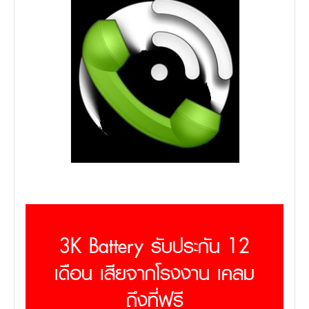
3K Battery รับประกัน 12
เดือน เสียจากโรงงาน เคลม
ถึงที่ฟรี