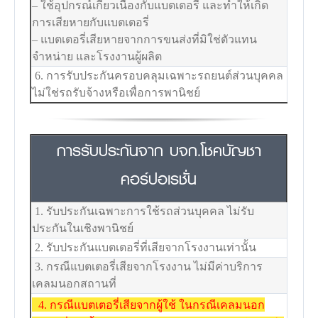
– ใช้อุปกรณ์เกี่ยวเนื่องกับแบตเตอรี่ และทำให้เกิด
การเสียหายกับแบตเตอรี่
– แบตเตอรี่เสียหายจากการขนส่งที่มิใช่ตัวแทน
จำหน่าย และโรงงานผู้ผลิต
6. การรับประกันครอบคลุมเฉพาะรถยนต์ส่วนบุคคล
ไม่ใช่รถรับจ้างหรือเพื่อการพานิชย์
การรับประกันจาก บจก.โชคบัญชา
คอร์ปอเรชั่น
1. รับประกันเฉพาะการใช้รถส่วนบุคคล ไม่รับ
ประกันในเชิงพานิชย์
2. รับประกันแบตเตอรี่ที่เสียจากโรงงานเท่านั้น
3. กรณีแบตเตอรี่เสียจากโรงงาน ไม่มีค่าบริการ
เคลมนอกสถานที่
4. กรณีแบตเตอรี่เสียจากผู้ใช้ ในกรณีเคลมนอก