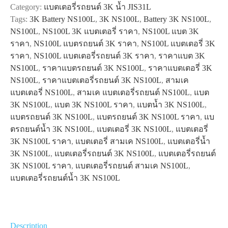
NS100L
Category:
แบตเตอรี่รถยนต์ 3K น้ำ JIS31L
quantity
Tags:
3K Battery NS100L
,
3K NS100L
,
Battery 3K NS100L
,
NS100L
,
NS100L 3K แบตเตอรี่ ราคา
,
NS100L แบต 3K
ราคา
,
NS100L แบตรถยนต์ 3K ราคา
,
NS100L แบตเตอรี่ 3K
ราคา
,
NS100L แบตเตอรี่รถยนต์ 3K ราคา
,
ราคาแบต 3K
NS100L
,
ราคาแบตรถยนต์ 3K NS100L
,
ราคาแบตเตอรี่ 3K
NS100L
,
ราคาแบตเตอรี่รถยนต์ 3K NS100L
,
สามเค
แบตเตอรี่ NS100L
,
สามเค แบตเตอรี่รถยนต์ NS100L
,
แบต
3K NS100L
,
แบต 3K NS100L ราคา
,
แบตน้ำ 3K NS100L
,
แบตรถยนต์ 3K NS100L
,
แบตรถยนต์ 3K NS100L ราคา
,
แบ
ตรถยนต์น้ำ 3K NS100L
,
แบตเตอรี่ 3K NS100L
,
แบตเตอรี่
3K NS100L ราคา
,
แบตเตอรี่ สามเค NS100L
,
แบตเตอรี่น้ำ
3K NS100L
,
แบตเตอรี่รถยนต์ 3K NS100L
,
แบตเตอรี่รถยนต์
3K NS100L ราคา
,
แบตเตอรี่รถยนต์ สามเค NS100L
,
แบตเตอรี่รถยนต์น้ำ 3K NS100L
Description