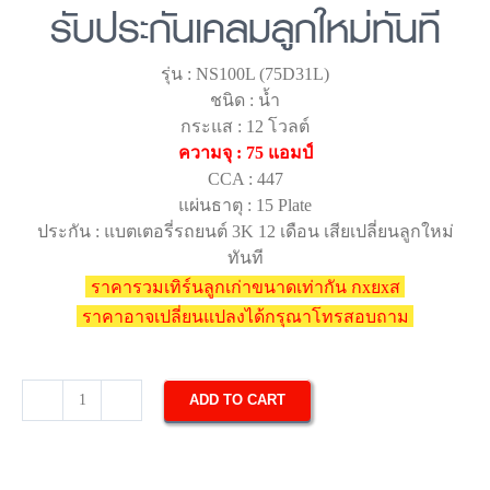
รับประกันเคลมลูกใหม่ทันที
รุ่น : NS100L (75D31L)
ชนิด : น้ำ
กระแส : 12 โวลต์
ความจุ : 75 แอมป์
CCA : 447
แผ่นธาตุ : 15 Plate
ประกัน : แบตเตอรี่รถยนต์ 3K 12 เดือน เสียเปลี่ยนลูกใหม่
ทันที
ราคารวมเทิร์นลูกเก่าขนาดเท่ากัน กxยxส
ราคาอาจเปลี่ยนแปลงได้กรุณาโทรสอบถาม
ADD TO CART
แบตเตอรี่
รถยนต์
3K