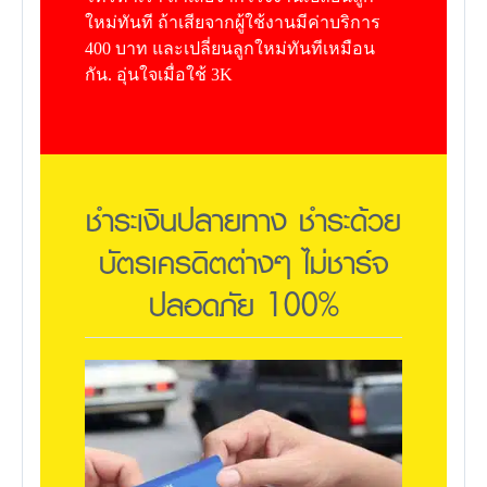
ใหม่ทันที ถ้าเสียจากผู้ใช้งานมีค่าบริการ
400 บาท และเปลี่ยนลูกใหม่ทันทีเหมือน
กัน. อุ่นใจเมื่อใช้ 3K
ชำระเงินปลายทาง ชำระด้วย
บัตรเครดิตต่างๆ ไม่ชาร์จ
ปลอดภัย 100%