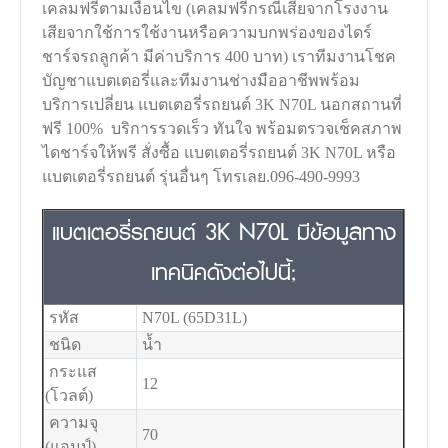
เคลมฟรีตามเงื่อนไข (เคลมฟรีกรณีเสียจากโรงงาน
เสียจากใช้การใช้งานหรือความบกพร่องของไดร์
ชาร์จรถลูกค้า มีค่าบริการ 400 บาท) เราทีมงานโชค
บัญชาแบตเตอรี่และทีมงานช่างมืออาชีพพร้อม
บริการเปลี่ยน แบตเตอรี่รถยนต์ 3K N70L นอกสถานที่
ฟรี 100% บริการรวดเร็ว ทันใจ พร้อมตรวจเช็คสภาพ
ไดชาร์จให้พรี สั่งซื้อ แบตเตอรี่รถยนต์ 3K N70L หรือ
แบตเตอรี่รถยนต์ รุ่นอื่นๆ โทรเลย.096-490-9993
แบตเตอรี่รถยนต์ 3K N70L มีข้อมูลทาง
เทคนิคดังต่อไปนี้;
รหัส
N70L (65D31L)
ชนิด
น้ำ
กระแส
12
(โวลต์)
ความจุ
70
(แอมป์)