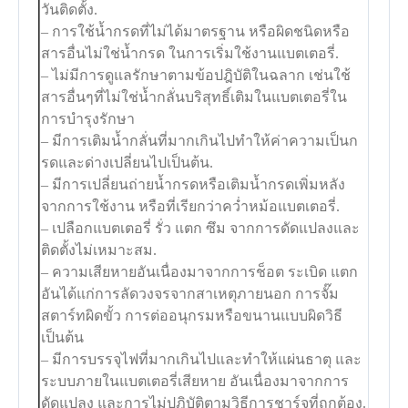
วันติดตั้ง.
– การใช้น้ำกรดที่ไม่ได้มาตรฐาน หรือผิดชนิดหรือ
สารอื่นไม่ใช่น้ำกรด ในการเริ่มใช้งานแบตเตอรี่.
– ไม่มีการดูแลรักษาตามข้อปฎิบัติในฉลาก เช่นใช้
สารอื่นๆที่ไม่ใช่น้ำกลั่นบริสุทธิ์เติมในแบตเตอรี่ใน
การบำรุงรักษา
– มีการเติมน้ำกลั่นที่มากเกินไปทำให้ค่าความเป็นก
รดและด่างเปลี่ยนไปเป็นต้น.
– มีการเปลี่ยนถ่ายน้ำกรดหรือเติมน้ำกรดเพิ่มหลัง
จากการใช้งาน หรือที่เรียกว่าคว่ำหม้อแบตเตอรี่.
– เปลือกแบตเตอรี่ รั่ว แตก ซึม จากการดัดแปลงและ
ติดตั้งไม่เหมาะสม.
– ความเสียหายอันเนื่องมาจากการช็อต ระเบิด แตก
อันได้แก่การลัดวงจรจากสาเหตุภายนอก การจั๊ม
สตาร์ทผิดขั้ว การต่ออนุกรมหรือขนานแบบผิดวิธี
เป็นต้น
– มีการบรรจุไฟที่มากเกินไปและทำให้แผ่นธาตุ และ
ระบบภายในแบตเตอรี่เสียหาย อันเนื่องมาจากการ
ดัดแปลง และการไม่ปฎิบัติตามวิธีการชาร์จที่ถูกต้อง.