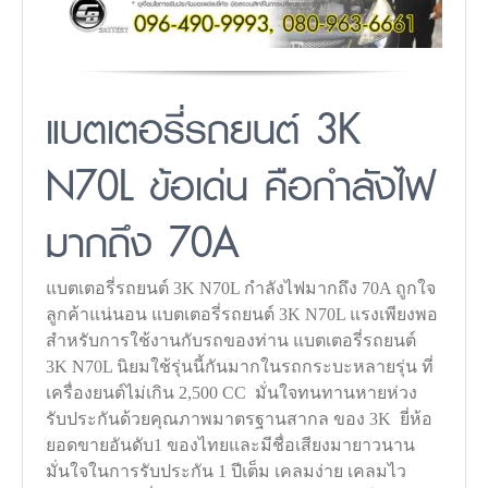
แบตเตอรี่รถยนต์ 3K
N70L ข้อเด่น คือกำลังไฟ
มากถึง 70A
แบตเตอรี่รถยนต์ 3K N70L กำลังไฟมากถึง 70A ถูกใจ
ลูกค้าแน่นอน แบตเตอรี่รถยนต์ 3K N70L แรงเพียงพอ
สำหรับการใช้งานกับรถของท่าน แบตเตอรี่รถยนต์
3K N70L นิยมใช้รุ่นนี้กันมากในรถกระบะหลายรุ่น ที่
เครื่องยนต์ไม่เกิน 2,500 CC มั่นใจทนทานหายห่วง
รับประกันด้วยคุณภาพมาตรฐานสากล ของ 3K ยี่ห้อ
ยอดขายอันดับ1 ของไทยและมีชื่อเสียงมายาวนาน
มั่นใจในการรับประกัน 1 ปีเต็ม เคลมง่าย เคลมไว