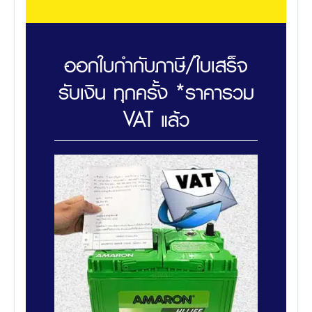
ออกใบกำกับภาษี/ใบเสร็จ
รับเงิน ทุกครั้ง *ราคารวม
VAT แล้ว