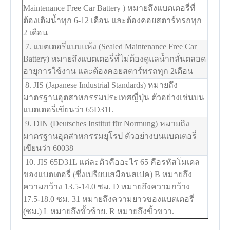
Maintenance Free Car Battery ) หมายถึงแบตเตอรี่ที่
ต้องเติมน้ำทุก 6-12 เดือน และต้องคอยสตาร์ทรถทุก
2 เดือน
7. แบตเตอรี่แบบแห้ง (Sealed Maintenance Free Car
Battery) หมายถึงแบตเตอรี่ที่ไม่ต้องดูแลน้ำกลั่นตลอด
อายุการใช้งาน และต้องคอยสตาร์ทรถทุก 2เดือน
8. JIS (Japanese Industrial Standards) หมายถึง
มาตรฐานอุตสาหกรรมประเทศญี่ปุ่น ตัวอย่างเช่นบน
แบตเตอรี่เขียนว่า 65D31L
9. DIN (Deutsches Institut für Normung) หมายถึง
มาตรฐานอุตสาหกรรมยุโรป ตัวอย่างบนแบตเตอรี่
เขียนว่า 60038
10. JIS 65D31L แต่ละตัวคืออะไร 65 คือรหัสโมเดล
ของแบตเตอรี่ (ซึ่งเปรียบเสมือนสเปค) B หมายถึง
ความกว้าง 13.5-14.0 ซม. D หมายถึงความกว้าง
17.5-18.0 ซม. 31 หมายถึงความยาวของแบตเตอรี่
(ซม.) L หมายถึงขั้วซ้าย. R หมายถึงขั้วขวา.