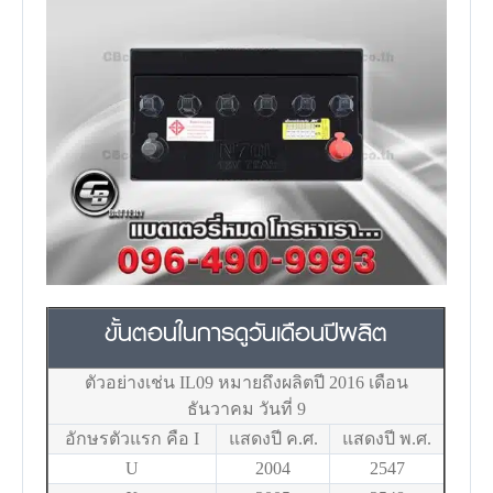
ขั้นตอนในการดูวันเดือนปีผลิต
ตัวอย่างเช่น IL09 หมายถึงผลิตปี 2016 เดือน
ธันวาคม วันที่ 9
อักษรตัวแรก คือ I
แสดงปี ค.ศ.
แสดงปี พ.ศ.
U
2004
2547