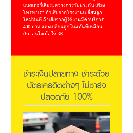
แบตเตอรี่เสียระหว่างการรับประกัน เพียง
โทรหาเรา ถ้าเสียจากโรงงานเปลี่ยนลูก
ใหม่ทันที ถ้าเสียจากผู้ใช้งานมีค่าบริการ
400 บาท และเปลี่ยนลูกใหม่ทันทีเหมือน
กัน. อุ่นใจเมื่อใช้ 3K
ชำระเงินปลายทาง ชำระด้วย
บัตรเครดิตต่างๆ ไม่ชาร์จ
ปลอดภัย 100%