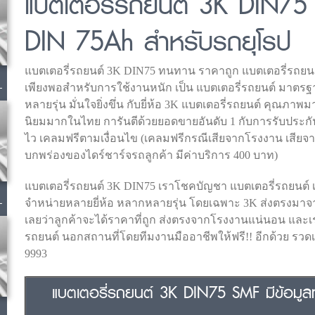
แบตเตอรี่รถยนต์ 3K DIN75 
DIN 75Ah สำหรับรถยุโรป
แบตเตอรี่รถยนต์ 3K DIN75 ทนทาน ราคาถูก แบตเตอรี่รถยนต์ ร
L
เพียงพอสำหรับการใช้งานหนัก เป็น แบตเตอรี่รถยนต์ มาตรฐ
หลายรุ่น มั่นใจยิ่งขึ่น กับยี่ห้อ 3K แบตเตอรี่รถยนต์ คุณภา
นิยมมากในไทย การันตีด้วยยอดขายอันดับ 1 กับการรับประกัน
ไว เคลมฟรีตามเงื่อนไข (เคลมฟรีกรณีเสียจากโรงงาน เสีย
บกพร่องของไดร์ชาร์จรถลูกค้า มีค่าบริการ 400 บาท)
แบตเตอรี่รถยนต์ 3K DIN75 เราโชคบัญชา แบตเตอรี่รถยนต์ เ
L
จำหน่ายหลายยี่ห้อ หลากหลายรุ่น โดยเฉพาะ 3K ส่งตรงมาจ
เลยว่าลูกค้าจะได้ราคาที่ถูก ส่งตรงจากโรงงานแน่นอน และเรา
รถยนต์ นอกสถานที่โดยทีมงานมืออาชีพให้ฟรี!! อีกด้วย รวดเ
9993
แบตเตอรี่รถยนต์ 3K DIN75 SMF มีข้อมูลทา