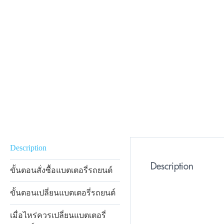
Description
Description
ขั้นตอนสั่งซื้อแบตเตอรี่รถยนต์
ขั้นตอนเปลี่ยนแบตเตอรี่รถยนต์
เมื่อไหร่ควรเปลี่ยนแบตเตอรี่