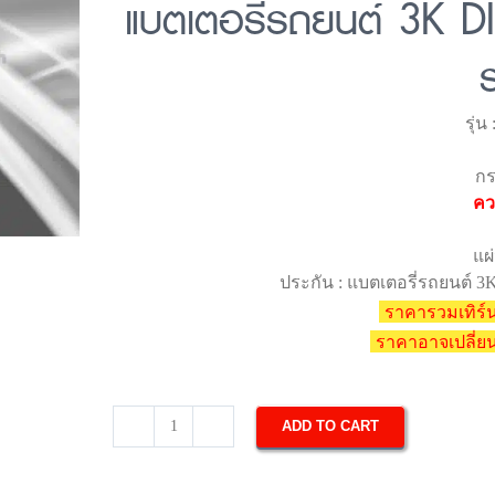
แบตเตอรี่รถยนต์ 3K D
รุ่
กร
คว
แผ่
ประกัน :
แบตเตอรี่รถยนต์ 
ราคารวมเทิร์น
ราคาอาจเปลี่
ADD TO CART
แบตเตอรี่
รถยนต์
3K