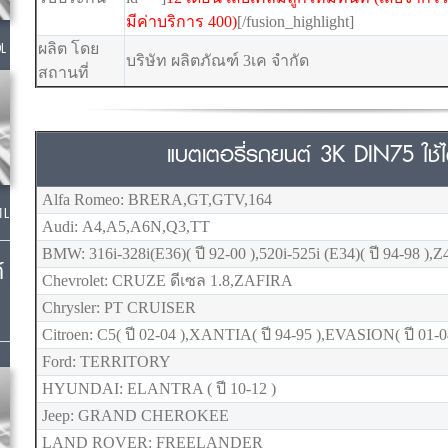
มีค่าบริการ 400)
[/fusion_highlight]
0L
ผลิต โดย
บริษัท ผลิตภัณฑ์ 3เค จำกัด
สถานที่
แบตเตอรี่รถยนต์ 3K DIN75 ใช้ได้ก
Alfa Romeo: BRERA,GT,GTV,164
1L
Audi: A4,A5,A6N,Q3,TT
BMW: 316i-328i(E36)( ปี 92-00 ),520i-525i (E34)( ปี 94-98 ),Z
์
Chevrolet: CRUZE ดีเซล 1.8,ZAFIRA
Chrysler: PT CRUISER
Citroen: C5( ปี 02-04 ),XANTIA( ปี 94-95 ),EVASION( ปี 01-0
Ford: TERRITORY
HYUNDAI: ELANTRA ( ปี 10-12 )
Jeep: GRAND CHEROKEE
LAND ROVER: FREELANDER