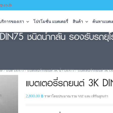
p.co.th
บริการของเรา
โปรโมชั่น แบตเตอรี่
สินค้า
ค้นหาแบตเต
DIN75 ชนิดน้ำกลั่น รองรับรถยุโ
จม ใช้กับรถยนต์ยุโรปได้ดีมาก ราคาไม่แพง คุ้มกว่า
โทรด่วน.096-490-9993
me
แบต DIN75
แบตเตอรี่รถยนต์ 3K น้ำ DIN75
แบตเตอรี่รถยนต์ 3K D
แบตเตอรี่รถยนต์ 3K D
2,800.00
฿
ราคาโดยประมาณ รวม VAT และ เทิร์นลูกเก่า