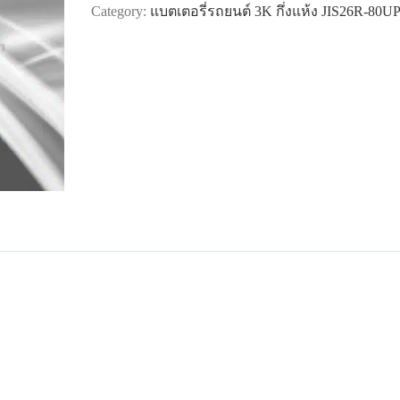
Category:
แบตเตอรี่รถยนต์ 3K กึ่งแห้ง JIS26R-80U