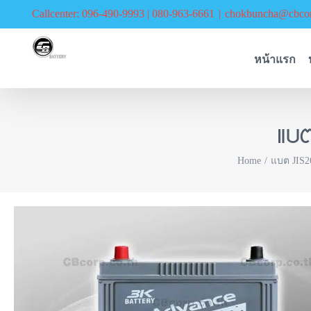
Skip
Callcenter: 096-490-9993 | 080-963-6661
|
chokbuncha@cbcor
to
content
หน้าแรก
แบ
Home
แบต JIS