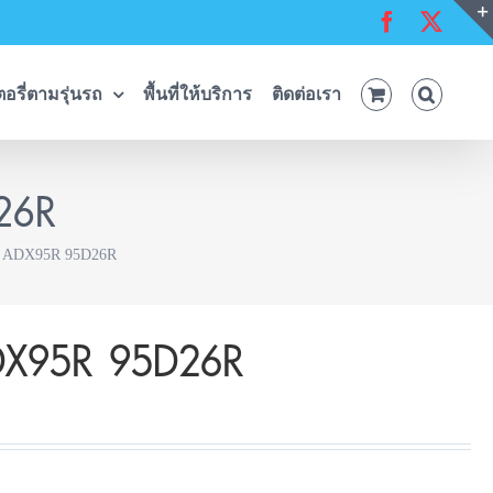
Facebook
X
อรี่ตามรุ่นรถ
พื้นที่ให้บริการ
ติดต่อเรา
26R
K ADX95R 95D26R
ADX95R 95D26R