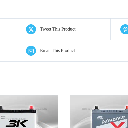
Tweet This Product
Email This Product