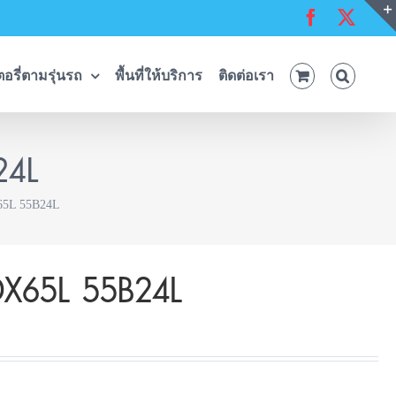
Facebook
X
อรี่ตามรุ่นรถ
พื้นที่ให้บริการ
ติดต่อเรา
24L
65L 55B24L
DX65L 55B24L