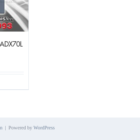
 ADX70L
n
| Powered by
WordPress