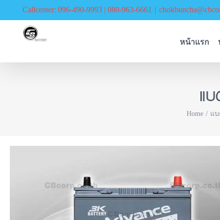
Skip
Callcenter: 096-490-9993 | 080-963-6661
|
chokbuncha@cbcor
to
content
หน้าแรก
แบ
Home
แบ